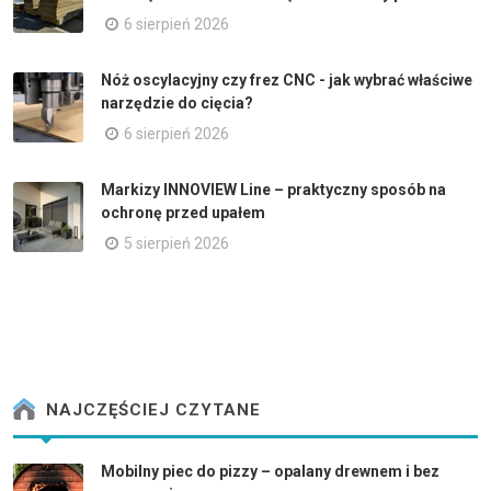
6 sierpień 2026
Nóż oscylacyjny czy frez CNC - jak wybrać właściwe
narzędzie do cięcia?
6 sierpień 2026
Markizy INNOVIEW Line – praktyczny sposób na
ochronę przed upałem
5 sierpień 2026
NAJCZĘŚCIEJ CZYTANE
Mobilny piec do pizzy – opalany drewnem i bez