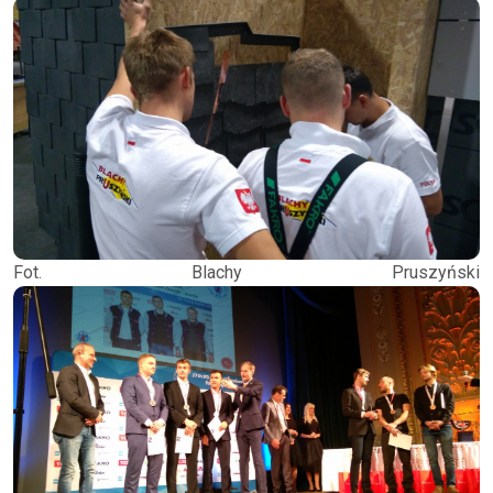
Fot. Blachy Pruszyński