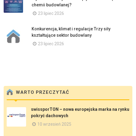
chemii budowlanej?
23 lipiec 2026
Konkurencja, klimat i regulacje Trzy siły
kształtujące sektor budowlany
23 lipiec 2026
WARTO PRZECZYTAĆ
swissporTON – nowa europejska marka na rynku
pokryć dachowych
10 wrzesień 2025