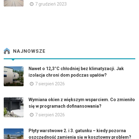
7 grudzień 2023
NAJNOWSZE
Nawet o 12,3°C chłodniej bez klimatyzacji. Jak
izolacja chroni dom podczas upałów?
7 sierpień 2026
Wymiana okien z większym wsparciem. Co zmieniło
się w programach dofinansowania?
7 sierpień 2026
Płyty warstwowe 2. i 3. gatunku – kiedy pozorna
oszczędność zamienia się w kosztowny problem?