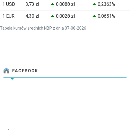
1 USD
3,73 zł
0,0088 zł
0,2363%
1 EUR
4,30 zł
0,0028 zł
0,0651%
Tabela kursów średnich NBP z dnia 07-08-2026
FACEBOOK