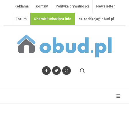
Reklama
Kontakt
Polityka prywatności
Newsletter
Forum
ChemiaBudowlana.info
redakcja@obud.pl