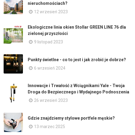
nieruchomościach?
12 wrzesień 2023
Ekologiczne linia okien Stollar GREEN LINE 76 dla
zielonej przyszłości
9 listopad 2023
Punkty świetlne - co to jest i jak zrobić je dobrze?
6 wrzesień 2024
Innowacje i Trwałość z Wciągnikami Yale - Twoja
Droga do Bezpiecznego i Wydajnego Podnoszenia
26 wrzesień 2023
Gdzie znajdziemy stylowe portfele męskie?
13 marzec 2025