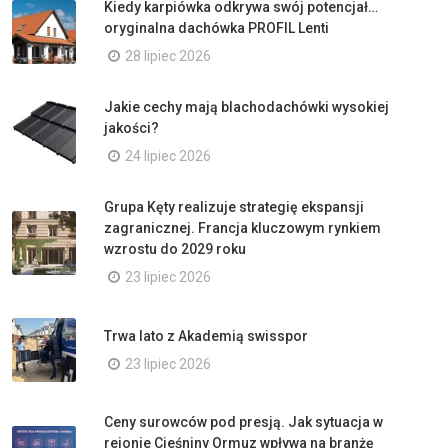
Kiedy karpiówka odkrywa swój potencjał…
oryginalna dachówka PROFIL Lenti
28 lipiec 2026
Jakie cechy mają blachodachówki wysokiej
jakości?
24 lipiec 2026
Grupa Kęty realizuje strategię ekspansji
zagranicznej. Francja kluczowym rynkiem
wzrostu do 2029 roku
23 lipiec 2026
Trwa lato z Akademią swisspor
23 lipiec 2026
Ceny surowców pod presją. Jak sytuacja w
rejonie Cieśniny Ormuz wpływa na branżę