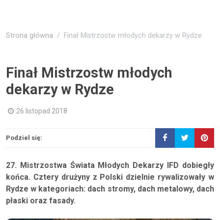
Strona główna
Finał Mistrzostw młodych dekarzy w Rydze
Finał Mistrzostw młodych
dekarzy w Rydze
26 listopad 2018
Podziel się:
27. Mistrzostwa Świata Młodych Dekarzy IFD dobiegły
końca. Cztery drużyny z Polski dzielnie rywalizowały w
Rydze w kategoriach: dach stromy, dach metalowy, dach
płaski oraz fasady.