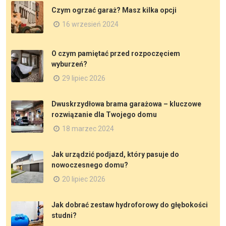
Czym ogrzać garaż? Masz kilka opcji
16 wrzesień 2024
O czym pamiętać przed rozpoczęciem
wyburzeń?
29 lipiec 2026
Dwuskrzydłowa brama garażowa – kluczowe
rozwiązanie dla Twojego domu
18 marzec 2024
Jak urządzić podjazd, który pasuje do
nowoczesnego domu?
20 lipiec 2026
Jak dobrać zestaw hydroforowy do głębokości
studni?