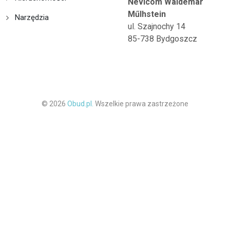
Nevicom Waldemar
Műlhstein
Narzędzia
ul. Szajnochy 14
85-738 Bydgoszcz
© 2026
Obud.pl.
Wszelkie prawa zastrzeżone