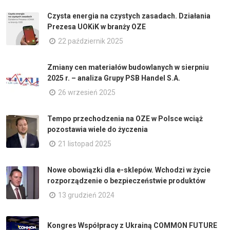
Czysta energia na czystych zasadach. Działania
Prezesa UOKiK w branży OZE
22 październik 2025
Zmiany cen materiałów budowlanych w sierpniu
2025 r. – analiza Grupy PSB Handel S.A.
26 wrzesień 2025
Tempo przechodzenia na OZE w Polsce wciąż
pozostawia wiele do życzenia
21 listopad 2025
Nowe obowiązki dla e-sklepów. Wchodzi w życie
rozporządzenie o bezpieczeństwie produktów
13 grudzień 2024
Kongres Współpracy z Ukrainą COMMON FUTURE