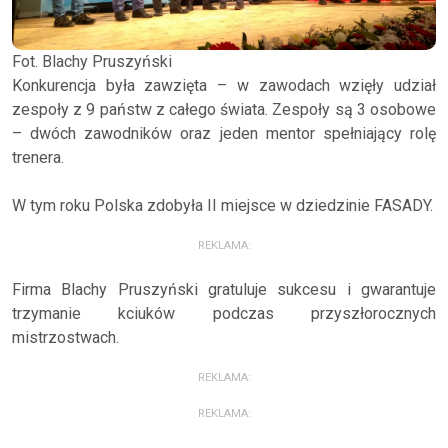
Fot. Blachy Pruszyński
Konkurencja była zawzięta – w zawodach wzięły udział
zespoły z 9 państw z całego świata. Zespoły są 3 osobowe
– dwóch zawodników oraz jeden mentor spełniający rolę
trenera.
W tym roku Polska zdobyła II miejsce w dziedzinie FASADY.
REKLAMA:
Firma Blachy Pruszyński gratuluje sukcesu i gwarantuje
trzymanie kciuków podczas przyszłorocznych
mistrzostwach.
REKLAMA:
REKLAMA: