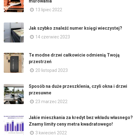
murowania
13 lipiec 2022
Jak szybko znaleźć numer księgi wieczystej?
14 czerwiec 2023
Te modne drzwi całkowicie odmienią Twoją
przestrzeń
20 listopad 2023
Sposób na duże przeszklenia, czyli okna i drzwi
przesuwne
23 marzec 2022
Jakie mieszkania za kredyt bez wkładu własnego?
Znamy limity ceny metra kwadratowego!
3 kwiecień 2022