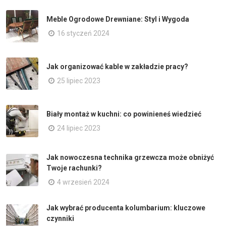
Meble Ogrodowe Drewniane: Styl i Wygoda
16 styczeń 2024
Jak organizować kable w zakładzie pracy?
25 lipiec 2023
Biały montaż w kuchni: co powinieneś wiedzieć
24 lipiec 2023
Jak nowoczesna technika grzewcza może obniżyć
Twoje rachunki?
4 wrzesień 2024
Jak wybrać producenta kolumbarium: kluczowe
czynniki