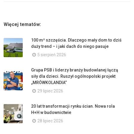
Więcej tematów:
100 m² szczęścia. Dlaczego mały dom to dziś
duży trend – i jaki dach do niego pasuje
5 sierpień 2026
Grupa PSB i liderzy branży budowlanej łączą
siły dla dzieci. Ruszył ogólnopolski projekt
„MRÓWKOLANDIA”
29 lipiec 2026
20 lat transformacji rynku ścian. Nowa rola
H+H w budownictwie
28 lipiec 2026