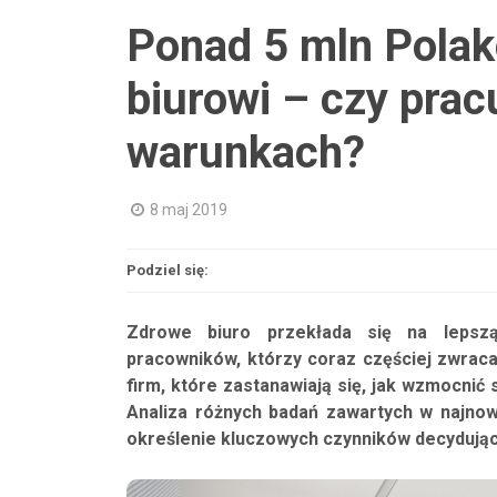
Ponad 5 mln Polak
biurowi – czy pra
warunkach?
8 maj 2019
Podziel się:
Zdrowe biuro przekłada się na lepszą
pracowników, którzy coraz częściej zwrac
firm, które zastanawiają się, jak wzmocnić 
Analiza różnych badań zawartych w najno
określenie kluczowych czynników decydują