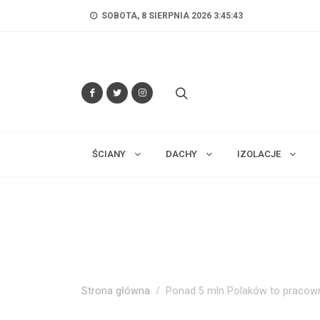
SOBOTA, 8 SIERPNIA 2026 3:45:44
ŚCIANY
DACHY
IZOLACJE
Strona główna
Ponad 5 mln Polaków to pracown