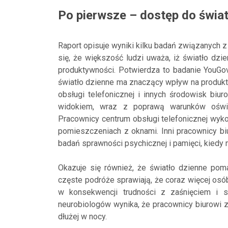
Po pierwsze – dostęp do świa
Raport opisuje wyniki kilku badań związanych 
się, że większość ludzi uważa, iż światło dzi
produktywności. Potwierdza to badanie YouGov
światło dzienne ma znaczący wpływ na produkt
obsługi telefonicznej i innych środowisk biu
widokiem, wraz z poprawą warunków oświe
Pracownicy centrum obsługi telefonicznej wyk
pomieszczeniach z oknami. Inni pracownicy bi
badań sprawności psychicznej i pamięci, kiedy
Okazuje się również, że światło dzienne pom
częste podróże sprawiają, że coraz więcej osó
w konsekwencji trudności z zaśnięciem i
neurobiologów wynika, że pracownicy biurowi z
dłużej w nocy.