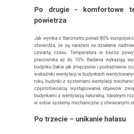
Po drugie - komfortowe te
powietrza
Jak wynika z Barometru ponad 80% europejski
stwierdza, że są narażeni na działanie nadmie
czwartą czasu. Temperatura w biurze powy
pracownika aż do 10%. Badania wykazują wp
budynku (takie jak zmęczenie i podrażnienie oc
wskaźniki wentylacji w budynkach wentylowan
roku, budynki z systemami wentylacji mechani
częstotliwością występowania objawów zw
budynkami z wentylacją naturalną. Idealnym ro
w sobie systemy mechaniczne z otwieranymi ok
Po trzecie – unikanie hałasu