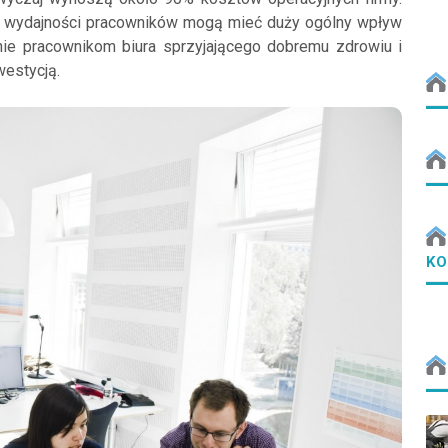
a wydajności pracowników mogą mieć duży ogólny wpływ
nie pracownikom biura sprzyjającego dobremu zdrowiu i
westycją.
KO