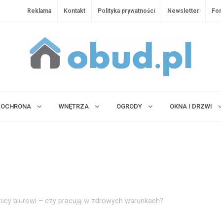
Reklama
Kontakt
Polityka prywatności
Newsletter
Fo
OCHRONA
WNĘTRZA
OGRODY
OKNA I DRZWI
icy biurowi – czy pracują w zdrowych warunkach?