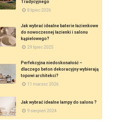
Tradycyjnego
8 lipiec 2026
Jak wybrać idealne baterie łazienkowe
do nowoczesnej łazienki i salonu
kąpielowego?
29 lipiec 2025
Perfekcyjna niedoskonałość –
dlaczego beton dekoracyjny wybierają
topowi architekci?
11 marzec 2026
Jak wybrać idealne lampy do salonu ?
9 sierpień 2024