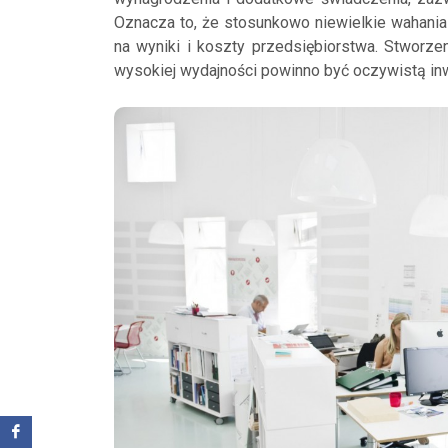
Oznacza to, że stosunkowo niewielkie wahani
na wyniki i koszty przedsiębiorstwa. Stworze
wysokiej wydajności powinno być oczywistą in