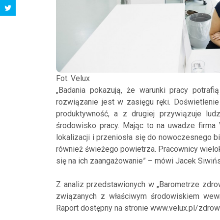
Fot. Velux
„Badania pokazują, że warunki pracy potraf
rozwiązanie jest w zasięgu ręki. Doświetlenie
produktywność, a z drugiej przywiązuje lud
środowisko pracy. Mając to na uwadze firma 
lokalizacji i przeniosła się do nowoczesnego 
również świeżego powietrza. Pracownicy wielok
się na ich zaangażowanie” – mówi Jacek Siwiń
Z analiz przedstawionych w „Barometrze zdr
związanych z właściwym środowiskiem wewn
Raport dostępny na stronie www.velux.pl/zdr