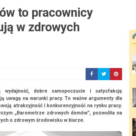
ów to pracownicy
cują w zdrowych
 wydajność, dobre samopoczucie i satysfakcję
ają uwagę na warunki pracy. To ważne argumenty dla
swoją atrakcyjność i konkurencyjność na rynku pracy.
wszym „Barometrze zdrowych domów”, pozwoliła na
cych o zdrowym środowisku w biurze.