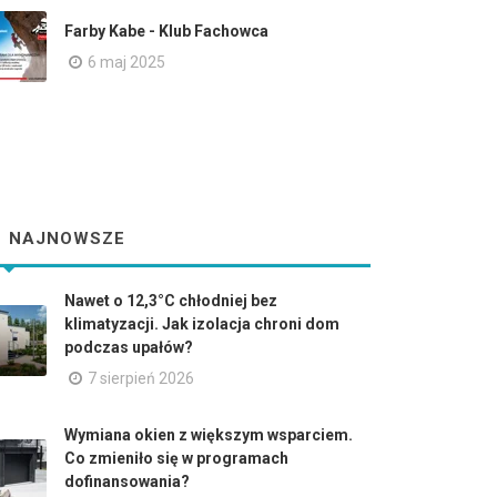
Farby Kabe - Klub Fachowca
6 maj 2025
NAJNOWSZE
Nawet o 12,3°C chłodniej bez
klimatyzacji. Jak izolacja chroni dom
podczas upałów?
7 sierpień 2026
Wymiana okien z większym wsparciem.
Co zmieniło się w programach
dofinansowania?