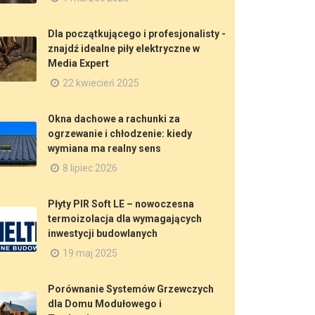
Dla początkującego i profesjonalisty -
znajdź idealne piły elektryczne w
Media Expert
22 kwiecień 2025
Okna dachowe a rachunki za
ogrzewanie i chłodzenie: kiedy
wymiana ma realny sens
8 lipiec 2026
Płyty PIR Soft LE – nowoczesna
termoizolacja dla wymagających
inwestycji budowlanych
19 maj 2025
Porównanie Systemów Grzewczych
dla Domu Modułowego i