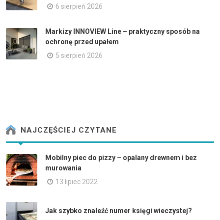
6 sierpień 2026
Markizy INNOVIEW Line – praktyczny sposób na
ochronę przed upałem
5 sierpień 2026
NAJCZĘŚCIEJ CZYTANE
Mobilny piec do pizzy – opalany drewnem i bez
murowania
13 lipiec 2022
Jak szybko znaleźć numer księgi wieczystej?