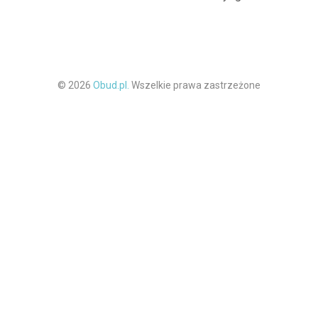
© 2026
Obud.pl.
Wszelkie prawa zastrzeżone