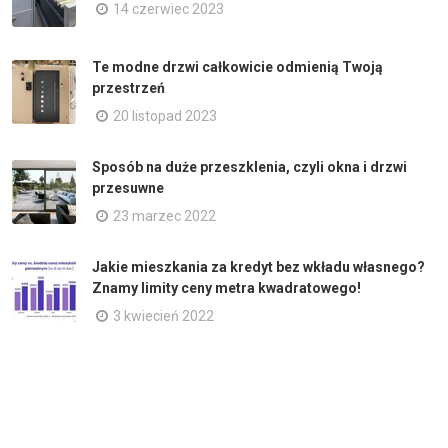
14 czerwiec 2023
Te modne drzwi całkowicie odmienią Twoją
przestrzeń
20 listopad 2023
Sposób na duże przeszklenia, czyli okna i drzwi
przesuwne
23 marzec 2022
Jakie mieszkania za kredyt bez wkładu własnego?
Znamy limity ceny metra kwadratowego!
3 kwiecień 2022