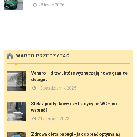
28 lipiec 2026
WARTO PRZECZYTAĆ
Venuro – drzwi, które wyznaczają nowe granice
designu
13 październik 2025
Stelaż podtynkowy czy tradycyjne WC – co
wybrać?
21 sierpień 2023
Zdrowa dieta papugi - jak dobrać optymalną