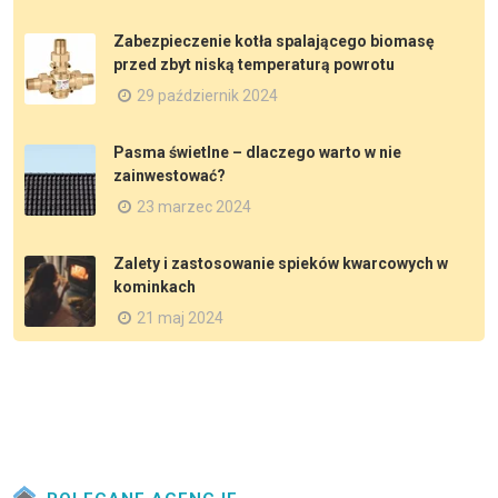
Zabezpieczenie kotła spalającego biomasę
przed zbyt niską temperaturą powrotu
29 październik 2024
Pasma świetlne – dlaczego warto w nie
zainwestować?
23 marzec 2024
Zalety i zastosowanie spieków kwarcowych w
kominkach
21 maj 2024