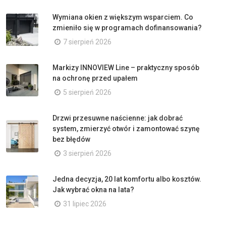
Wymiana okien z większym wsparciem. Co
zmieniło się w programach dofinansowania?
7 sierpień 2026
Markizy INNOVIEW Line – praktyczny sposób
na ochronę przed upałem
5 sierpień 2026
Drzwi przesuwne naścienne: jak dobrać
system, zmierzyć otwór i zamontować szynę
bez błędów
3 sierpień 2026
Jedna decyzja, 20 lat komfortu albo kosztów.
Jak wybrać okna na lata?
31 lipiec 2026