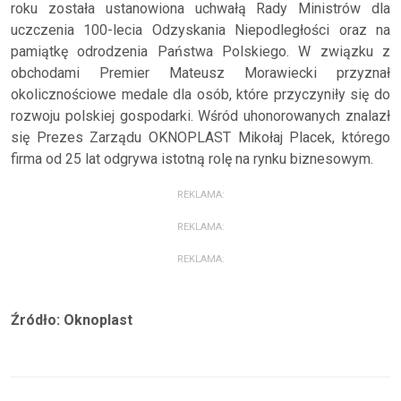
roku została ustanowiona uchwałą Rady Ministrów dla
uczczenia 100-lecia Odzyskania Niepodległości oraz na
pamiątkę odrodzenia Państwa Polskiego. W związku z
obchodami Premier Mateusz Morawiecki przyznał
okolicznościowe medale dla osób, które przyczyniły się do
rozwoju polskiej gospodarki. Wśród uhonorowanych znalazł
się Prezes Zarządu OKNOPLAST Mikołaj Placek, którego
firma od 25 lat odgrywa istotną rolę na rynku biznesowym.
REKLAMA:
REKLAMA:
REKLAMA:
Źródło: Oknoplast