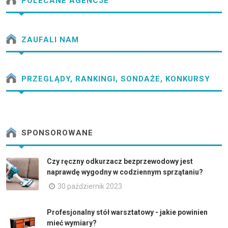
POLECANE AGENCJE
ZAUFALI NAM
PRZEGLĄDY, RANKINGI, SONDAŻE, KONKURSY
SPONSOROWANE
Czy ręczny odkurzacz bezprzewodowy jest
naprawdę wygodny w codziennym sprzątaniu?
30 październik 2023
Profesjonalny stół warsztatowy - jakie powinien
mieć wymiary?