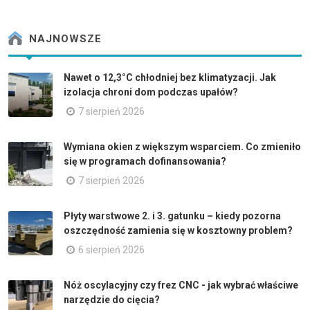
NAJNOWSZE
Nawet o 12,3°C chłodniej bez klimatyzacji. Jak
izolacja chroni dom podczas upałów?
7 sierpień 2026
Wymiana okien z większym wsparciem. Co zmieniło
się w programach dofinansowania?
7 sierpień 2026
Płyty warstwowe 2. i 3. gatunku – kiedy pozorna
oszczędność zamienia się w kosztowny problem?
6 sierpień 2026
Nóż oscylacyjny czy frez CNC - jak wybrać właściwe
narzędzie do cięcia?