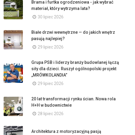
Brama i furtka ogrodzeniowa - jak wybrać
materiał, który wytrzyma lata?
30 lipiec 2026
Białe drzwi wewnętrzne — do jakich wnętrz
pasują najlepiej?
29 lipiec 2026
Grupa PSB i liderzy branży budowlanej łączą
siły dla dzieci. Ruszył ogólnopolski projekt
„MRÓWKOLANDIA”
29 lipiec 2026
20 lat transformacji rynku ścian. Nowa rola
H+H w budownictwie
28 lipiec 2026
Architektura z motoryzacyjną pasją