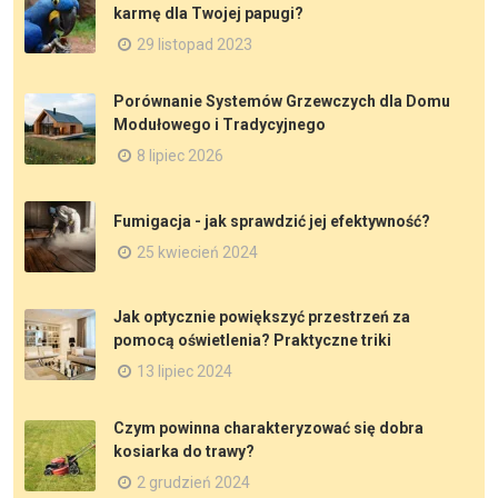
karmę dla Twojej papugi?
29 listopad 2023
Porównanie Systemów Grzewczych dla Domu
Modułowego i Tradycyjnego
8 lipiec 2026
Fumigacja - jak sprawdzić jej efektywność?
25 kwiecień 2024
Jak optycznie powiększyć przestrzeń za
pomocą oświetlenia? Praktyczne triki
13 lipiec 2024
Czym powinna charakteryzować się dobra
kosiarka do trawy?
2 grudzień 2024