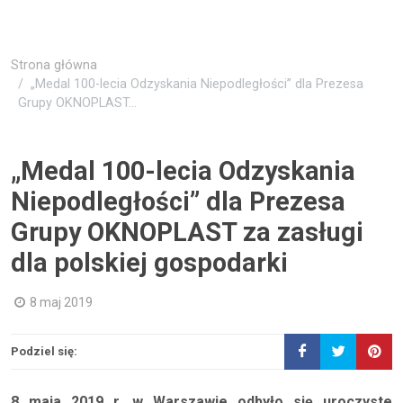
Strona główna
„Medal 100-lecia Odzyskania Niepodległości” dla Prezesa
Grupy OKNOPLAST...
„Medal 100-lecia Odzyskania
Niepodległości” dla Prezesa
Grupy OKNOPLAST za zasługi
dla polskiej gospodarki
8 maj 2019
Podziel się:
8 maja 2019 r. w Warszawie odbyło się uroczyste