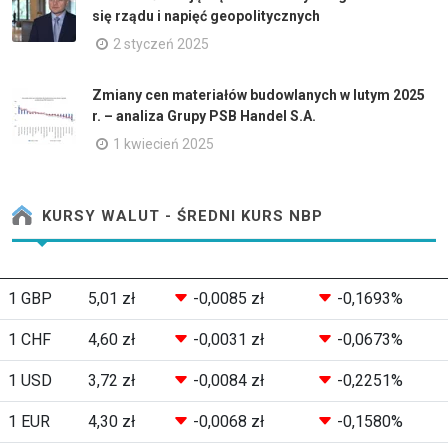
się rządu i napięć geopolitycznych
2 styczeń 2025
Zmiany cen materiałów budowlanych w lutym 2025
r. – analiza Grupy PSB Handel S.A.
1 kwiecień 2025
KURSY WALUT - ŚREDNI KURS NBP
1 GBP
5,01 zł
-0,0085 zł
-0,1693%
1 CHF
4,60 zł
-0,0031 zł
-0,0673%
1 USD
3,72 zł
-0,0084 zł
-0,2251%
1 EUR
4,30 zł
-0,0068 zł
-0,1580%