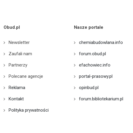
Obud.pl
Nasze portale
Newsletter
chemiabudowlana.info
Zaufali nam
forum.obud.pl
Partnerzy
efachowiec.info
Polecane agencje
portal-prasowy.pl
Reklama
opinbud.pl
Kontakt
forum.bibliotekarium.pl
Polityka prywatności