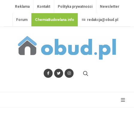
Reklama
Kontakt
Polityka prywatności
Newsletter
Forum
ChemiaBudowlana.info
redakcja@obud.pl