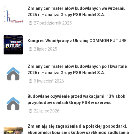
Zmiany cen materiałów budowlanych we wrześniu
2025 r. – analiza Grupy PSB Handel S.A.
27 październik 2025
Kongres Współpracy z Ukrainą COMMON FUTURE
2 lipiec 2025
Zmiany cen materiałów budowlanych po I kwartale
2026 r. – analiza Grupy PSB Handel S.A.
9 kwiecień 2026
Budowlane ożywienie przed wakacjami. 13% skok
przychodów centrali Grupy PSB w czerwcu
22 lipiec 2026
Zmieniają się zagrożenia dla polskiej gospodarki.
Ekonomiści boją się skutków szybkiego zadłużania