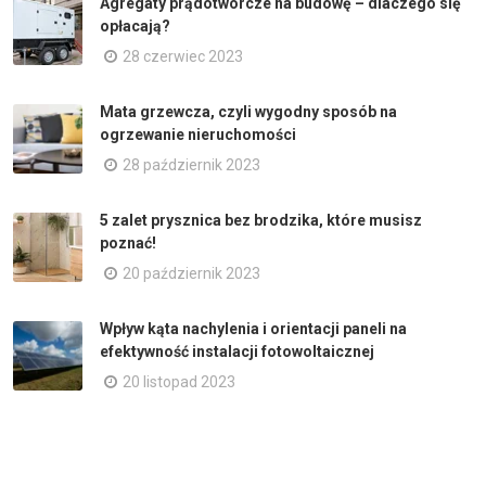
Agregaty prądotwórcze na budowę – dlaczego się
opłacają?
28 czerwiec 2023
Mata grzewcza, czyli wygodny sposób na
ogrzewanie nieruchomości
28 październik 2023
5 zalet prysznica bez brodzika, które musisz
poznać!
20 październik 2023
Wpływ kąta nachylenia i orientacji paneli na
efektywność instalacji fotowoltaicznej
20 listopad 2023