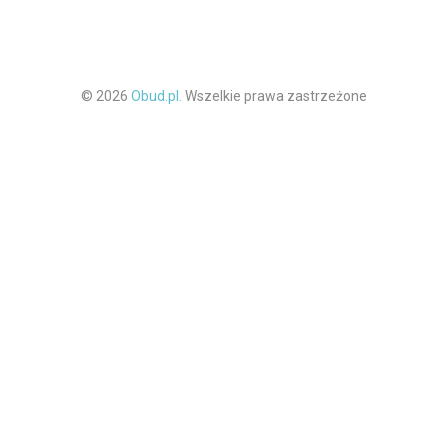
© 2026
Obud.pl.
Wszelkie prawa zastrzeżone