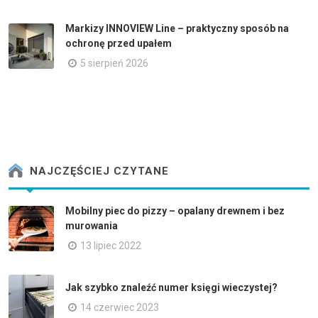
Markizy INNOVIEW Line – praktyczny sposób na
ochronę przed upałem
5 sierpień 2026
NAJCZĘŚCIEJ CZYTANE
Mobilny piec do pizzy – opalany drewnem i bez
murowania
13 lipiec 2022
Jak szybko znaleźć numer księgi wieczystej?
14 czerwiec 2023