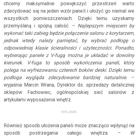
chcemy maksymalnie powiększyć przestrzeń warto
zdecydować się na jeden wzór paneli i ułożyć go niemal we
wszystkich pomieszczeniach. Dzięki temu uzyskamy
przemyślaną i spójną całość. –
Najlepszym miejscem by
wykonać taki zabieg będzie połączenie salonu z korytarzem,
jednak wtedy należy pamiętać, by wybrać podłogę o
odpowiedniej klasie ścieralności i użyteczności. Ponadto,
wybierając panele z V-fugą można je układać w dowolny
kierunek. V-fuga to sposób wykończenia paneli, który
polega na wyfrezowaniu czterech boków deski. Dzięki temu
podłoga wygląda zdecydowanie bardziej naturalnie.
–
wyjaśnia Marcin Wrana, Dyrektor ds. sprzedaży detalicznej
sklepów Fachowiec, ogólnopolskiej sieć salonów z
artykułami wyposażenia wnętrz.
REKLAMA:
Również sposób ułożenia paneli może znacząco wpłynąć na
sposób postrzegania całego wnętrza. –
W