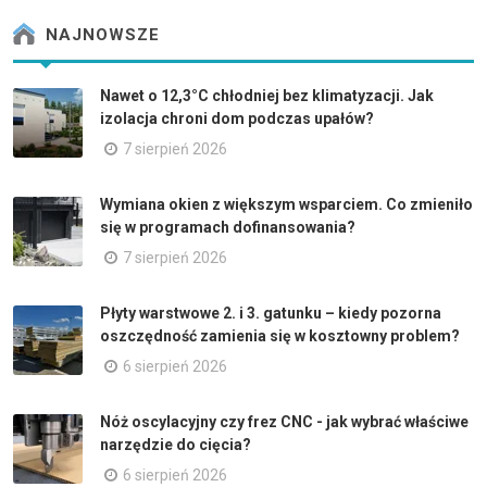
NAJNOWSZE
Nawet o 12,3°C chłodniej bez klimatyzacji. Jak
izolacja chroni dom podczas upałów?
7 sierpień 2026
Wymiana okien z większym wsparciem. Co zmieniło
się w programach dofinansowania?
7 sierpień 2026
Płyty warstwowe 2. i 3. gatunku – kiedy pozorna
oszczędność zamienia się w kosztowny problem?
6 sierpień 2026
Nóż oscylacyjny czy frez CNC - jak wybrać właściwe
narzędzie do cięcia?
6 sierpień 2026