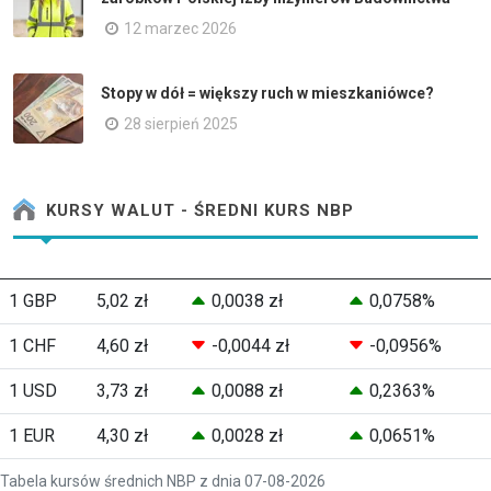
12 marzec 2026
Stopy w dół = większy ruch w mieszkaniówce?
28 sierpień 2025
KURSY WALUT - ŚREDNI KURS NBP
1 GBP
5,02 zł
0,0038 zł
0,0758%
1 CHF
4,60 zł
-0,0044 zł
-0,0956%
1 USD
3,73 zł
0,0088 zł
0,2363%
1 EUR
4,30 zł
0,0028 zł
0,0651%
Tabela kursów średnich NBP z dnia 07-08-2026