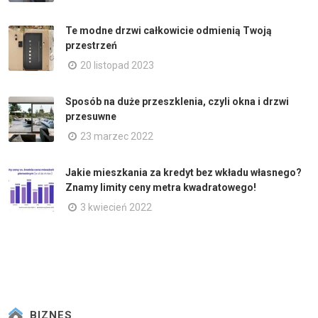
Te modne drzwi całkowicie odmienią Twoją
przestrzeń
20 listopad 2023
Sposób na duże przeszklenia, czyli okna i drzwi
przesuwne
23 marzec 2022
Jakie mieszkania za kredyt bez wkładu własnego?
Znamy limity ceny metra kwadratowego!
3 kwiecień 2022
BIZNES