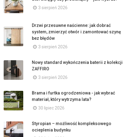
3 sierpień 2026
Drzwi przesuwne naścienne: jak dobrać
system, zmierzyć otwór i zamontować szynę
bez błędów
3 sierpień 2026
Nowy standard wykończenia baterii z kolekcji
ZAFFIRO
3 sierpień 2026
Brama i furtka ogrodzeniowa - jak wybrać
materiał, który wytrzyma lata?
30 lipiec 2026
Styropian – możliwość kompleksowego
ocieplenia budynku