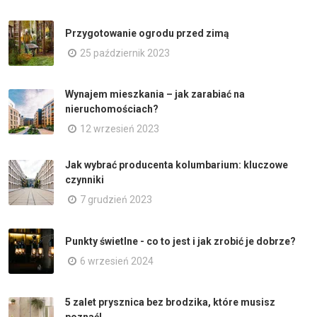
Przygotowanie ogrodu przed zimą
25 październik 2023
Wynajem mieszkania – jak zarabiać na
nieruchomościach?
12 wrzesień 2023
Jak wybrać producenta kolumbarium: kluczowe
czynniki
7 grudzień 2023
Punkty świetlne - co to jest i jak zrobić je dobrze?
6 wrzesień 2024
5 zalet prysznica bez brodzika, które musisz