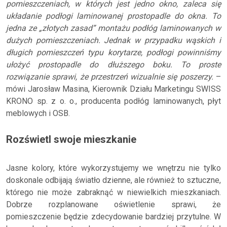
pomieszczeniach, w których jest jedno okno, zaleca się
układanie podłogi laminowanej prostopadle do okna. To
jedna ze „złotych zasad” montażu podłóg laminowanych w
dużych pomieszczeniach. Jednak w przypadku wąskich i
długich pomieszczeń typu korytarze, podłogi powinniśmy
ułożyć prostopadle do dłuższego boku. To proste
rozwiązanie sprawi, że przestrzeń wizualnie się poszerzy.
–
mówi Jarosław Masina, Kierownik Działu Marketingu SWISS
KRONO sp. z o. o., producenta podłóg laminowanych, płyt
meblowych i OSB.
Rozświetl swoje mieszkanie
Jasne kolory, które wykorzystujemy we wnętrzu nie tylko
doskonale odbijają światło dzienne, ale również to sztuczne,
którego nie może zabraknąć w niewielkich mieszkaniach.
Dobrze rozplanowane oświetlenie sprawi, że
pomieszczenie będzie zdecydowanie bardziej przytulne. W