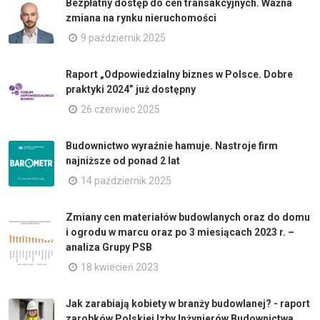
Bezpłatny dostęp do cen transakcyjnych. Ważna
zmiana na rynku nieruchomości
9 październik 2025
Raport „Odpowiedzialny biznes w Polsce. Dobre
praktyki 2024” już dostępny
26 czerwiec 2025
Budownictwo wyraźnie hamuje. Nastroje firm
najniższe od ponad 2 lat
14 październik 2025
Zmiany cen materiałów budowlanych oraz do domu
i ogrodu w marcu oraz po 3 miesiącach 2023 r. –
analiza Grupy PSB
18 kwiecień 2023
Jak zarabiają kobiety w branży budowlanej? - raport
zarobków Polskiej Izby Inżynierów Budownictwa