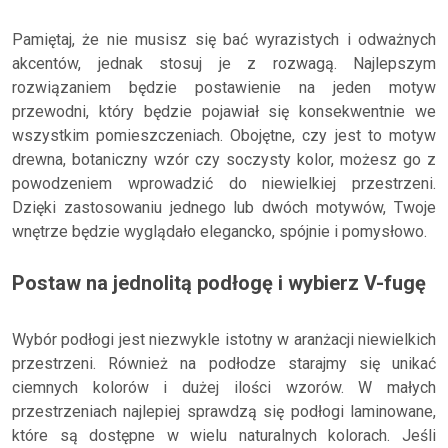
Pamiętaj, że nie musisz się bać wyrazistych i odważnych
akcentów, jednak stosuj je z rozwagą. Najlepszym
rozwiązaniem będzie postawienie na jeden motyw
przewodni, który będzie pojawiał się konsekwentnie we
wszystkim pomieszczeniach. Obojętne, czy jest to motyw
drewna, botaniczny wzór czy soczysty kolor, możesz go z
powodzeniem wprowadzić do niewielkiej przestrzeni.
Dzięki zastosowaniu jednego lub dwóch motywów, Twoje
wnętrze będzie wyglądało elegancko, spójnie i pomysłowo.
Postaw na jednolitą podłogę i wybierz V-fugę
Wybór podłogi jest niezwykle istotny w aranżacji niewielkich
przestrzeni. Również na podłodze starajmy się unikać
ciemnych kolorów i dużej ilości wzorów. W małych
przestrzeniach najlepiej sprawdzą się podłogi laminowane,
które są dostępne w wielu naturalnych kolorach. Jeśli