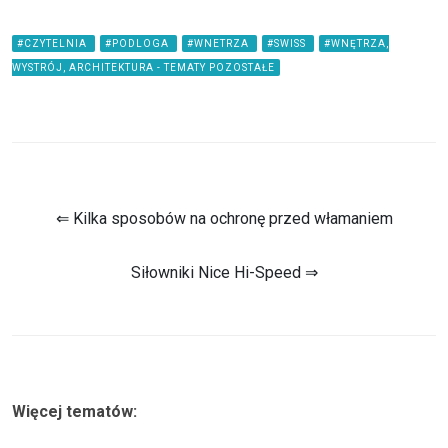
#CZYTELNIA
#PODLOGA
#WNETRZA
#SWISS
#WNĘTRZA,
WYSTRÓJ, ARCHITEKTURA - TEMATY POZOSTAŁE
⇐ Kilka sposobów na ochronę przed włamaniem
Siłowniki Nice Hi-Speed ⇒
Więcej tematów: