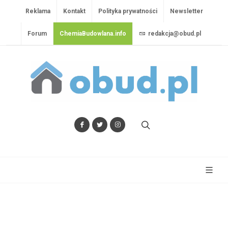
Reklama
Kontakt
Polityka prywatności
Newsletter
Forum
ChemiaBudowlana.info
redakcja@obud.pl