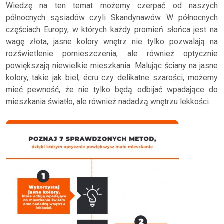
Wiedzę na ten temat możemy czerpać od naszych
północnych sąsiadów czyli Skandynawów. W północnych
częściach Europy, w których każdy promień słońca jest na
wagę złota, jasne kolory wnętrz nie tylko pozwalają na
rozświetlenie pomieszczenia, ale również optycznie
powiększają niewielkie mieszkania. Malując ściany na jasne
kolory, takie jak biel, écru czy delikatne szarości, możemy
mieć pewność, że nie tylko będą odbijać wpadające do
mieszkania światło, ale również nadadzą wnętrzu lekkości.