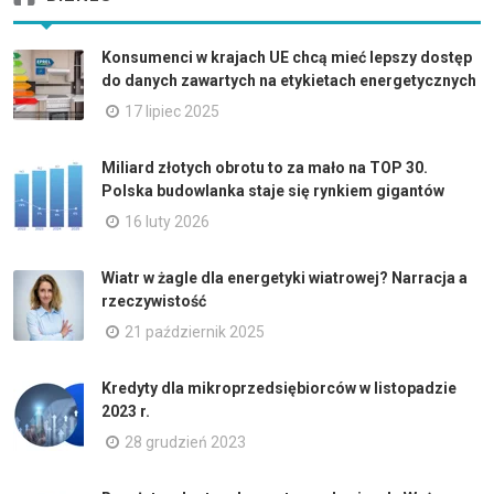
Konsumenci w krajach UE chcą mieć lepszy dostęp
do danych zawartych na etykietach energetycznych
17 lipiec 2025
Miliard złotych obrotu to za mało na TOP 30.
Polska budowlanka staje się rynkiem gigantów
16 luty 2026
Wiatr w żagle dla energetyki wiatrowej? Narracja a
rzeczywistość
21 październik 2025
Kredyty dla mikroprzedsiębiorców w listopadzie
2023 r.
28 grudzień 2023