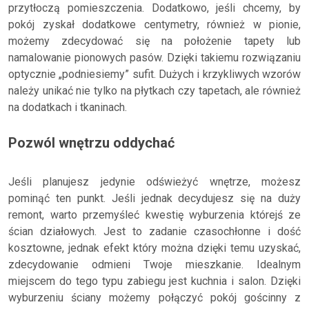
przytłoczą pomieszczenia. Dodatkowo, jeśli chcemy, by
pokój zyskał dodatkowe centymetry, również w pionie,
możemy zdecydować się na położenie tapety lub
namalowanie pionowych pasów. Dzięki takiemu rozwiązaniu
optycznie „podniesiemy” sufit. Dużych i krzykliwych wzorów
należy unikać nie tylko na płytkach czy tapetach, ale również
na dodatkach i tkaninach.
Pozwól wnętrzu oddychać
Jeśli planujesz jedynie odświeżyć wnętrze, możesz
pominąć ten punkt. Jeśli jednak decydujesz się na duży
remont, warto przemyśleć kwestię wyburzenia którejś ze
ścian działowych. Jest to zadanie czasochłonne i dość
kosztowne, jednak efekt który można dzięki temu uzyskać,
zdecydowanie odmieni Twoje mieszkanie. Idealnym
miejscem do tego typu zabiegu jest kuchnia i salon. Dzięki
wyburzeniu ściany możemy połączyć pokój gościnny z