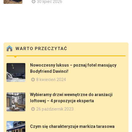
30 lipiec 2026
WARTO PRZECZYTAĆ
Nowoczesny luksus – poznaj fotel masujący
Bodyfriend Davinci!
8 kwiecień 2024
Wybieramy drzwi wewnętrzne do aranżacji
loftowej – 4 propozycje eksperta
26 październik 2023
Czym się charakteryzuje markiza tarasowa