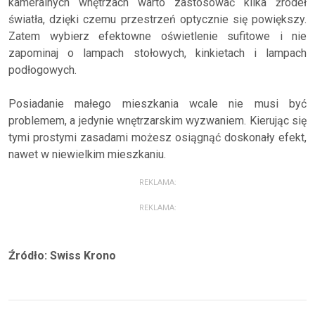
kameralnych wnętrzach warto zastosować kilka źródeł
światła, dzięki czemu przestrzeń optycznie się powiększy.
Zatem wybierz efektowne oświetlenie sufitowe i nie
zapominaj o lampach stołowych, kinkietach i lampach
podłogowych.
Posiadanie małego mieszkania wcale nie musi być
problemem, a jedynie wnętrzarskim wyzwaniem. Kierując się
tymi prostymi zasadami możesz osiągnąć doskonały efekt,
nawet w niewielkim mieszkaniu.
REKLAMA:
REKLAMA:
Źródło: Swiss Krono