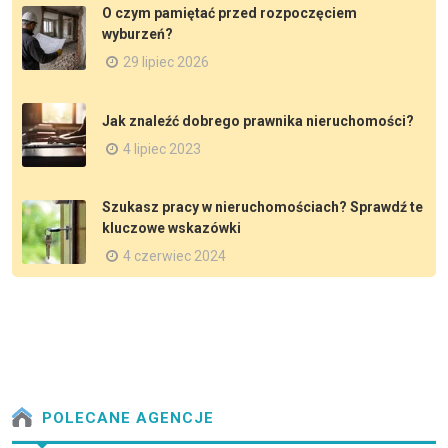
O czym pamiętać przed rozpoczęciem
wyburzeń?
29 lipiec 2026
Jak znaleźć dobrego prawnika nieruchomości?
4 lipiec 2023
Szukasz pracy w nieruchomościach? Sprawdź te
kluczowe wskazówki
4 czerwiec 2024
POLECANE AGENCJE