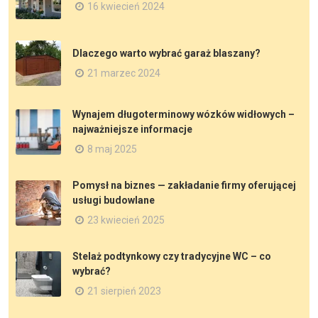
16 kwiecień 2024
Dlaczego warto wybrać garaż blaszany?
21 marzec 2024
Wynajem długoterminowy wózków widłowych –
najważniejsze informacje
8 maj 2025
Pomysł na biznes — zakładanie firmy oferującej
usługi budowlane
23 kwiecień 2025
Stelaż podtynkowy czy tradycyjne WC – co
wybrać?
21 sierpień 2023