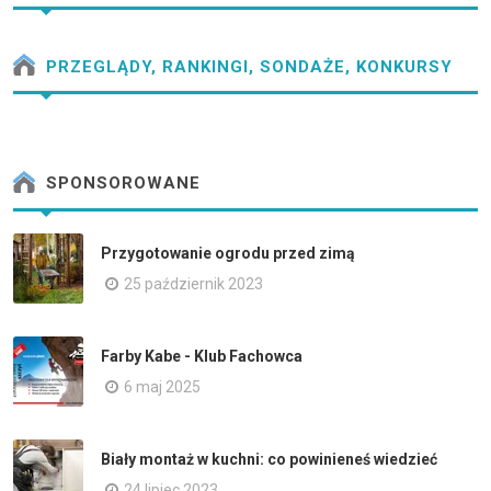
PRZEGLĄDY, RANKINGI, SONDAŻE, KONKURSY
SPONSOROWANE
Przygotowanie ogrodu przed zimą
25 październik 2023
Farby Kabe - Klub Fachowca
6 maj 2025
Biały montaż w kuchni: co powinieneś wiedzieć
24 lipiec 2023