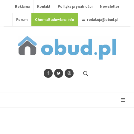
Reklama
Kontakt
Polityka prywatności
Newsletter
Forum
ChemiaBudowlana.info
redakcja@obud.pl