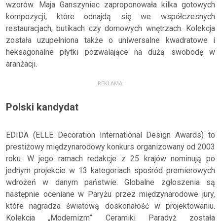
wzorów. Maja Ganszyniec zaproponowała kilka gotowych
kompozycji, które odnajdą się we współczesnych
restauracjach, butikach czy domowych wnętrzach. Kolekcja
została uzupełniona także o uniwersalne kwadratowe i
heksagonalne płytki pozwalające na dużą swobodę w
aranżacji.
REKLAMA:
Polski kandydat
EDIDA (ELLE Decoration International Design Awards) to
prestiżowy międzynarodowy konkurs organizowany od 2003
roku. W jego ramach redakcje z 25 krajów nominują po
jednym projekcie w 13 kategoriach spośród premierowych
wdrożeń w danym państwie. Globalne zgłoszenia są
następnie oceniane w Paryżu przez międzynarodowe jury,
które nagradza światową doskonałość w projektowaniu.
Kolekcja „Modernizm” Ceramiki Paradyż została