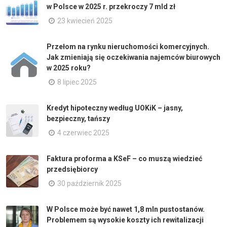
w Polsce w 2025 r. przekroczy 7 mld zł
23 kwiecień 2025
Przełom na rynku nieruchomości komercyjnych.
Jak zmieniają się oczekiwania najemców biurowych
w 2025 roku?
8 lipiec 2025
Kredyt hipoteczny według UOKiK – jasny,
bezpieczny, tańszy
4 czerwiec 2025
Faktura proforma a KSeF – co muszą wiedzieć
przedsiębiorcy
30 październik 2025
W Polsce może być nawet 1,8 mln pustostanów.
Problemem są wysokie koszty ich rewitalizacji