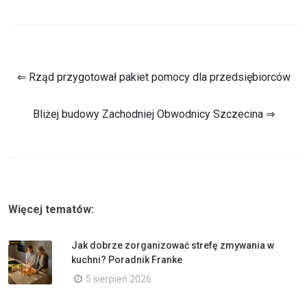
⇐ Rząd przygotował pakiet pomocy dla przedsiębiorców
Bliżej budowy Zachodniej Obwodnicy Szczecina ⇒
Więcej tematów:
Jak dobrze zorganizować strefę zmywania w
kuchni? Poradnik Franke
5 sierpień 2026