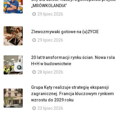
„MRÓWKOLANDIA”
29 lipiec 2026
Zlewozmywaki gotowe na (u)ŻYCIE
29 lipiec 2026
20 lat transformacji rynku ścian. Nowa rola
H+H w budownictwie
28 lipiec 2026
Grupa Kęty realizuje strategię ekspansji
zagranicznej. Francja kluczowym rynkiem
wzrostu do 2029 roku
23 lipiec 2026