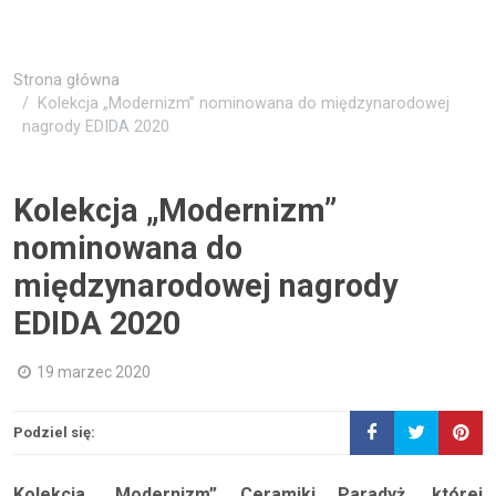
Strona główna
Kolekcja „Modernizm” nominowana do międzynarodowej
nagrody EDIDA 2020
Kolekcja „Modernizm”
nominowana do
międzynarodowej nagrody
EDIDA 2020
19 marzec 2020
Podziel się:
Kolekcja „Modernizm” Ceramiki Paradyż, której