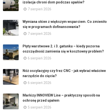
izolacja chroni dom podczas upałów?
7 sierpień 2026
Wymiana okien z większym wsparciem. Co zmieniło
się w programach dofinansowania?
7 sierpień 2026
Płyty warstwowe 2. i 3. gatunku – kiedy pozorna
oszczędność zamienia się w kosztowny problem?
6 sierpień 2026
Nóż oscylacyjny czy frez CNC - jak wybrać właściwe
narzędzie do cięcia?
6 sierpień 2026
Markizy INNOVIEW Line – praktyczny sposób na
ochronę przed upałem
5 sierpień 2026