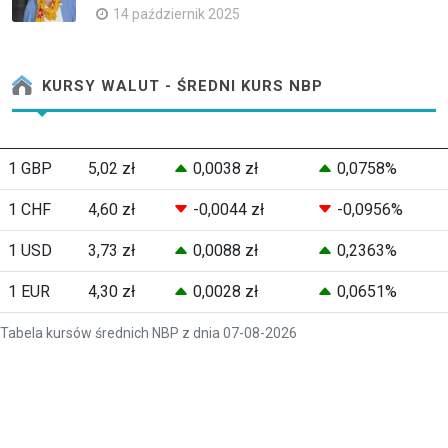
14 październik 2025
KURSY WALUT - ŚREDNI KURS NBP
1 GBP
5,02 zł
0,0038 zł
0,0758%
1 CHF
4,60 zł
-0,0044 zł
-0,0956%
1 USD
3,73 zł
0,0088 zł
0,2363%
1 EUR
4,30 zł
0,0028 zł
0,0651%
Tabela kursów średnich NBP z dnia 07-08-2026