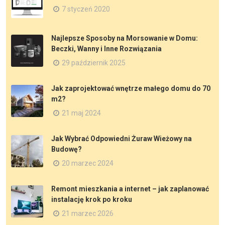
7 styczeń 2020
Najlepsze Sposoby na Morsowanie w Domu:
Beczki, Wanny i Inne Rozwiązania
29 październik 2025
Jak zaprojektować wnętrze małego domu do 70
m2?
21 maj 2024
Jak Wybrać Odpowiedni Żuraw Wieżowy na
Budowę?
20 marzec 2024
Remont mieszkania a internet – jak zaplanować
instalację krok po kroku
21 marzec 2026