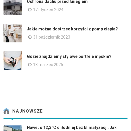
Ochrona dachu przed śniegiem
17 styczeń 2024
Jakie można dostrzec korzyści z pomp ciepła?
31 październik 2023
Gdzie znajdziemy stylowe portfele męskie?
13 marzec 2025
NAJNOWSZE
Nawet o 12,3°C chłodniej bez klimatyzacji. Jak