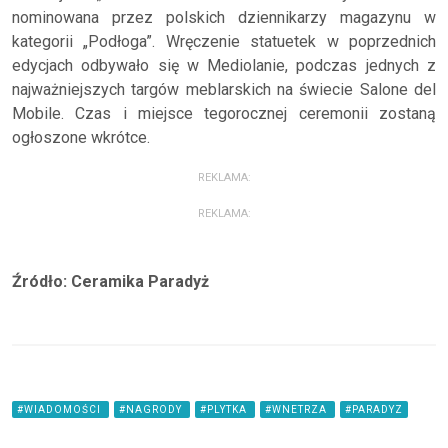
nominowana przez polskich dziennikarzy magazynu w
kategorii „Podłoga”. Wręczenie statuetek w poprzednich
edycjach odbywało się w Mediolanie, podczas jednych z
najważniejszych targów meblarskich na świecie Salone del
Mobile. Czas i miejsce tegorocznej ceremonii zostaną
ogłoszone wkrótce.
REKLAMA:
REKLAMA:
Źródło: Ceramika Paradyż
#WIADOMOŚCI
#NAGRODY
#PLYTKA
#WNETRZA
#PARADYZ