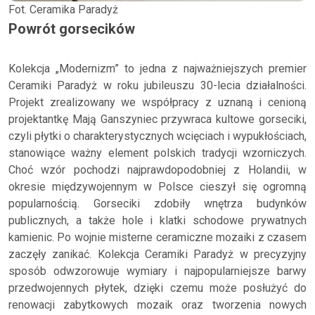
Fot. Ceramika Paradyż
Powrót gorsecików
Kolekcja „Modernizm” to jedna z najważniejszych premier
Ceramiki Paradyż w roku jubileuszu 30-lecia działalności.
Projekt zrealizowany we współpracy z uznaną i cenioną
projektantkę Mają Ganszyniec przywraca kultowe gorseciki,
czyli płytki o charakterystycznych wcięciach i wypukłościach,
stanowiące ważny element polskich tradycji wzorniczych.
Choć wzór pochodzi najprawdopodobniej z Holandii, w
okresie międzywojennym w Polsce cieszył się ogromną
popularnością. Gorseciki zdobiły wnętrza budynków
publicznych, a także hole i klatki schodowe prywatnych
kamienic. Po wojnie misterne ceramiczne mozaiki z czasem
zaczęły zanikać. Kolekcja Ceramiki Paradyż w precyzyjny
sposób odwzorowuje wymiary i najpopularniejsze barwy
przedwojennych płytek, dzięki czemu może posłużyć do
renowacji zabytkowych mozaik oraz tworzenia nowych