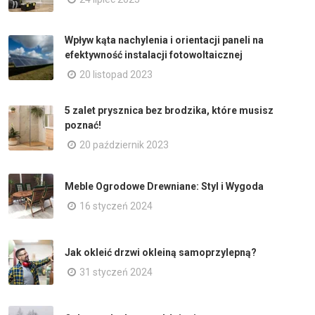
Wpływ kąta nachylenia i orientacji paneli na
efektywność instalacji fotowoltaicznej
20 listopad 2023
5 zalet prysznica bez brodzika, które musisz
poznać!
20 październik 2023
Meble Ogrodowe Drewniane: Styl i Wygoda
16 styczeń 2024
Jak okleić drzwi okleiną samoprzylepną?
31 styczeń 2024