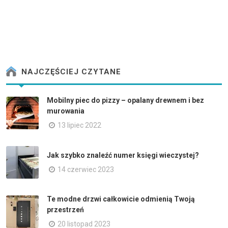
NAJCZĘŚCIEJ CZYTANE
Mobilny piec do pizzy – opalany drewnem i bez
murowania
13 lipiec 2022
Jak szybko znaleźć numer księgi wieczystej?
14 czerwiec 2023
Te modne drzwi całkowicie odmienią Twoją
przestrzeń
20 listopad 2023