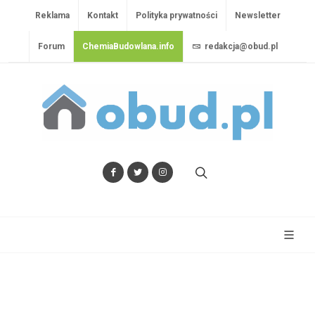
Reklama
Kontakt
Polityka prywatności
Newsletter
Forum
ChemiaBudowlana.info
redakcja@obud.pl