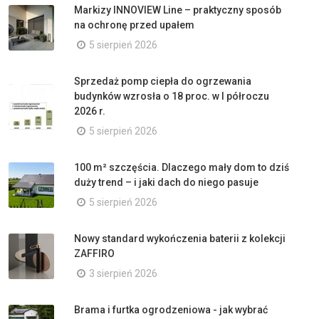
Markizy INNOVIEW Line – praktyczny sposób
na ochronę przed upałem
5 sierpień 2026
Sprzedaż pomp ciepła do ogrzewania
budynków wzrosła o 18 proc. w I półroczu
2026 r.
5 sierpień 2026
100 m² szczęścia. Dlaczego mały dom to dziś
duży trend – i jaki dach do niego pasuje
5 sierpień 2026
Nowy standard wykończenia baterii z kolekcji
ZAFFIRO
3 sierpień 2026
Brama i furtka ogrodzeniowa - jak wybrać