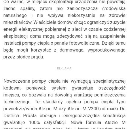
Co ważne, w miejscu eksploatacji urządzenia nie powstają
żadne spaliny, zatem nie zanieczyszcza środowiska
naturalnego i nie wpływa niekorzystnie na zdrowie
mieszkańców. Właściciele domów chcąc ograniczyć zużycie
energii elektrycznej pobieranej z sieci w czasie codziennej
eksploatacji domu mogą zdecydować się na uzupełnienie
instalacji pompy ciepła o panele fotowoltaiczne. Dzięki temu
będą mogli korzystać z darmowego, wyprodukowanego
przez słońce prądu.
REKLAMA:
Nowoczesne pompy ciepła nie wymagają specjalistycznej
kotłowni, ponieważ system gwarantuje oszczędność
miejsca, co pozwala na dowolną aranżację pomieszczenia
technicznego. Te standardy spełnia pompa ciepła typu
powietrze/woda Alezio M czy Alezio M V200 od marki De
Dietrich. Prosta obsługa i energooszczędna konstrukcja
gwarantuje 100% satysfakcji. Nowa formuła Alezio M