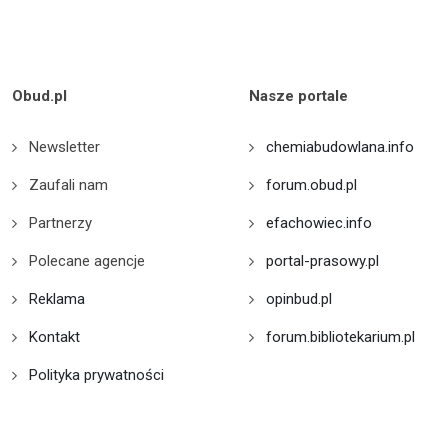
Obud.pl
Nasze portale
Newsletter
chemiabudowlana.info
Zaufali nam
forum.obud.pl
Partnerzy
efachowiec.info
Polecane agencje
portal-prasowy.pl
Reklama
opinbud.pl
Kontakt
forum.bibliotekarium.pl
Polityka prywatności