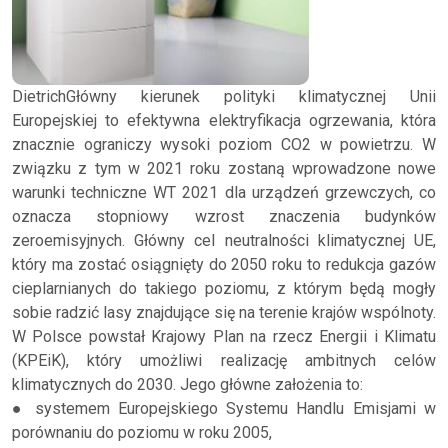
DietrichGłówny kierunek polityki klimatycznej Unii
Europejskiej to efektywna elektryfikacja ogrzewania, która
znacznie ograniczy wysoki poziom CO2 w powietrzu. W
związku z tym w 2021 roku zostaną wprowadzone nowe
warunki techniczne WT 2021 dla urządzeń grzewczych, co
oznacza stopniowy wzrost znaczenia budynków
zeroemisyjnych. Główny cel neutralności klimatycznej UE,
który ma zostać osiągnięty do 2050 roku to redukcja gazów
cieplarnianych do takiego poziomu, z którym będą mogły
sobie radzić lasy znajdujące się na terenie krajów wspólnoty.
W Polsce powstał Krajowy Plan na rzecz Energii i Klimatu
(KPEiK), który umożliwi realizację ambitnych celów
klimatycznych do 2030. Jego główne założenia to:
● systemem Europejskiego Systemu Handlu Emisjami w
porównaniu do poziomu w roku 2005,