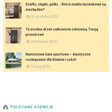
Szafki, słupki, półki... Które meble łazienkowe są
niezbędne?
20 grudzień 2023
Te modne drzwi całkowicie odmienią Twoją
przestrzeń
20 listopad 2023
Namiotowe hale sportowe – elastyczne
rozwiązanie dla klubów i szkół
14 maj 2025
POLECANE AGENCJE