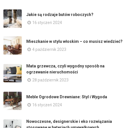
Jakie są rodzaje butów roboczych?
16 styczeń 2024
Mieszkanie w stylu włoskim – co musisz wiedzieć?
4 październik 2023
Mata grzewcza, czyli wygodny sposób na
ogrzewanie nieruchomości
28 październik 2023
Meble Ogrodowe Drewniane: Styl i Wygoda
16 styczeń 2024
Nowoczesne, designerskie i eko rozwiązania
stosowane w bateriach umywalkowych