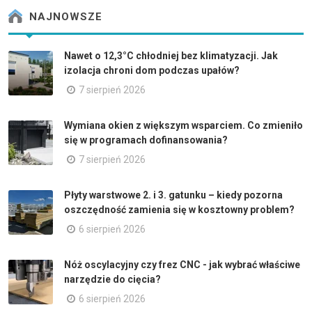
NAJNOWSZE
Nawet o 12,3°C chłodniej bez klimatyzacji. Jak
izolacja chroni dom podczas upałów?
7 sierpień 2026
Wymiana okien z większym wsparciem. Co zmieniło
się w programach dofinansowania?
7 sierpień 2026
Płyty warstwowe 2. i 3. gatunku – kiedy pozorna
oszczędność zamienia się w kosztowny problem?
6 sierpień 2026
Nóż oscylacyjny czy frez CNC - jak wybrać właściwe
narzędzie do cięcia?
6 sierpień 2026