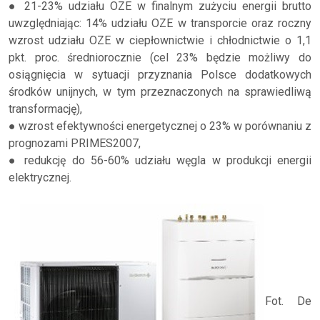
● 21-23% udziału OZE w finalnym zużyciu energii brutto
uwzględniając: 14% udziału OZE w transporcie oraz roczny
wzrost udziału OZE w ciepłownictwie i chłodnictwie o 1,1
pkt. proc. średniorocznie (cel 23% będzie możliwy do
osiągnięcia w sytuacji przyznania Polsce dodatkowych
środków unijnych, w tym przeznaczonych na sprawiedliwą
transformację),
● wzrost efektywności energetycznej o 23% w porównaniu z
prognozami PRIMES2007,
● redukcję do 56-60% udziału węgla w produkcji energii
elektrycznej.
Fot. De