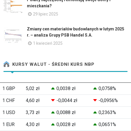
mieszkania?
29 lipiec 2025
Zmiany cen materiałów budowlanych w lutym 2025
r. – analiza Grupy PSB Handel S.A.
1 kwiecień 2025
KURSY WALUT - ŚREDNI KURS NBP
1 GBP
5,02 zł
0,0038 zł
0,0758%
1 CHF
4,60 zł
-0,0044 zł
-0,0956%
1 USD
3,73 zł
0,0088 zł
0,2363%
1 EUR
4,30 zł
0,0028 zł
0,0651%