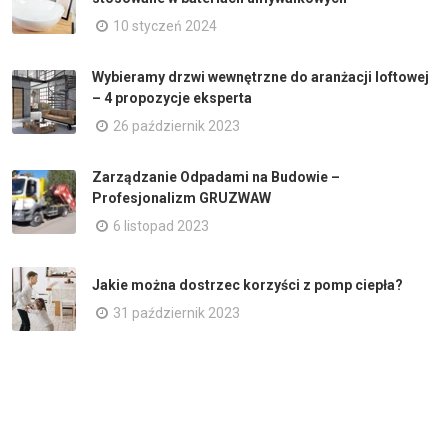
10 styczeń 2024
Wybieramy drzwi wewnętrzne do aranżacji loftowej
– 4 propozycje eksperta
26 październik 2023
Zarządzanie Odpadami na Budowie –
Profesjonalizm GRUZWAW
6 listopad 2023
Jakie można dostrzec korzyści z pomp ciepła?
31 październik 2023