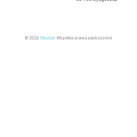
© 2026
Obud.pl.
Wszelkie prawa zastrzeżone