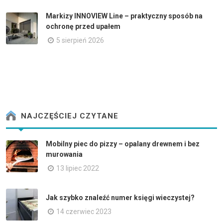
Markizy INNOVIEW Line – praktyczny sposób na
ochronę przed upałem
5 sierpień 2026
NAJCZĘŚCIEJ CZYTANE
Mobilny piec do pizzy – opalany drewnem i bez
murowania
13 lipiec 2022
Jak szybko znaleźć numer księgi wieczystej?
14 czerwiec 2023