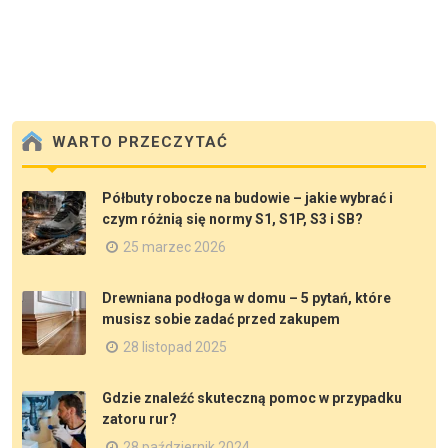
WARTO PRZECZYTAĆ
Półbuty robocze na budowie – jakie wybrać i
czym różnią się normy S1, S1P, S3 i SB?
25 marzec 2026
Drewniana podłoga w domu – 5 pytań, które
musisz sobie zadać przed zakupem
28 listopad 2025
Gdzie znaleźć skuteczną pomoc w przypadku
zatoru rur?
28 październik 2024