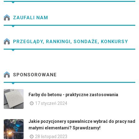
ZAUFALI NAM
PRZEGLĄDY, RANKINGI, SONDAŻE, KONKURSY
SPONSOROWANE
Farby do betonu - praktyczne zastosowania
17 styczeń 2024
Jakie pozycjonery spawalnicze wybrać do pracy nad
małymi elementami? Sprawdzamy!
28 listopad 2023