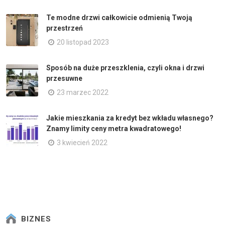
Te modne drzwi całkowicie odmienią Twoją
przestrzeń
20 listopad 2023
Sposób na duże przeszklenia, czyli okna i drzwi
przesuwne
23 marzec 2022
Jakie mieszkania za kredyt bez wkładu własnego?
Znamy limity ceny metra kwadratowego!
3 kwiecień 2022
BIZNES