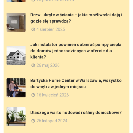
Drzwi ukryte w ścianie – jakie możliwości dają i
gdzie się sprawdzą?
4 sierpień 2025
Jak instalator powinien dobierać pompy ciepła
do domów jednorodzinnych w ofercie dla
klienta?
26 maj 2026
Bartycka Home Center w Warszawie, wszystko
do wnętrz w jednym miejscu
16 kwiecień 2026
Dlaczego warto hodować rośliny doniczkowe?
26 listopad 2024