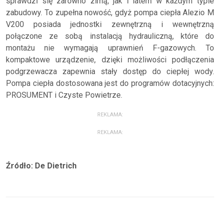
sprawdzi się zarówno zimą, jak i latem w każdym typie
zabudowy. To zupełna nowość, gdyż pompa ciepła Alezio M
V200 posiada jednostki zewnętrzną i wewnętrzną
połączone ze sobą instalacją hydrauliczną, które do
montażu nie wymagają uprawnień F-gazowych. To
kompaktowe urządzenie, dzięki możliwości podłączenia
podgrzewacza zapewnia stały dostęp do ciepłej wody.
Pompa ciepła dostosowana jest do programów dotacyjnych:
PROSUMENT i Czyste Powietrze.
REKLAMA:
REKLAMA:
Źródło: De Dietrich