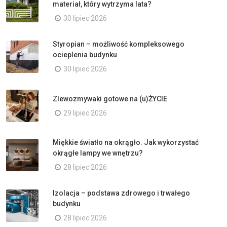
materiał, który wytrzyma lata?
30 lipiec 2026
Styropian – możliwość kompleksowego
ocieplenia budynku
30 lipiec 2026
Zlewozmywaki gotowe na (u)ŻYCIE
29 lipiec 2026
Miękkie światło na okrągło. Jak wykorzystać
okrągłe lampy we wnętrzu?
28 lipiec 2026
Izolacja – podstawa zdrowego i trwałego
budynku
28 lipiec 2026