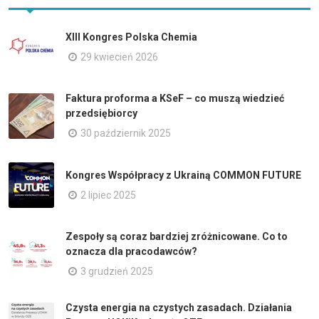
XIII Kongres Polska Chemia
29 kwiecień 2026
Faktura proforma a KSeF – co muszą wiedzieć
przedsiębiorcy
30 październik 2025
Kongres Współpracy z Ukrainą COMMON FUTURE
2 lipiec 2025
Zespoły są coraz bardziej zróżnicowane. Co to
oznacza dla pracodawców?
3 grudzień 2025
Czysta energia na czystych zasadach. Działania