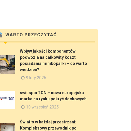
WARTO PRZECZYTAĆ
Wpływ jakości komponentów
podwozia na całkowity koszt
posiadania minikoparki – co warto
wiedzieć?
9 luty 2026
swissporTON – nowa europejska
marka na rynku pokryć dachowych
10 wrzesień 2025
Światło w każdej przestrzeni:
Kompleksowy przewodnik po