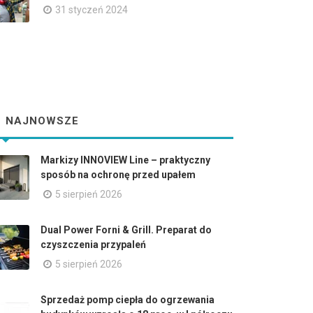
31 styczeń 2024
NAJNOWSZE
Markizy INNOVIEW Line – praktyczny
sposób na ochronę przed upałem
5 sierpień 2026
Dual Power Forni & Grill. Preparat do
czyszczenia przypaleń
5 sierpień 2026
Sprzedaż pomp ciepła do ogrzewania