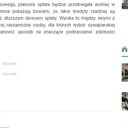
sowego, planowa spłata będzie przebiegała wolniej w
zenia pokazują bowiem, że takie kredyty rzadziej są
eż dłuższym okresem spłaty. Wynika to między innymi z
zej niezamożne osoby, dla których wybór szwajcarskiej
stanowić sposób na znaczące podniesienie zdolności
REKLAMA:
REKLAMA: