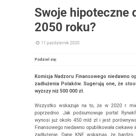
Swoje hipoteczne 
2050 roku?
11 październik 2020
Podziel się:
Komisja Nadzoru Finansowego niedawno op
zadłużenia Polaków. Sugerują one, że st
wyższy niż 500 000 zł.
Wszystko wskazuje na to, że w 2020 r. mie
poprzednio. Jak podsumowuje portal RynekP
wynosi już około 450 mld zł i jest porównywa
Finansowego niedawno opublikowała ciekawe info
zadłużenie. Dane KNF wskazują, że bardzo 