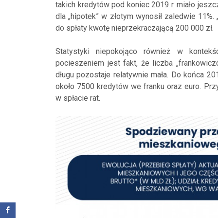
takich kredytów pod koniec 2019 r. miało jesz
dla „hipotek” w złotym wynosił zaledwie 11%. 
do spłaty kwotę nieprzekraczającą 200 000 zł.
Statystyki niepokojąco również w kontek
pocieszeniem jest fakt, że liczba „frankowi
długu pozostaje relatywnie mała. Do końca 20
około 7500 kredytów we franku oraz euro. Pr
w spłacie rat.