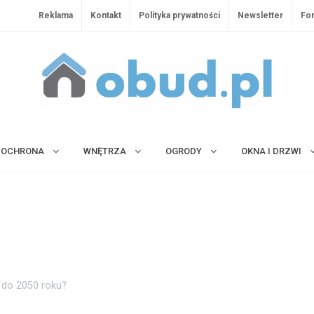
Reklama
Kontakt
Polityka prywatności
Newsletter
Fo
OCHRONA
WNĘTRZA
OGRODY
OKNA I DRZWI
 do 2050 roku?