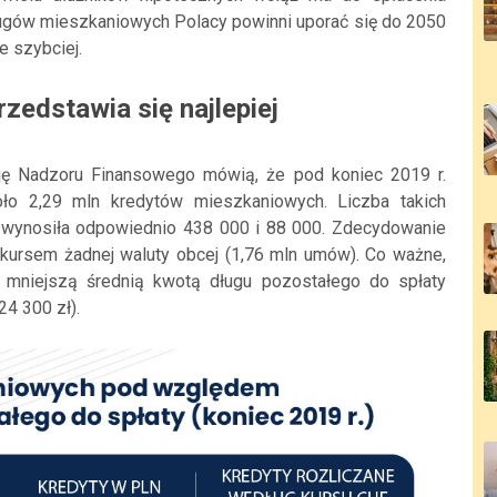
długów mieszkaniowych Polacy powinni uporać się do 2050
e szybciej.
zedstawia się najlepiej
ję Nadzoru Finansowego mówią, że pod koniec 2019 r.
ło 2,29 mln kredytów mieszkaniowych. Liczba takich
 wynosiła odpowiednio 438 000 i 88 000. Zdecydowanie
z kursem żadnej waluty obcej (1,76 mln umów). Co ważne,
 mniejszą średnią kwotą długu pozostałego do spłaty
24 300 zł).