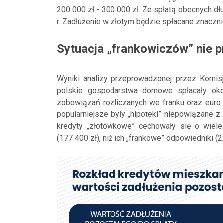
200 000 zł - 300 000 zł. Ze spłatą obecnych 
r. Zadłużenie w złotym będzie spłacane znaczni
Sytuacja „frankowiczów” nie pr
Wyniki analizy przeprowadzonej przez Komis
polskie gospodarstwa domowe spłacały oko
zobowiązań rozliczanych we franku oraz euro
popularniejsze były „hipoteki” niepowiązane 
kredyty „złotówkowe” cechowały się o wiele
(177 400 zł), niż ich „frankowe” odpowiedniki (2