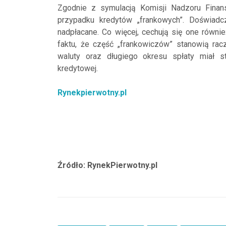
Zgodnie z symulacją Komisji Nadzoru Finan
przypadku kredytów „frankowych”. Doświadc
nadpłacane. Co więcej, cechują się one równi
faktu, że część „frankowiczów” stanowią rac
waluty oraz długiego okresu spłaty miał 
kredytowej.
Rynekpierwotny.pl
Źródło: RynekPierwotny.pl