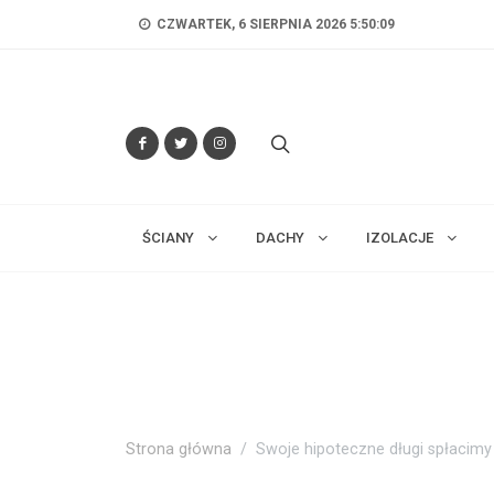
CZWARTEK, 6 SIERPNIA 2026 5:50:10
ŚCIANY
DACHY
IZOLACJE
Strona główna
Swoje hipoteczne długi spłacimy