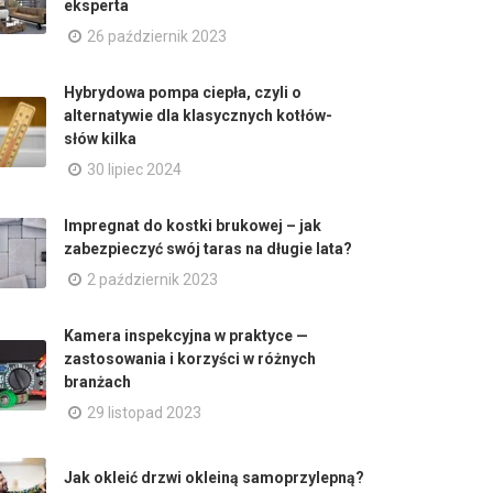
eksperta
26 październik 2023
Hybrydowa pompa ciepła, czyli o
alternatywie dla klasycznych kotłów-
słów kilka
30 lipiec 2024
Impregnat do kostki brukowej – jak
zabezpieczyć swój taras na długie lata?
2 październik 2023
Kamera inspekcyjna w praktyce —
zastosowania i korzyści w różnych
branżach
29 listopad 2023
Jak okleić drzwi okleiną samoprzylepną?