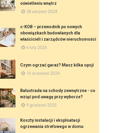
oświetleniu wnętrz
28 sierpień 2024
c-KOB – przewodnik po nowych
obowiązkach budowlanych dla
właścicieli i zarządców nieruchomości
6 luty 2026
Czym ogrzać garaż? Masz kilka opcji
16 wrzesień 2024
Balustrada na schody zewnętrzne - co
wziąć pod uwagę przy wyborze?
9 grudzień 2025
Koszty instalacji i eksploatacji
ogrzewania strefowego w domu