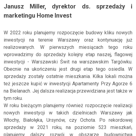
Janusz Miller, dyrektor ds. sprzedaży i
marketingu Home Invest
W 2022 roku planujemy rozpoczęcie budowy kliku nowych
inwestycji na terenie Warszawy oraz kontynuację już
realizowanych. W pierwszych miesiącach tego roku
wprowadzimy do sprzedaży kolejny etap naszej, flagowej
inwestycji - Warszawski Świt na warszawskim Targówku.
Obecnie na ukończeniu jest drugi etap tego osiedla. W
sprzedaży zostały ostatnie mieszkania. Kilka lokali można
też jeszcze kupić w inwestycji Apartamenty Przy Agorze 6
na Bielanach. Jej dalsza realizacja przewidziana jest także w
tym roku.
W roku bieżącym planujemy również rozpoczęcie realizacji
nowych inwestycji w takich dzielnicach Warszawy jak
Włochy, Białołęka, Ursynów, czy Ochota. Po rekordowej
sprzedaży w 2021 roku, na poziomie 523 mieszkań,
planujemy dalszy rozwój w obszarze budownictwa