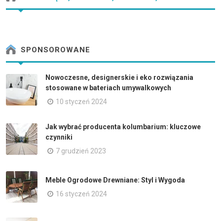
SPONSOROWANE
Nowoczesne, designerskie i eko rozwiązania
stosowane w bateriach umywalkowych
10 styczeń 2024
Jak wybrać producenta kolumbarium: kluczowe
czynniki
7 grudzień 2023
Meble Ogrodowe Drewniane: Styl i Wygoda
16 styczeń 2024