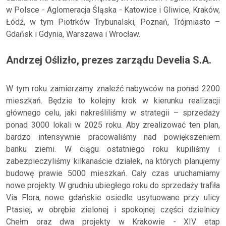
w Polsce - Aglomeracja Śląska - Katowice i Gliwice, Kraków,
Łódź, w tym Piotrków Trybunalski, Poznań, Trójmiasto –
Gdańsk i Gdynia, Warszawa i Wrocław.
Andrzej Oślizło, prezes zarządu Develia S.A.
W tym roku zamierzamy znaleźć nabywców na ponad 2200
mieszkań. Będzie to kolejny krok w kierunku realizacji
głównego celu, jaki nakreśliliśmy w strategii – sprzedaży
ponad 3000 lokali w 2025 roku. Aby zrealizować ten plan,
bardzo intensywnie pracowaliśmy nad powiększeniem
banku ziemi. W ciągu ostatniego roku kupiliśmy i
zabezpieczyliśmy kilkanaście działek, na których planujemy
budowę prawie 5000 mieszkań. Cały czas uruchamiamy
nowe projekty. W grudniu ubiegłego roku do sprzedaży trafiła
Via Flora, nowe gdańskie osiedle usytuowane przy ulicy
Ptasiej, w obrębie zielonej i spokojnej części dzielnicy
Chełm oraz dwa projekty w Krakowie - XIV etap