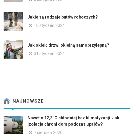
Jakie są rodzaje butów roboczych?
16 styczeń 2024
Jak okleić drzwi okleiną samoprzylepną?
31 styczeń 2024
NAJNOWSZE
Nawet o 12,3°C chłodniej bez klimatyzacji. Jak
izolacja chroni dom podczas upałów?
7 sierpień 2026