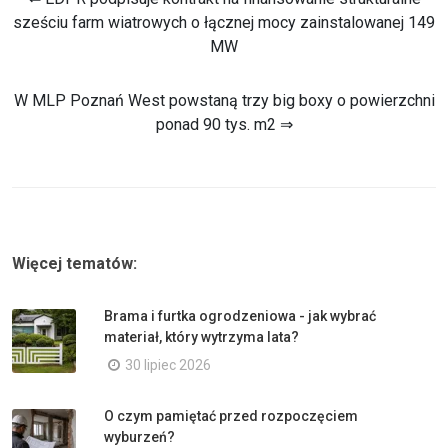
sześciu farm wiatrowych o łącznej mocy zainstalowanej 149
MW
W MLP Poznań West powstaną trzy big boxy o powierzchni
ponad 90 tys. m2 ⇒
Więcej tematów:
Brama i furtka ogrodzeniowa - jak wybrać
materiał, który wytrzyma lata?
30 lipiec 2026
O czym pamiętać przed rozpoczęciem
wyburzeń?