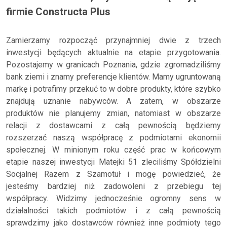
firmie Constructa Plus
Zamierzamy rozpocząć przynajmniej dwie z trzech
inwestycji będących aktualnie na etapie przygotowania.
Pozostajemy w granicach Poznania, gdzie zgromadziliśmy
bank ziemi i znamy preferencje klientów. Mamy ugruntowaną
markę i potrafimy przekuć to w dobre produkty, które szybko
znajdują uznanie nabywców. A zatem, w obszarze
produktów nie planujemy zmian, natomiast w obszarze
relacji z dostawcami z całą pewnością będziemy
rozszerzać naszą współpracę z podmiotami ekonomii
społecznej. W minionym roku część prac w końcowym
etapie naszej inwestycji Matejki 51 zleciliśmy Spółdzielni
Socjalnej Razem z Szamotuł i mogę powiedzieć, że
jesteśmy bardziej niż zadowoleni z przebiegu tej
współpracy. Widzimy jednocześnie ogromny sens w
działalności takich podmiotów i z całą pewnością
sprawdzimy jako dostawców również inne podmioty tego