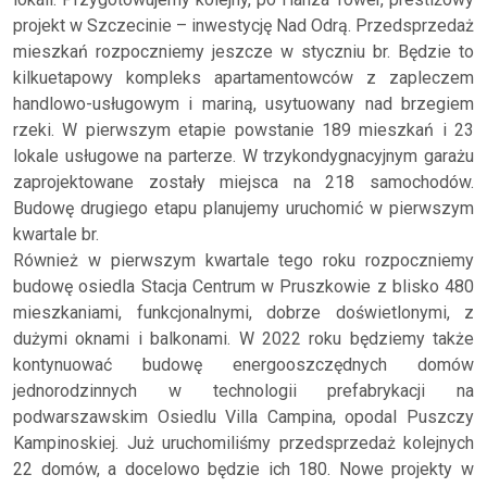
projekt w Szczecinie – inwestycję Nad Odrą. Przedsprzedaż
mieszkań rozpoczniemy jeszcze w styczniu br. Będzie to
kilkuetapowy kompleks apartamentowców z zapleczem
handlowo-usługowym i mariną, usytuowany nad brzegiem
rzeki. W pierwszym etapie powstanie 189 mieszkań i 23
lokale usługowe na parterze. W trzykondygnacyjnym garażu
zaprojektowane zostały miejsca na 218 samochodów.
Budowę drugiego etapu planujemy uruchomić w pierwszym
kwartale br.
Również w pierwszym kwartale tego roku rozpoczniemy
budowę osiedla Stacja Centrum w Pruszkowie z blisko 480
mieszkaniami, funkcjonalnymi, dobrze doświetlonymi, z
dużymi oknami i balkonami. W 2022 roku będziemy także
kontynuować budowę energooszczędnych domów
jednorodzinnych w technologii prefabrykacji na
podwarszawskim Osiedlu Villa Campina, opodal Puszczy
Kampinoskiej. Już uruchomiliśmy przedsprzedaż kolejnych
22 domów, a docelowo będzie ich 180. Nowe projekty w