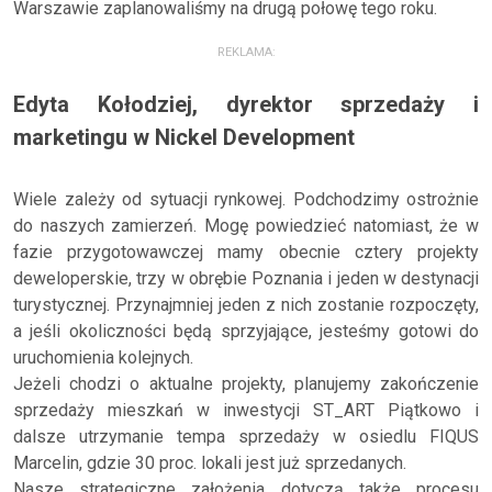
Warszawie zaplanowaliśmy na drugą połowę tego roku.
REKLAMA:
Edyta Kołodziej, dyrektor sprzedaży i
marketingu w Nickel Development
Wiele zależy od sytuacji rynkowej. Podchodzimy ostrożnie
do naszych zamierzeń. Mogę powiedzieć natomiast, że w
fazie przygotowawczej mamy obecnie cztery projekty
deweloperskie, trzy w obrębie Poznania i jeden w destynacji
turystycznej. Przynajmniej jeden z nich zostanie rozpoczęty,
a jeśli okoliczności będą sprzyjające, jesteśmy gotowi do
uruchomienia kolejnych.
Jeżeli chodzi o aktualne projekty, planujemy zakończenie
sprzedaży mieszkań w inwestycji ST_ART Piątkowo i
dalsze utrzymanie tempa sprzedaży w osiedlu FIQUS
Marcelin, gdzie 30 proc. lokali jest już sprzedanych.
Nasze strategiczne założenia dotyczą także procesu