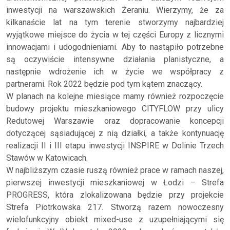
inwestycji na warszawskich Żeraniu. Wierzymy, że za
kilkanaście lat na tym terenie stworzymy najbardziej
wyjątkowe miejsce do życia w tej części Europy z licznymi
innowacjami i udogodnieniami. Aby to nastąpiło potrzebne
są oczywiście intensywne działania planistyczne, a
następnie wdrożenie ich w życie we współpracy z
partnerami. Rok 2022 będzie pod tym kątem znaczący.
W planach na kolejne miesiące mamy również rozpoczęcie
budowy projektu mieszkaniowego CITYFLOW przy ulicy
Redutowej Warszawie oraz dopracowanie koncepcji
dotyczącej sąsiadującej z nią działki, a także kontynuację
realizacji II i III etapu inwestycji INSPIRE w Dolinie Trzech
Stawów w Katowicach.
W najbliższym czasie ruszą również prace w ramach naszej,
pierwszej inwestycji mieszkaniowej w Łodzi – Strefa
PROGRESS, która zlokalizowana będzie przy projekcie
Strefa Piotrkowska 217. Stworzą razem nowoczesny
wielofunkcyjny obiekt mixed-use z uzupełniającymi się