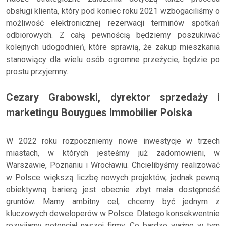
obsługi klienta, który pod koniec roku 2021 wzbogaciliśmy o
możliwość elektronicznej rezerwacji terminów spotkań
odbiorowych. Z całą pewnością będziemy poszukiwać
kolejnych udogodnień, które sprawią, że zakup mieszkania
stanowiący dla wielu osób ogromne przeżycie, będzie po
prostu przyjemny.
Cezary Grabowski, dyrektor sprzedaży i
marketingu Bouygues Immobilier Polska
W 2022 roku rozpoczniemy nowe inwestycje w trzech
miastach, w których jesteśmy już zadomowieni, w
Warszawie, Poznaniu i Wrocławiu. Chcielibyśmy realizować
w Polsce większą liczbę nowych projektów, jednak pewną
obiektywną barierą jest obecnie zbyt mała dostępność
gruntów. Mamy ambitny cel, chcemy być jednym z
kluczowych deweloperów w Polsce. Dlatego konsekwentnie
rozwijamy potencjał naszej firmy. Co bardzo ważne w tym