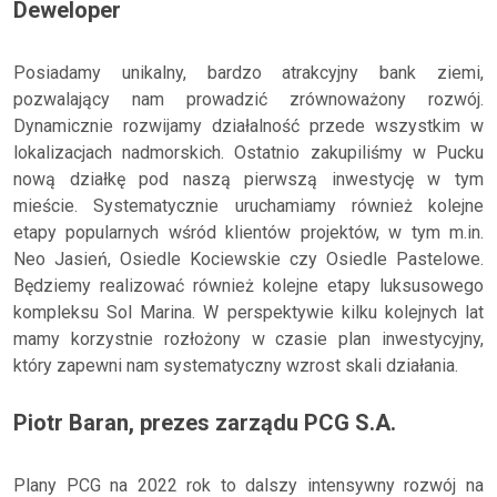
Deweloper
Posiadamy unikalny, bardzo atrakcyjny bank ziemi,
pozwalający nam prowadzić zrównoważony rozwój.
Dynamicznie rozwijamy działalność przede wszystkim w
lokalizacjach nadmorskich. Ostatnio zakupiliśmy w Pucku
nową działkę pod naszą pierwszą inwestycję w tym
mieście. Systematycznie uruchamiamy również kolejne
etapy popularnych wśród klientów projektów, w tym m.in.
Neo Jasień, Osiedle Kociewskie czy Osiedle Pastelowe.
Będziemy realizować również kolejne etapy luksusowego
kompleksu Sol Marina. W perspektywie kilku kolejnych lat
mamy korzystnie rozłożony w czasie plan inwestycyjny,
który zapewni nam systematyczny wzrost skali działania.
Piotr Baran, prezes zarządu PCG S.A.
Plany PCG na 2022 rok to dalszy intensywny rozwój na