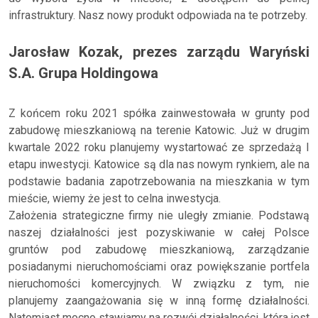
infrastruktury. Nasz nowy produkt odpowiada na te potrzeby.
Jarosław Kozak, prezes zarządu Waryński
S.A. Grupa Holdingowa
Z końcem roku 2021 spółka zainwestowała w grunty pod
zabudowę mieszkaniową na terenie Katowic. Już w drugim
kwartale 2022 roku planujemy wystartować ze sprzedażą I
etapu inwestycji. Katowice są dla nas nowym rynkiem, ale na
podstawie badania zapotrzebowania na mieszkania w tym
mieście, wiemy że jest to celna inwestycja.
Założenia strategiczne firmy nie uległy zmianie. Podstawą
naszej działalności jest pozyskiwanie w całej Polsce
gruntów pod zabudowę mieszkaniową, zarządzanie
posiadanymi nieruchomościami oraz powiększanie portfela
nieruchomości komercyjnych. W związku z tym, nie
planujemy zaangażowania się w inną formę działalności.
Natomiast mocno stawiamy na rozwój działalności, która jest