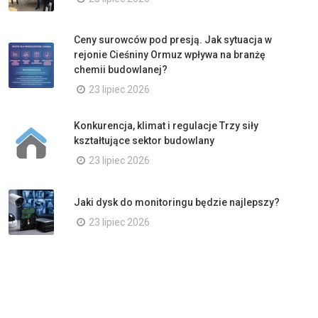
Ceny surowców pod presją. Jak sytuacja w
rejonie Cieśniny Ormuz wpływa na branżę
chemii budowlanej?
23 lipiec 2026
Konkurencja, klimat i regulacje Trzy siły
kształtujące sektor budowlany
23 lipiec 2026
Jaki dysk do monitoringu będzie najlepszy?
23 lipiec 2026