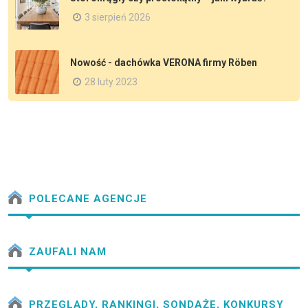
3 sierpień 2026
Nowość - dachówka VERONA firmy Röben
28 luty 2023
POLECANE AGENCJE
ZAUFALI NAM
PRZEGLĄDY, RANKINGI, SONDAŻE, KONKURSY