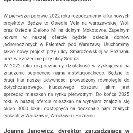
W pierwszej połowie 2022 roku rozpoczniemy kilka nowych
projektów. Będzie to Osiedle Vola na warszawskiej Woli
oraz Osiedle Zielono Mi na dolnym Mokotowie. Zupełnym
novum w naszej ofercie będzie osiedle domów
jednorodzinnych w Falentach pod Warszawą. Uruchomimy
także nowy projekt przy ulicy Smardzewskiej w Poznaniu
oraz w Szczecinie przy ulicy Sobola.
W 2022 roku rozpoczniemy działalność w zyskującym na
znaczeniu segmencie najmu instytucjonalnego. Będzie to
drugi filar naszej aktywności, prowadzony równolegle do
dotychczasowego, kluczowego obszaru, jakim jest
sprzedaż mieszkań na rynku pierwotnym. Do końca 2025
roku w naszej ofercie mieszkań na wynajem znajdzie się
około 3000 lokali dostępnych na doskonale nam znanych
rynkach w Warszawie, Wrocławiu i Poznaniu.
Joanna Janowicz, dyrektor zarządzająca w