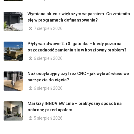
Wymiana okien z większym wsparciem. Co zmieniło
się w programach dofinansowania?
7 sierpień 2026
Płyty warstwowe 2. i 3. gatunku – kiedy pozorna
oszczędność zamienia się w kosztowny problem?
6 sierpień 2026
Nóż oscylacyjny czy frez CNC - jak wybrać właściwe
narzędzie do cięcia?
6 sierpień 2026
Markizy INNOVIEW Line – praktyczny sposób na
ochronę przed upałem
5 sierpień 2026