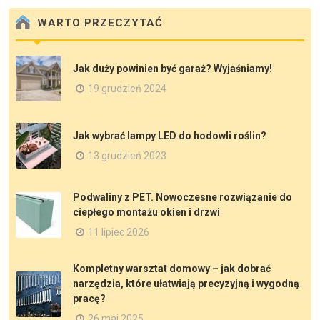
WARTO PRZECZYTAĆ
Jak duży powinien być garaż? Wyjaśniamy!
19 grudzień 2024
Jak wybrać lampy LED do hodowli roślin?
13 grudzień 2023
Podwaliny z PET. Nowoczesne rozwiązanie do
ciepłego montażu okien i drzwi
11 lipiec 2026
Kompletny warsztat domowy – jak dobrać
narzędzia, które ułatwiają precyzyjną i wygodną
pracę?
26 maj 2025