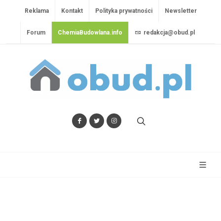
Reklama
Kontakt
Polityka prywatności
Newsletter
Forum
ChemiaBudowlana.info
redakcja@obud.pl