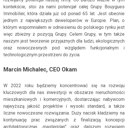
kontekście, stoi za nami potencjał całej Grupy Bouygues
Immobilier, która działa już od ponad 65 lat. Jest obecnie
jednym z największych deweloperów w Europie. Plan, o
którym wspomniałem w odniesieniu do polskiego rynku jest
więc zbieżny z pozycją Grupy. Celem Grupy, w tym także
naszym jest tworzenie przyjaznych dla ludzi, ekologicznych
oraz nowoczesnych pod względem funkcjonalnym i
technologicznym przestrzeni do życia.
Marcin Michalec, CEO Okam
W 2022 roku będziemy koncentrować się na rozwoju
kluczowych dla nas inwestycji w obszarze nieruchomości
mieszkaniowych i komercyjnych, dostarczając nabywcom
najwyższą jakość projektów i wysoki standard, a także
liczne nowoczesne rozwiązania. Duży nacisk kładziemy na
kontynuację prac związanych z finalizacją koncepcji
architektonicznej „masterplan” oraz dalszym rozwojem