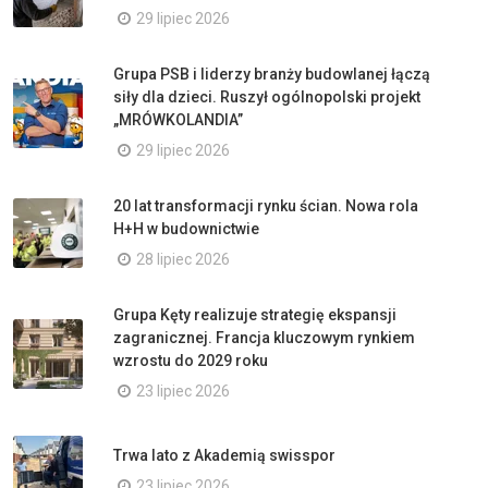
29 lipiec 2026
Grupa PSB i liderzy branży budowlanej łączą
siły dla dzieci. Ruszył ogólnopolski projekt
„MRÓWKOLANDIA”
29 lipiec 2026
20 lat transformacji rynku ścian. Nowa rola
H+H w budownictwie
28 lipiec 2026
Grupa Kęty realizuje strategię ekspansji
zagranicznej. Francja kluczowym rynkiem
wzrostu do 2029 roku
23 lipiec 2026
Trwa lato z Akademią swisspor
23 lipiec 2026