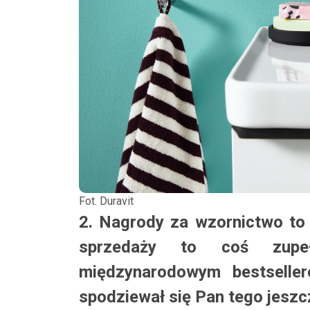
Fot. Duravit
2. Nagrody za wzornictwo to 
sprzedaży to coś zupe
międzynarodowym bestselle
spodziewał się Pan tego jeszc