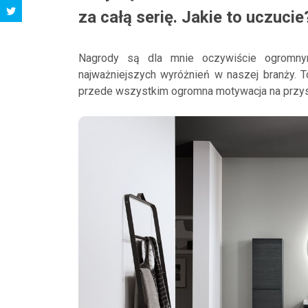
za całą serię. Jakie to uczucie
Nagrody są dla mnie oczywiście ogromny
najważniejszych wyróżnień w naszej branży. To
przede wszystkim ogromna motywacja na przys