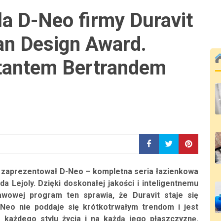
la D-Neo firmy Duravit
an Design Award.
tantem Bertrandem
y zaprezentował D-Neo – kompletna seria łazienkowa
a Lejoly. Dzięki doskonałej jakości i inteligentnemu
awowej program ten sprawia, że Duravit staje się
Neo nie poddaje się krótkotrwałym trendom i jest
 każdego stylu życia i na każdą jego płaszczyznę.