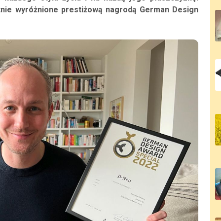
tnie wyróżnione prestiżową nagrodą German Design