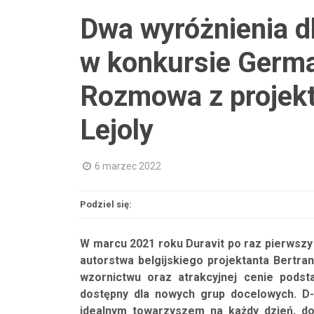
Dwa wyróżnienia d
w konkursie Germ
Rozmowa z projek
Lejoly
6 marzec 2022
Podziel się:
W marcu 2021 roku Duravit po raz pierwsz
autorstwa belgijskiego projektanta Bertrand
wzornictwu oraz atrakcyjnej cenie podst
dostępny dla nowych grup docelowych. D-
idealnym towarzyszem na każdy dzień, do