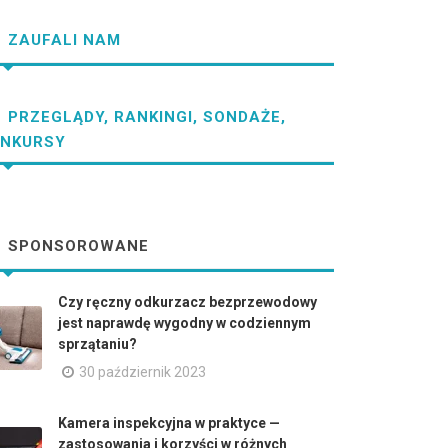
ZAUFALI NAM
PRZEGLĄDY, RANKINGI, SONDAŻE,
NKURSY
SPONSOROWANE
Czy ręczny odkurzacz bezprzewodowy
jest naprawdę wygodny w codziennym
sprzątaniu?
30 październik 2023
Kamera inspekcyjna w praktyce —
zastosowania i korzyści w różnych