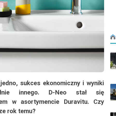
jedno, sukces ekonomiczny i wyniki
łnie innego. D-Neo stał się
rem w asortymencie Duravitu. Czy
ze rok temu?