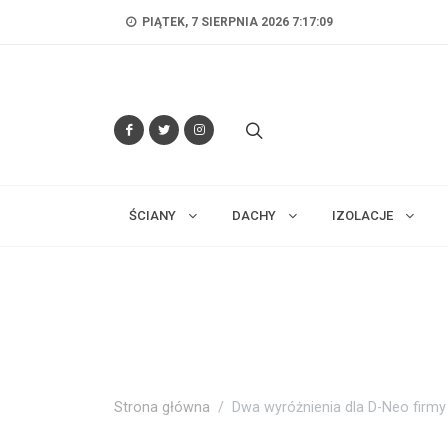
PIĄTEK, 7 SIERPNIA 2026 7:17:11
ŚCIANY
DACHY
IZOLACJE
Strona główna
Dwa wyróżnienia dla D-Neo firmy 