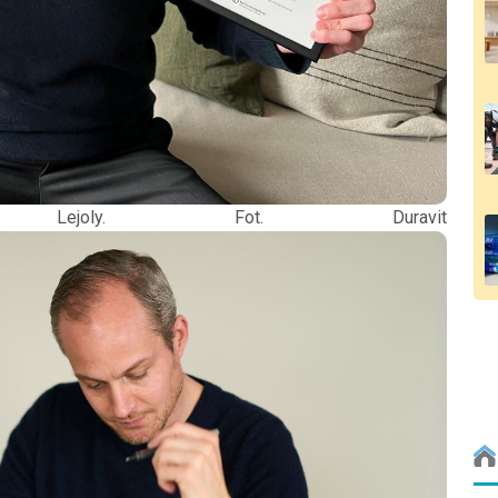
em Lejoly. Fot. Duravit