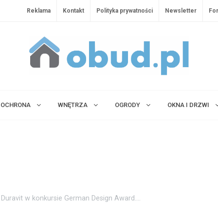
Reklama
Kontakt
Polityka prywatności
Newsletter
Fo
OCHRONA
WNĘTRZA
OGRODY
OKNA I DRZWI
Duravit w konkursie German Design Award....