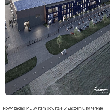
Nowy zakład ML System powstaje w Zaczerniu, na terenie