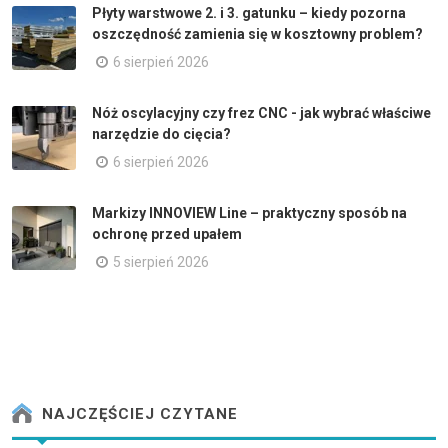
Płyty warstwowe 2. i 3. gatunku – kiedy pozorna
oszczędność zamienia się w kosztowny problem?
6 sierpień 2026
Nóż oscylacyjny czy frez CNC - jak wybrać właściwe
narzędzie do cięcia?
6 sierpień 2026
Markizy INNOVIEW Line – praktyczny sposób na
ochronę przed upałem
5 sierpień 2026
NAJCZĘŚCIEJ CZYTANE