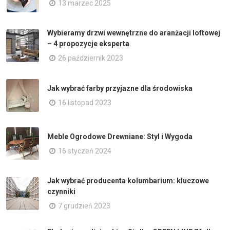
13 marzec 2025
Wybieramy drzwi wewnętrzne do aranżacji loftowej
– 4 propozycje eksperta
26 październik 2023
Jak wybrać farby przyjazne dla środowiska
16 listopad 2023
Meble Ogrodowe Drewniane: Styl i Wygoda
16 styczeń 2024
Jak wybrać producenta kolumbarium: kluczowe
czynniki
7 grudzień 2023