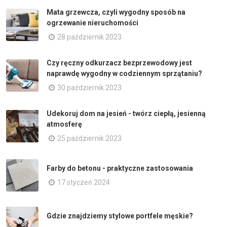
Mata grzewcza, czyli wygodny sposób na
ogrzewanie nieruchomości
28 październik 2023
Czy ręczny odkurzacz bezprzewodowy jest
naprawdę wygodny w codziennym sprzątaniu?
30 październik 2023
Udekoruj dom na jesień - twórz ciepłą, jesienną
atmosferę
25 październik 2023
Farby do betonu - praktyczne zastosowania
17 styczeń 2024
Gdzie znajdziemy stylowe portfele męskie?