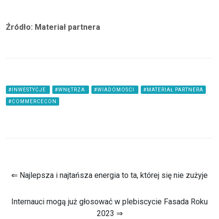
Źródło: Materiał partnera
#INWESTYCJE
#WNĘTRZA
#WIADOMOSCI
#MATERIAŁ PARTNERA
#COMMERCECON
⇐ Najlepsza i najtańsza energia to ta, której się nie zużyje
Internauci mogą już głosować w plebiscycie Fasada Roku
2023 ⇒