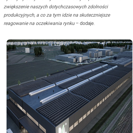
zwiększenie naszych dotychczasowych zdolności
produkcyjnych, a co za tym idzie na skuteczniejsze
reagowanie na oczekiwania rynku
– dodaje.