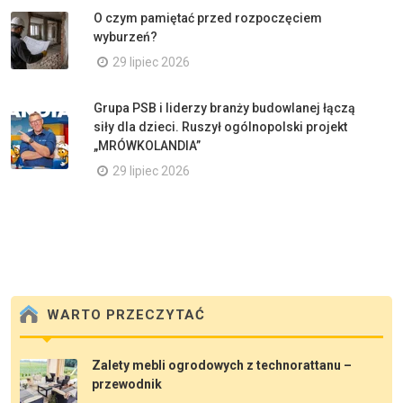
O czym pamiętać przed rozpoczęciem
wyburzeń?
29 lipiec 2026
Grupa PSB i liderzy branży budowlanej łączą
siły dla dzieci. Ruszył ogólnopolski projekt
„MRÓWKOLANDIA”
29 lipiec 2026
WARTO PRZECZYTAĆ
Zalety mebli ogrodowych z technorattanu –
przewodnik