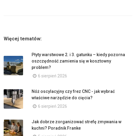
Więcej tematów:
Płyty warstwowe 2. i 3. gatunku – kiedy pozorna
oszczędność zamienia się w kosztowny
problem?
6 sierpień 2026
Nóż oscylacyjny czy frez CNC - jak wybrać
właściwe narzędzie do cięcia?
6 sierpień 2026
Jak dobrze zorganizować strefę zmywania w
kuchni? Poradnik Franke