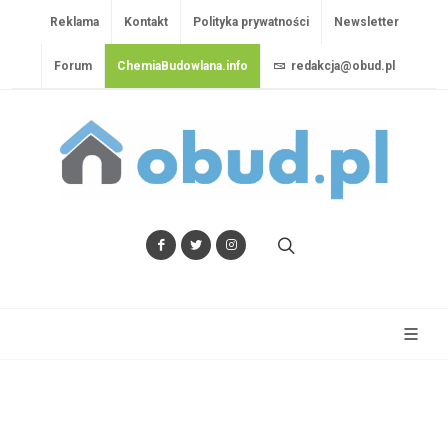
Reklama
Kontakt
Polityka prywatności
Newsletter
Forum
ChemiaBudowlana.info
redakcja@obud.pl