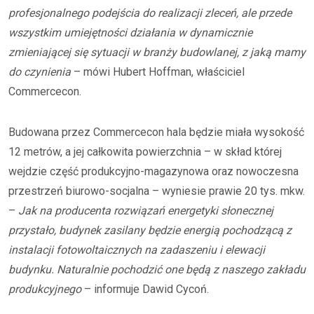
profesjonalnego podejścia do realizacji zleceń, ale przede
wszystkim umiejętności działania w dynamicznie
zmieniającej się sytuacji w branży budowlanej, z jaką mamy
do czynienia
– mówi Hubert Hoffman, właściciel
Commercecon.
Budowana przez Commercecon hala będzie miała wysokość
12 metrów, a jej całkowita powierzchnia – w skład której
wejdzie część produkcyjno-magazynowa oraz nowoczesna
przestrzeń biurowo-socjalna – wyniesie prawie 20 tys. mkw.
–
Jak na producenta rozwiązań energetyki słonecznej
przystało, budynek zasilany będzie energią pochodzącą z
instalacji fotowoltaicznych na zadaszeniu i elewacji
budynku. Naturalnie pochodzić one będą z naszego zakładu
produkcyjnego
– informuje Dawid Cycoń.