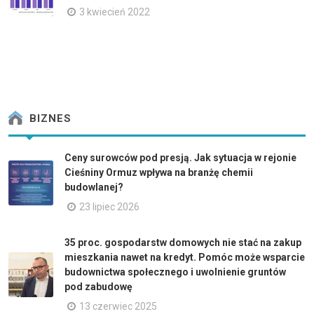
3 kwiecień 2022
BIZNES
Ceny surowców pod presją. Jak sytuacja w rejonie
Cieśniny Ormuz wpływa na branżę chemii
budowlanej?
23 lipiec 2026
35 proc. gospodarstw domowych nie stać na zakup
mieszkania nawet na kredyt. Pomóc może wsparcie
budownictwa społecznego i uwolnienie gruntów
pod zabudowę
13 czerwiec 2025