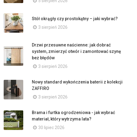
5 sierpień 2026
Stół okrągły czy prostokątny – jaki wybrać?
3 sierpień 2026
Drzwi przesuwne naścienne: jak dobrać
system, zmierzyć otwór i zamontować szynę
bez błędów
3 sierpień 2026
Nowy standard wykończenia baterii z kolekcji
ZAFFIRO
3 sierpień 2026
Brama i furtka ogrodzeniowa - jak wybrać
materiał, który wytrzyma lata?
30 lipiec 2026