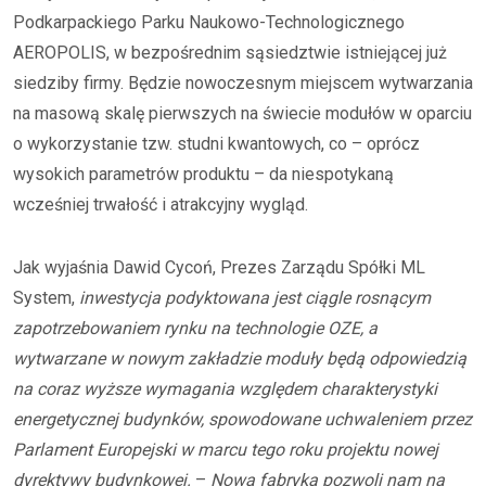
Podkarpackiego Parku Naukowo-Technologicznego
AEROPOLIS, w bezpośrednim sąsiedztwie istniejącej już
siedziby firmy. Będzie nowoczesnym miejscem wytwarzania
na masową skalę pierwszych na świecie modułów w oparciu
o wykorzystanie tzw. studni kwantowych, co – oprócz
wysokich parametrów produktu – da niespotykaną
wcześniej trwałość i atrakcyjny wygląd.
Jak wyjaśnia Dawid Cycoń, Prezes Zarządu Spółki ML
System,
inwestycja podyktowana jest ciągle rosnącym
zapotrzebowaniem rynku na technologie OZE, a
wytwarzane w nowym zakładzie moduły będą odpowiedzią
na coraz wyższe wymagania względem charakterystyki
energetycznej budynków, spowodowane uchwaleniem przez
Parlament Europejski w marcu tego roku projektu nowej
dyrektywy budynkowej.
–
Nowa fabryka pozwoli nam na