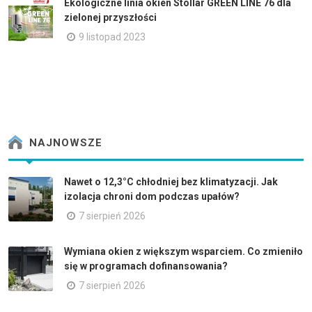
Ekologiczne linia okien Stollar GREEN LINE 76 dla
zielonej przyszłości
9 listopad 2023
NAJNOWSZE
Nawet o 12,3°C chłodniej bez klimatyzacji. Jak
izolacja chroni dom podczas upałów?
7 sierpień 2026
Wymiana okien z większym wsparciem. Co zmieniło
się w programach dofinansowania?
7 sierpień 2026