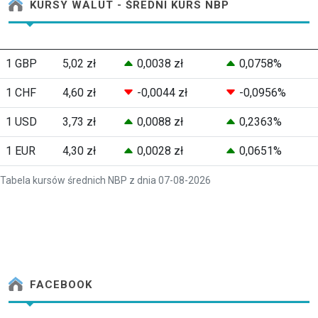
KURSY WALUT - ŚREDNI KURS NBP
1 GBP
5,02 zł
0,0038 zł
0,0758%
1 CHF
4,60 zł
-0,0044 zł
-0,0956%
1 USD
3,73 zł
0,0088 zł
0,2363%
1 EUR
4,30 zł
0,0028 zł
0,0651%
Tabela kursów średnich NBP z dnia 07-08-2026
FACEBOOK