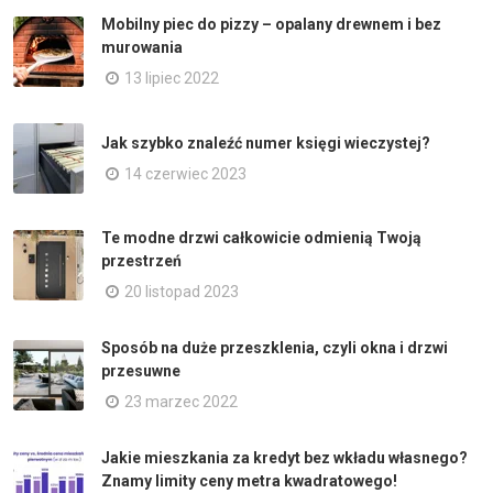
Mobilny piec do pizzy – opalany drewnem i bez
murowania
13 lipiec 2022
Jak szybko znaleźć numer księgi wieczystej?
14 czerwiec 2023
Te modne drzwi całkowicie odmienią Twoją
przestrzeń
20 listopad 2023
Sposób na duże przeszklenia, czyli okna i drzwi
przesuwne
23 marzec 2022
Jakie mieszkania za kredyt bez wkładu własnego?
Znamy limity ceny metra kwadratowego!