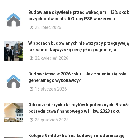
Budowlane ożywienie przed wakacjami. 13% skok
przychodów centrali Grupy PSB w czerwcu
22 lipiec 2026
W sporach budowlanych nie wszyscy przegrywają
tak samo. Najwyższą cenę płacą najmniejsi
22 kwiecień 2026
Budownictwo w 2026 roku – Jak zmienia się rola
generalnego wykonawcy?
15 styczeń 2026
Odrodzenie rynku kredytów hipotecznych. Branża
pośrednictwa finansowego w III kw. 2023 roku
28 grudzień 2023
Kolejne 9 mld zł trafi na budowę i modernizację