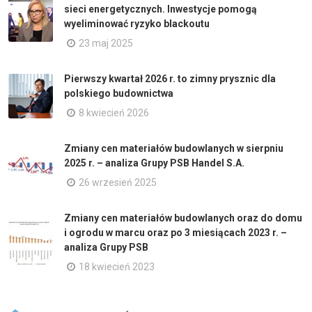
sieci energetycznych. Inwestycje pomogą
wyeliminować ryzyko blackoutu
23 maj 2025
Pierwszy kwartał 2026 r. to zimny prysznic dla
polskiego budownictwa
8 kwiecień 2026
Zmiany cen materiałów budowlanych w sierpniu
2025 r. – analiza Grupy PSB Handel S.A.
26 wrzesień 2025
Zmiany cen materiałów budowlanych oraz do domu
i ogrodu w marcu oraz po 3 miesiącach 2023 r. –
analiza Grupy PSB
18 kwiecień 2023