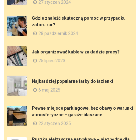
27 styczeń 2024
Gdzie znaleźć skuteczną pomoc w przypadku
zatoru rur?
28 październik 2024
Jak organizować kable w zakładzie pracy?
25 lipiec 2023
Najbardziej popularne farby do łazienki
6 maj 2025
Pewne miejsce parkingowe, bez obawy o warunki
atmosferyczne – garaże blaszane
22 styczeń 2025
Puszka elektryczna natynkowa – niezbędne dla