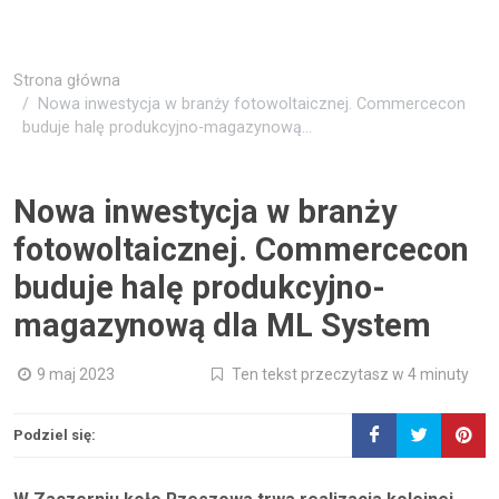
Strona główna
Nowa inwestycja w branży fotowoltaicznej. Commercecon
buduje halę produkcyjno-magazynową...
Nowa inwestycja w branży
fotowoltaicznej. Commercecon
buduje halę produkcyjno-
magazynową dla ML System
9 maj 2023
Ten tekst przeczytasz w 4 minuty
Podziel się: