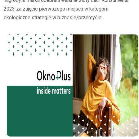
nagrody, a marka odebrała właśnie złoty Laur Konsumenta
2023 za zajęcie pierwszego miejsca w kategorii
ekologiczne strategie w biznesie/przemyśle.