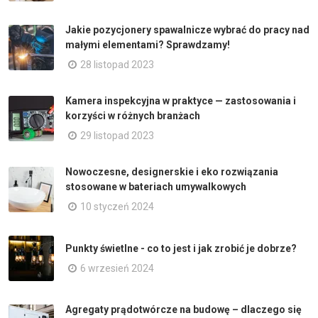
Jakie pozycjonery spawalnicze wybrać do pracy nad
małymi elementami? Sprawdzamy!
28 listopad 2023
Kamera inspekcyjna w praktyce — zastosowania i
korzyści w różnych branżach
29 listopad 2023
Nowoczesne, designerskie i eko rozwiązania
stosowane w bateriach umywalkowych
10 styczeń 2024
Punkty świetlne - co to jest i jak zrobić je dobrze?
6 wrzesień 2024
Agregaty prądotwórcze na budowę – dlaczego się