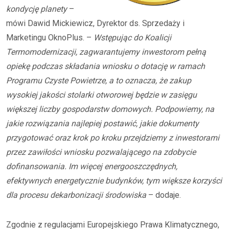
kondycję planety
–
mówi Dawid Mickiewicz, Dyrektor ds. Sprzedaży i
Marketingu OknoPlus. –
Wstępując do Koalicji
Termomodernizacji, zagwarantujemy inwestorom pełną
opiekę podczas składania wniosku o dotację w ramach
Programu Czyste Powietrze, a to oznacza, że zakup
wysokiej jakości stolarki otworowej będzie w zasięgu
większej liczby gospodarstw domowych. Podpowiemy, na
jakie rozwiązania najlepiej postawić, jakie dokumenty
przygotować oraz krok po kroku przejdziemy z inwestorami
przez zawiłości wniosku pozwalającego na zdobycie
dofinansowania. Im więcej energooszczędnych,
efektywnych energetycznie budynków, tym większe korzyści
dla procesu dekarbonizacji środowiska
– dodaje.
Zgodnie z regulacjami Europejskiego Prawa Klimatycznego,