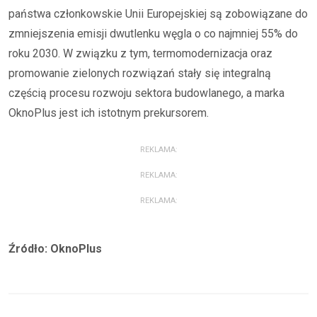
państwa członkowskie Unii Europejskiej są zobowiązane do
zmniejszenia emisji dwutlenku węgla o co najmniej 55% do
roku 2030. W związku z tym, termomodernizacja oraz
promowanie zielonych rozwiązań stały się integralną
częścią procesu rozwoju sektora budowlanego, a marka
OknoPlus jest ich istotnym prekursorem.
REKLAMA:
REKLAMA:
REKLAMA:
Źródło: OknoPlus