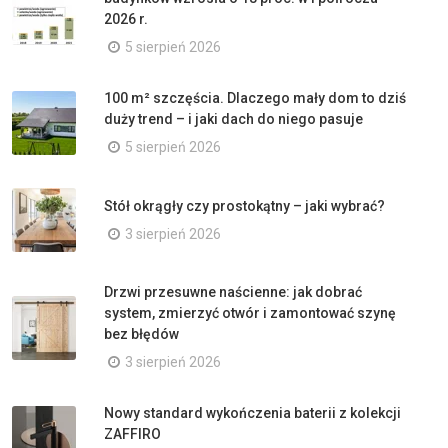
2026 r.
5 sierpień 2026
100 m² szczęścia. Dlaczego mały dom to dziś
duży trend – i jaki dach do niego pasuje
5 sierpień 2026
Stół okrągły czy prostokątny – jaki wybrać?
3 sierpień 2026
Drzwi przesuwne naścienne: jak dobrać
system, zmierzyć otwór i zamontować szynę
bez błędów
3 sierpień 2026
Nowy standard wykończenia baterii z kolekcji
ZAFFIRO