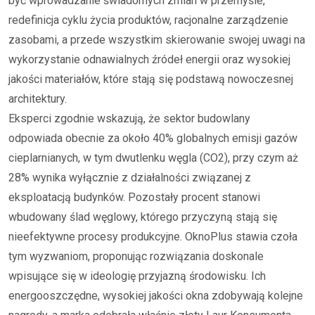
być wprowadzanie świadomych zmian w przemyśle,
redefinicja cyklu życia produktów, racjonalne zarządzenie
zasobami, a przede wszystkim skierowanie swojej uwagi na
wykorzystanie odnawialnych źródeł energii oraz wysokiej
jakości materiałów, które stają się podstawą nowoczesnej
architektury.
Eksperci zgodnie wskazują, że sektor budowlany
odpowiada obecnie za około 40% globalnych emisji gazów
cieplarnianych, w tym dwutlenku węgla (CO2), przy czym aż
28% wynika wyłącznie z działalności związanej z
eksploatacją budynków. Pozostały procent stanowi
wbudowany ślad węglowy, którego przyczyną stają się
nieefektywne procesy produkcyjne. OknoPlus stawia czoła
tym wyzwaniom, proponując rozwiązania doskonale
wpisujące się w ideologię przyjazną środowisku. Ich
energooszczędne, wysokiej jakości okna zdobywają kolejne