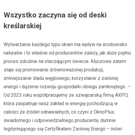
Wszystko zaczyna się od deski
kreślarskiej
Wytwarzanie każdego typu okien ma wpływ na środowisko
naturalne i to właśnie od producentów zależy, jak duże piętno
proces odciśnie na otaczającym świecie. Kluczowe zatem
staje się promowanie zrównoważonej produkcji,
zmniejszanie śladu węglowego, korzystanie z zielonej
energii i dążenie rozwoju gospodarki obiegu zamkniętego. –
Od 2023 roku współpracujemy ze szwajcarską firmą AXPO,
która zaopatruje nasz zakład w energię pochodzącą w
całości ze źródeł odnawialnych, co czyni z OknoPlus
świadomego i odpowiedzialnego producenta, dumnie
legitymującego się Certyfikatem Zielonej Energii – mówi