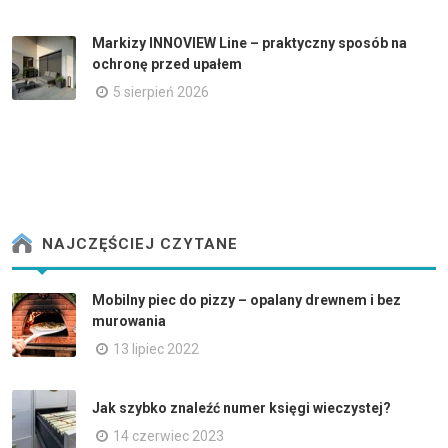
Markizy INNOVIEW Line – praktyczny sposób na
ochronę przed upałem
5 sierpień 2026
NAJCZĘŚCIEJ CZYTANE
Mobilny piec do pizzy – opalany drewnem i bez
murowania
13 lipiec 2022
Jak szybko znaleźć numer księgi wieczystej?
14 czerwiec 2023