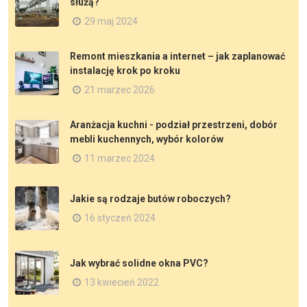
służą?
29 maj 2024
Remont mieszkania a internet – jak zaplanować
instalację krok po kroku
21 marzec 2026
Aranżacja kuchni - podział przestrzeni, dobór
mebli kuchennych, wybór kolorów
11 marzec 2024
Jakie są rodzaje butów roboczych?
16 styczeń 2024
Jak wybrać solidne okna PVC?
13 kwiecień 2022