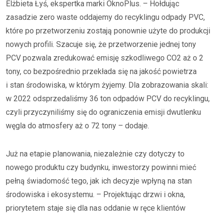
Elżbieta Łyś, ekspertka marki OknoPlus. – Hołdując
zasadzie zero waste oddajemy do recyklingu odpady PVC,
które po przetworzeniu zostają ponownie użyte do produkcji
nowych profili. Szacuje się, że przetworzenie jednej tony
PCV pozwala zredukować emisję szkodliwego CO2 aż o 2
tony, co bezpośrednio przekłada się na jakość powietrza
i stan środowiska, w którym żyjemy. Dla zobrazowania skali:
w 2022 odsprzedaliśmy 36 ton odpadów PCV do recyklingu,
czyli przyczyniliśmy się do ograniczenia emisji dwutlenku
węgla do atmosfery aż o 72 tony – dodaje.
Już na etapie planowania, niezależnie czy dotyczy to
nowego produktu czy budynku, inwestorzy powinni mieć
pełną świadomość tego, jak ich decyzje wpłyną na stan
środowiska i ekosystemu. – Projektując drzwi i okna,
priorytetem staje się dla nas oddanie w ręce klientów