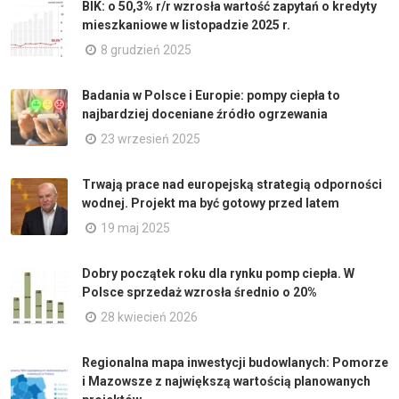
BIK: o 50,3% r/r wzrosła wartość zapytań o kredyty
mieszkaniowe w listopadzie 2025 r.
8 grudzień 2025
Badania w Polsce i Europie: pompy ciepła to
najbardziej doceniane źródło ogrzewania
23 wrzesień 2025
Trwają prace nad europejską strategią odporności
wodnej. Projekt ma być gotowy przed latem
19 maj 2025
Dobry początek roku dla rynku pomp ciepła. W
Polsce sprzedaż wzrosła średnio o 20%
28 kwiecień 2026
Regionalna mapa inwestycji budowlanych: Pomorze
i Mazowsze z największą wartością planowanych