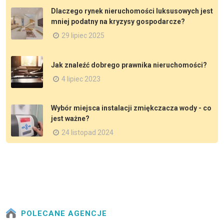
Dlaczego rynek nieruchomości luksusowych jest
mniej podatny na kryzysy gospodarcze?
29 lipiec 2025
Jak znaleźć dobrego prawnika nieruchomości?
4 lipiec 2023
Wybór miejsca instalacji zmiękczacza wody - co
jest ważne?
24 listopad 2024
POLECANE AGENCJE