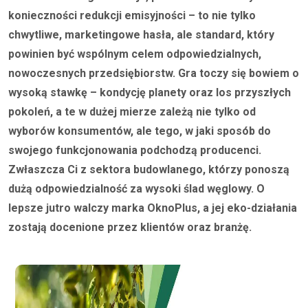
konieczności redukcji emisyjności – to nie tylko
chwytliwe, marketingowe hasła, ale standard, który
powinien być wspólnym celem odpowiedzialnych,
nowoczesnych przedsiębiorstw. Gra toczy się bowiem o
wysoką stawkę – kondycję planety oraz los przyszłych
pokoleń, a te w dużej mierze zależą nie tylko od
wyborów konsumentów, ale tego, w jaki sposób do
swojego funkcjonowania podchodzą producenci.
Zwłaszcza Ci z sektora budowlanego, którzy ponoszą
dużą odpowiedzialność za wysoki ślad węglowy. O
lepsze jutro walczy marka OknoPlus, a jej eko-działania
zostają docenione przez klientów oraz branżę.