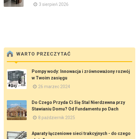
3 sierpień 2026
WARTO PRZECZYTAĆ
Pompy wody: Innowacja i zrównoważony rozwój
w Twoim zasięgu
26 marzec 2024
Do Czego Przyda Ci Się Stal Nierdzewna przy
Stawianiu Domu? Od Fundamentu po Dach
8 październik 2025
Aparaty łączeniowe sieci trakcyjnych - do czego