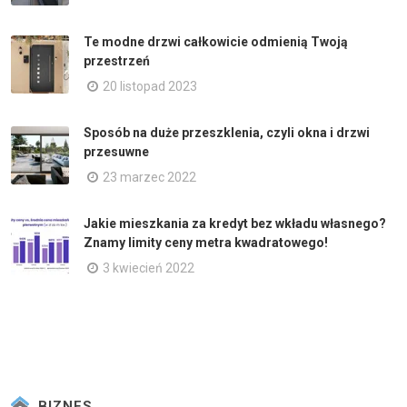
Te modne drzwi całkowicie odmienią Twoją
przestrzeń
20 listopad 2023
Sposób na duże przeszklenia, czyli okna i drzwi
przesuwne
23 marzec 2022
Jakie mieszkania za kredyt bez wkładu własnego?
Znamy limity ceny metra kwadratowego!
3 kwiecień 2022
BIZNES