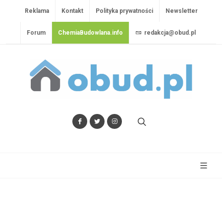
Reklama
Kontakt
Polityka prywatności
Newsletter
Forum
ChemiaBudowlana.info
redakcja@obud.pl