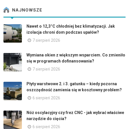
NAJNOWSZE
Nawet o 12,3°C chłodniej bez klimatyzacji. Jak
izolacja chroni dom podczas upałów?
7 sierpień 2026
Wymiana okien z większym wsparciem. Co zmieniło
się w programach dofinansowania?
7 sierpień 2026
Płyty warstwowe 2. i 3. gatunku – kiedy pozorna
oszczędność zamienia się w kosztowny problem?
6 sierpień 2026
Nóż oscylacyjny czy frez CNC - jak wybrać właściwe
narzędzie do cięcia?
6 sierpień 2026