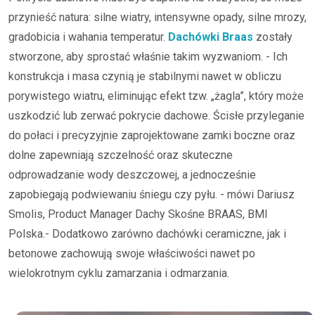
przynieść natura: silne wiatry, intensywne opady, silne mrozy,
gradobicia i wahania temperatur.
Dachówki Braas
zostały
stworzone, aby sprostać właśnie takim wyzwaniom. - Ich
konstrukcja i masa czynią je stabilnymi nawet w obliczu
porywistego wiatru, eliminując efekt tzw. „żagla”, który może
uszkodzić lub zerwać pokrycie dachowe. Ścisłe przyleganie
do połaci i precyzyjnie zaprojektowane zamki boczne oraz
dolne zapewniają szczelność oraz skuteczne
odprowadzanie wody deszczowej, a jednocześnie
zapobiegają podwiewaniu śniegu czy pyłu. - mówi Dariusz
Smolis, Product Manager Dachy Skośne BRAAS, BMI
Polska.- Dodatkowo zarówno dachówki ceramiczne, jak i
betonowe zachowują swoje właściwości nawet po
wielokrotnym cyklu zamarzania i odmarzania.