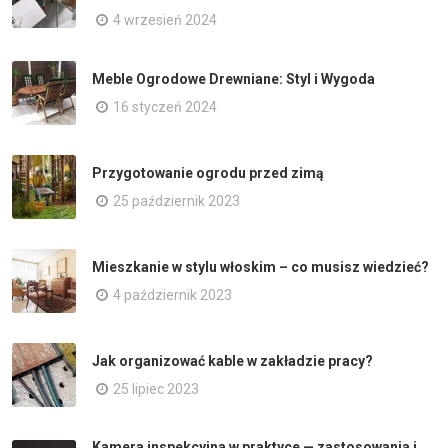
4 wrzesień 2024
Meble Ogrodowe Drewniane: Styl i Wygoda
16 styczeń 2024
Przygotowanie ogrodu przed zimą
25 październik 2023
Mieszkanie w stylu włoskim – co musisz wiedzieć?
4 październik 2023
Jak organizować kable w zakładzie pracy?
25 lipiec 2023
Kamera inspekcyjna w praktyce — zastosowania i