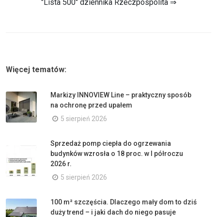
"Lista 500" dziennika Rzeczpospolita ⇒
Więcej tematów:
Markizy INNOVIEW Line – praktyczny sposób
na ochronę przed upałem
5 sierpień 2026
Sprzedaż pomp ciepła do ogrzewania
budynków wzrosła o 18 proc. w I półroczu
2026 r.
5 sierpień 2026
100 m² szczęścia. Dlaczego mały dom to dziś
duży trend – i jaki dach do niego pasuje