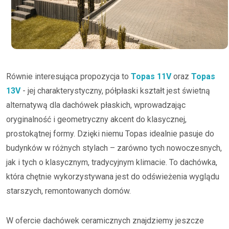
Równie interesująca propozycja to
Topas 11V
oraz
Topas
13V
- jej charakterystyczny, półpłaski kształt jest świetną
alternatywą dla dachówek płaskich, wprowadzając
oryginalność i geometryczny akcent do klasycznej,
prostokątnej formy. Dzięki niemu Topas idealnie pasuje do
budynków w różnych stylach – zarówno tych nowoczesnych,
jak i tych o klasycznym, tradycyjnym klimacie. To dachówka,
która chętnie wykorzystywana jest do odświeżenia wyglądu
starszych, remontowanych domów.
W ofercie dachówek ceramicznych znajdziemy jeszcze