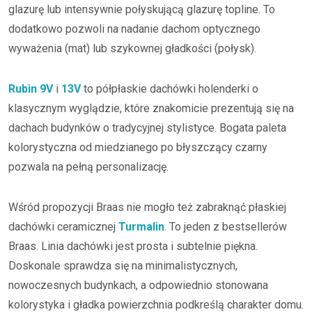
glazurę lub intensywnie połyskującą glazurę topline. To
dodatkowo pozwoli na nadanie dachom optycznego
wyważenia (mat) lub szykownej gładkości (połysk).
Rubin 9V
i
13V
to półpłaskie dachówki holenderki o
klasycznym wyglądzie, które znakomicie prezentują się na
dachach budynków o tradycyjnej stylistyce. Bogata paleta
kolorystyczna od miedzianego po błyszczący czarny
pozwala na pełną personalizację.
Wśród propozycji Braas nie mogło też zabraknąć płaskiej
dachówki ceramicznej
Turmalin
. To jeden z bestsellerów
Braas. Linia dachówki jest prosta i subtelnie piękna.
Doskonale sprawdza się na minimalistycznych,
nowoczesnych budynkach, a odpowiednio stonowana
kolorystyka i gładka powierzchnia podkreślą charakter domu.