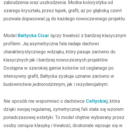
zabrudzenia oraz uszkodzenia. Modna kolorystyka od
szarego kryształu, przez łupek, grafit, aż po głęboką czerń
pozwala dopasować ją do każdego nowoczesnego projektu.
Model
Bałtycka Cisar
łączy trwałość z bardziej klasycznym
profilem. Jej asymetryczna fala nadaje dachowi
charakterystycznego wdzięku, który pasuje zarówno do
klasycznych jak i bardziej nowoczesnych projektów.
Dostępna w szerokiej gamie kolorów od ceglanego po
intensywny grafit, Bałtycka zyskuje uznanie zarówno w
budownictwie jednorodzinnym, jak i rezydencjalnym.
Nie sposób nie wspomnieć o dachówce
Celtyckiej
, która
dzięki swojej regularnej, symetrycznej fali stała się wzorem
ponadczasowej estetyki. To model chętnie wybierany przez
osoby ceniące klasykę i trwałość, doskonale wpisuje się w