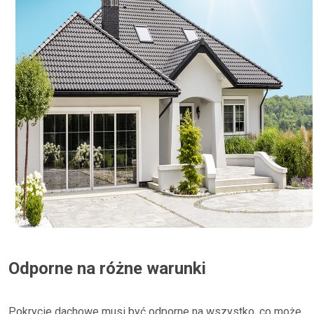
Odporne na różne warunki
Pokrycie dachowe musi być odporne na wszystko, co może