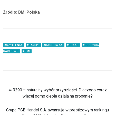
Źródło: BMI Polska
#CZYTELNIA
#DACHY
#DACHOWKA
#BRAAS
#POKRYCIA
DACHOWE
#BMI
⇐ R290 – naturalny wybór przyszłości. Dlaczego coraz
więcej pomp ciepła działa na propanie?
Grupa PSB Handel S.A. awansuje w prestiżowym rankingu