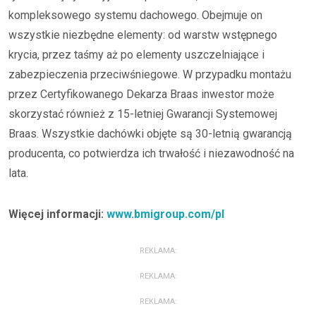
kompleksowego systemu dachowego. Obejmuje on
wszystkie niezbędne elementy: od warstw wstępnego
krycia, przez taśmy aż po elementy uszczelniające i
zabezpieczenia przeciwśniegowe. W przypadku montażu
przez Certyfikowanego Dekarza Braas inwestor może
skorzystać również z 15-letniej Gwarancji Systemowej
Braas. Wszystkie dachówki objęte są 30-letnią gwarancją
producenta, co potwierdza ich trwałość i niezawodność na
lata.
Więcej informacji:
www.bmigroup.com/pl
REKLAMA:
REKLAMA:
REKLAMA: