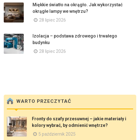
Miękkie światło na okrągło. Jak wykorzystać
okrągłe lampy we wnętrzu?
28 lipiec 2026
Izolacja – podstawa zdrowego i trwałego
budynku
28 lipiec 2026
WARTO PRZECZYTAĆ
Fronty do szafy przesuwnej – jakie materiały i
kolory wybrać, by odmienić wnętrze?
5 październik 2025