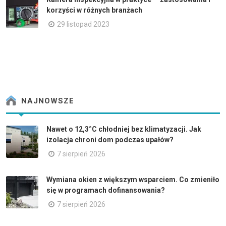
korzyści w różnych branżach
29 listopad 2023
NAJNOWSZE
Nawet o 12,3°C chłodniej bez klimatyzacji. Jak
izolacja chroni dom podczas upałów?
7 sierpień 2026
Wymiana okien z większym wsparciem. Co zmieniło
się w programach dofinansowania?
7 sierpień 2026