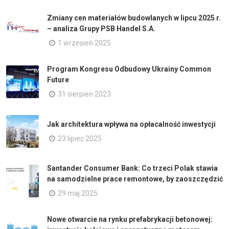
Zmiany cen materiałów budowlanych w lipcu 2025 r.
– analiza Grupy PSB Handel S.A.
1 wrzesień 2025
Program Kongresu Odbudowy Ukrainy Common
Future
31 sierpień 2023
Jak architektura wpływa na opłacalność inwestycji
23 lipiec 2025
Santander Consumer Bank: Co trzeci Polak stawia
na samodzielne prace remontowe, by zaoszczędzić
29 maj 2025
Nowe otwarcie na rynku prefabrykacji betonowej: