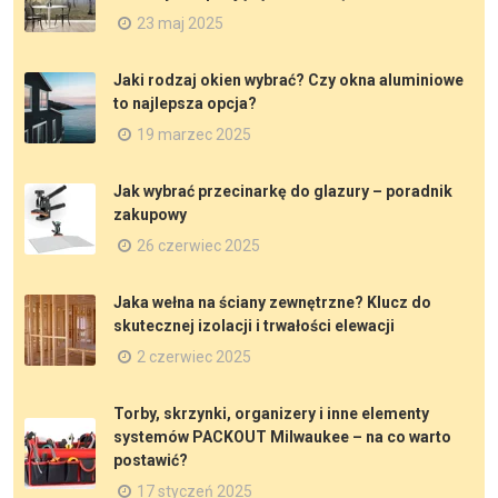
23 maj 2025
Jaki rodzaj okien wybrać? Czy okna aluminiowe
to najlepsza opcja?
19 marzec 2025
Jak wybrać przecinarkę do glazury – poradnik
zakupowy
26 czerwiec 2025
Jaka wełna na ściany zewnętrzne? Klucz do
skutecznej izolacji i trwałości elewacji
2 czerwiec 2025
Torby, skrzynki, organizery i inne elementy
systemów PACKOUT Milwaukee – na co warto
postawić?
17 styczeń 2025