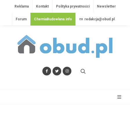
Reklama
Kontakt
Polityka prywatności
Newsletter
Forum
ChemiaBudowlana.info
redakcja@obud.pl