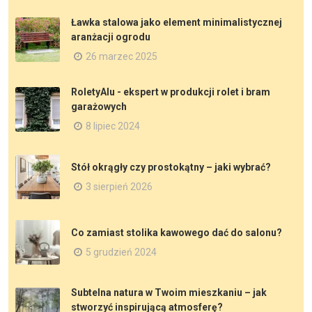
Ławka stalowa jako element minimalistycznej
aranżacji ogrodu
26 marzec 2025
RoletyAlu - ekspert w produkcji rolet i bram
garażowych
8 lipiec 2024
Stół okrągły czy prostokątny – jaki wybrać?
3 sierpień 2026
Co zamiast stolika kawowego dać do salonu?
5 grudzień 2024
Subtelna natura w Twoim mieszkaniu – jak
stworzyć inspirującą atmosferę?