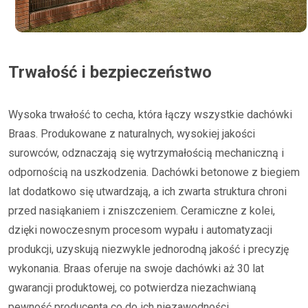
Trwałość i bezpieczeństwo
Wysoka trwałość to cecha, która łączy wszystkie dachówki
Braas. Produkowane z naturalnych, wysokiej jakości
surowców, odznaczają się wytrzymałością mechaniczną i
odpornością na uszkodzenia. Dachówki betonowe z biegiem
lat dodatkowo się utwardzają, a ich zwarta struktura chroni
przed nasiąkaniem i zniszczeniem. Ceramiczne z kolei,
dzięki nowoczesnym procesom wypału i automatyzacji
produkcji, uzyskują niezwykle jednorodną jakość i precyzję
wykonania. Braas oferuje na swoje dachówki aż 30 lat
gwarancji produktowej, co potwierdza niezachwianą
pewność producenta co do ich niezawodności.