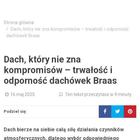
Strona główna
Dach, który nie zna kompromisów – trwałość i odporność
dachówek Braas
Dach, który nie zna
kompromisów – trwałość i
odporność dachówek Braas
16 maj 2025
Ten tekst przeczytasz w 4 minuty
Podziel się:
Dach bierze na siebie całą siłę działania czynników
atmosferycznych, dlatego wybór odpowiedniego