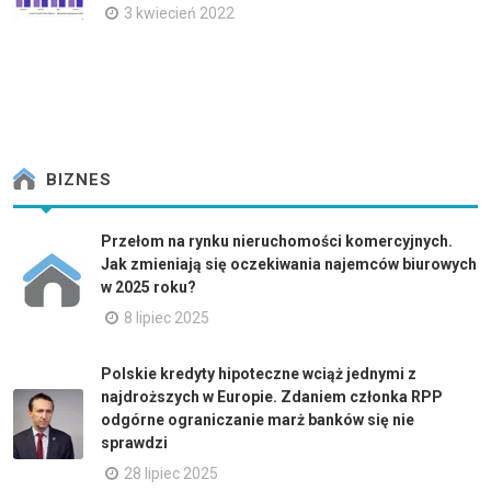
3 kwiecień 2022
BIZNES
Przełom na rynku nieruchomości komercyjnych.
Jak zmieniają się oczekiwania najemców biurowych
w 2025 roku?
8 lipiec 2025
Polskie kredyty hipoteczne wciąż jednymi z
najdroższych w Europie. Zdaniem członka RPP
odgórne ograniczanie marż banków się nie
sprawdzi
28 lipiec 2025