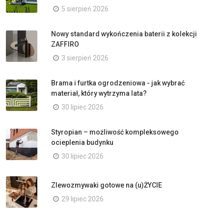
5 sierpień 2026
Nowy standard wykończenia baterii z kolekcji
ZAFFIRO
3 sierpień 2026
Brama i furtka ogrodzeniowa - jak wybrać
materiał, który wytrzyma lata?
30 lipiec 2026
Styropian – możliwość kompleksowego
ocieplenia budynku
30 lipiec 2026
Zlewozmywaki gotowe na (u)ŻYCIE
29 lipiec 2026