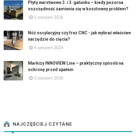
Płyty warstwowe 2. i 3. gatunku – kiedy pozorna
oszczędność zamienia się w kosztowny problem?
6 sierpień 2026
Nóż oscylacyjny czy frez CNC - jak wybrać właściwe
narzędzie do cięcia?
6 sierpień 2026
Markizy INNOVIEW Line – praktyczny sposób na
ochronę przed upałem
5 sierpień 2026
NAJCZĘŚCIEJ CZYTANE