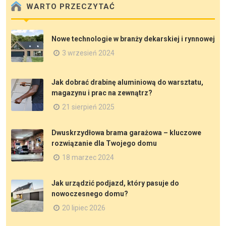
WARTO PRZECZYTAĆ
Nowe technologie w branży dekarskiej i rynnowej
3 wrzesień 2024
Jak dobrać drabinę aluminiową do warsztatu,
magazynu i prac na zewnątrz?
21 sierpień 2025
Dwuskrzydłowa brama garażowa – kluczowe
rozwiązanie dla Twojego domu
18 marzec 2024
Jak urządzić podjazd, który pasuje do
nowoczesnego domu?
20 lipiec 2026