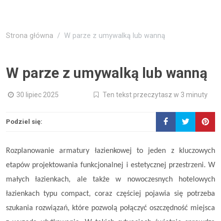
Strona główna
W parze z umywalką lub wanną
W parze z umywalką lub wanną
30 lipiec 2025
Ten tekst przeczytasz w 3 minuty
Podziel się:
Rozplanowanie armatury łazienkowej to jeden z kluczowych
etapów projektowania funkcjonalnej i estetycznej przestrzeni. W
małych łazienkach, ale także w nowoczesnych hotelowych
łazienkach typu compact, coraz częściej pojawia się potrzeba
szukania rozwiązań, które pozwolą połączyć oszczędność miejsca