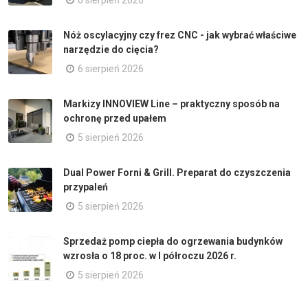
6 sierpień 2026
Nóż oscylacyjny czy frez CNC - jak wybrać właściwe
narzędzie do cięcia?
6 sierpień 2026
Markizy INNOVIEW Line – praktyczny sposób na
ochronę przed upałem
5 sierpień 2026
Dual Power Forni & Grill. Preparat do czyszczenia
przypaleń
5 sierpień 2026
Sprzedaż pomp ciepła do ogrzewania budynków
wzrosła o 18 proc. w I półroczu 2026 r.
5 sierpień 2026