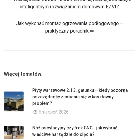
inteligentnym rozwiązaniom domowym EZVIZ
Jak wykonać montaż ogrzewania podłogowego –
praktyczny poradnik ⇒
Więcej tematów:
Płyty warstwowe 2. i 3. gatunku – kiedy pozorna
oszczędność zamienia się w kosztowny
problem?
6 sierpień 2026
Nóż oscylacyjny czy frez CNC - jak wybrać
właściwe narzędzie do cięcia?