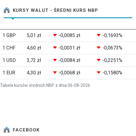
KURSY WALUT - ŚREDNI KURS NBP
1 GBP
5,01 zł
-0,0085 zł
-0,1693%
1 CHF
4,60 zł
-0,0031 zł
-0,0673%
1 USD
3,72 zł
-0,0084 zł
-0,2251%
1 EUR
4,30 zł
-0,0068 zł
-0,1580%
Tabela kursów średnich NBP z dnia 06-08-2026
FACEBOOK