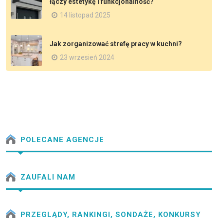
łączy estetykę i funkcjonalność?
14 listopad 2025
Jak zorganizować strefę pracy w kuchni?
23 wrzesień 2024
POLECANE AGENCJE
ZAUFALI NAM
PRZEGLĄDY, RANKINGI, SONDAŻE, KONKURSY