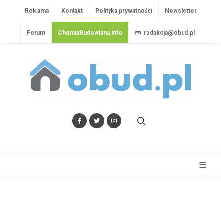
Reklama
Kontakt
Polityka prywatności
Newsletter
Forum
ChemiaBudowlana.info
redakcja@obud.pl