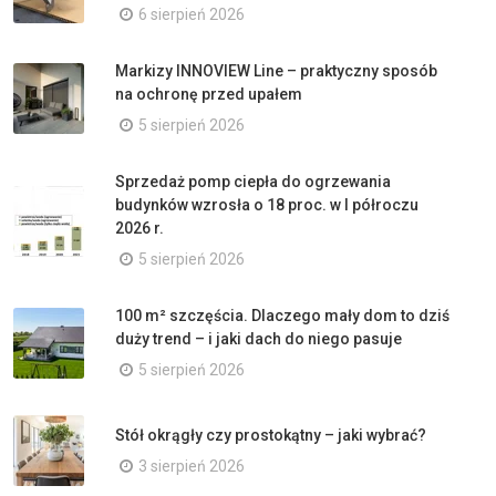
6 sierpień 2026
Markizy INNOVIEW Line – praktyczny sposób
na ochronę przed upałem
5 sierpień 2026
Sprzedaż pomp ciepła do ogrzewania
budynków wzrosła o 18 proc. w I półroczu
2026 r.
5 sierpień 2026
100 m² szczęścia. Dlaczego mały dom to dziś
duży trend – i jaki dach do niego pasuje
5 sierpień 2026
Stół okrągły czy prostokątny – jaki wybrać?
3 sierpień 2026