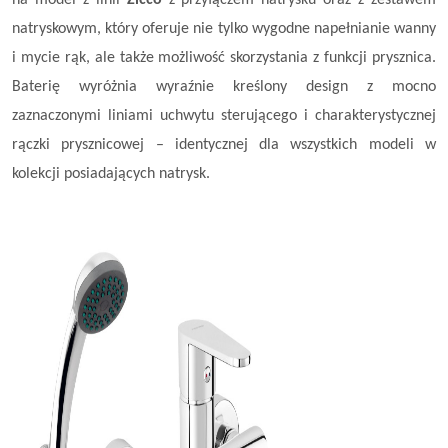
na model z linii
Zicco
z przyłączem natrysku oraz z zestawem
natryskowym, który oferuje nie tylko wygodne napełnianie wanny
i mycie rąk, ale także możliwość skorzystania z funkcji prysznica.
Baterię wyróżnia wyraźnie kreślony design z mocno
zaznaczonymi liniami uchwytu sterującego i charakterystycznej
rączki prysznicowej – identycznej dla wszystkich modeli w
kolekcji posiadających natrysk.