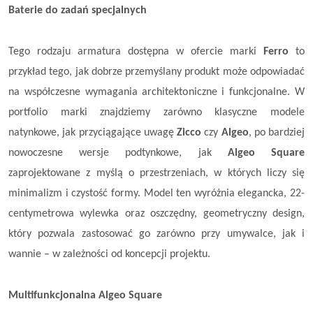
Baterie do zadań specjalnych
Tego rodzaju armatura dostępna w ofercie marki
Ferro
to
przykład tego, jak dobrze przemyślany produkt może odpowiadać
na współczesne wymagania architektoniczne i funkcjonalne. W
portfolio marki znajdziemy zarówno klasyczne modele
natynkowe, jak przyciągające uwagę
Zicco
czy
Algeo
, po bardziej
nowoczesne wersje podtynkowe, jak
Algeo Square
zaprojektowane z myślą o przestrzeniach, w których liczy się
minimalizm i czystość formy. Model ten wyróżnia elegancka, 22-
centymetrowa wylewka oraz oszczędny, geometryczny design,
który pozwala zastosować go zarówno przy umywalce, jak i
wannie – w zależności od koncepcji projektu.
Multifunkcjonalna Algeo Square