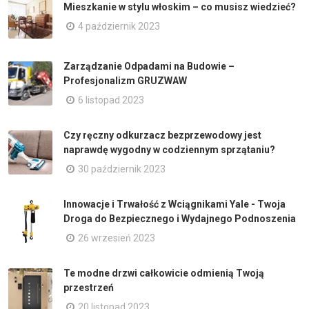
Mieszkanie w stylu włoskim – co musisz wiedzieć?
4 październik 2023
Zarządzanie Odpadami na Budowie –
Profesjonalizm GRUZWAW
6 listopad 2023
Czy ręczny odkurzacz bezprzewodowy jest
naprawdę wygodny w codziennym sprzątaniu?
30 październik 2023
Innowacje i Trwałość z Wciągnikami Yale - Twoja
Droga do Bezpiecznego i Wydajnego Podnoszenia
26 wrzesień 2023
Te modne drzwi całkowicie odmienią Twoją
przestrzeń
20 listopad 2023