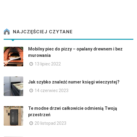
NAJCZĘŚCIEJ CZYTANE
Mobilny piec do pizzy – opalany drewnem i bez
murowania
13 lipiec 2022
Jak szybko znaleźć numer księgi wieczystej?
14 czerwiec 2023
Te modne drzwi całkowicie odmienią Twoją
przestrzeń
20 listopad 2023