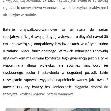
z wygodą użytkowania. W takich sytuacjach świetnie sprawdzą
się baterie umywalkowo-wannowe – wielofunkcyjne, praktyczne i
atrakcyjne wizualnie.
Baterie umywalkowo-wannowe to armatura do zadań
specjalnych. Dzięki swojej długiej wylewce – o długości nawet 35
cm – sprawdzą się kompaktowych w łazienkach, w których trudno
o zmianę układu funkcjonalnego. W takich sytuacjach zapewnią
użytkownikom maksimum komfortu. Jego gwarancją jest nie tylko
wspomniana długa wylewka, ale również możliwość jej
swobodnego ruchu i ustawienia w dogodnej pozycji. Takie
rozwiązanie zapewnia wygodne napełnienie wanny, jak również
umycie rąk czy twarzy bez konieczności sięgania dłońm
i do
zazwyczaj krótkiej wylewki baterii wannowej.