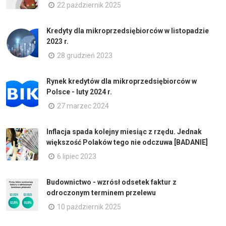
22 październik 2025
Kredyty dla mikroprzedsiębiorców w listopadzie
2023 r.
28 grudzień 2023
Rynek kredytów dla mikroprzedsiębiorców w
Polsce - luty 2024 r.
27 marzec 2024
Inflacja spada kolejny miesiąc z rzędu. Jednak
większość Polaków tego nie odczuwa [BADANIE]
6 lipiec 2023
Budownictwo - wzrósł odsetek faktur z
odroczonym terminem przelewu
10 październik 2025