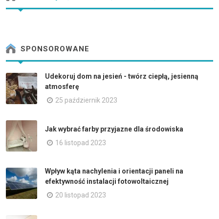
SPONSOROWANE
Udekoruj dom na jesień - twórz ciepłą, jesienną
atmosferę
25 październik 2023
Jak wybrać farby przyjazne dla środowiska
16 listopad 2023
Wpływ kąta nachylenia i orientacji paneli na
efektywność instalacji fotowoltaicznej
20 listopad 2023