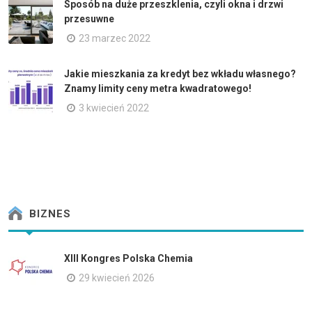
Sposób na duże przeszklenia, czyli okna i drzwi
przesuwne
23 marzec 2022
Jakie mieszkania za kredyt bez wkładu własnego?
Znamy limity ceny metra kwadratowego!
3 kwiecień 2022
BIZNES
XIII Kongres Polska Chemia
29 kwiecień 2026