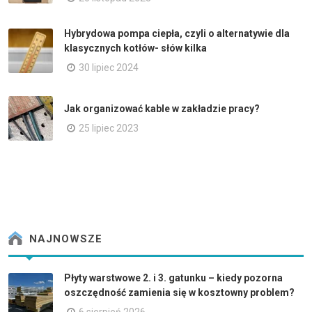
Hybrydowa pompa ciepła, czyli o alternatywie dla
klasycznych kotłów- słów kilka
30 lipiec 2024
Jak organizować kable w zakładzie pracy?
25 lipiec 2023
NAJNOWSZE
Płyty warstwowe 2. i 3. gatunku – kiedy pozorna
oszczędność zamienia się w kosztowny problem?