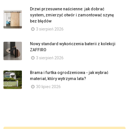
Drzwi przesuwne naścienne: jak dobrać
system, zmierzyć otwór i zamontować szynę
bez błędów
3 sierpień 2026
Nowy standard wykończenia baterii z kolekcji
ZAFFIRO
3 sierpień 2026
Brama i furtka ogrodzeniowa - jak wybrać
materiał, który wytrzyma lata?
30 lipiec 2026