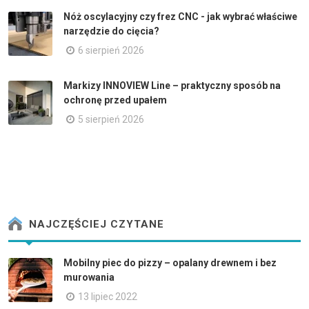
Nóż oscylacyjny czy frez CNC - jak wybrać właściwe
narzędzie do cięcia?
6 sierpień 2026
Markizy INNOVIEW Line – praktyczny sposób na
ochronę przed upałem
5 sierpień 2026
NAJCZĘŚCIEJ CZYTANE
Mobilny piec do pizzy – opalany drewnem i bez
murowania
13 lipiec 2022