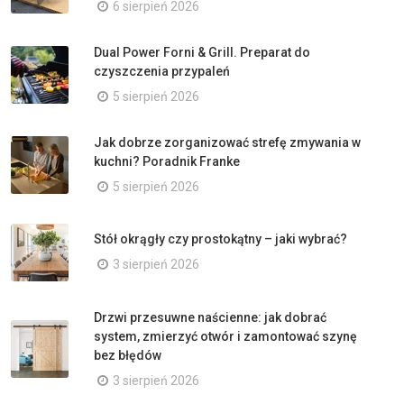
6 sierpień 2026
Dual Power Forni & Grill. Preparat do
czyszczenia przypaleń
5 sierpień 2026
Jak dobrze zorganizować strefę zmywania w
kuchni? Poradnik Franke
5 sierpień 2026
Stół okrągły czy prostokątny – jaki wybrać?
3 sierpień 2026
Drzwi przesuwne naścienne: jak dobrać
system, zmierzyć otwór i zamontować szynę
bez błędów
3 sierpień 2026