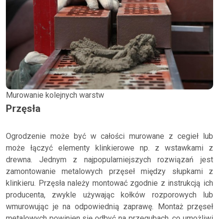
Murowanie kolejnych warstw
Przęsła
Ogrodzenie może być w całości murowane z cegieł lub
może łączyć elementy klinkierowe np. z wstawkami z
drewna. Jednym z najpopularniejszych rozwiązań jest
zamontowanie metalowych przęseł między słupkami z
klinkieru. Przęsła należy montować zgodnie z instrukcją ich
producenta, zwykle używając kołków rozporowych lub
wmurowując je na odpowiednią zaprawę. Montaż przęseł
metalowych powinien się odbyć na przegubach, co umożliwi