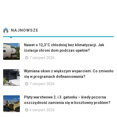
NAJNOWSZE
Nawet o 12,3°C chłodniej bez klimatyzacji. Jak
izolacja chroni dom podczas upałów?
7 sierpień 2026
Wymiana okien z większym wsparciem. Co zmieniło
się w programach dofinansowania?
7 sierpień 2026
Płyty warstwowe 2. i 3. gatunku – kiedy pozorna
oszczędność zamienia się w kosztowny problem?
6 sierpień 2026