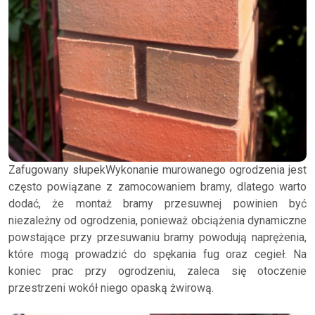
Zafugowany słupekWykonanie murowanego ogrodzenia jest
często powiązane z zamocowaniem bramy, dlatego warto
dodać, że montaż bramy przesuwnej powinien być
niezależny od ogrodzenia, ponieważ obciążenia dynamiczne
powstające przy przesuwaniu bramy powodują naprężenia,
które mogą prowadzić do spękania fug oraz cegieł. Na
koniec prac przy ogrodzeniu, zaleca się otoczenie
przestrzeni wokół niego opaską żwirową.