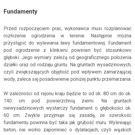
Fundamenty
Przed rozpoczęciem prac, wykonawca musi rozplanować
rozłożenie ogrodzenia w terenie. Następnie można
przystąpić do wylewania ławy fundamentowej. Fundament
pod ogrodzenie z klinkieru powinien być stosunkowo
głęboki. Jego wymiary zależą od geograficznego położenia
działki oraz od rodzaju gruntu. Na gruntach wysadzinowych,
czyli zwiększających objętość pod wpływem zamarzającej
wody, zaleca się posadowienie poniżej punktu przemarzania.
W zależności od rejonu kraju będzie to od ok. 80 cm do ok.
140 cm pod powierzchnią ziemi. Na gruntach
niewysadzinowych wystarczy fundament o głębokości ok.
60 cm. Zwykle przyjmuje się zasadę, że szerokość
fundamentu powinna być taka jak grubość muru. Wylewając
beton, nie wolno zapomnieć o dylatacjach, czyli wąskich