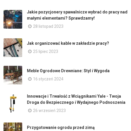
Jakie pozycjonery spawalnicze wybrać do pracy nad
małymi elementami? Sprawdzamy!
28 listopad 2023
Jak organizować kable w zakładzie pracy?
25 lipiec 2023
Meble Ogrodowe Drewniane: Styl i Wygoda
16 styczeń 2024
Innowacje i Trwałość z Wciągnikami Yale - Twoja
Droga do Bezpiecznego i Wydajnego Podnoszenia
26 wrzesień 2023
Przygotowanie ogrodu przed zimą