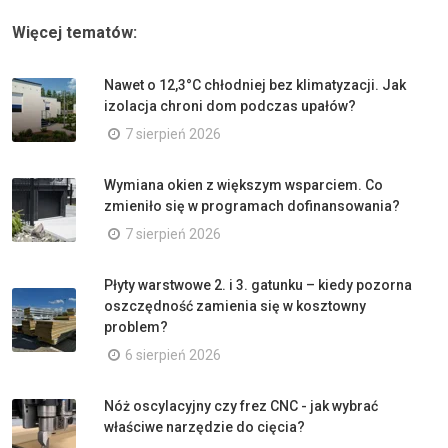
Więcej tematów:
Nawet o 12,3°C chłodniej bez klimatyzacji. Jak
izolacja chroni dom podczas upałów?
7 sierpień 2026
Wymiana okien z większym wsparciem. Co
zmieniło się w programach dofinansowania?
7 sierpień 2026
Płyty warstwowe 2. i 3. gatunku – kiedy pozorna
oszczędność zamienia się w kosztowny
problem?
6 sierpień 2026
Nóż oscylacyjny czy frez CNC - jak wybrać
właściwe narzędzie do cięcia?