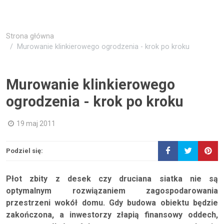
Strona główna
Murowanie klinkierowego ogrodzenia - krok po kroku
Murowanie klinkierowego
ogrodzenia - krok po kroku
19 maj 2011
Podziel się:
Płot zbity z desek czy druciana siatka nie są
optymalnym rozwiązaniem zagospodarowania
przestrzeni wokół domu. Gdy budowa obiektu będzie
zakończona, a inwestorzy złapią finansowy oddech,