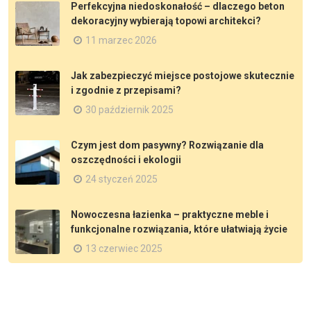
Perfekcyjna niedoskonałość – dlaczego beton
dekoracyjny wybierają topowi architekci?
11 marzec 2026
Jak zabezpieczyć miejsce postojowe skutecznie
i zgodnie z przepisami?
30 październik 2025
Czym jest dom pasywny? Rozwiązanie dla
oszczędności i ekologii
24 styczeń 2025
Nowoczesna łazienka – praktyczne meble i
funkcjonalne rozwiązania, które ułatwiają życie
13 czerwiec 2025