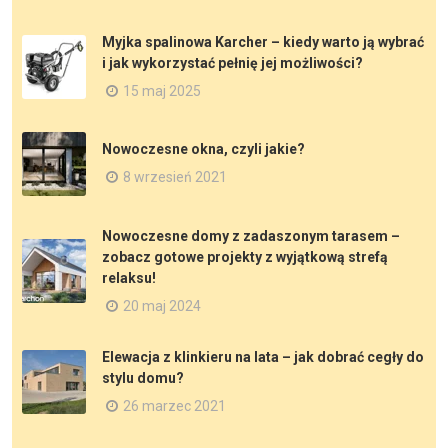
Myjka spalinowa Karcher – kiedy warto ją wybrać
i jak wykorzystać pełnię jej możliwości?
15 maj 2025
Nowoczesne okna, czyli jakie?
8 wrzesień 2021
Nowoczesne domy z zadaszonym tarasem –
zobacz gotowe projekty z wyjątkową strefą
relaksu!
20 maj 2024
Elewacja z klinkieru na lata – jak dobrać cegły do
stylu domu?
26 marzec 2021