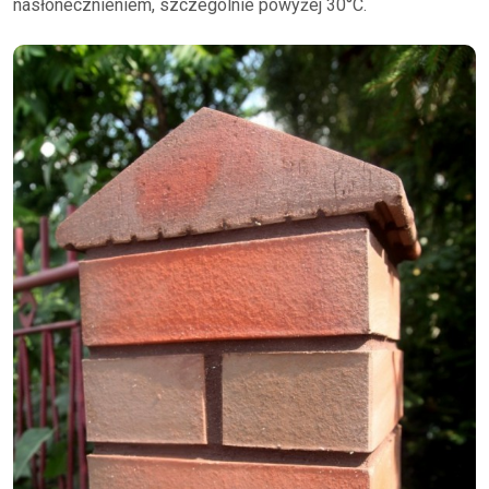
nasłonecznieniem, szczególnie powyżej 30°C.