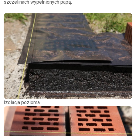
szczelinach wypełnionych papą.
Izolacja pozioma