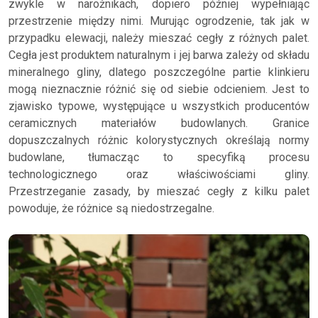
zwykle w narożnikach, dopiero później wypełniając
przestrzenie między nimi. Murując ogrodzenie, tak jak w
przypadku elewacji, należy mieszać cegły z różnych palet.
Cegła jest produktem naturalnym i jej barwa zależy od składu
mineralnego gliny, dlatego poszczególne partie klinkieru
mogą nieznacznie różnić się od siebie odcieniem. Jest to
zjawisko typowe, występujące u wszystkich producentów
ceramicznych materiałów budowlanych. Granice
dopuszczalnych różnic kolorystycznych określają normy
budowlane, tłumacząc to specyfiką procesu
technologicznego oraz właściwościami gliny.
Przestrzeganie zasady, by mieszać cegły z kilku palet
powoduje, że różnice są niedostrzegalne.