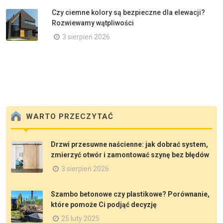
Czy ciemne kolory są bezpieczne dla elewacji?
Rozwiewamy wątpliwości
3 sierpień 2026
WARTO PRZECZYTAĆ
Drzwi przesuwne naścienne: jak dobrać system,
zmierzyć otwór i zamontować szynę bez błędów
3 sierpień 2026
Szambo betonowe czy plastikowe? Porównanie,
które pomoże Ci podjąć decyzję
25 luty 2025