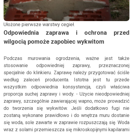
Ułożone pierwsze warstwy cegieł.
Odpowiednia zaprawa i ochrona przed
wilgocią pomoże zapobiec wykwitom
Podczas murowania ogrodzenia, ważne jest także
stosowanie odpowiedniej zaprawy, przeznaczonej
specjalnie do klinkieru. Zaprawę należy przygotować ściśle
według zaleceń producenta. Istotna jest tu przede
wszystkim odpowiednia konsystencja, czyli właściwa
proporcja suchej zaprawy i wody. - Użycie nieodpowiedniej
zaprawy, szczególnie zawierającej wapno, może prowadzić
do tworzenia się wykwitów. Jeśli dodatkowo fugi nie
zostaną wykonane prawidłowo i do wnętrza muru dostanie
się woda, sole zawarte w zaprawie rozpuszczają się. Woda
wraz z solami przemieszcza się mikroskopijnymi kapilarami