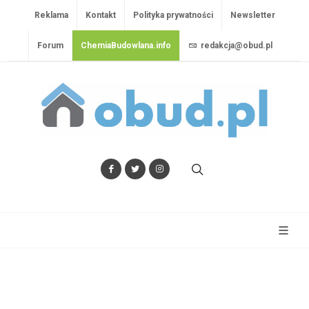
Reklama
Kontakt
Polityka prywatności
Newsletter
Forum
ChemiaBudowlana.info
redakcja@obud.pl