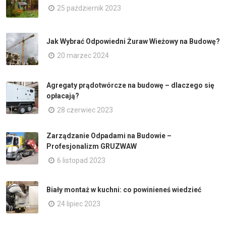
25 październik 2023
Jak Wybrać Odpowiedni Żuraw Wieżowy na Budowę?
20 marzec 2024
Agregaty prądotwórcze na budowę – dlaczego się
opłacają?
28 czerwiec 2023
Zarządzanie Odpadami na Budowie –
Profesjonalizm GRUZWAW
6 listopad 2023
Biały montaż w kuchni: co powinieneś wiedzieć
24 lipiec 2023