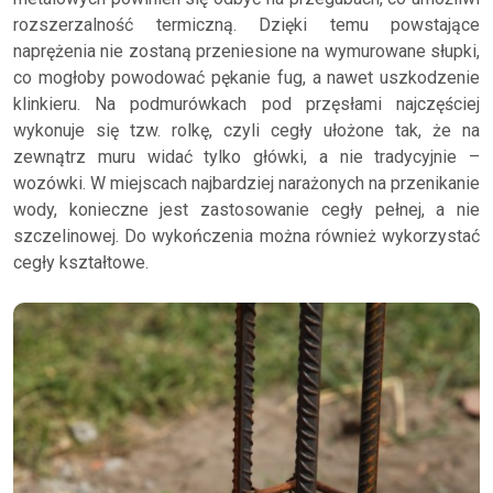
rozszerzalność termiczną. Dzięki temu powstające
naprężenia nie zostaną przeniesione na wymurowane słupki,
co mogłoby powodować pękanie fug, a nawet uszkodzenie
klinkieru. Na podmurówkach pod przęsłami najczęściej
wykonuje się tzw. rolkę, czyli cegły ułożone tak, że na
zewnątrz muru widać tylko główki, a nie tradycyjnie –
wozówki. W miejscach najbardziej narażonych na przenikanie
wody, konieczne jest zastosowanie cegły pełnej, a nie
szczelinowej. Do wykończenia można również wykorzystać
cegły kształtowe.