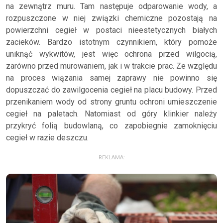
na zewnątrz muru. Tam następuje odparowanie wody, a
rozpuszczone w niej związki chemiczne pozostają na
powierzchni cegieł w postaci nieestetycznych białych
zacieków. Bardzo istotnym czynnikiem, który pomoże
uniknąć wykwitów, jest więc ochrona przed wilgocią,
zarówno przed murowaniem, jak i w trakcie prac. Ze względu
na proces wiązania samej zaprawy nie powinno się
dopuszczać do zawilgocenia cegieł na placu budowy. Przed
przenikaniem wody od strony gruntu ochroni umieszczenie
cegieł na paletach. Natomiast od góry klinkier należy
przykryć folią budowlaną, co zapobiegnie zamoknięciu
cegieł w razie deszczu.
REKLAMA: