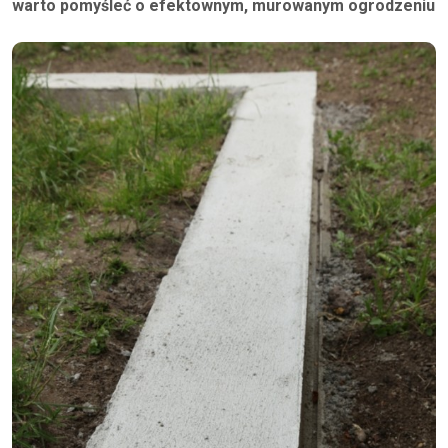
warto pomyśleć o efektownym, murowanym ogrodzeniu