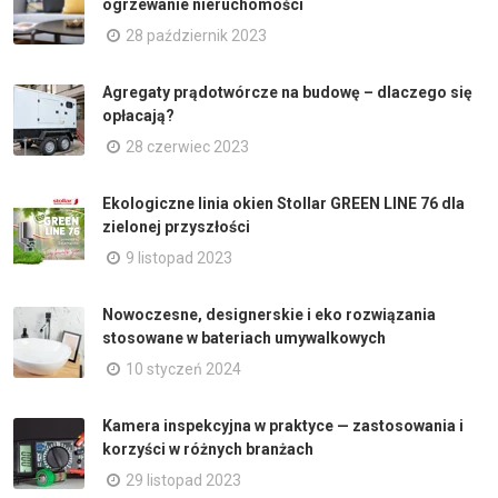
ogrzewanie nieruchomości
28 październik 2023
Agregaty prądotwórcze na budowę – dlaczego się
opłacają?
28 czerwiec 2023
Ekologiczne linia okien Stollar GREEN LINE 76 dla
zielonej przyszłości
9 listopad 2023
Nowoczesne, designerskie i eko rozwiązania
stosowane w bateriach umywalkowych
10 styczeń 2024
Kamera inspekcyjna w praktyce — zastosowania i
korzyści w różnych branżach
29 listopad 2023