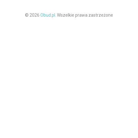
© 2026
Obud.pl.
Wszelkie prawa zastrzeżone