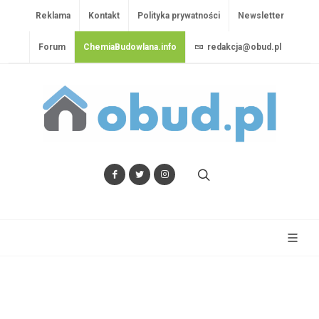
Reklama
Kontakt
Polityka prywatności
Newsletter
Forum
ChemiaBudowlana.info
redakcja@obud.pl