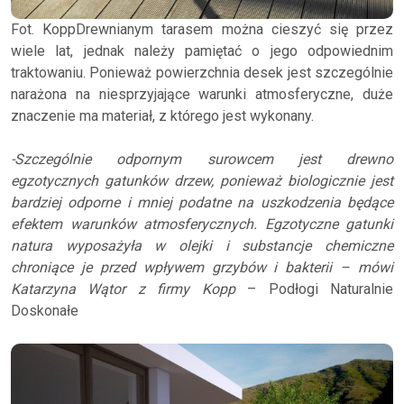
Fot. KoppDrewnianym tarasem można cieszyć się przez
wiele lat, jednak należy pamiętać o jego odpowiednim
traktowaniu. Ponieważ powierzchnia desek jest szczególnie
narażona na niesprzyjające warunki atmosferyczne, duże
znaczenie ma materiał, z którego jest wykonany.
-Szczególnie odpornym surowcem jest drewno
egzotycznych gatunków drzew, ponieważ biologicznie jest
bardziej odporne i mniej podatne na uszkodzenia będące
efektem warunków atmosferycznych. Egzotyczne gatunki
natura wyposażyła w olejki i substancje chemiczne
chroniące je przed wpływem grzybów i bakterii – mówi
Katarzyna Wątor z firmy Kopp
– Podłogi Naturalnie
Doskonałe