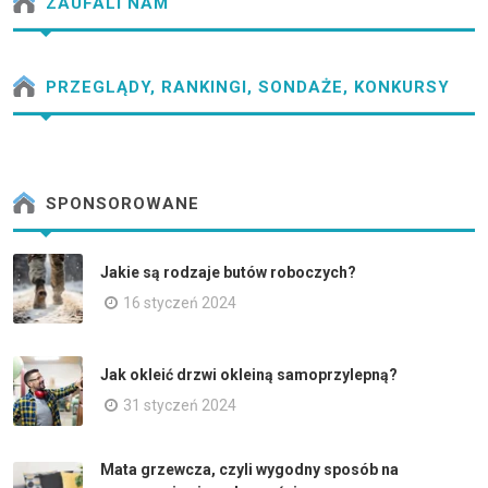
ZAUFALI NAM
PRZEGLĄDY, RANKINGI, SONDAŻE, KONKURSY
SPONSOROWANE
Jakie są rodzaje butów roboczych?
16 styczeń 2024
Jak okleić drzwi okleiną samoprzylepną?
31 styczeń 2024
Mata grzewcza, czyli wygodny sposób na