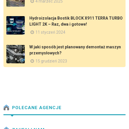
4 marzec 2025
Hydroizolacja Bostik BLOCK X911 TERRA TURBO
LIGHT 2K – Raz, dwa i gotowe!
11 styczeń 2024
W jaki sposób jest planowany demontaż maszyn
przemysłowych?
15 grudzień 2023
POLECANE AGENCJE