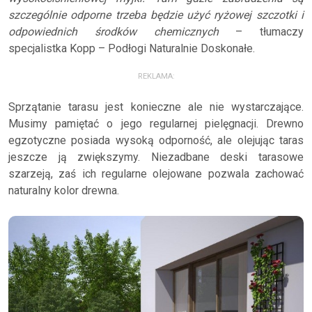
szczególnie odporne trzeba będzie użyć ryżowej szczotki i
odpowiednich środków chemicznych
– tłumaczy
specjalistka Kopp – Podłogi Naturalnie Doskonałe.
REKLAMA:
Sprzątanie tarasu jest konieczne ale nie wystarczające.
Musimy pamiętać o jego regularnej pielęgnacji. Drewno
egzotyczne posiada wysoką odporność, ale olejując taras
jeszcze ją zwiększymy. Niezadbane deski tarasowe
szarzeją, zaś ich regularne olejowane pozwala zachować
naturalny kolor drewna.