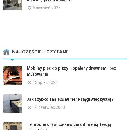
5 sierpień 2026
NAJCZĘŚCIEJ CZYTANE
Mobilny piec do pizzy – opalany drewnem i bez
murowania
13 lipiec 2022
Jak szybko znaleźć numer księgi wieczystej?
14 czerwiec 2023
Te modne drzwi całkowicie odmienią Twoją