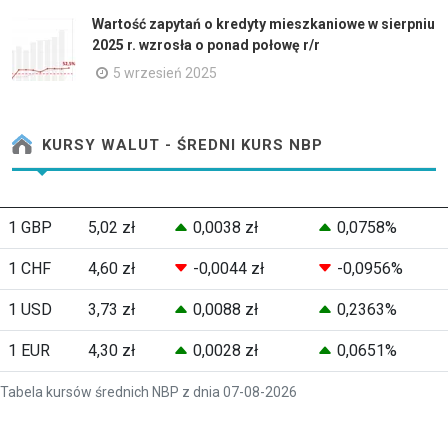
Wartość zapytań o kredyty mieszkaniowe w sierpniu
2025 r. wzrosła o ponad połowę r/r
5 wrzesień 2025
KURSY WALUT - ŚREDNI KURS NBP
1 GBP
5,02 zł
0,0038 zł
0,0758%
1 CHF
4,60 zł
-0,0044 zł
-0,0956%
1 USD
3,73 zł
0,0088 zł
0,2363%
1 EUR
4,30 zł
0,0028 zł
0,0651%
Tabela kursów średnich NBP z dnia 07-08-2026