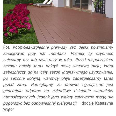
Fot. Kopp
-Bezwzględnie pierwszy raz deski powinniśmy
zaolejować przy ich montażu. Później tą czynność
zalecamy raz lub dwa razy w roku. Przed rozpoczęciem
sezonu należy taras pokryć nową warstwą oleju, która
zabezpieczy go na cały sezon intensywnego użytkowania,
po sezonie kolejną warstwą oleju zabezpieczamy taras
przed zimą. Pamiętajmy, że drewno egzotyczne jest
generalnie odporne na szkodliwe działanie warunków
atmosferycznych, jednak jego walory estetyczne mogą się
pogorszyć bez odpowiedniej pielęgnacji ­
– dodaje Katarzyna
Wątor.