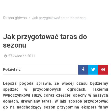
Strona główna
Jak przygotować taras do sezonu
Jak przygotować taras do
sezonu
27 kwiecień 2011
Podziel się:
Lepsza pogoda sprawia, że więcej czasu będziemy
spędzać w przydomowych ogrodach. Takiemu
wypoczynkowi służy, coraz częściej obecny w naszych
domach, drewniany taras. W jaki sposób przygotować
go na nadchodzący sezon przypomina ekspert firmy