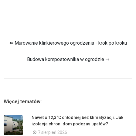
⇐ Murowanie klinkierowego ogrodzenia - krok po kroku
Budowa kompostownika w ogrodzie ⇒
Więcej tematów:
Nawet o 12,3°C chłodniej bez klimatyzacji. Jak
izolacja chroni dom podczas upałów?
7 sierpień 2026