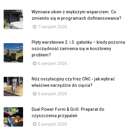
Wymiana okien z większym wsparciem. Co
zmieniło się w programach dofinansowania?
7 sierpień 2026
Płyty warstwowe 2. i 3. gatunku – kiedy pozorna
oszczędność zamienia się w kosztowny
problem?
6 sierpień 2026
Nóż oscylacyjny czy frez CNC - jak wybrać
właściwe narzędzie do cięcia?
6 sierpień 2026
Dual Power Forni & Grill. Preparat do
czyszczenia przypaleń
5 sierpień 2026