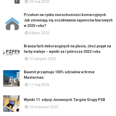
29 maj 2025
Przełom na rynku nieruchomości komercyjnych.
Jak zmieniają się oczekiwania najemców biurowych
w 2025 roku?
8 lipiec 2025
Branża farb dekoracyjnych na plusie, choć popyt na
farby maleje – wyniki za I półrocze 2023 roku
31 sierpień 2023
Baumit przejmuje 100% udziałów w firmie
Mastermas
11 maj 2026
Wyniki 11. edycji Jesiennych Targów Grupy PSB
10 wrzesień 2025