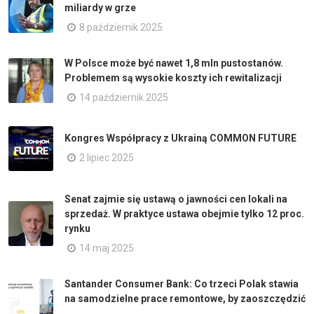
miliardy w grze
8 październik 2025
W Polsce może być nawet 1,8 mln pustostanów.
Problemem są wysokie koszty ich rewitalizacji
14 październik 2025
Kongres Współpracy z Ukrainą COMMON FUTURE
2 lipiec 2025
Senat zajmie się ustawą o jawności cen lokali na
sprzedaż. W praktyce ustawa obejmie tylko 12 proc.
rynku
14 maj 2025
Santander Consumer Bank: Co trzeci Polak stawia
na samodzielne prace remontowe, by zaoszczędzić