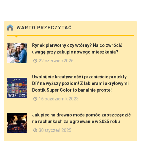
WARTO PRZECZYTAĆ
Rynek pierwotny czy wtórny? Na co zwrócić
uwagę przy zakupie nowego mieszkania?
22 czerwiec 2026
Uwolnijcie kreatywność i przenieście projekty
DIY na wyższy poziom! Z lakierami akrylowymi
Bostik Super Color to banalnie proste!
16 październik 2023
Jak piec na drewno może pomóc zaoszczędzić
na rachunkach za ogrzewanie w 2025 roku
30 styczeń 2025