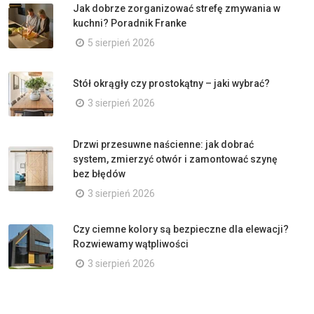
Jak dobrze zorganizować strefę zmywania w
kuchni? Poradnik Franke
5 sierpień 2026
Stół okrągły czy prostokątny – jaki wybrać?
3 sierpień 2026
Drzwi przesuwne naścienne: jak dobrać
system, zmierzyć otwór i zamontować szynę
bez błędów
3 sierpień 2026
Czy ciemne kolory są bezpieczne dla elewacji?
Rozwiewamy wątpliwości
3 sierpień 2026