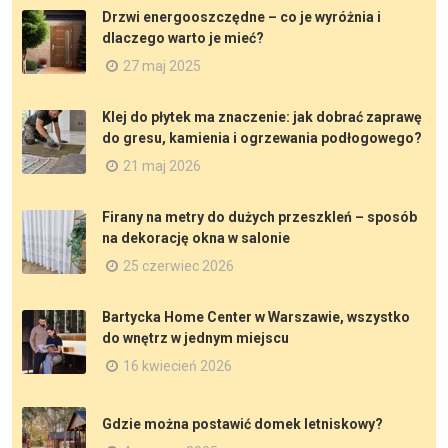
Drzwi energooszczędne – co je wyróżnia i
dlaczego warto je mieć?
27 maj 2025
Klej do płytek ma znaczenie: jak dobrać zaprawę
do gresu, kamienia i ogrzewania podłogowego?
21 maj 2026
Firany na metry do dużych przeszkleń – sposób
na dekorację okna w salonie
25 czerwiec 2026
Bartycka Home Center w Warszawie, wszystko
do wnętrz w jednym miejscu
16 kwiecień 2026
Gdzie można postawić domek letniskowy?