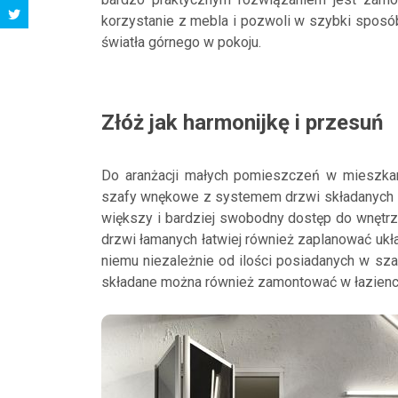
korzystanie z mebla i pozwoli w szybki sposó
światła górnego w pokoju.
Złóż jak harmonijkę i przesuń
Do aranżacji małych pomieszczeń w mieszkani
szafy wnękowe z systemem drzwi składanych l
większy i bardziej swobodny dostęp do wnętrz
drzwi łamanych łatwiej również zaplanować ukł
niemu niezależnie od ilości posiadanych w sz
składane można również zamontować w łazience, 