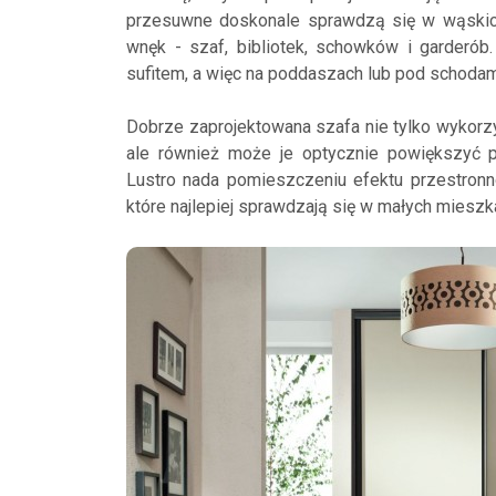
przesuwne doskonale sprawdzą się w wąskich 
wnęk - szaf, bibliotek, schowków i garder
sufitem, a więc na poddaszach lub pod schodam
Dobrze zaprojektowana szafa nie tylko wykorz
ale również może je optycznie powiększyć 
Lustro nada pomieszczeniu efektu przestronno
które najlepiej sprawdzają się w małych mieszk