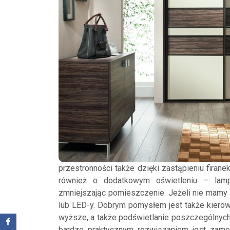
przestronności także dzięki zastąpieniu firane
również o dodatkowym oświetleniu – lamp
zmniejszając pomieszczenie. Jeżeli nie mamy m
lub LED-y. Dobrym pomysłem jest także kierowa
wyższe, a także podświetlanie poszczególnych
bardzo praktycznym rozwiązaniem jest zamon