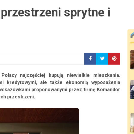
przestrzeni sprytne i
olacy najczęściej kupują niewielkie mieszkania.
mi kredytowymi, ale także ekonomią wyposażenia
 wskazówkami proponowanymi przez firmę Komandor
ch przestrzeni.