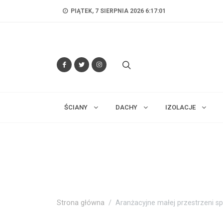
PIĄTEK, 7 SIERPNIA 2026 6:17:02
ŚCIANY
DACHY
IZOLACJE
Strona główna
Aranżacyjne małej przestrzeni sp