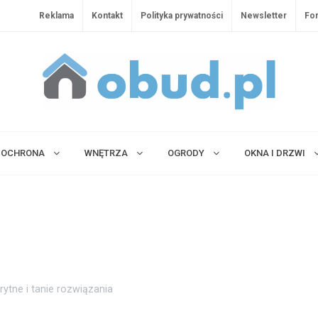
Reklama
Kontakt
Polityka prywatności
Newsletter
Fo
OCHRONA
WNĘTRZA
OGRODY
OKNA I DRZWI
rytne i tanie rozwiązania