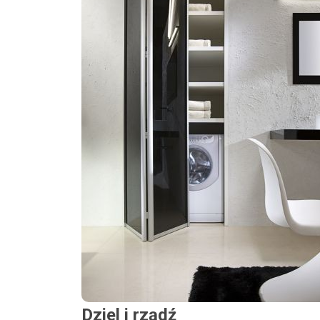
Dziel i rządź