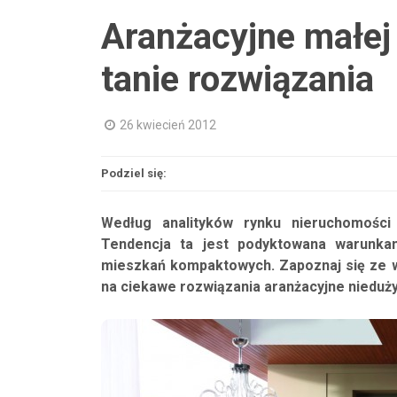
Aranżacyjne małej 
tanie rozwiązania
26 kwiecień 2012
Podziel się:
Według analityków rynku nieruchomości P
Tendencja ta jest podyktowana warunka
mieszkań kompaktowych. Zapoznaj się ze
na ciekawe rozwiązania aranżacyjne nieduży