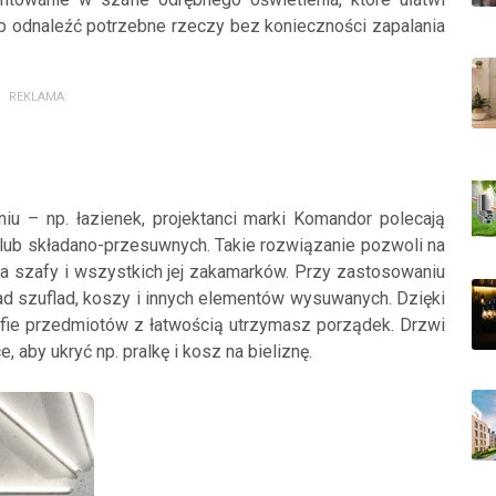
b odnaleźć potrzebne rzeczy bez konieczności zapalania
REKLAMA:
u – np. łazienek, projektanci marki Komandor polecają
ub składano-przesuwnych. Takie rozwiązanie pozwoli na
a szafy i wszystkich jej zakamarków. Przy zastosowaniu
ad szuflad, koszy i innych elementów wysuwanych. Dzięki
afie przedmiotów z łatwością utrzymasz porządek. Drzwi
aby ukryć np. pralkę i kosz na bieliznę.