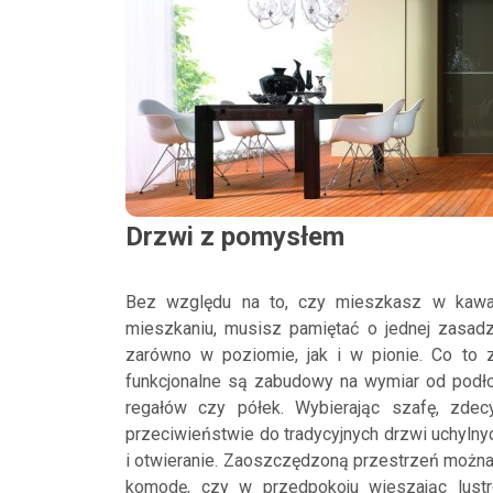
Drzwi z pomysłem
Bez względu na to, czy mieszkasz w kawal
mieszkaniu, musisz pamiętać o jednej zasad
zarówno w poziomie, jak i w pionie. Co to 
funkcjonalne są zabudowy na wymiar od podłog
regałów czy półek. Wybierając szafę, zdec
przeciwieństwie do tradycyjnych drzwi uchyln
i otwieranie. Zaoszczędzoną przestrzeń można 
komodę, czy w przedpokoju wieszając lustr