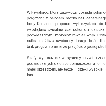
W kawalerce, która zazwyczaj posiada jeden du
połączoną z salonem, można bez generalnego
firmy Komandor proponują wykorzystanie do
wyodrębnić sypialnię czy pokój dla dziecka
podwieszanymi zasłonisz również wnęki użytko
sufitu umożliwia swobodny dostęp do środka 
brak progów sprawia, że przejście z jednej stre
Szafy wyposażone w systemy drzwi przesu
podwieszanych dzielące pomieszczenia to nie 
małej przestrzeni, ale także – dzięki wysokiej
lata.