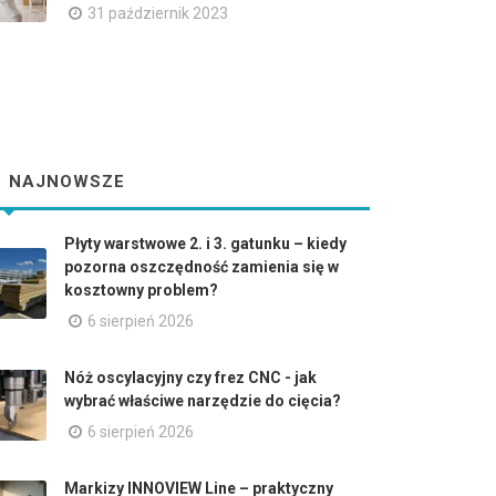
31 październik 2023
NAJNOWSZE
Płyty warstwowe 2. i 3. gatunku – kiedy
pozorna oszczędność zamienia się w
kosztowny problem?
6 sierpień 2026
Nóż oscylacyjny czy frez CNC - jak
wybrać właściwe narzędzie do cięcia?
6 sierpień 2026
Markizy INNOVIEW Line – praktyczny