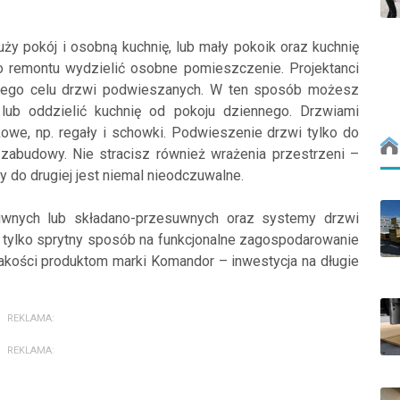
ży pokój i osobną kuchnię, lub mały pokoik oraz kuchnię
 remontu wydzielić osobne pomieszczenie. Projektanci
 tego celu drzwi podwieszanych. W ten sposób możesz
 lub oddzielić kuchnię od pokoju dziennego. Drzwiami
we, np. regały i schowki. Podwieszenie drzwi tylko do
zabudowy. Nie stracisz również wrażenia przestrzeni –
fy do drugiej jest niemal nieodczuwalne.
wnych lub składano-przesuwnych oraz systemy drzwi
tylko sprytny sposób na funkcjonalne zagospodarowanie
 jakości produktom marki Komandor – inwestycja na długie
REKLAMA:
REKLAMA: