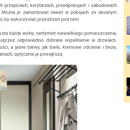
przejściach, korytarzach, przedpokojach i zabudowach
ób. Można je zamontować nawet w pokojach ze skośnym
i, by wykorzystać przestrzeń pod nimi.
ysta każdy wolny centymetr niewielkiego pomieszczenia,
poprzez odpowiednio dobrane wypełnienie w drzwiach.
ści, a jasne barwy, jak biele, kremowe odcienie i beże,
aniach, optycznie je powiększą.