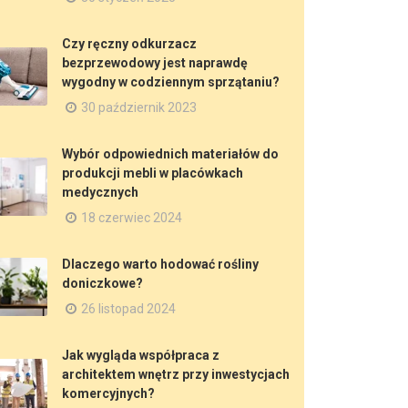
Czy ręczny odkurzacz
bezprzewodowy jest naprawdę
wygodny w codziennym sprzątaniu?
30 październik 2023
Wybór odpowiednich materiałów do
produkcji mebli w placówkach
medycznych
18 czerwiec 2024
Dlaczego warto hodować rośliny
doniczkowe?
26 listopad 2024
Jak wygląda współpraca z
architektem wnętrz przy inwestycjach
komercyjnych?