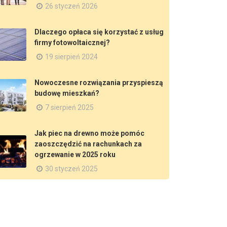
26 styczeń 2026
Dlaczego opłaca się korzystać z usług
firmy fotowoltaicznej?
19 sierpień 2024
Nowoczesne rozwiązania przyspieszą
budowę mieszkań?
7 sierpień 2025
Jak piec na drewno może pomóc
zaoszczędzić na rachunkach za
ogrzewanie w 2025 roku
30 styczeń 2025