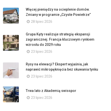
Więcej pieniędzy na ocieplenie domów.
Zmiany w programie „Czyste Powietrze”
28 lipiec 2026
Grupa Kęty realizuje strategię ekspansji
zagranicznej. Francja kluczowym rynkiem
wzrostu do 2029 roku
23 lipiec 2026
Rysy na elewacji? Ekspert wyjaśnia, jak
naprawić mikropęknięcia bez skuwania tynku
23 lipiec 2026
Trwa lato z Akademią swisspor
23 lipiec 2026