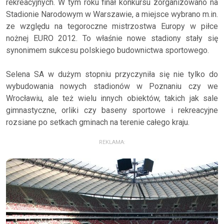
rekreacyjnych. W tym roku finał konkursu zorganizowano na
Stadionie Narodowym w Warszawie, a miejsce wybrano m.in.
ze względu na tegoroczne mistrzostwa Europy w piłce
nożnej EURO 2012. To właśnie nowe stadiony stały się
synonimem sukcesu polskiego budownictwa sportowego.
Selena SA w dużym stopniu przyczyniła się nie tylko do
wybudowania nowych stadionów w Poznaniu czy we
Wrocławiu, ale też wielu innych obiektów, takich jak sale
gimnastyczne, orliki czy baseny sportowe i rekreacyjne
rozsiane po setkach gminach na terenie całego kraju.
REKLAMA: