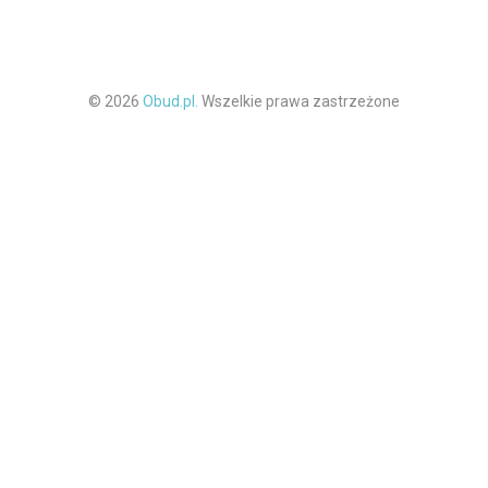
© 2026
Obud.pl.
Wszelkie prawa zastrzeżone