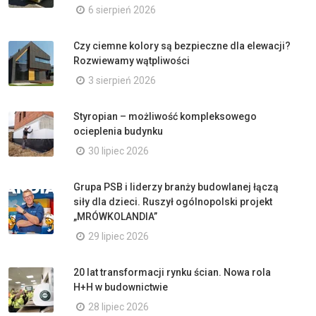
6 sierpień 2026
Czy ciemne kolory są bezpieczne dla elewacji?
Rozwiewamy wątpliwości
3 sierpień 2026
Styropian – możliwość kompleksowego
ocieplenia budynku
30 lipiec 2026
Grupa PSB i liderzy branży budowlanej łączą
siły dla dzieci. Ruszył ogólnopolski projekt
„MRÓWKOLANDIA”
29 lipiec 2026
20 lat transformacji rynku ścian. Nowa rola
H+H w budownictwie
28 lipiec 2026