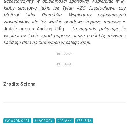
uczestniczymy w działalności sportowej wspierając m.in.
kluby sportowe, takie jak Tytan AZS Częstochowa czy
Matizol Lider Pruszków. Wspieramy pojedynczych
zawodników, ale też wielkie sportowe imprezy masowe
–
dodaje prezes Andrzej Ulfig.
- Ta nagroda pokazuje, że
wspieramy także sport poprzez nasze produkty, używane
każdego dnia na budowach w całego kraju.
REKLAMA:
REKLAMA:
Źródło: Selena
#WIADOMOŚCI
#NAGRODY
#ŚCIANY
#SELENA