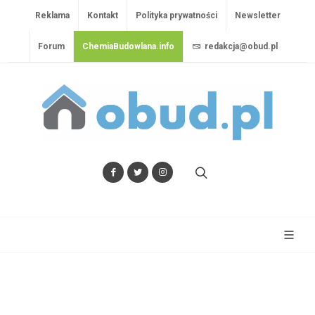
Reklama
Kontakt
Polityka prywatności
Newsletter
Forum
ChemiaBudowlana.info
redakcja@obud.pl