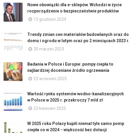
Nowe obowiązki dla e-sklepów. Wchodzi w życie
rozporządzenie o bezpieczeństwie produktów
13 grudzień 2024
Trendy zmian cen materiałów budowlanych oraz do
domu i ogrodu w lutym oraz po 2 miesiącach 2023 r.
20 marzec 2023
Badania w Polsce i Europie: pompy ciepła to
najbardziej doceniane źródło ogrzewania
23 wrzesień 2025
Wartość rynku systemów wodno-kanalizacyjnych
w Polsce w 2025 r. przekroczy 7 mld zł
23 kwiecień 2025
W 2025 roku Polacy kupili niemal tyle samo pomp
ciepła co w 2024 − większość bez dotacji