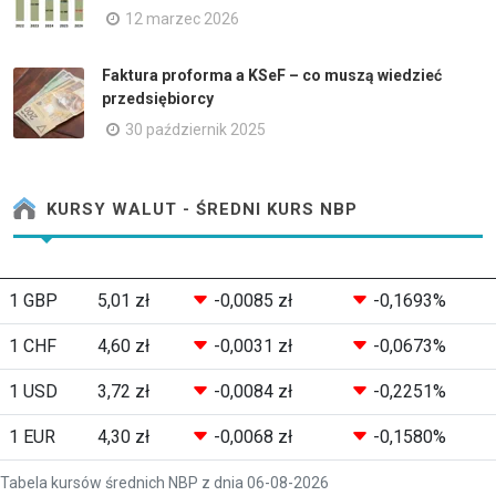
12 marzec 2026
Faktura proforma a KSeF – co muszą wiedzieć
przedsiębiorcy
30 październik 2025
KURSY WALUT - ŚREDNI KURS NBP
1 GBP
5,01 zł
-0,0085 zł
-0,1693%
1 CHF
4,60 zł
-0,0031 zł
-0,0673%
1 USD
3,72 zł
-0,0084 zł
-0,2251%
1 EUR
4,30 zł
-0,0068 zł
-0,1580%
Tabela kursów średnich NBP z dnia 06-08-2026