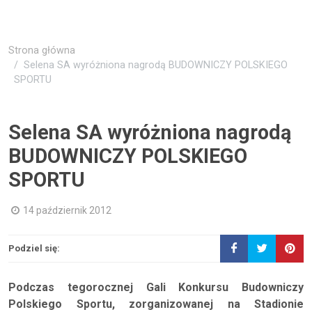
Strona główna
Selena SA wyróżniona nagrodą BUDOWNICZY POLSKIEGO
SPORTU
Selena SA wyróżniona nagrodą
BUDOWNICZY POLSKIEGO
SPORTU
14 październik 2012
Podziel się:
Podczas tegorocznej Gali Konkursu Budowniczy
Polskiego Sportu, zorganizowanej na Stadionie