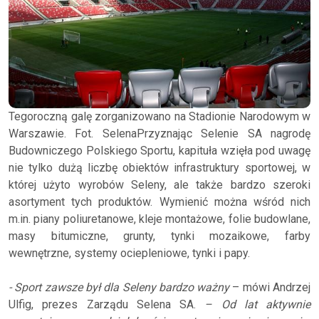
Tegoroczną galę zorganizowano na Stadionie Narodowym w
Warszawie. Fot. SelenaPrzyznając Selenie SA nagrodę
Budowniczego Polskiego Sportu, kapituła wzięła pod uwagę
nie tylko dużą liczbę obiektów infrastruktury sportowej, w
której użyto wyrobów Seleny, ale także bardzo szeroki
asortyment tych produktów. Wymienić można wśród nich
m.in. piany poliuretanowe, kleje montażowe, folie budowlane,
masy bitumiczne, grunty, tynki mozaikowe, farby
wewnętrzne, systemy ociepleniowe, tynki i papy.
- Sport zawsze był dla Seleny bardzo ważny
– mówi Andrzej
Ulfig, prezes Zarządu Selena SA.
– Od lat aktywnie