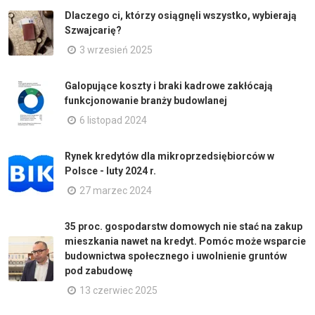
Dlaczego ci, którzy osiągnęli wszystko, wybierają
Szwajcarię?
3 wrzesień 2025
Galopujące koszty i braki kadrowe zakłócają
funkcjonowanie branży budowlanej
6 listopad 2024
Rynek kredytów dla mikroprzedsiębiorców w
Polsce - luty 2024 r.
27 marzec 2024
35 proc. gospodarstw domowych nie stać na zakup
mieszkania nawet na kredyt. Pomóc może wsparcie
budownictwa społecznego i uwolnienie gruntów
pod zabudowę
13 czerwiec 2025