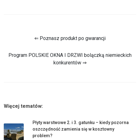
⇐ Poznasz produkt po gwarancji
Program POLSKIE OKNA I DRZWI bolączką niemieckich
konkurentów ⇒
Więcej tematów:
Płyty warstwowe 2. i 3. gatunku – kiedy pozorna
oszczędność zamienia się w kosztowny
problem?