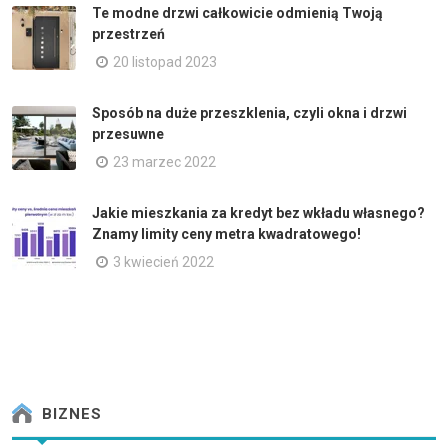
Te modne drzwi całkowicie odmienią Twoją
przestrzeń
20 listopad 2023
Sposób na duże przeszklenia, czyli okna i drzwi
przesuwne
23 marzec 2022
Jakie mieszkania za kredyt bez wkładu własnego?
Znamy limity ceny metra kwadratowego!
3 kwiecień 2022
BIZNES