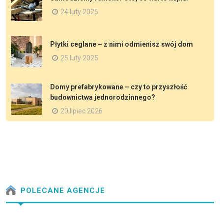
24 luty 2025
Płytki ceglane – z nimi odmienisz swój dom
25 luty 2025
Domy prefabrykowane – czy to przyszłość
budownictwa jednorodzinnego?
20 lipiec 2026
POLECANE AGENCJE