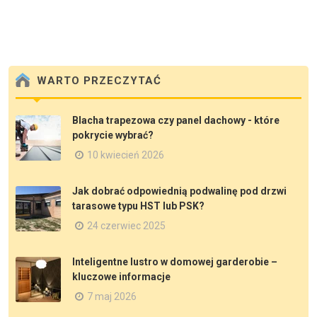
WARTO PRZECZYTAĆ
Blacha trapezowa czy panel dachowy - które
pokrycie wybrać?
10 kwiecień 2026
Jak dobrać odpowiednią podwalinę pod drzwi
tarasowe typu HST lub PSK?
24 czerwiec 2025
Inteligentne lustro w domowej garderobie –
kluczowe informacje
7 maj 2026