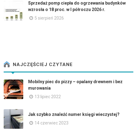
Sprzedaż pomp ciepła do ogrzewania budynków
wzrosła o 18 proc. w I półroczu 2026 r.
5 sierpień 2026
NAJCZĘŚCIEJ CZYTANE
Mobilny piec do pizzy – opalany drewnem i bez
murowania
13 lipiec 2022
Jak szybko znaleźć numer księgi wieczystej?
14 czerwiec 2023