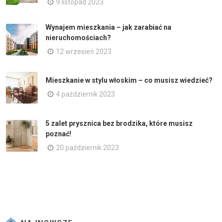
9 listopad 2023
Wynajem mieszkania – jak zarabiać na
nieruchomościach?
12 wrzesień 2023
Mieszkanie w stylu włoskim – co musisz wiedzieć?
4 październik 2023
5 zalet prysznica bez brodzika, które musisz
poznać!
20 październik 2023