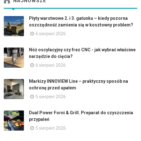
NAJNOWSZE
Płyty warstwowe 2. i 3. gatunku – kiedy pozorna
oszczędność zamienia się w kosztowny problem?
6 sierpień 2026
Nóż oscylacyjny czy frez CNC - jak wybrać właściwe
narzędzie do cięcia?
6 sierpień 2026
Markizy INNOVIEW Line – praktyczny sposób na
ochronę przed upałem
5 sierpień 2026
Dual Power Forni & Grill. Preparat do czyszczenia
przypaleń
5 sierpień 2026