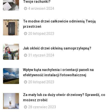
Twoje rachunki?
4 wrzesień 2024
Te modne drzwi całkowicie odmienią Twoją
przestrzeń
20 listopad 2023
Jak okleić drzwi okleiną samoprzylepną?
31 styczeń 2024
Wpływ kąta nachylenia i orientacji paneli na
efektywność instalacji fotowoltaicznej
20 listopad 2023
Za mały lub za duży otwór drzwiowy? Sprawdź, co
możesz zrobić
28 czerwiec 2023