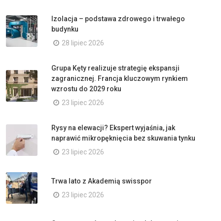
Izolacja – podstawa zdrowego i trwałego
budynku
28 lipiec 2026
Grupa Kęty realizuje strategię ekspansji
zagranicznej. Francja kluczowym rynkiem
wzrostu do 2029 roku
23 lipiec 2026
Rysy na elewacji? Ekspert wyjaśnia, jak
naprawić mikropęknięcia bez skuwania tynku
23 lipiec 2026
Trwa lato z Akademią swisspor
23 lipiec 2026