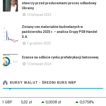
otworzy przed producentami proces odbudowy
Ukrainy
10 listopad 2023
Zmiany cen materiałów budowlanych w
październiku 2025 r. – analiza Grupy PSB Handel
S.A.
1 grudzień 2025
Szanse na odbicie rynku prefabrykacji betonowej
13 listopad 2024
KURSY WALUT - ŚREDNI KURS NBP
1 GBP
5,02 zł
0,0038 zł
0,0758%