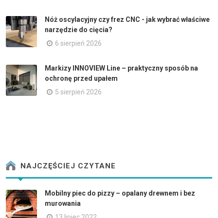
Nóż oscylacyjny czy frez CNC - jak wybrać właściwe
narzędzie do cięcia?
6 sierpień 2026
Markizy INNOVIEW Line – praktyczny sposób na
ochronę przed upałem
5 sierpień 2026
NAJCZĘŚCIEJ CZYTANE
Mobilny piec do pizzy – opalany drewnem i bez
murowania
13 lipiec 2022