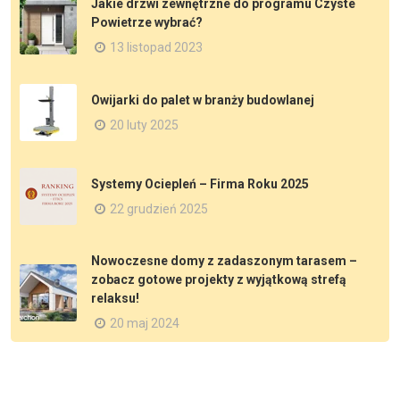
Jakie drzwi zewnętrzne do programu Czyste
Powietrze wybrać?
13 listopad 2023
Owijarki do palet w branży budowlanej
20 luty 2025
Systemy Ociepleń – Firma Roku 2025
22 grudzień 2025
Nowoczesne domy z zadaszonym tarasem –
zobacz gotowe projekty z wyjątkową strefą
relaksu!
20 maj 2024