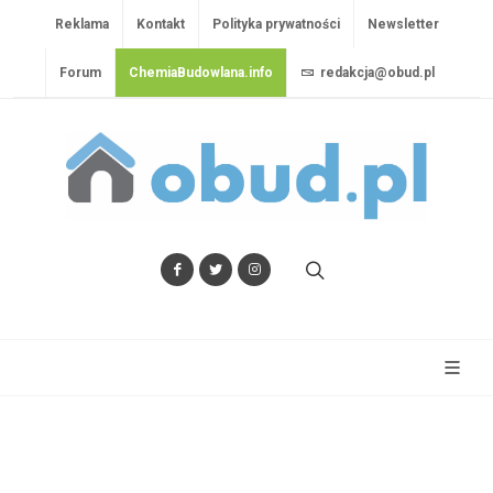
Reklama
Kontakt
Polityka prywatności
Newsletter
Forum
ChemiaBudowlana.info
redakcja@obud.pl