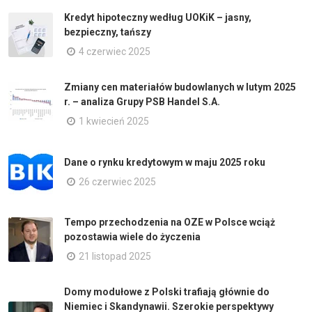
Kredyt hipoteczny według UOKiK – jasny,
bezpieczny, tańszy
4 czerwiec 2025
Zmiany cen materiałów budowlanych w lutym 2025
r. – analiza Grupy PSB Handel S.A.
1 kwiecień 2025
Dane o rynku kredytowym w maju 2025 roku
26 czerwiec 2025
Tempo przechodzenia na OZE w Polsce wciąż
pozostawia wiele do życzenia
21 listopad 2025
Domy modułowe z Polski trafiają głównie do
Niemiec i Skandynawii. Szerokie perspektywy