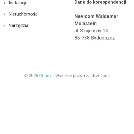
Dane do korespondencji
Instalacje
Nieruchomości
Nevicom Waldemar
Műlhstein
Narzędzia
ul. Szajnochy 14
85-738 Bydgoszcz
© 2026
Obud.pl.
Wszelkie prawa zastrzeżone