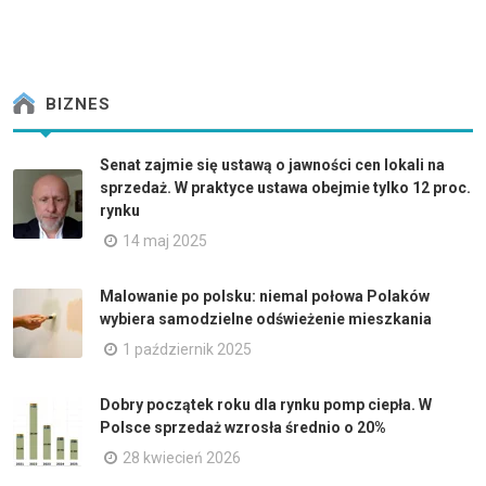
BIZNES
Senat zajmie się ustawą o jawności cen lokali na
sprzedaż. W praktyce ustawa obejmie tylko 12 proc.
rynku
14 maj 2025
Malowanie po polsku: niemal połowa Polaków
wybiera samodzielne odświeżenie mieszkania
1 październik 2025
Dobry początek roku dla rynku pomp ciepła. W
Polsce sprzedaż wzrosła średnio o 20%
28 kwiecień 2026