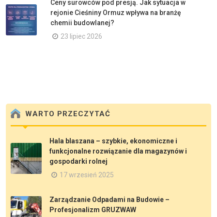
Ceny surowców pod presją. Jak sytuacja w
rejonie Cieśniny Ormuz wpływa na branżę
chemii budowlanej?
23 lipiec 2026
WARTO PRZECZYTAĆ
Hala blaszana – szybkie, ekonomiczne i
funkcjonalne rozwiązanie dla magazynów i
gospodarki rolnej
17 wrzesień 2025
Zarządzanie Odpadami na Budowie –
Profesjonalizm GRUZWAW