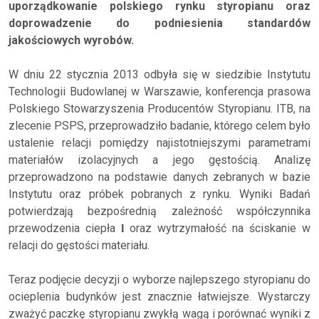
uporządkowanie polskiego rynku styropianu oraz
doprowadzenie do podniesienia standardów
jakościowych wyrobów.
W dniu 22 stycznia 2013 odbyła się w siedzibie Instytutu
Technologii Budowlanej w Warszawie, konferencja prasowa
Polskiego Stowarzyszenia Producentów Styropianu. ITB, na
zlecenie PSPS, przeprowadziło badanie, którego celem było
ustalenie relacji pomiędzy najistotniejszymi parametrami
materiałów izolacyjnych a jego gęstością. Analizę
przeprowadzono na podstawie danych zebranych w bazie
Instytutu oraz próbek pobranych z rynku. Wyniki Badań
potwierdzają bezpośrednią zależność współczynnika
przewodzenia ciepła
oraz wytrzymałość na ściskanie w
l
relacji do gęstości materiału.
Teraz podjęcie decyzji o wyborze najlepszego styropianu do
ocieplenia budynków jest znacznie łatwiejsze. Wystarczy
zważyć paczkę styropianu zwykłą wagą i porównać wyniki z