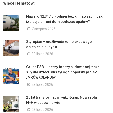
Więcej tematów:
Nawet o 12,3°C chłodniej bez klimatyzacji. Jak
izolacja chroni dom podczas upałów?
7 sierpień 2026
Styropian – możliwość kompleksowego
ocieplenia budynku
30 lipiec 2026
Grupa PSB i liderzy branży budowlanej łączą
siły dla dzieci. Ruszył ogólnopolski projekt
„MRÓWKOLANDIA”
29 lipiec 2026
20 lat transformacji rynku ścian. Nowa rola
H+H w budownictwie
28 lipiec 2026