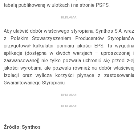
tabelą publikowaną w ulotkach i na stronie PSPS.
REKLAMA:
Aby ułatwić dobór właściwego styropianu, Synthos S.A. wraz
z Polskim Stowarzyszeniem Producentów Styropianów
przygotował kalkulator pomiaru jakości EPS. Ta wygodna
aplikacja (dostępna w dwóch wersjach – uproszczonej i
zaawansowanej) nie tylko pozwala uchronić się przed złej
jakości wyrobami, ale pozwala również na dobór właściwej
izolacji oraz wylicza korzyści płynące z zastosowania
Gwarantowanego Styropianu.
REKLAMA:
REKLAMA:
Źródło: Synthos