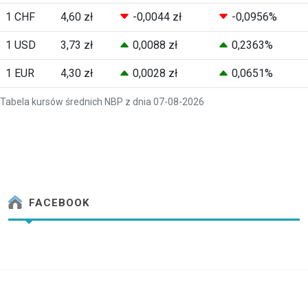
1 CHF
4,60 zł
-0,0044 zł
-0,0956%
1 USD
3,73 zł
0,0088 zł
0,2363%
1 EUR
4,30 zł
0,0028 zł
0,0651%
Tabela kursów średnich NBP z dnia 07-08-2026
FACEBOOK