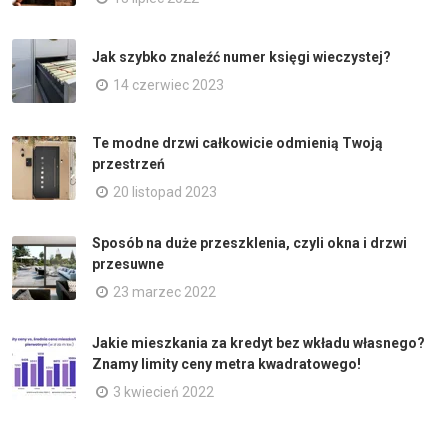
Jak szybko znaleźć numer księgi wieczystej?
14 czerwiec 2023
Te modne drzwi całkowicie odmienią Twoją
przestrzeń
20 listopad 2023
Sposób na duże przeszklenia, czyli okna i drzwi
przesuwne
23 marzec 2022
Jakie mieszkania za kredyt bez wkładu własnego?
Znamy limity ceny metra kwadratowego!
3 kwiecień 2022