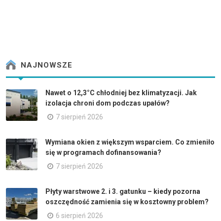
NAJNOWSZE
Nawet o 12,3°C chłodniej bez klimatyzacji. Jak
izolacja chroni dom podczas upałów?
7 sierpień 2026
Wymiana okien z większym wsparciem. Co zmieniło
się w programach dofinansowania?
7 sierpień 2026
Płyty warstwowe 2. i 3. gatunku – kiedy pozorna
oszczędność zamienia się w kosztowny problem?
6 sierpień 2026