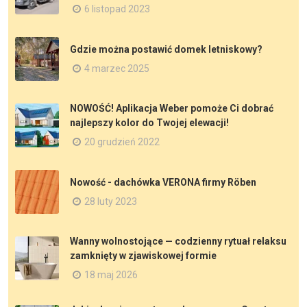
6 listopad 2023
Gdzie można postawić domek letniskowy?
4 marzec 2025
NOWOŚĆ! Aplikacja Weber pomoże Ci dobrać
najlepszy kolor do Twojej elewacji!
20 grudzień 2022
Nowość - dachówka VERONA firmy Röben
28 luty 2023
Wanny wolnostojące — codzienny rytuał relaksu
zamknięty w zjawiskowej formie
18 maj 2026