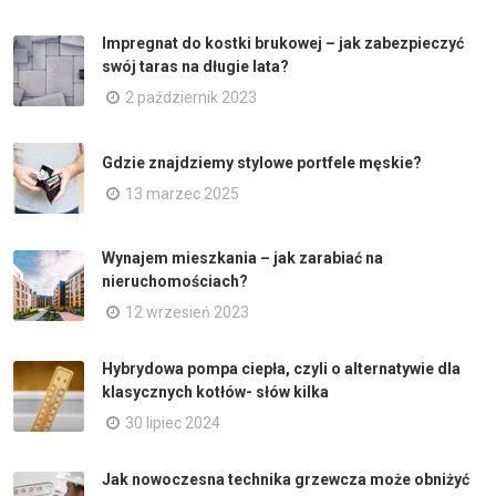
Impregnat do kostki brukowej – jak zabezpieczyć
swój taras na długie lata?
2 październik 2023
Gdzie znajdziemy stylowe portfele męskie?
13 marzec 2025
Wynajem mieszkania – jak zarabiać na
nieruchomościach?
12 wrzesień 2023
Hybrydowa pompa ciepła, czyli o alternatywie dla
klasycznych kotłów- słów kilka
30 lipiec 2024
Jak nowoczesna technika grzewcza może obniżyć