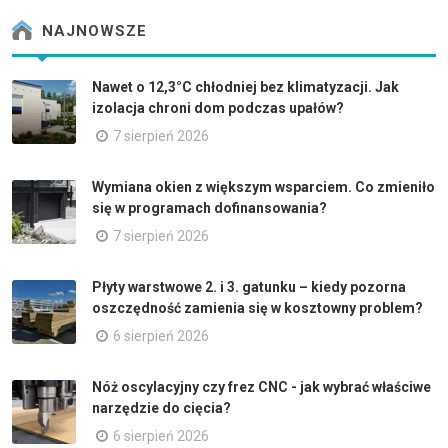
NAJNOWSZE
Nawet o 12,3°C chłodniej bez klimatyzacji. Jak
izolacja chroni dom podczas upałów?
7 sierpień 2026
Wymiana okien z większym wsparciem. Co zmieniło
się w programach dofinansowania?
7 sierpień 2026
Płyty warstwowe 2. i 3. gatunku – kiedy pozorna
oszczędność zamienia się w kosztowny problem?
6 sierpień 2026
Nóż oscylacyjny czy frez CNC - jak wybrać właściwe
narzędzie do cięcia?
6 sierpień 2026