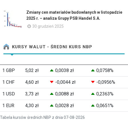
Zmiany cen materiałów budowlanych w listopadzie
2025 r. – analiza Grupy PSB Handel S.A.
30 grudzień 2025
KURSY WALUT - ŚREDNI KURS NBP
1 GBP
5,02 zł
0,0038 zł
0,0758%
1 CHF
4,60 zł
-0,0044 zł
-0,0956%
1 USD
3,73 zł
0,0088 zł
0,2363%
1 EUR
4,30 zł
0,0028 zł
0,0651%
Tabela kursów średnich NBP z dnia 07-08-2026