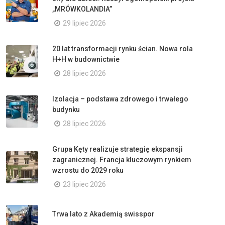
„MRÓWKOLANDIA”
29 lipiec 2026
20 lat transformacji rynku ścian. Nowa rola
H+H w budownictwie
28 lipiec 2026
Izolacja – podstawa zdrowego i trwałego
budynku
28 lipiec 2026
Grupa Kęty realizuje strategię ekspansji
zagranicznej. Francja kluczowym rynkiem
wzrostu do 2029 roku
23 lipiec 2026
Trwa lato z Akademią swisspor