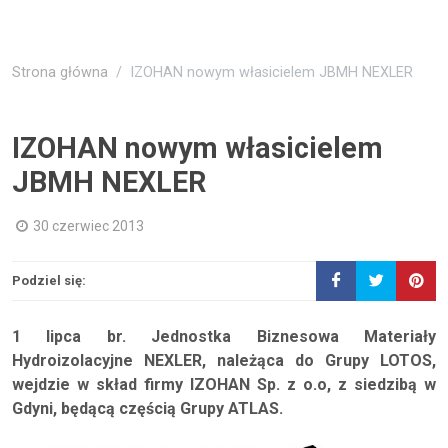
Strona główna
IZOHAN nowym własicielem JBMH NEXLER
IZOHAN nowym własicielem
JBMH NEXLER
30 czerwiec 2013
Podziel się:
1 lipca br. Jednostka Biznesowa Materiały
Hydroizolacyjne NEXLER, należąca do Grupy LOTOS,
wejdzie w skład firmy IZOHAN Sp. z o.o, z siedzibą w
Gdyni, będącą częścią Grupy ATLAS.