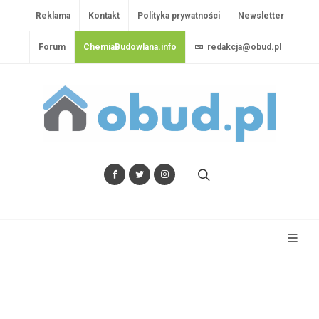
Reklama
Kontakt
Polityka prywatności
Newsletter
Forum
ChemiaBudowlana.info
redakcja@obud.pl