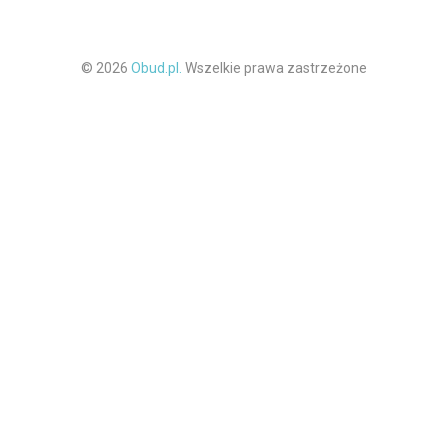
© 2026
Obud.pl.
Wszelkie prawa zastrzeżone