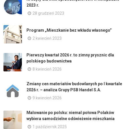
2023 r.
28 grudzień 2023
Program „Mieszkanie bez wkładu własnego”
2 kwiecień 2023
Pierwszy kwartał 2026 r. to zimny prysznic dla
polskiego budownictwa
8 kwiecień 2026
Zmiany cen materiałów budowlanych po I kwartale
2026 r. – analiza Grupy PSB Handel S.A.
9 kwiecień 2026
Malowanie po polsku: niemal połowa Polaków
wybiera samodzielne odświeżenie mieszkania
1 październik 2025