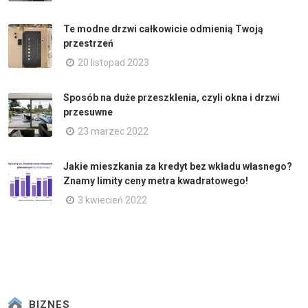
Te modne drzwi całkowicie odmienią Twoją
przestrzeń
20 listopad 2023
Sposób na duże przeszklenia, czyli okna i drzwi
przesuwne
23 marzec 2022
Jakie mieszkania za kredyt bez wkładu własnego?
Znamy limity ceny metra kwadratowego!
3 kwiecień 2022
BIZNES