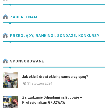
ZAUFALI NAM
PRZEGLĄDY, RANKINGI, SONDAŻE, KONKURSY
SPONSOROWANE
Jak okleić drzwi okleiną samoprzylepną?
31 styczeń 2024
Zarządzanie Odpadami na Budowie –
Profesjonalizm GRUZWAW