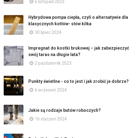
6 listopad 2023
Hybrydowa pompa ciepła, czyli o alternatywie dla
klasycznych kotłów- słów kilka
30 lipiec 2024
Impregnat do kostki brukowej – jak zabezpieczyć
swój taras na długie lata?
2 październik 2023
Punkty świetlne - co to jest i jak zrobić je dobrze?
6 wrzesień 2024
Jakie są rodzaje butów roboczych?
16 styczeń 2024