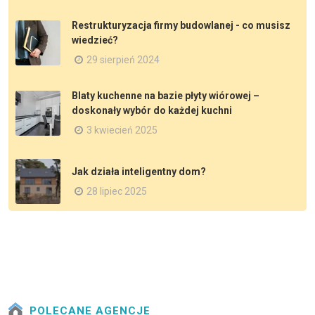
Restrukturyzacja firmy budowlanej - co musisz
wiedzieć?
29 sierpień 2024
Blaty kuchenne na bazie płyty wiórowej –
doskonały wybór do każdej kuchni
3 kwiecień 2025
Jak działa inteligentny dom?
28 lipiec 2025
POLECANE AGENCJE