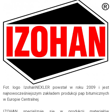
Fot. logo IzohanNEXLER powstał w roku 2009 i jest
najnowocześniejszym zakładem produkcji pap bitumicznych
w Europie Centralnej.
IZOHAN specjalizuje się w produkcji materiałów