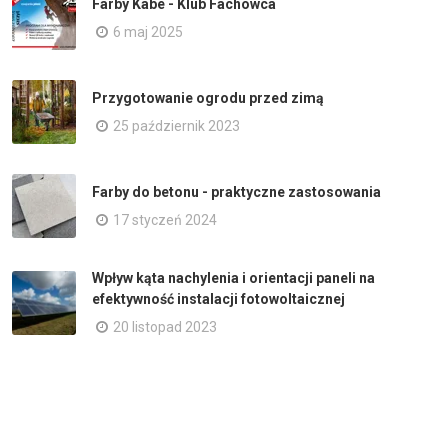
Farby Kabe - Klub Fachowca
6 maj 2025
Przygotowanie ogrodu przed zimą
25 październik 2023
Farby do betonu - praktyczne zastosowania
17 styczeń 2024
Wpływ kąta nachylenia i orientacji paneli na
efektywność instalacji fotowoltaicznej
20 listopad 2023