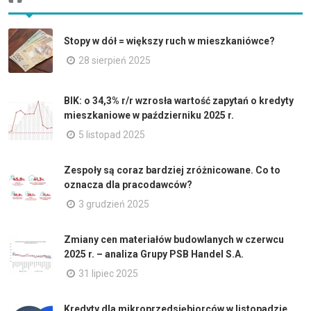
Stopy w dół = większy ruch w mieszkaniówce?
28 sierpień 2025
BIK: o 34,3% r/r wzrosła wartość zapytań o kredyty
mieszkaniowe w październiku 2025 r.
5 listopad 2025
Zespoły są coraz bardziej zróżnicowane. Co to
oznacza dla pracodawców?
3 grudzień 2025
Zmiany cen materiałów budowlanych w czerwcu
2025 r. – analiza Grupy PSB Handel S.A.
31 lipiec 2025
Kredyty dla mikroprzedsiębiorców w listopadzie