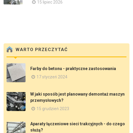
15 lipiec 2026
WARTO PRZECZYTAĆ
Farby do betonu - praktyczne zastosowania
17 styczeń 2024
W jaki sposób jest planowany demontaż maszyn
przemysłowych?
15 grudzień 2023
Aparaty łączeniowe sieci trakcyjnych - do czego
służą?