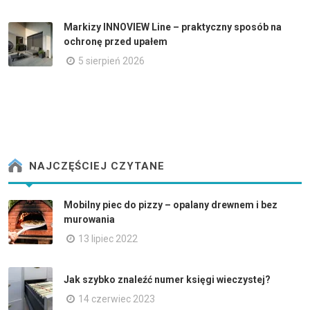
Markizy INNOVIEW Line – praktyczny sposób na
ochronę przed upałem
5 sierpień 2026
NAJCZĘŚCIEJ CZYTANE
Mobilny piec do pizzy – opalany drewnem i bez
murowania
13 lipiec 2022
Jak szybko znaleźć numer księgi wieczystej?
14 czerwiec 2023