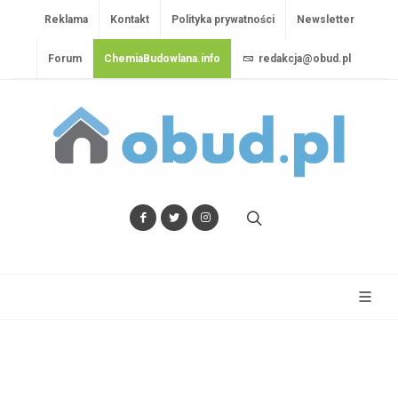
Reklama
Kontakt
Polityka prywatności
Newsletter
Forum
ChemiaBudowlana.info
redakcja@obud.pl