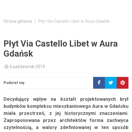
Strona główna
Płyt Via Castello Libet w Aura Gdańsk
Płyt Via Castello Libet w Aura
Gdańsk
6 październik 2013
Podziel się:
Decydujący wpływ na kształt projektowanych brył
budynków kompleksu mieszkaniowego Aura w Gdańsku
miała przestrzeń, z jej historycznymi znaczeniami.
Zaproponowana przez architektów forma zachwyca
czytelnością, a walory zdefiniowanej w ten sposób