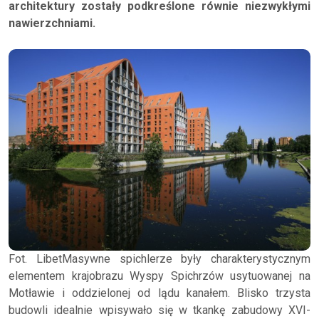
architektury zostały podkreślone równie niezwykłymi
nawierzchniami.
Fot. LibetMasywne spichlerze były charakterystycznym
elementem krajobrazu Wyspy Spichrzów usytuowanej na
Motławie i oddzielonej od lądu kanałem. Blisko trzysta
budowli idealnie wpisywało się w tkankę zabudowy XVI-