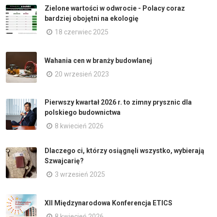
Zielone wartości w odwrocie - Polacy coraz
bardziej obojętni na ekologię
18 czerwiec 2025
Wahania cen w branży budowlanej
20 wrzesień 2023
Pierwszy kwartał 2026 r. to zimny prysznic dla
polskiego budownictwa
8 kwiecień 2026
Dlaczego ci, którzy osiągnęli wszystko, wybierają
Szwajcarię?
3 wrzesień 2025
XII Międzynarodowa Konferencja ETICS
8 kwiecień 2026