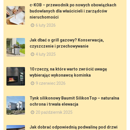
c-KOB – przewodnik po nowych obowiązkach
budowlanych dla właścicieli i zarządców
nieruchomości
6 luty 2026
Jak dbać o grill gazowy? Konserwacja,
czyszczenie i przechowywanie
4 luty 2025
10 rzeczy, na które warto zwrócić uwagę
wybierając wykonawcę kominka
9 czerwiec 2026
Tynk silikonowy Baumit SilikonTop – naturalna
ochrona i trwała elewacja
20 październik 2025
Jak dobrać odpowiednią podwalinę pod drzwi