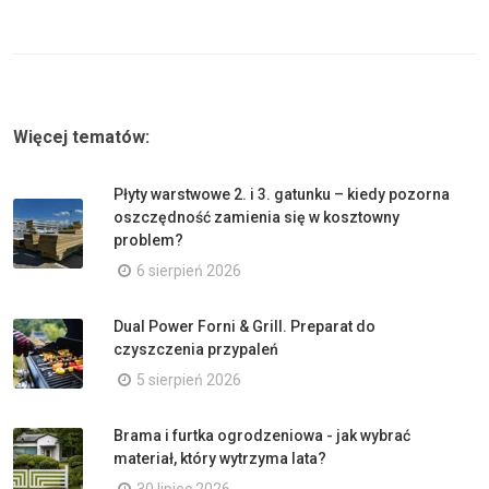
Więcej tematów:
Płyty warstwowe 2. i 3. gatunku – kiedy pozorna
oszczędność zamienia się w kosztowny
problem?
6 sierpień 2026
Dual Power Forni & Grill. Preparat do
czyszczenia przypaleń
5 sierpień 2026
Brama i furtka ogrodzeniowa - jak wybrać
materiał, który wytrzyma lata?