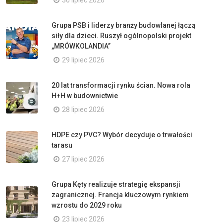
30 lipiec 2026
Grupa PSB i liderzy branży budowlanej łączą
siły dla dzieci. Ruszył ogólnopolski projekt
„MRÓWKOLANDIA”
29 lipiec 2026
20 lat transformacji rynku ścian. Nowa rola
H+H w budownictwie
28 lipiec 2026
HDPE czy PVC? Wybór decyduje o trwałości
tarasu
27 lipiec 2026
Grupa Kęty realizuje strategię ekspansji
zagranicznej. Francja kluczowym rynkiem
wzrostu do 2029 roku
23 lipiec 2026