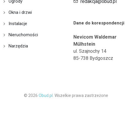
Ogrody
redakcja@obud.pl
Okna i drzwi
Dane do korespondencji
Instalacje
Nieruchomości
Nevicom Waldemar
Műlhstein
Narzędzia
ul. Szajnochy 14
85-738 Bydgoszcz
© 2026
Obud.pl.
Wszelkie prawa zastrzeżone