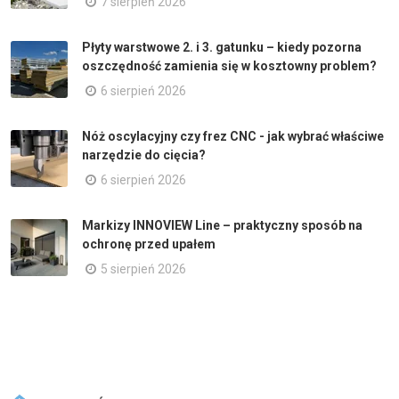
7 sierpień 2026
Płyty warstwowe 2. i 3. gatunku – kiedy pozorna
oszczędność zamienia się w kosztowny problem?
6 sierpień 2026
Nóż oscylacyjny czy frez CNC - jak wybrać właściwe
narzędzie do cięcia?
6 sierpień 2026
Markizy INNOVIEW Line – praktyczny sposób na
ochronę przed upałem
5 sierpień 2026