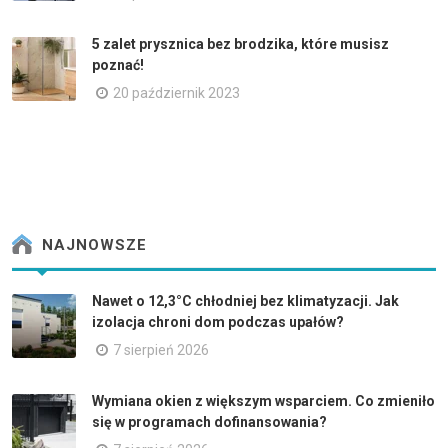
5 zalet prysznica bez brodzika, które musisz
poznać!
20 październik 2023
NAJNOWSZE
Nawet o 12,3°C chłodniej bez klimatyzacji. Jak
izolacja chroni dom podczas upałów?
7 sierpień 2026
Wymiana okien z większym wsparciem. Co zmieniło
się w programach dofinansowania?