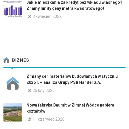
Jakie mieszkania za kredyt bez wkładu własnego?
Znamy limity ceny metra kwadratowego!
3 kwiecień 2022
BIZNES
Zmiany cen materiałów budowlanych w styczniu
2026 r. – analiza Grupy PSB Handel S.A.
26 luty 2026
Nowa fabryka Baumit w Zimnej Wódce nabiera
kształtów
11 czerwiec 2026