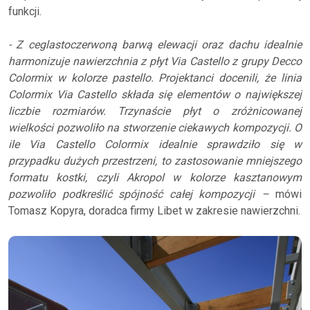
funkcji.
- Z ceglastoczerwoną barwą elewacji oraz dachu idealnie
harmonizuje nawierzchnia z płyt Via Castello z grupy Decco
Colormix w kolorze pastello. Projektanci docenili, że linia
Colormix Via Castello składa się elementów o największej
liczbie rozmiarów. Trzynaście płyt o zróżnicowanej
wielkości pozwoliło na stworzenie ciekawych kompozycji. O
ile Via Castello Colormix idealnie sprawdziło się w
przypadku dużych przestrzeni, to zastosowanie mniejszego
formatu kostki, czyli Akropol w kolorze kasztanowym
pozwoliło podkreślić spójność całej kompozycji –
mówi
Tomasz Kopyra, doradca firmy Libet w zakresie nawierzchni.