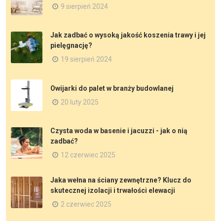
9 sierpień 2024
Jak zadbać o wysoką jakość koszenia trawy i jej
pielęgnację?
19 sierpień 2024
Owijarki do palet w branży budowlanej
20 luty 2025
Czysta woda w basenie i jacuzzi - jak o nią
zadbać?
12 czerwiec 2025
Jaka wełna na ściany zewnętrzne? Klucz do
skutecznej izolacji i trwałości elewacji
2 czerwiec 2025