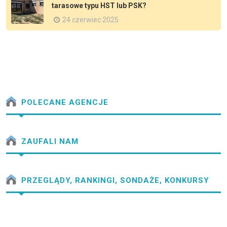
tarasowe typu HST lub PSK?
24 czerwiec 2025
POLECANE AGENCJE
ZAUFALI NAM
PRZEGLĄDY, RANKINGI, SONDAŻE, KONKURSY