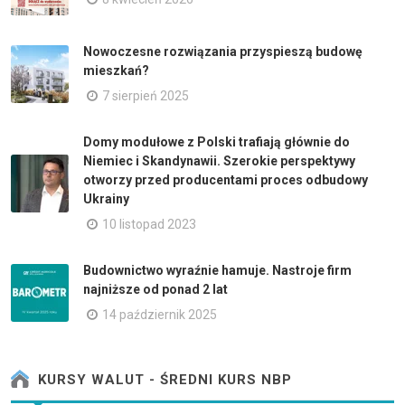
Nowoczesne rozwiązania przyspieszą budowę
mieszkań?
7 sierpień 2025
Domy modułowe z Polski trafiają głównie do
Niemiec i Skandynawii. Szerokie perspektywy
otworzy przed producentami proces odbudowy
Ukrainy
10 listopad 2023
Budownictwo wyraźnie hamuje. Nastroje firm
najniższe od ponad 2 lat
14 październik 2025
KURSY WALUT - ŚREDNI KURS NBP