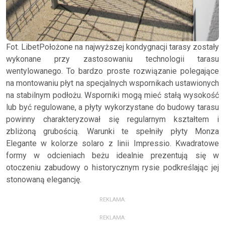
Fot. LibetPołożone na najwyższej kondygnacji tarasy zostały
wykonane przy zastosowaniu technologii tarasu
wentylowanego. To bardzo proste rozwiązanie polegające
na montowaniu płyt na specjalnych wspornikach ustawionych
na stabilnym podłożu. Wsporniki mogą mieć stałą wysokość
lub być regulowane, a płyty wykorzystane do budowy tarasu
powinny charakteryzował się regularnym kształtem i
zbliżoną grubością. Warunki te spełniły płyty Monza
Elegante w kolorze solaro z linii Impressio. Kwadratowe
formy w odcieniach beżu idealnie prezentują się w
otoczeniu zabudowy o historycznym rysie podkreślając jej
stonowaną elegancję.
REKLAMA:
REKLAMA: