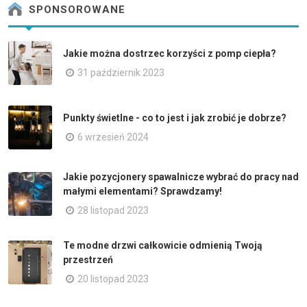
SPONSOROWANE
Jakie można dostrzec korzyści z pomp ciepła?
31 październik 2023
Punkty świetlne - co to jest i jak zrobić je dobrze?
6 wrzesień 2024
Jakie pozycjonery spawalnicze wybrać do pracy nad
małymi elementami? Sprawdzamy!
28 listopad 2023
Te modne drzwi całkowicie odmienią Twoją
przestrzeń
20 listopad 2023