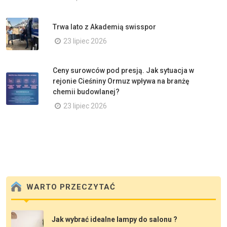
Trwa lato z Akademią swisspor
23 lipiec 2026
Ceny surowców pod presją. Jak sytuacja w
rejonie Cieśniny Ormuz wpływa na branżę
chemii budowlanej?
23 lipiec 2026
WARTO PRZECZYTAĆ
Jak wybrać idealne lampy do salonu ?