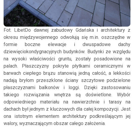
Fot. LibetDo dawnej zabudowy Gdańska i architektury z
okresu międzywojennego odwołują się m.in. oszczędne w
formie boczne elewacje i dwuspadowe dachy
dziewięciokondygnacyjnych budynków. Budynki ze względu
na wysoki właściwości gruntu, zostały posadowione na
palach. Płaszczyzny pokryte płytkami ceramicznymi w
barwach ciepłego brązu stanowią jedną całość, a lekkości
nadają bryłom przeszklone ściany szczytowe podzielone
płaszczyznami balkonów i loggi. Dzięki zastosowaniu
takiego rozwiązania wnętrza są doświetlone. Wybór
odpowiedniego materiału na nawierzchnie i tarasy na
dachach był jednym z kluczowych dla całej kompozycji. Jest
ona istotnym elementem architektury podkreślającym jej
walory, wyznaczającym obszar całego założenia.