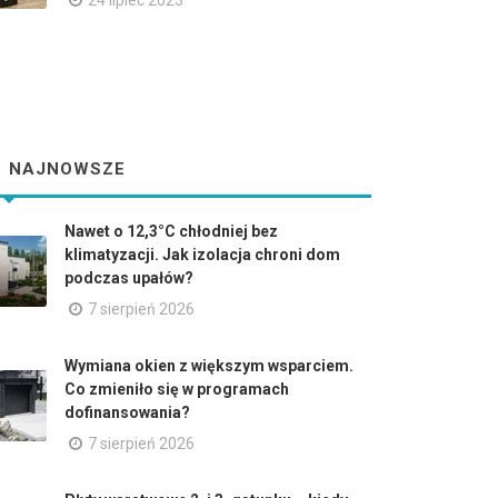
24 lipiec 2023
NAJNOWSZE
Nawet o 12,3°C chłodniej bez
klimatyzacji. Jak izolacja chroni dom
podczas upałów?
7 sierpień 2026
Wymiana okien z większym wsparciem.
Co zmieniło się w programach
dofinansowania?
7 sierpień 2026