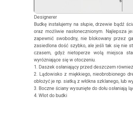
Designerer
Budkę instalujemy na słupie, drzewie bądź śc
oraz możliwie nasłonecznionym. Najlepsza je
zapewnić swobodny, nie blokowany przez ga
zasiedlona dość szybko, ale jeśli tak się nie s
czasem, gdyż nietoperze wolą miejsca st
wyróżniające się w otoczeniu.
1. Daszek osłaniający przed deszczem również
2. Lądowisko z miękkiego, nieobrobionego d
obłożyć je np. siatką z włókna szklanego, lub
3. Boczne ściany wysunięte do dołu osłaniają 
4. Wlot do budki