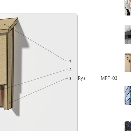
Rys. MFP-03