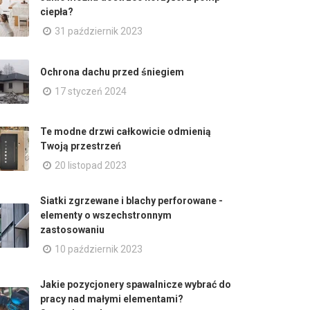
ciepła?
31 październik 2023
Ochrona dachu przed śniegiem
17 styczeń 2024
Te modne drzwi całkowicie odmienią
Twoją przestrzeń
20 listopad 2023
Siatki zgrzewane i blachy perforowane -
elementy o wszechstronnym
zastosowaniu
10 październik 2023
Jakie pozycjonery spawalnicze wybrać do
pracy nad małymi elementami?