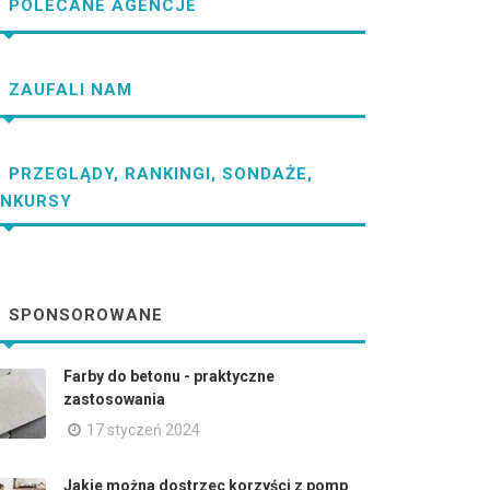
POLECANE AGENCJE
ZAUFALI NAM
PRZEGLĄDY, RANKINGI, SONDAŻE,
NKURSY
SPONSOROWANE
Farby do betonu - praktyczne
zastosowania
17 styczeń 2024
Jakie można dostrzec korzyści z pomp