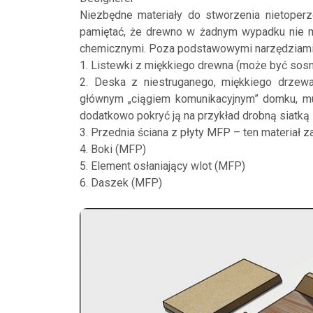
Niezbędne materiały do stworzenia nietope
pamiętać, że drewno w żadnym wypadku nie 
chemicznymi. Poza podstawowymi narzędziami,
1. Listewki z miękkiego drewna (może być so
2. Deska z niestruganego, miękkiego drzewa
głównym „ciągiem komunikacyjnym” domku, mu
dodatkowo pokryć ją na przykład drobną siatką
3. Przednia ściana z płyty MFP – ten materiał 
4. Boki (MFP)
5. Element osłaniający wlot (MFP)
6. Daszek (MFP)