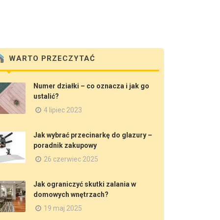
WARTO PRZECZYTAĆ
Numer działki – co oznacza i jak go
ustalić?
4 lipiec 2023
Jak wybrać przecinarkę do glazury –
poradnik zakupowy
26 czerwiec 2025
Jak ograniczyć skutki zalania w
domowych wnętrzach?
19 maj 2025