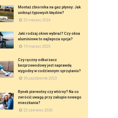
Montaż zbiornika na gaz płynny: Jak
uniknąć typowych błędów?
25 marzec 2024
Jaki rodzaj okien wybrać? Czy okna
aluminiowe to najlepsza opcja?
19 marzec 2025
Czy ręczny odkurzacz
bezprzewodowy jest naprawdę
wygodny w codziennym sprzątaniu?
30 październik 2023
Rynek pierwotny czy wtórny? Na co
zwrócić uwagę przy zakupie nowego
mieszkania?
22 czerwiec 2026