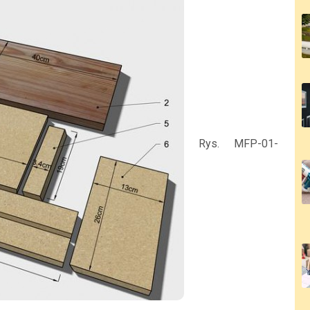
Rys. MFP-01-