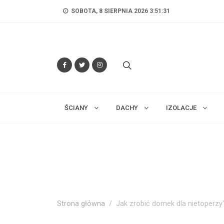
SOBOTA, 8 SIERPNIA 2026 3:51:32
ŚCIANY
DACHY
IZOLACJE
Strona główna
Jak zrobić domek dla nietoperzy