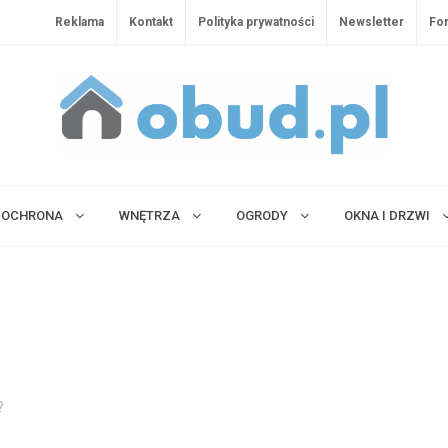
Reklama
Kontakt
Polityka prywatności
Newsletter
Fo
OCHRONA
WNĘTRZA
OGRODY
OKNA I DRZWI
?