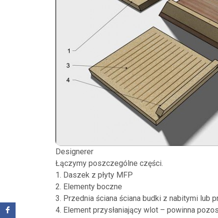
Designerer
Łączymy poszczególne części.
1. Daszek z płyty MFP
2. Elementy boczne
3. Przednia ściana ściana budki z nabitymi lub
4. Element przysłaniający wlot – powinna pozo