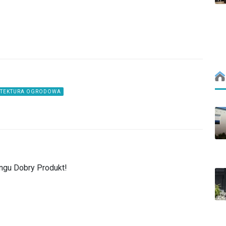
ITEKTURA OGRODOWA
ngu Dobry Produkt!