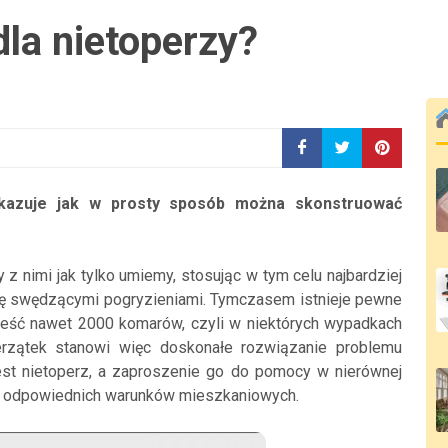
la nietoperzy?
okazuje jak w prosty sposób można skonstruować
 nimi jak tylko umiemy, stosując w tym celu najbardziej
 się swędzącymi pogryzieniami. Tymczasem istnieje pewne
 zjeść nawet 2000 komarów, czyli w niektórych wypadkach
ierzątek stanowi więc doskonałe rozwiązanie problemu
st nietoperz, a zaproszenie go do pomocy w nierównej
u odpowiednich warunków mieszkaniowych.