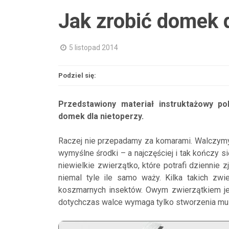
Jak zrobić domek d
5 listopad 2014
Podziel się:
Przedstawiony materiał instruktażowy p
domek dla nietoperzy.
Raczej nie przepadamy za komarami. Walczymy z
wymyślne środki – a najczęściej i tak kończy
niewielkie zwierzątko, które potrafi dziennie
niemal tyle ile samo waży. Kilka takich zw
koszmarnych insektów. Owym zwierzątkiem je
dotychczas walce wymaga tylko stworzenia m