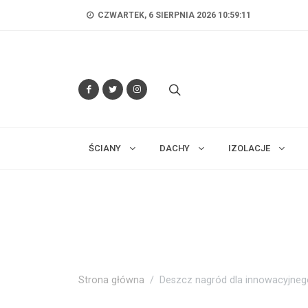
CZWARTEK, 6 SIERPNIA 2026 10:59:12
ŚCIANY
DACHY
IZOLACJE
Strona główna
Deszcz nagród dla innowacyjnego 