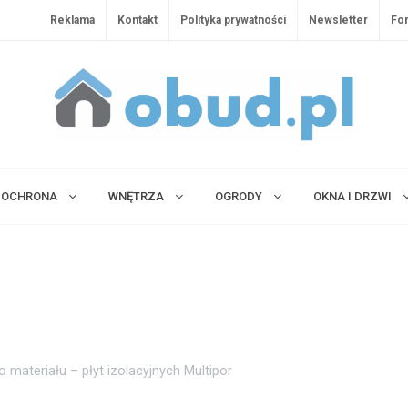
Reklama
Kontakt
Polityka prywatności
Newsletter
Fo
OCHRONA
WNĘTRZA
OGRODY
OKNA I DRZWI
materiału – płyt izolacyjnych Multipor