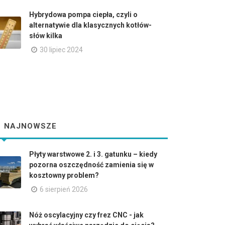
Hybrydowa pompa ciepła, czyli o
alternatywie dla klasycznych kotłów-
słów kilka
30 lipiec 2024
NAJNOWSZE
Płyty warstwowe 2. i 3. gatunku – kiedy
pozorna oszczędność zamienia się w
kosztowny problem?
6 sierpień 2026
Nóż oscylacyjny czy frez CNC - jak