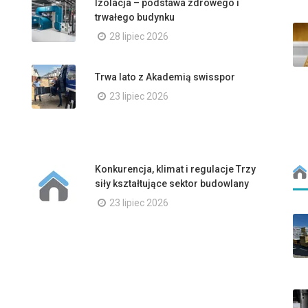
Izolacja – podstawa zdrowego i
trwałego budynku
28 lipiec 2026
Trwa lato z Akademią swisspor
23 lipiec 2026
Konkurencja, klimat i regulacje Trzy
siły kształtujące sektor budowlany
23 lipiec 2026