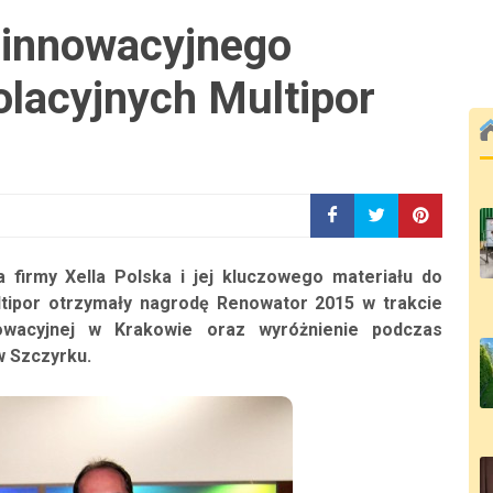
 innowacyjnego
zolacyjnych Multipor
 firmy Xella Polska i jej kluczowego materiału do
ltipor otrzymały nagrodę Renowator 2015 w trakcie
owacyjnej w Krakowie oraz wyróżnienie podczas
w Szczyrku.