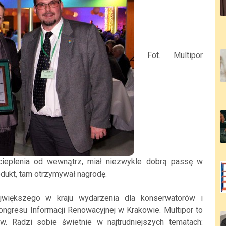
Fot. Multipor
ocieplenia od wewnątrz, miał niezwykle dobrą passę w
odukt, tam otrzymywał nagrodę.
jwiększego w kraju wydarzenia dla konserwatorów i
ongresu Informacji Renowacyjnej w Krakowie. Multipor to
. Radzi sobie świetnie w najtrudniejszych tematach: