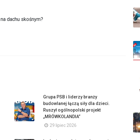
na dachu skośnym?
Grupa PSB i liderzy branży
budowlanej łączą siły dla dzieci.
Ruszył ogólnopolski projekt
„MRÓWKOLANDIA”
29 lipiec 2026