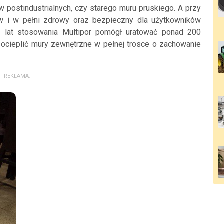
 postindustrialnych, czy starego muru pruskiego. A przy
w i w pełni zdrowy oraz bezpieczny dla użytkowników
 lat stosowania Multipor pomógł uratować ponad 200
 ocieplić mury zewnętrzne w pełnej trosce o zachowanie
REKLAMA: