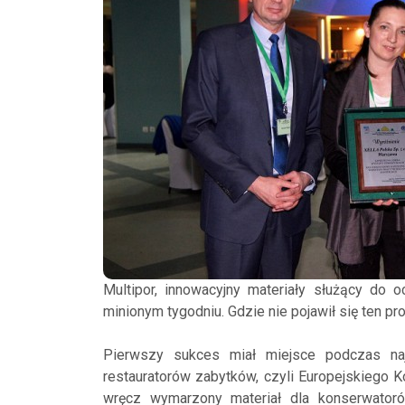
Multipor, innowacyjny materiały służący do 
minionym tygodniu. Gdzie nie pojawił się ten pr
Pierwszy sukces miał miejsce podczas na
restauratorów zabytków, czyli Europejskiego K
wręcz wymarzony materiał dla konserwatorów