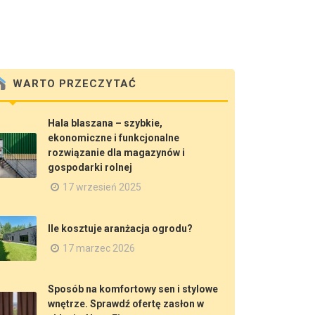
WARTO PRZECZYTAĆ
Hala blaszana – szybkie,
ekonomiczne i funkcjonalne
rozwiązanie dla magazynów i
gospodarki rolnej
17 wrzesień 2025
Ile kosztuje aranżacja ogrodu?
17 marzec 2026
Sposób na komfortowy sen i stylowe
wnętrze. Sprawdź ofertę zasłon w