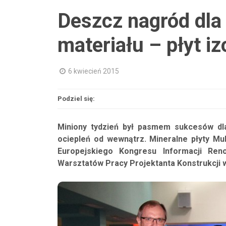
Deszcz nagród dla
materiału – płyt i
6 kwiecień 2015
Podziel się:
Miniony tydzień był pasmem sukcesów dla
ociepleń od wewnątrz. Mineralne płyty Mu
Europejskiego Kongresu Informacji Ren
Warsztatów Pracy Projektanta Konstrukcji 