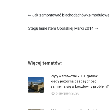
⇐ Jak zamontować blachodachówkę modułową 
Stegu laureatem Opolskiej Marki 2014 ⇒
Więcej tematów:
Płyty warstwowe 2. i 3. gatunku –
kiedy pozorna oszczędność
zamienia się w kosztowny problem?
6 sierpień 2026