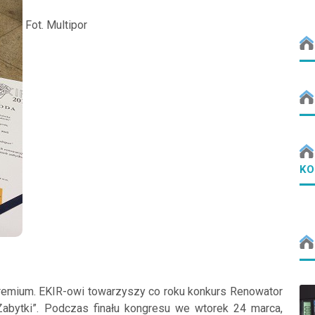
Fot. Multipor
KO
 gremium. EKIR-owi towarzyszy co roku konkurs Renowator
Zabytki”. Podczas finału kongresu we wtorek 24 marca,