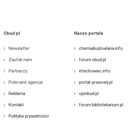
Obud.pl
Nasze portale
Newsletter
chemiabudowlana.info
Zaufali nam
forum.obud.pl
Partnerzy
efachowiec.info
Polecane agencje
portal-prasowy.pl
Reklama
opinbud.pl
Kontakt
forum.bibliotekarium.pl
Polityka prywatności