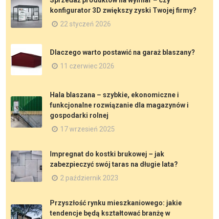
konfigurator 3D zwiększy zyski Twojej firmy?
22 styczeń 2026
Dlaczego warto postawić na garaż blaszany?
11 czerwiec 2026
Hala blaszana – szybkie, ekonomiczne i
funkcjonalne rozwiązanie dla magazynów i
gospodarki rolnej
17 wrzesień 2025
Impregnat do kostki brukowej – jak
zabezpieczyć swój taras na długie lata?
2 październik 2023
Przyszłość rynku mieszkaniowego: jakie
tendencje będą kształtować branżę w