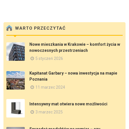
WARTO PRZECZYTAĆ
Nowe mieszkania w Krakowie – komfort życia w
nowoczesnych przestrzeniach
5 styczeń 2026
Kapitanat Garbary – nowa inwestycja na mapie
Poznania
11 marzec 2024
Intensywny mat otwiera nowe możliwości
3 marzec 2025
Sprzedaż produktów na wymiar – czy