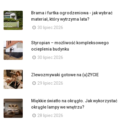
Brama i furtka ogrodzeniowa - jak wybrać
materiał, który wytrzyma lata?
30 lipiec 2026
Styropian – możliwość kompleksowego
ocieplenia budynku
30 lipiec 2026
Zlewozmywaki gotowe na (u)ŻYCIE
29 lipiec 2026
Miękkie światło na okrągło. Jak wykorzystać
okrągłe lampy we wnętrzu?
28 lipiec 2026