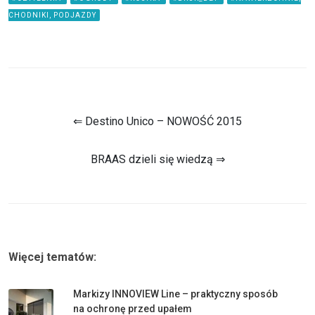
CHODNIKI, PODJAZDY
⇐ Destino Unico – NOWOŚĆ 2015
BRAAS dzieli się wiedzą ⇒
Więcej tematów:
Markizy INNOVIEW Line – praktyczny sposób
na ochronę przed upałem