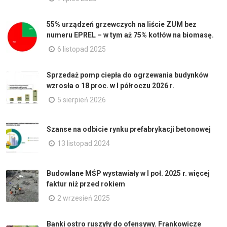
55% urządzeń grzewczych na liście ZUM bez
numeru EPREL – w tym aż 75% kotłów na biomasę.
6 listopad 2025
Sprzedaż pomp ciepła do ogrzewania budynków
wzrosła o 18 proc. w I półroczu 2026 r.
5 sierpień 2026
Szanse na odbicie rynku prefabrykacji betonowej
13 listopad 2024
Budowlane MŚP wystawiały w I poł. 2025 r. więcej
faktur niż przed rokiem
2 wrzesień 2025
Banki ostro ruszyły do ofensywy. Frankowicze