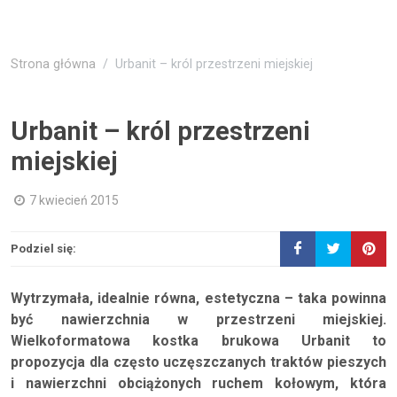
Strona główna
Urbanit – król przestrzeni miejskiej
Urbanit – król przestrzeni
miejskiej
7 kwiecień 2015
Podziel się:
Wytrzymała, idealnie równa, estetyczna – taka powinna
być nawierzchnia w przestrzeni miejskiej.
Wielkoformatowa kostka brukowa Urbanit to
propozycja dla często uczęszczanych traktów pieszych
i nawierzchni obciążonych ruchem kołowym, która