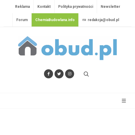
Reklama
Kontakt
Polityka prywatności
Newsletter
Forum
ChemiaBudowlana.info
redakcja@obud.pl