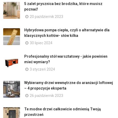
5 zalet prysznica bez brodzika, które musisz
poznać!
20 październik 2023
Hybrydowa pompa ciepła, czyli o alternatywie dla
klasycznych kotłów- słów kilka
30 lipiec 2024
Profesjonalny stół warsztatowy - jakie powinien
mieć wymiary?
3 styczeń 2024
Wybieramy drzwi wewnętrzne do aranżacji loftowej
– 4 propozycje eksperta
26 październik 2023
Te modne drzwi całkowicie odmienią Twoją
przestrzeń