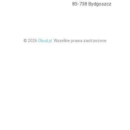
85-738 Bydgoszcz
© 2026
Obud.pl.
Wszelkie prawa zastrzeżone