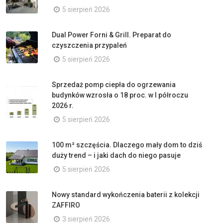
5 sierpień 2026
Dual Power Forni & Grill. Preparat do
czyszczenia przypaleń
5 sierpień 2026
Sprzedaż pomp ciepła do ogrzewania
budynków wzrosła o 18 proc. w I półroczu
2026 r.
5 sierpień 2026
100 m² szczęścia. Dlaczego mały dom to dziś
duży trend – i jaki dach do niego pasuje
5 sierpień 2026
Nowy standard wykończenia baterii z kolekcji
ZAFFIRO
3 sierpień 2026