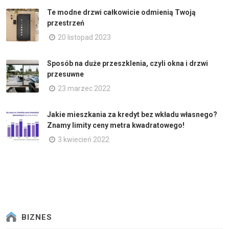
Te modne drzwi całkowicie odmienią Twoją
przestrzeń
20 listopad 2023
Sposób na duże przeszklenia, czyli okna i drzwi
przesuwne
23 marzec 2022
Jakie mieszkania za kredyt bez wkładu własnego?
Znamy limity ceny metra kwadratowego!
3 kwiecień 2022
BIZNES