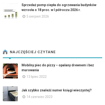
Sprzedaż pomp ciepła do ogrzewania budynków
wzrosła o 18 proc. w I półroczu 2026 r.
5 sierpień 2026
NAJCZĘŚCIEJ CZYTANE
Mobilny piec do pizzy – opalany drewnem i bez
murowania
13 lipiec 2022
Jak szybko znaleźć numer księgi wieczystej?
14 czerwiec 2023