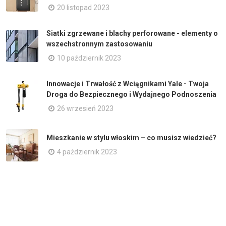
20 listopad 2023
Siatki zgrzewane i blachy perforowane - elementy o
wszechstronnym zastosowaniu
10 październik 2023
Innowacje i Trwałość z Wciągnikami Yale - Twoja
Droga do Bezpiecznego i Wydajnego Podnoszenia
26 wrzesień 2023
Mieszkanie w stylu włoskim – co musisz wiedzieć?
4 październik 2023