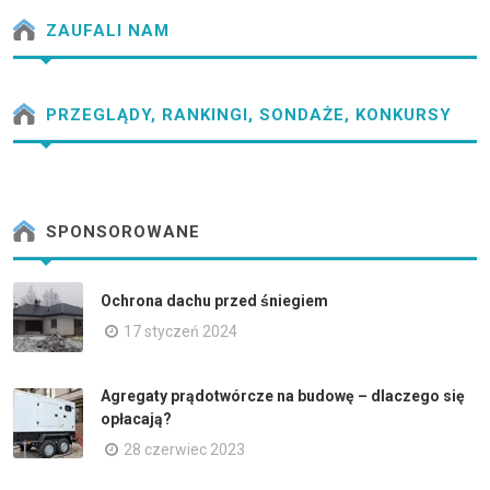
ZAUFALI NAM
PRZEGLĄDY, RANKINGI, SONDAŻE, KONKURSY
SPONSOROWANE
Ochrona dachu przed śniegiem
17 styczeń 2024
Agregaty prądotwórcze na budowę – dlaczego się
opłacają?
28 czerwiec 2023