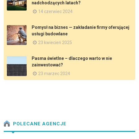
nadchodzących latach?
14 czerwiec 2024
Pomysł na biznes — zakładanie firmy oferującej
usługi budowlane
23 kwiecień 2025
Pasma świetlne – dlaczego warto w nie
zainwestować?
23 marzec 2024
POLECANE AGENCJE