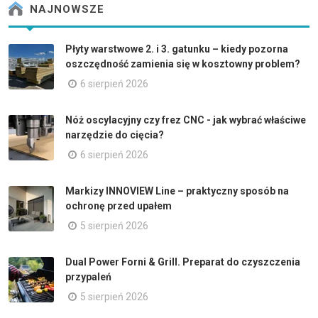
NAJNOWSZE
Płyty warstwowe 2. i 3. gatunku – kiedy pozorna
oszczędność zamienia się w kosztowny problem?
6 sierpień 2026
Nóż oscylacyjny czy frez CNC - jak wybrać właściwe
narzędzie do cięcia?
6 sierpień 2026
Markizy INNOVIEW Line – praktyczny sposób na
ochronę przed upałem
5 sierpień 2026
Dual Power Forni & Grill. Preparat do czyszczenia
przypaleń
5 sierpień 2026