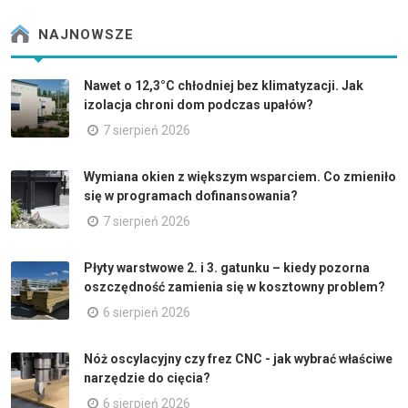
NAJNOWSZE
Nawet o 12,3°C chłodniej bez klimatyzacji. Jak
izolacja chroni dom podczas upałów?
7 sierpień 2026
Wymiana okien z większym wsparciem. Co zmieniło
się w programach dofinansowania?
7 sierpień 2026
Płyty warstwowe 2. i 3. gatunku – kiedy pozorna
oszczędność zamienia się w kosztowny problem?
6 sierpień 2026
Nóż oscylacyjny czy frez CNC - jak wybrać właściwe
narzędzie do cięcia?
6 sierpień 2026