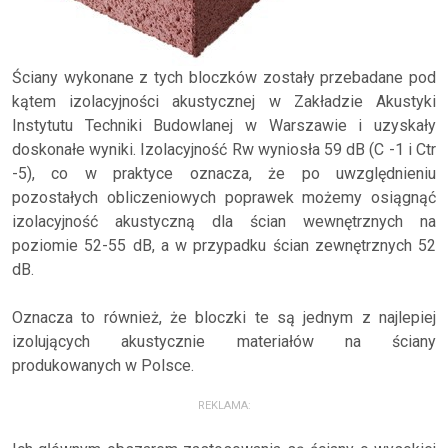
Ściany wykonane z tych bloczków zostały przebadane pod
kątem izolacyjności akustycznej w Zakładzie Akustyki
Instytutu Techniki Budowlanej w Warszawie i uzyskały
doskonałe wyniki. Izolacyjność Rw wyniosła 59 dB (C -1 i Ctr
-5), co w praktyce oznacza, że po uwzględnieniu
pozostałych obliczeniowych poprawek możemy osiągnąć
izolacyjność akustyczną dla ścian wewnętrznych na
poziomie 52-55 dB, a w przypadku ścian zewnętrznych 52
dB.
Oznacza to również, że bloczki te są jednym z najlepiej
izolujących akustycznie materiałów na ściany
produkowanych w Polsce.
REKLAMA: