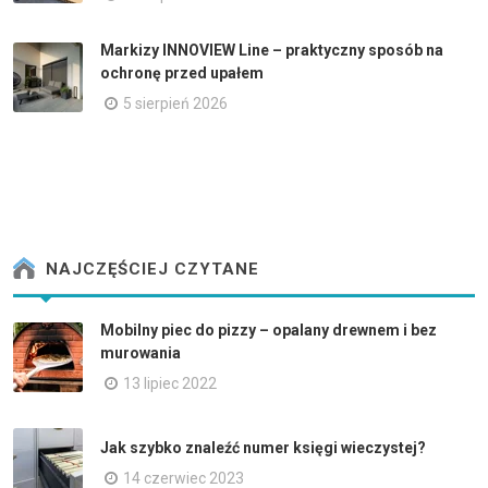
Markizy INNOVIEW Line – praktyczny sposób na
ochronę przed upałem
5 sierpień 2026
NAJCZĘŚCIEJ CZYTANE
Mobilny piec do pizzy – opalany drewnem i bez
murowania
13 lipiec 2022
Jak szybko znaleźć numer księgi wieczystej?
14 czerwiec 2023