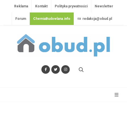
Reklama
Kontakt
Polityka prywatności
Newsletter
Forum
ChemiaBudowlana.info
redakcja@obud.pl