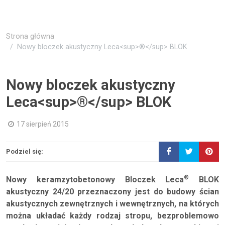
Strona główna
Nowy bloczek akustyczny Leca<sup>®</sup> BLOK
Nowy bloczek akustyczny
Leca<sup>®</sup> BLOK
17 sierpień 2015
Podziel się:
®
Nowy keramzytobetonowy Bloczek Leca
BLOK
akustyczny 24/20 przeznaczony jest do budowy ścian
akustycznych zewnętrznych i wewnętrznych, na których
można układać każdy rodzaj stropu, bezproblemowo