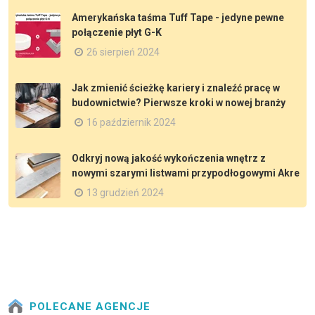
Amerykańska taśma Tuff Tape - jedyne pewne
połączenie płyt G-K
26 sierpień 2024
Jak zmienić ścieżkę kariery i znaleźć pracę w
budownictwie? Pierwsze kroki w nowej branży
16 październik 2024
Odkryj nową jakość wykończenia wnętrz z
nowymi szarymi listwami przypodłogowymi Akre
13 grudzień 2024
POLECANE AGENCJE