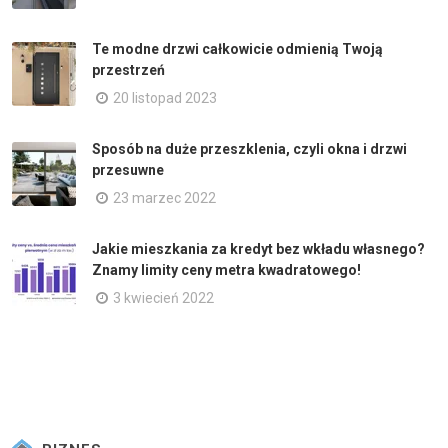
Te modne drzwi całkowicie odmienią Twoją
przestrzeń
20 listopad 2023
Sposób na duże przeszklenia, czyli okna i drzwi
przesuwne
23 marzec 2022
Jakie mieszkania za kredyt bez wkładu własnego?
Znamy limity ceny metra kwadratowego!
3 kwiecień 2022