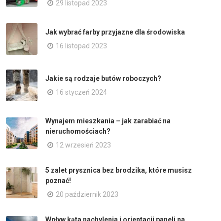
29 listopad 2023
Jak wybrać farby przyjazne dla środowiska
16 listopad 2023
Jakie są rodzaje butów roboczych?
16 styczeń 2024
Wynajem mieszkania – jak zarabiać na
nieruchomościach?
12 wrzesień 2023
5 zalet prysznica bez brodzika, które musisz
poznać!
20 październik 2023
Wpływ kąta nachylenia i orientacji paneli na