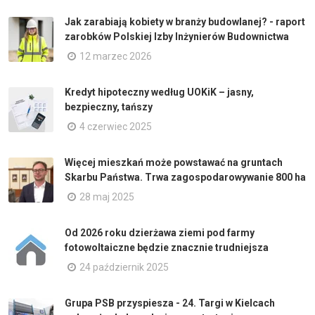
Jak zarabiają kobiety w branży budowlanej? - raport
zarobków Polskiej Izby Inżynierów Budownictwa
12 marzec 2026
Kredyt hipoteczny według UOKiK – jasny,
bezpieczny, tańszy
4 czerwiec 2025
Więcej mieszkań może powstawać na gruntach
Skarbu Państwa. Trwa zagospodarowywanie 800 ha
28 maj 2025
Od 2026 roku dzierżawa ziemi pod farmy
fotowoltaiczne będzie znacznie trudniejsza
24 październik 2025
Grupa PSB przyspiesza - 24. Targi w Kielcach