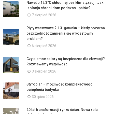
Nawet o 12,3°C chłodniej bez klimatyzacji. Jak
izolacja chroni dom podczas upałów?
7 sierpień 2026
Płyty warstwowe 2. i 3. gatunku – kiedy pozorna
oszczędność zamienia się w kosztowny
problem?
6 sierpień 2026
Czy ciemne kolory są bezpieczne dla elewacji?
Rozwiewamy wątpliwości
3 sierpień 2026
Styropian – możliwość kompleksowego
ocieplenia budynku
30 lipiec 2026
20 lat transformacji rynku ścian. Nowa rola