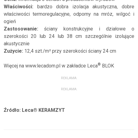
Właściwości:
bardzo dobra izolacja akustyczna, dobre
właściwości termoregulacyjne, odporny na mróz, wilgoć i
ogień
Zastosowanie:
ściany konstrukcyjne i działowe o
szerokości 20 lub 24 lub 38 cm szczególnie izolujące
akustycznie
Zużycie:
12,4 szt./m² przy szerokości ściany 24 cm
®
Więcej na www.lecadom.pl w zakładce Leca
BLOK
REKLAMA:
REKLAMA:
Źródło: Leca® KERAMZYT