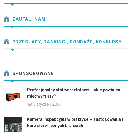
ZAUFALI NAM
PRZEGLĄDY, RANKINGI, SONDAŻE, KONKURSY
SPONSOROWANE
Profesjonalny stół warsztatowy - jakie powinien
mieć wymiary?
3 styczeń 2024
Kamera inspekcyjna w praktyce — zastosowania i
korzyści w różnych branżach