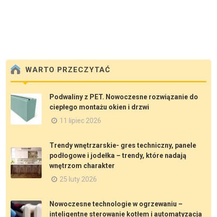
WARTO PRZECZYTAĆ
Podwaliny z PET. Nowoczesne rozwiązanie do
ciepłego montażu okien i drzwi
11 lipiec 2026
Trendy wnętrzarskie- gres techniczny, panele
podłogowe i jodełka – trendy, które nadają
wnętrzom charakter
25 luty 2026
Nowoczesne technologie w ogrzewaniu –
inteligentne sterowanie kotłem i automatyzacja