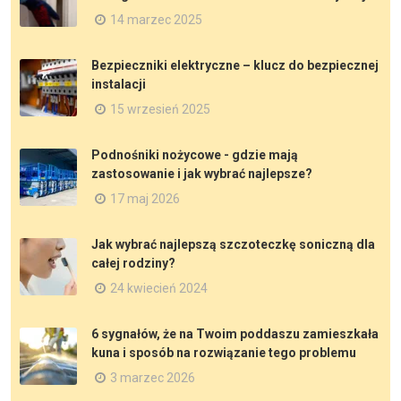
14 marzec 2025
Bezpieczniki elektryczne – klucz do bezpiecznej
instalacji
15 wrzesień 2025
Podnośniki nożycowe - gdzie mają
zastosowanie i jak wybrać najlepsze?
17 maj 2026
Jak wybrać najlepszą szczoteczkę soniczną dla
całej rodziny?
24 kwiecień 2024
6 sygnałów, że na Twoim poddaszu zamieszkała
kuna i sposób na rozwiązanie tego problemu
3 marzec 2026