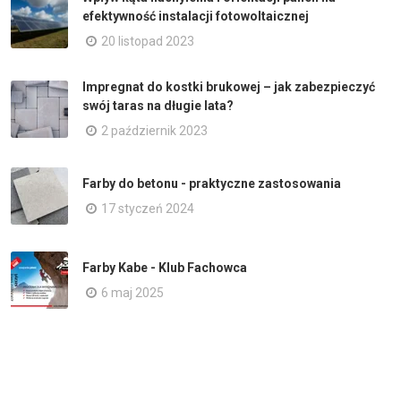
efektywność instalacji fotowoltaicznej
20 listopad 2023
Impregnat do kostki brukowej – jak zabezpieczyć
swój taras na długie lata?
2 październik 2023
Farby do betonu - praktyczne zastosowania
17 styczeń 2024
Farby Kabe - Klub Fachowca
6 maj 2025