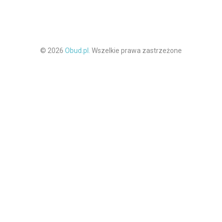
© 2026
Obud.pl.
Wszelkie prawa zastrzeżone