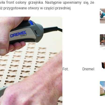
ła front osłony grzejnika. Następnie upewniamy się, że
niż przygotowane otwory w części przedniej.
Fot. Dremel