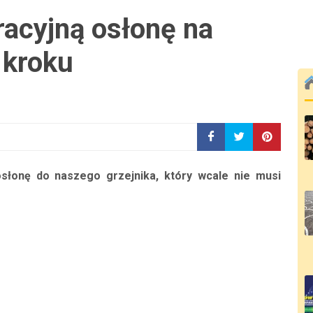
acyjną osłonę na
 kroku
łonę do naszego grzejnika, który wcale nie musi