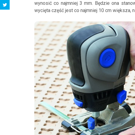
wynosić co najmniej 3 mm. Będzie ona stanowi
wycięta część jest co najmniej 10 cm większa, 