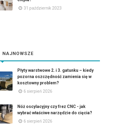
31 październik 2023
NAJNOWSZE
Płyty warstwowe 2. i 3. gatunku – kiedy
pozorna oszczędność zamienia się w
kosztowny problem?
6 sierpień 2026
Nóż oscylacyjny czy frez CNC - jak
wybrać właściwe narzędzie do cięcia?
6 sierpień 2026