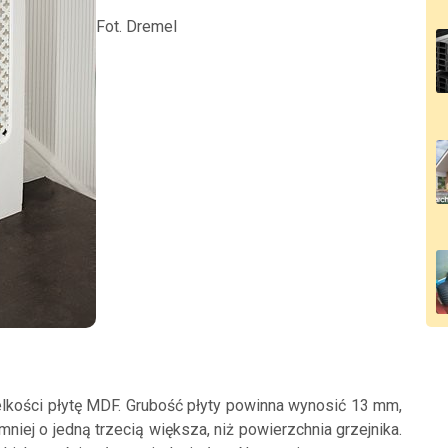
Fot. Dremel
elkości płytę MDF. Grubość płyty powinna wynosić 13 mm,
mniej o jedną trzecią większa, niż powierzchnia grzejnika.