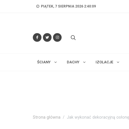
PIĄTEK, 7 SIERPNIA 2026 2:40:11
ŚCIANY
DACHY
IZOLACJE
Strona główna
Jak wykonać dekoracyjną osłonę 