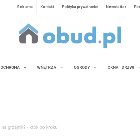
Reklama
Kontakt
Polityka prywatności
Newsletter
Fo
OCHRONA
WNĘTRZA
OGRODY
OKNA I DRZWI
na grzejnik? - krok po kroku