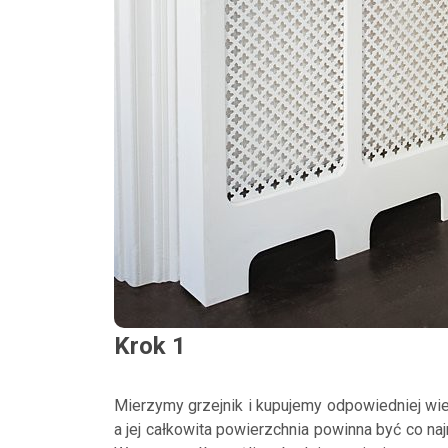
Krok 1
Mierzymy grzejnik i kupujemy odpowiedniej wi
a jej całkowita powierzchnia powinna być co naj