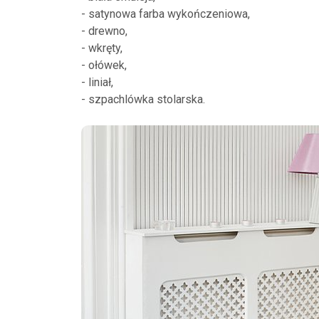
- satynowa farba wykończeniowa,
- drewno,
- wkręty,
- ołówek,
- liniał,
- szpachlówka stolarska.