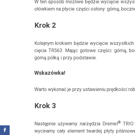
W ten sposób możliwe będzie wycięcie wszystk
ołówkiem na płycie części osłony: górną, boczne
Krok 2
Kolejnym krokiem będzie wycięcie wszystkich
cięcia TR563. Mając gotowe części: górną, bo
górną półką i przy podstawie.
Wskazówka!
Warto wykonać je przy ustawieniu prędkości rob
Krok 3
®
Następnie używamy narzędzia Dremel
TRIO 
wycinamy cały element twardej płyty pilśnio