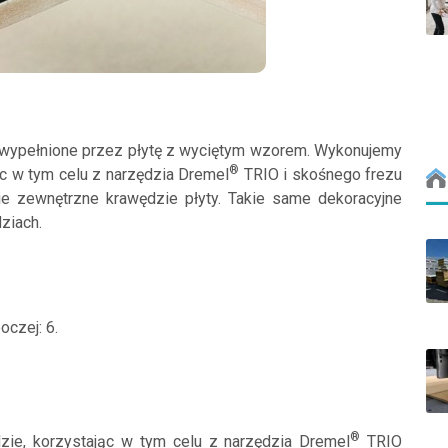
 wypełnione przez płytę z wyciętym wzorem. Wykonujemy
®
ąc w tym celu z narzędzia Dremel
TRIO i skośnego frezu
e zewnętrzne krawędzie płyty. Takie same dekoracyjne
ziach.
oczej: 6.
®
dzie, korzystając w tym celu z narzędzia Dremel
TRIO