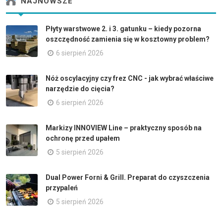
NAJNOWSZE
Płyty warstwowe 2. i 3. gatunku – kiedy pozorna
oszczędność zamienia się w kosztowny problem?
6 sierpień 2026
Nóż oscylacyjny czy frez CNC - jak wybrać właściwe
narzędzie do cięcia?
6 sierpień 2026
Markizy INNOVIEW Line – praktyczny sposób na
ochronę przed upałem
5 sierpień 2026
Dual Power Forni & Grill. Preparat do czyszczenia
przypaleń
5 sierpień 2026