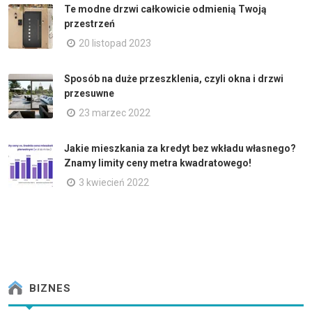
Te modne drzwi całkowicie odmienią Twoją
przestrzeń
20 listopad 2023
Sposób na duże przeszklenia, czyli okna i drzwi
przesuwne
23 marzec 2022
Jakie mieszkania za kredyt bez wkładu własnego?
Znamy limity ceny metra kwadratowego!
3 kwiecień 2022
BIZNES