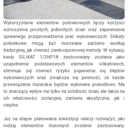
Wykorzystanie elementów połówkowych łączy korzyści
wznoszenia prostych, jednolitych ścian oraz zapewnienia
sprawnego przeprowadzenia prac wykonawczych. Silikaty
połówkowe mogą być murowane zarówno według
tradycyjnej, jak również cienkospoinowej metody. W sytuacji,
kiedy SILIKAT 1/2NP18 zastosowany zostanie jako
uzupełnienie podstawowych elementów silikatowych,
eliminuje się również ryzyko pojawienia się błędów
wykonawczych oraz zwiększa się pewność, że każde
przewiązanie murarskie będzie wykonane prawidłowo. Ma
to znaczący wpływ nie tylko na solidność ścian, ale także na
ich właściwości izolacyjne, zarówno akustyczne, jak i
cieplne.
Już na etapie planowania inwestycji należy rozważyć, jaki
rodzaj elementów murowych zostanie zastosowany.