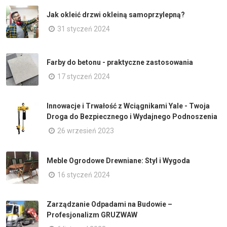
Jak okleić drzwi okleiną samoprzylepną?
31 styczeń 2024
Farby do betonu - praktyczne zastosowania
17 styczeń 2024
Innowacje i Trwałość z Wciągnikami Yale - Twoja
Droga do Bezpiecznego i Wydajnego Podnoszenia
26 wrzesień 2023
Meble Ogrodowe Drewniane: Styl i Wygoda
16 styczeń 2024
Zarządzanie Odpadami na Budowie –
Profesjonalizm GRUZWAW