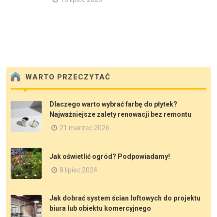
WARTO PRZECZYTAĆ
Dlaczego warto wybrać farbę do płytek?
Najważniejsze zalety renowacji bez remontu
21 marzec 2026
Jak oświetlić ogród? Podpowiadamy!
8 lipiec 2024
Jak dobrać system ścian loftowych do projektu
biura lub obiektu komercyjnego