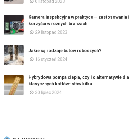
6 listopad 2023
Kamera inspekcyjna w praktyce — zastosowania i
korzyści w różnych branżach
29 listopad 2023
Jakie są rodzaje butów roboczych?
16 styczeń 2024
Hybrydowa pompa ciepła, czyli o alternatywie dla
klasycznych kotłów- słów kilka
30 lipiec 2024