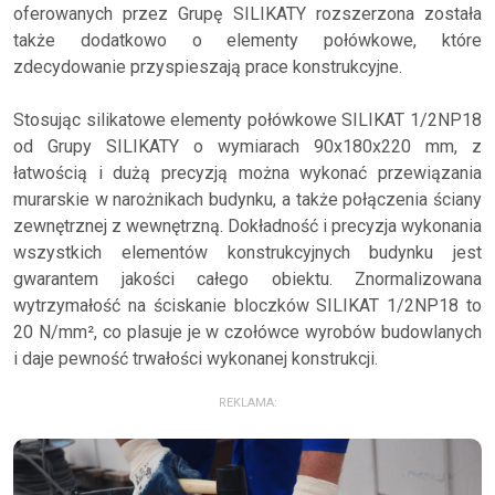
oferowanych przez Grupę SILIKATY rozszerzona została
także dodatkowo o elementy połówkowe, które
zdecydowanie przyspieszają prace konstrukcyjne.
Stosując silikatowe elementy połówkowe SILIKAT 1/2NP18
od Grupy SILIKATY o wymiarach 90x180x220 mm, z
łatwością i dużą precyzją można wykonać przewiązania
murarskie w narożnikach budynku, a także połączenia ściany
zewnętrznej z wewnętrzną. Dokładność i precyzja wykonania
wszystkich elementów konstrukcyjnych budynku jest
gwarantem jakości całego obiektu. Znormalizowana
wytrzymałość na ściskanie bloczków SILIKAT 1/2NP18 to
20 N/mm², co plasuje je w czołówce wyrobów budowlanych
i daje pewność trwałości wykonanej konstrukcji.
REKLAMA: