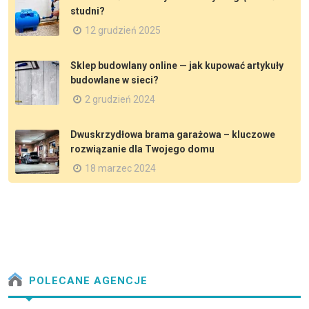
studni?
12 grudzień 2025
Sklep budowlany online — jak kupować artykuły
budowlane w sieci?
2 grudzień 2024
Dwuskrzydłowa brama garażowa – kluczowe
rozwiązanie dla Twojego domu
18 marzec 2024
POLECANE AGENCJE