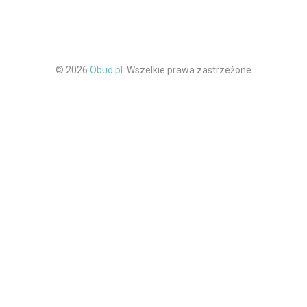
© 2026
Obud.pl.
Wszelkie prawa zastrzeżone