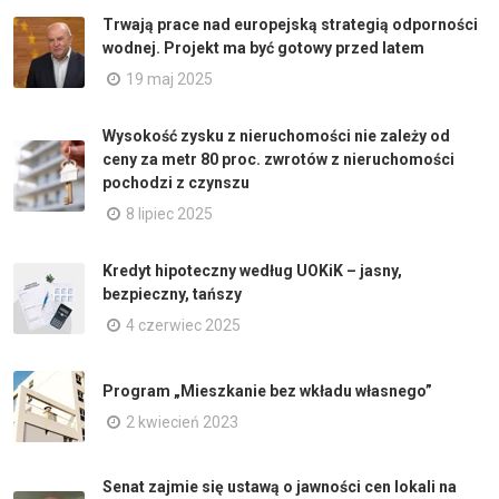
Trwają prace nad europejską strategią odporności
wodnej. Projekt ma być gotowy przed latem
19 maj 2025
Wysokość zysku z nieruchomości nie zależy od
ceny za metr 80 proc. zwrotów z nieruchomości
pochodzi z czynszu
8 lipiec 2025
Kredyt hipoteczny według UOKiK – jasny,
bezpieczny, tańszy
4 czerwiec 2025
Program „Mieszkanie bez wkładu własnego”
2 kwiecień 2023
Senat zajmie się ustawą o jawności cen lokali na