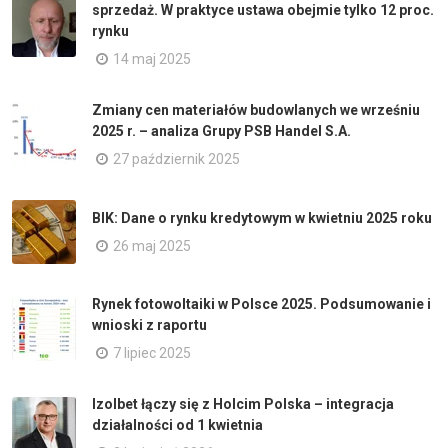
sprzedaż. W praktyce ustawa obejmie tylko 12 proc.
rynku
14 maj 2025
Zmiany cen materiałów budowlanych we wrześniu
2025 r. – analiza Grupy PSB Handel S.A.
27 październik 2025
BIK: Dane o rynku kredytowym w kwietniu 2025 roku
26 maj 2025
Rynek fotowoltaiki w Polsce 2025. Podsumowanie i
wnioski z raportu
7 lipiec 2025
Izolbet łączy się z Holcim Polska – integracja
działalności od 1 kwietnia