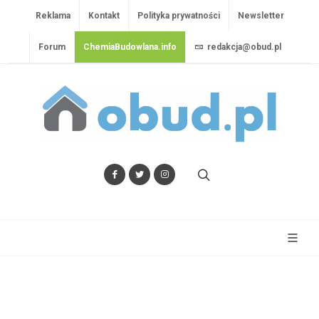
Reklama
Kontakt
Polityka prywatności
Newsletter
Forum
ChemiaBudowlana.info
redakcja@obud.pl