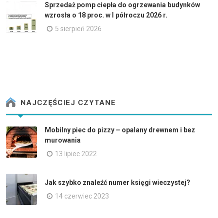
Sprzedaż pomp ciepła do ogrzewania budynków
wzrosła o 18 proc. w I półroczu 2026 r.
5 sierpień 2026
NAJCZĘŚCIEJ CZYTANE
Mobilny piec do pizzy – opalany drewnem i bez
murowania
13 lipiec 2022
Jak szybko znaleźć numer księgi wieczystej?
14 czerwiec 2023