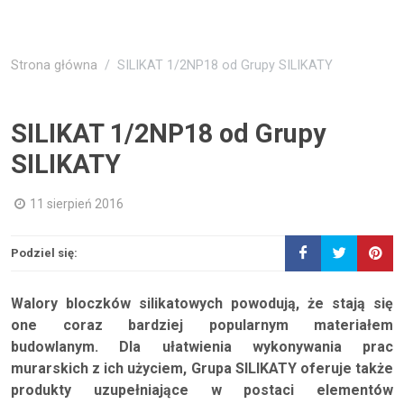
Strona główna
SILIKAT 1/2NP18 od Grupy SILIKATY
SILIKAT 1/2NP18 od Grupy
SILIKATY
11 sierpień 2016
Podziel się:
Walory bloczków silikatowych powodują, że stają się
one coraz bardziej popularnym materiałem
budowlanym. Dla ułatwienia wykonywania prac
murarskich z ich użyciem, Grupa SILIKATY oferuje także
produkty uzupełniające w postaci elementów