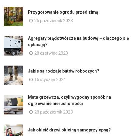
Przygotowanie ogrodu przed zimą
25 październik 2023
Agregaty prądotwórcze na budowę – dlaczego się
opłacają?
28 czerwiec 2023
Jakie są rodzaje butów roboczych?
16 styczeń 2024
Mata grzewcza, czyli wygodny sposób na
ogrzewanie nieruchomości
28 październik 2023
Jak okleić drzwi okleiną samoprzylepną?