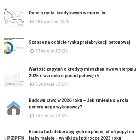
Dane o rynku kredytowym w marcu br.
28 kwiecień 2025
Szanse na odbicie rynku prefabrykacji betonowej
13 listopad 2024
Wartość zapytań o kredyty mieszkaniowe w sierpniu
2025 r. wzrosła o ponad połowę r/r
5 wrzesień 2025
Budownictwo w 2026 roku – Jak zmienia się rola
generalnego wykonawcy?
15 styczeń 2026
Branża farb dekoracyjnych na plusie, choć popyt na
farby maleje – wyniki za I półrocze 2023 roku