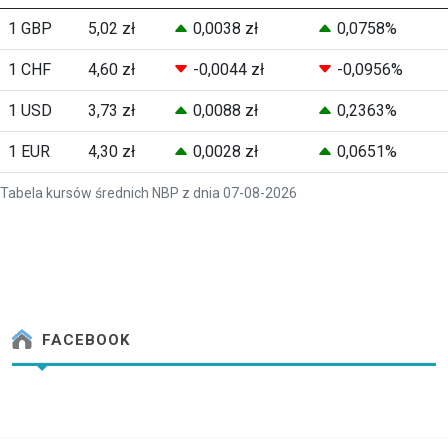
1 GBP
5,02 zł
0,0038 zł
0,0758%
1 CHF
4,60 zł
-0,0044 zł
-0,0956%
1 USD
3,73 zł
0,0088 zł
0,2363%
1 EUR
4,30 zł
0,0028 zł
0,0651%
Tabela kursów średnich NBP z dnia 07-08-2026
FACEBOOK