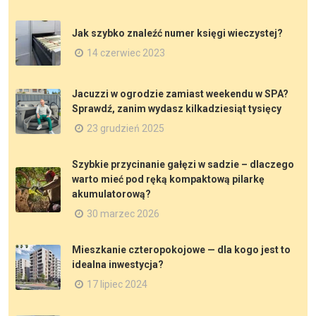
Jak szybko znaleźć numer księgi wieczystej?
14 czerwiec 2023
Jacuzzi w ogrodzie zamiast weekendu w SPA?
Sprawdź, zanim wydasz kilkadziesiąt tysięcy
23 grudzień 2025
Szybkie przycinanie gałęzi w sadzie – dlaczego
warto mieć pod ręką kompaktową pilarkę
akumulatorową?
30 marzec 2026
Mieszkanie czteropokojowe — dla kogo jest to
idealna inwestycja?
17 lipiec 2024