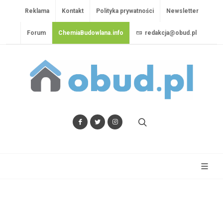
Reklama
Kontakt
Polityka prywatności
Newsletter
Forum
ChemiaBudowlana.info
redakcja@obud.pl