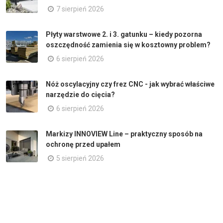
7 sierpień 2026
Płyty warstwowe 2. i 3. gatunku – kiedy pozorna
oszczędność zamienia się w kosztowny problem?
6 sierpień 2026
Nóż oscylacyjny czy frez CNC - jak wybrać właściwe
narzędzie do cięcia?
6 sierpień 2026
Markizy INNOVIEW Line – praktyczny sposób na
ochronę przed upałem
5 sierpień 2026