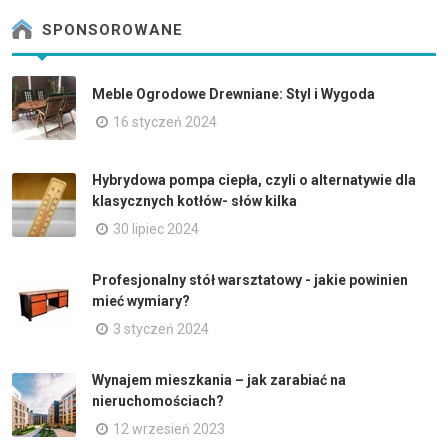
SPONSOROWANE
Meble Ogrodowe Drewniane: Styl i Wygoda
16 styczeń 2024
Hybrydowa pompa ciepła, czyli o alternatywie dla
klasycznych kotłów- słów kilka
30 lipiec 2024
Profesjonalny stół warsztatowy - jakie powinien
mieć wymiary?
3 styczeń 2024
Wynajem mieszkania – jak zarabiać na
nieruchomościach?
12 wrzesień 2023