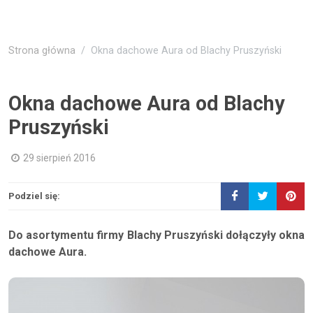
Strona główna
Okna dachowe Aura od Blachy Pruszyński
Okna dachowe Aura od Blachy
Pruszyński
29 sierpień 2016
Podziel się:
Do asortymentu firmy Blachy Pruszyński dołączyły okna
dachowe Aura.