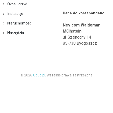
Okna i drzwi
Dane do korespondencji
Instalacje
Nieruchomości
Nevicom Waldemar
Műlhstein
Narzędzia
ul. Szajnochy 14
85-738 Bydgoszcz
© 2026
Obud.pl.
Wszelkie prawa zastrzeżone