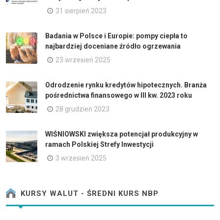
31 sierpień 2023
Badania w Polsce i Europie: pompy ciepła to
najbardziej doceniane źródło ogrzewania
23 wrzesień 2025
Odrodzenie rynku kredytów hipotecznych. Branża
pośrednictwa finansowego w III kw. 2023 roku
28 grudzień 2023
WIŚNIOWSKI zwiększa potencjał produkcyjny w
ramach Polskiej Strefy Inwestycji
3 wrzesień 2025
KURSY WALUT - ŚREDNI KURS NBP