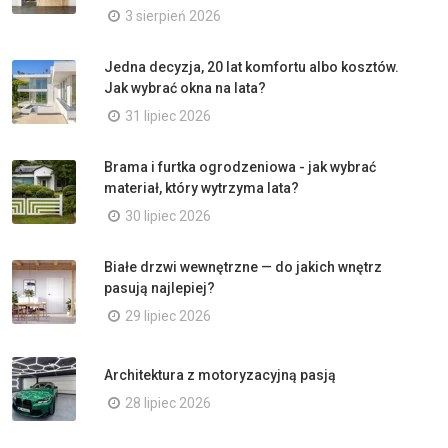
3 sierpień 2026
Jedna decyzja, 20 lat komfortu albo kosztów.
Jak wybrać okna na lata?
31 lipiec 2026
Brama i furtka ogrodzeniowa - jak wybrać
materiał, który wytrzyma lata?
30 lipiec 2026
Białe drzwi wewnętrzne — do jakich wnętrz
pasują najlepiej?
29 lipiec 2026
Architektura z motoryzacyjną pasją
28 lipiec 2026