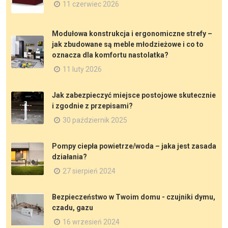
11 czerwiec 2026
Modułowa konstrukcja i ergonomiczne strefy –
jak zbudowane są meble młodzieżowe i co to
oznacza dla komfortu nastolatka?
11 luty 2026
Jak zabezpieczyć miejsce postojowe skutecznie
i zgodnie z przepisami?
30 październik 2025
Pompy ciepła powietrze/woda – jaka jest zasada
działania?
27 sierpień 2024
Bezpieczeństwo w Twoim domu - czujniki dymu,
czadu, gazu
16 wrzesień 2024