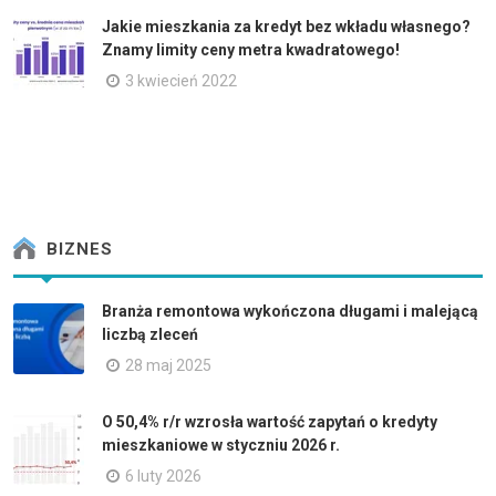
Jakie mieszkania za kredyt bez wkładu własnego?
Znamy limity ceny metra kwadratowego!
3 kwiecień 2022
BIZNES
Branża remontowa wykończona długami i malejącą
liczbą zleceń
28 maj 2025
O 50,4% r/r wzrosła wartość zapytań o kredyty
mieszkaniowe w styczniu 2026 r.
6 luty 2026