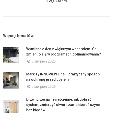
urzędzie? ⇒
Więcej tematów:
Wymiana okien z większym wsparciem. Co
zmieniło się w programach dofinansowania?
7 sierpień 2026
Markizy INNOVIEW Line – praktyczny sposób
na ochronę przed upałem
5 sierpień 2026
Drzwi przesuwne naścienne: jak dobrać
system, zmierzyć otwór i zamontować szynę
bez błędów