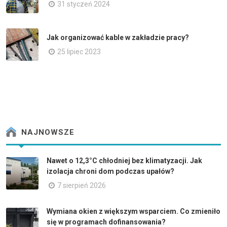
31 styczeń 2024
Jak organizować kable w zakładzie pracy?
25 lipiec 2023
NAJNOWSZE
Nawet o 12,3°C chłodniej bez klimatyzacji. Jak
izolacja chroni dom podczas upałów?
7 sierpień 2026
Wymiana okien z większym wsparciem. Co zmieniło
się w programach dofinansowania?