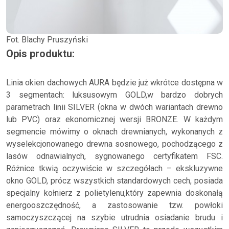
Fot. Blachy Pruszyński
Opis produktu:
Linia okien dachowych AURA będzie już wkrótce dostępna w
3 segmentach: luksusowym GOLD,w bardzo dobrych
parametrach linii SILVER (okna w dwóch wariantach drewno
lub PVC) oraz ekonomicznej wersji BRONZE. W każdym
segmencie mówimy o oknach drewnianych, wykonanych z
wyselekcjonowanego drewna sosnowego, pochodzącego z
lasów odnawialnych, sygnowanego certyfikatem FSC.
Różnice tkwią oczywiście w szczegółach – ekskluzywne
okno GOLD, prócz wszystkich standardowych cech, posiada
specjalny kołnierz z polietylenu,który zapewnia doskonałą
energooszczędność, a zastosowanie tzw. powłoki
samoczyszczącej na szybie utrudnia osiadanie brudu i