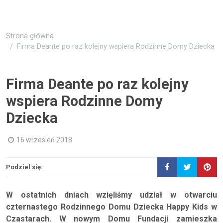
Strona główna
Firma Deante po raz kolejny wspiera Rodzinne Domy Dziecka
Firma Deante po raz kolejny
wspiera Rodzinne Domy
Dziecka
16 wrzesień 2018
Podziel się:
W ostatnich dniach wzięliśmy udział w otwarciu
czternastego Rodzinnego Domu Dziecka Happy Kids w
Czastarach. W nowym Domu Fundacji zamieszka