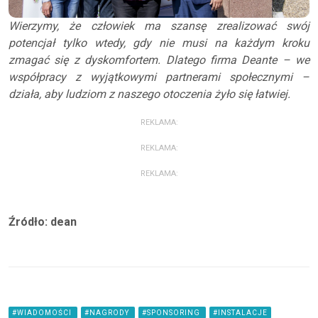
Wierzymy, że człowiek ma szansę zrealizować swój
potencjał tylko wtedy, gdy nie musi na każdym kroku
zmagać się z dyskomfortem. Dlatego firma Deante – we
współpracy z wyjątkowymi partnerami społecznymi –
działa, aby ludziom z naszego otoczenia żyło się łatwiej.
REKLAMA:
REKLAMA:
REKLAMA:
Źródło: dean
#WIADOMOŚCI
#NAGRODY
#SPONSORING
#INSTALACJE