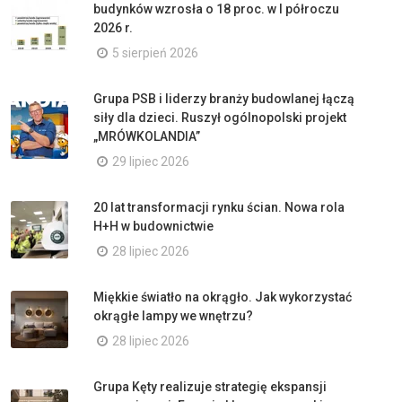
budynków wzrosła o 18 proc. w I półroczu
2026 r.
5 sierpień 2026
Grupa PSB i liderzy branży budowlanej łączą
siły dla dzieci. Ruszył ogólnopolski projekt
„MRÓWKOLANDIA”
29 lipiec 2026
20 lat transformacji rynku ścian. Nowa rola
H+H w budownictwie
28 lipiec 2026
Miękkie światło na okrągło. Jak wykorzystać
okrągłe lampy we wnętrzu?
28 lipiec 2026
Grupa Kęty realizuje strategię ekspansji