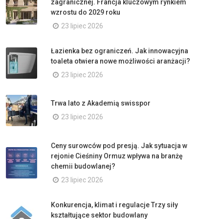
zagranicznej. Francja kluczowym rynkiem
wzrostu do 2029 roku
23 lipiec 2026
Łazienka bez ograniczeń. Jak innowacyjna
toaleta otwiera nowe możliwości aranżacji?
23 lipiec 2026
Trwa lato z Akademią swisspor
23 lipiec 2026
Ceny surowców pod presją. Jak sytuacja w
rejonie Cieśniny Ormuz wpływa na branżę
chemii budowlanej?
23 lipiec 2026
Konkurencja, klimat i regulacje Trzy siły
kształtujące sektor budowlany