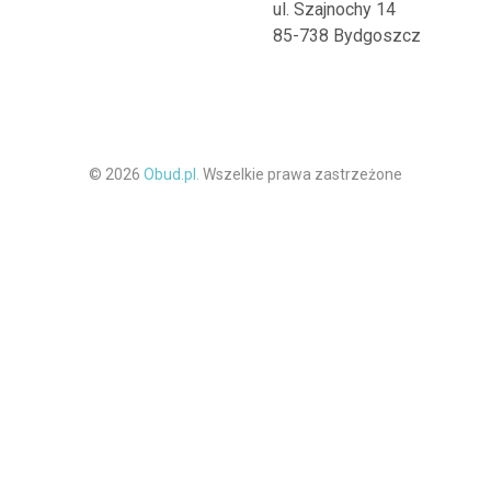
ul. Szajnochy 14
85-738 Bydgoszcz
© 2026
Obud.pl.
Wszelkie prawa zastrzeżone