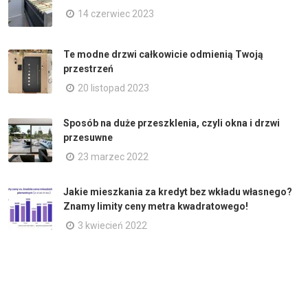
14 czerwiec 2023
Te modne drzwi całkowicie odmienią Twoją
przestrzeń
20 listopad 2023
Sposób na duże przeszklenia, czyli okna i drzwi
przesuwne
23 marzec 2022
Jakie mieszkania za kredyt bez wkładu własnego?
Znamy limity ceny metra kwadratowego!
3 kwiecień 2022