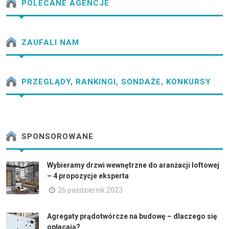
POLECANE AGENCJE
ZAUFALI NAM
PRZEGLĄDY, RANKINGI, SONDAŻE, KONKURSY
SPONSOROWANE
Wybieramy drzwi wewnętrzne do aranżacji loftowej
– 4 propozycje eksperta
26 październik 2023
Agregaty prądotwórcze na budowę – dlaczego się
opłacają?