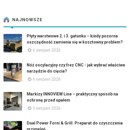
NAJNOWSZE
Płyty warstwowe 2. i 3. gatunku – kiedy pozorna
oszczędność zamienia się w kosztowny problem?
6 sierpień 2026
Nóż oscylacyjny czy frez CNC - jak wybrać właściwe
narzędzie do cięcia?
6 sierpień 2026
Markizy INNOVIEW Line – praktyczny sposób na
ochronę przed upałem
5 sierpień 2026
Dual Power Forni & Grill. Preparat do czyszczenia
przypaleń