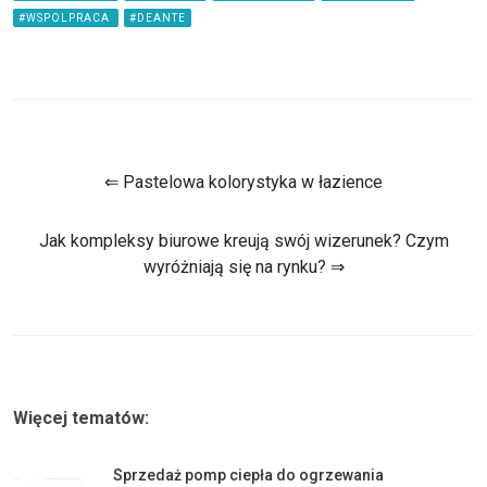
#WSPOLPRACA
#DEANTE
⇐ Pastelowa kolorystyka w łazience
Jak kompleksy biurowe kreują swój wizerunek? Czym
wyróżniają się na rynku? ⇒
Więcej tematów:
Sprzedaż pomp ciepła do ogrzewania