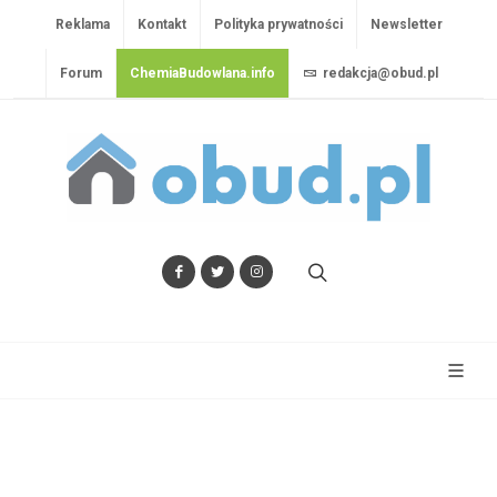
Reklama
Kontakt
Polityka prywatności
Newsletter
Forum
ChemiaBudowlana.info
redakcja@obud.pl