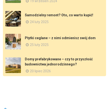
19 wrzesień 2024
Samodzielny remont? Oto, co warto kupić!
24 luty 2025
Płytki ceglane – z nimi odmienisz swój dom
25 luty 2025
Domy prefabrykowane – czy to przyszłość
budownictwa jednorodzinnego?
20 lipiec 2026