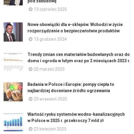
pod zabudowę
13 czerwiec 2025
Nowe obowiązki dla e-sklepów. Wchodzi w życie
rozporządzenie o bezpieczeństwie produktów
13 grudzień 2024
Trendy zmian cen materiałów budowlanych oraz do
domu i ogrodu w lutym oraz po 2 miesiącach 2023 r.
20 marzec 2023
Badania w Polsce i Europie: pompy ciepła to
najbardziej doceniane źródło ogrzewania
23 wrzesień 2025
Wartość rynku systemów wodno-kanalizacyjnych
w Polsce w 2025 r. przekroczy 7 mld zł
23 kwiecień 2025