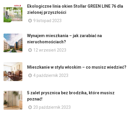
Ekologiczne linia okien Stollar GREEN LINE 76 dla
zielonej przyszłości
9 listopad 2023
Wynajem mieszkania – jak zarabiać na
nieruchomościach?
12 wrzesień 2023
Mieszkanie w stylu włoskim – co musisz wiedzieć?
4 październik 2023
5 zalet prysznica bez brodzika, które musisz
poznać!
20 październik 2023