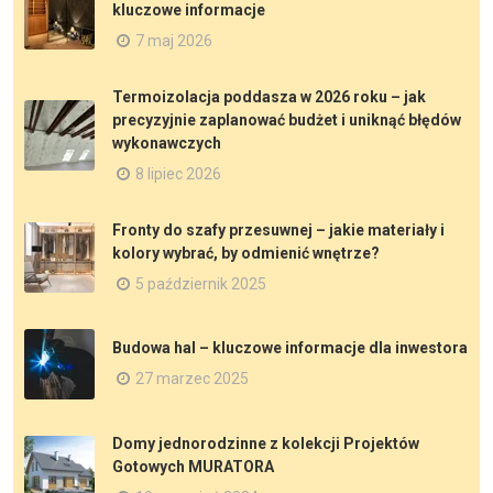
kluczowe informacje
7 maj 2026
Termoizolacja poddasza w 2026 roku – jak
precyzyjnie zaplanować budżet i uniknąć błędów
wykonawczych
8 lipiec 2026
Fronty do szafy przesuwnej – jakie materiały i
kolory wybrać, by odmienić wnętrze?
5 październik 2025
Budowa hal – kluczowe informacje dla inwestora
27 marzec 2025
Domy jednorodzinne z kolekcji Projektów
Gotowych MURATORA