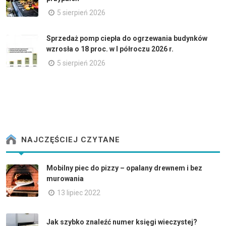
5 sierpień 2026
Sprzedaż pomp ciepła do ogrzewania budynków
wzrosła o 18 proc. w I półroczu 2026 r.
5 sierpień 2026
NAJCZĘŚCIEJ CZYTANE
Mobilny piec do pizzy – opalany drewnem i bez
murowania
13 lipiec 2022
Jak szybko znaleźć numer księgi wieczystej?