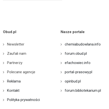
Obud.pl
Nasze portale
Newsletter
chemiabudowlana.info
Zaufali nam
forum.obud.pl
Partnerzy
efachowiec.info
Polecane agencje
portal-prasowy.pl
Reklama
opinbud.pl
Kontakt
forum.bibliotekarium.pl
Polityka prywatności