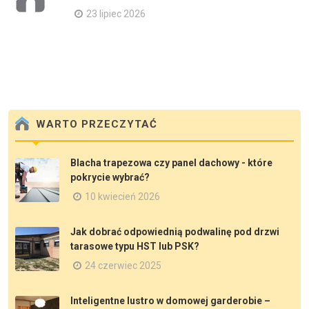
23 lipiec 2026
WARTO PRZECZYTAĆ
Blacha trapezowa czy panel dachowy - które
pokrycie wybrać?
10 kwiecień 2026
Jak dobrać odpowiednią podwalinę pod drzwi
tarasowe typu HST lub PSK?
24 czerwiec 2025
Inteligentne lustro w domowej garderobie –