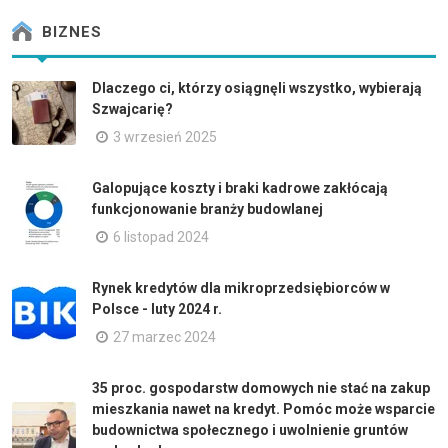
BIZNES
Dlaczego ci, którzy osiągnęli wszystko, wybierają
Szwajcarię?
3 wrzesień 2025
Galopujące koszty i braki kadrowe zakłócają
funkcjonowanie branży budowlanej
6 listopad 2024
Rynek kredytów dla mikroprzedsiębiorców w
Polsce - luty 2024 r.
27 marzec 2024
35 proc. gospodarstw domowych nie stać na zakup
mieszkania nawet na kredyt. Pomóc może wsparcie
budownictwa społecznego i uwolnienie gruntów