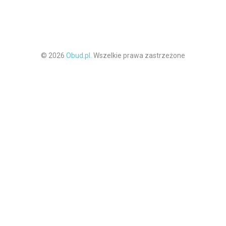
© 2026
Obud.pl.
Wszelkie prawa zastrzeżone