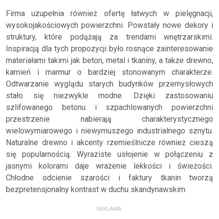
Firma uzupełnia również ofertę łatwych w pielęgnacji,
wysokojakościowych powierzchni. Powstały nowe dekory i
struktury, które podążają za trendami wnętrzarskimi.
Inspiracją dla tych propozycji było rosnące zainteresowanie
materiałami takimi jak beton, metal i tkaniny, a także drewno,
kamień i marmur o bardziej stonowanym charakterze.
Odtwarzanie wyglądu starych budynków przemysłowych
stało się niezwykle modne. Dzięki zastosowaniu
szlifowanego betonu i szpachlowanych powierzchni
przestrzenie nabierają charakterystycznego
wielowymiarowego i niewymuszego industrialnego sznytu.
Naturalne drewno i akcenty rzemieślnicze również cieszą
się popularnością. Wyraziste usłojenie w połączeniu z
jasnymi kolorami daje wrażenie lekkości i świeżości.
Chłodne odcienie szarości i faktury tkanin tworzą
bezpretensjonalny kontrast w duchu skandynawskim.
REKLAMA: