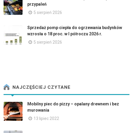
przypaleń
5 sierpień 2026
Sprzedaż pomp ciepła do ogrzewania budynków
wzrosła o 18 proc. w I półroczu 2026 r.
5 sierpień 2026
NAJCZĘŚCIEJ CZYTANE
Mobilny piec do pizzy – opalany drewnem i bez
murowania
13 lipiec 2022