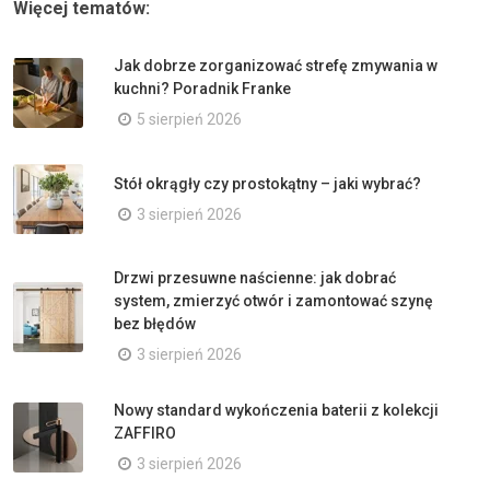
Więcej tematów:
Jak dobrze zorganizować strefę zmywania w
kuchni? Poradnik Franke
5 sierpień 2026
Stół okrągły czy prostokątny – jaki wybrać?
3 sierpień 2026
Drzwi przesuwne naścienne: jak dobrać
system, zmierzyć otwór i zamontować szynę
bez błędów
3 sierpień 2026
Nowy standard wykończenia baterii z kolekcji
ZAFFIRO
3 sierpień 2026