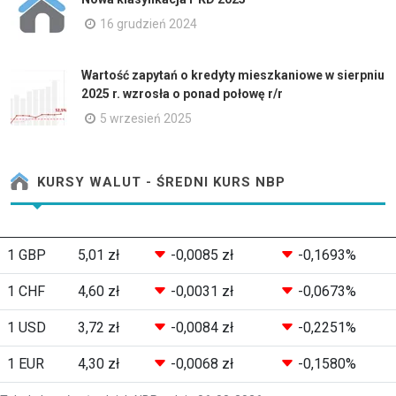
16 grudzień 2024
Wartość zapytań o kredyty mieszkaniowe w sierpniu
2025 r. wzrosła o ponad połowę r/r
5 wrzesień 2025
KURSY WALUT - ŚREDNI KURS NBP
1 GBP
5,01 zł
-0,0085 zł
-0,1693%
1 CHF
4,60 zł
-0,0031 zł
-0,0673%
1 USD
3,72 zł
-0,0084 zł
-0,2251%
1 EUR
4,30 zł
-0,0068 zł
-0,1580%