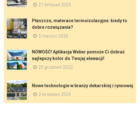
21 listopad 2024
Płaszcze, materace termoizolacyjne: kiedy to
dobre rozwiązania?
5 marzec 2026
NOWOŚĆ! Aplikacja Weber pomoże Ci dobrać
najlepszy kolor do Twojej elewacji!
20 grudzień 2022
Nowe technologie w branży dekarskiej i rynnowej
3 wrzesień 2024