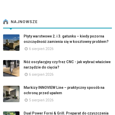
NAJNOWSZE
Płyty warstwowe 2. i 3. gatunku – kiedy pozorna
oszczędność zamienia się w kosztowny problem?
6 sierpień 2026
Nóż oscylacyjny czy frez CNC - jak wybrać właściwe
narzędzie do cięcia?
6 sierpień 2026
Markizy INNOVIEW Line – praktyczny sposób na
ochronę przed upałem
5 sierpień 2026
Dual Power Forni & Grill. Preparat do czyszczenia