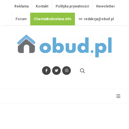
Reklama
Kontakt
Polityka prywatności
Newsletter
Forum
ChemiaBudowlana.info
redakcja@obud.pl