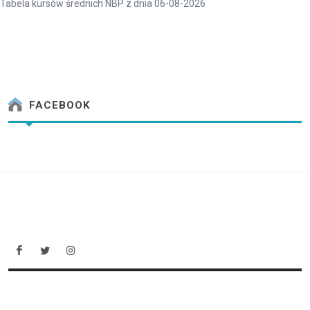
Tabela kursów średnich NBP z dnia 06-08-2026
FACEBOOK