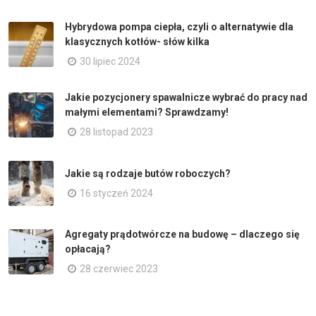
Hybrydowa pompa ciepła, czyli o alternatywie dla
klasycznych kotłów- słów kilka
30 lipiec 2024
Jakie pozycjonery spawalnicze wybrać do pracy nad
małymi elementami? Sprawdzamy!
28 listopad 2023
Jakie są rodzaje butów roboczych?
16 styczeń 2024
Agregaty prądotwórcze na budowę – dlaczego się
opłacają?
28 czerwiec 2023