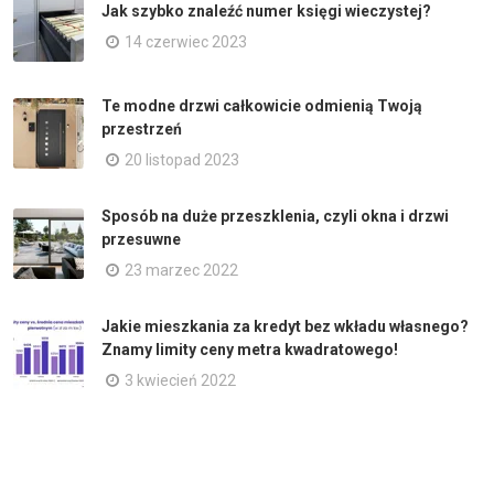
Jak szybko znaleźć numer księgi wieczystej?
14 czerwiec 2023
Te modne drzwi całkowicie odmienią Twoją
przestrzeń
20 listopad 2023
Sposób na duże przeszklenia, czyli okna i drzwi
przesuwne
23 marzec 2022
Jakie mieszkania za kredyt bez wkładu własnego?
Znamy limity ceny metra kwadratowego!
3 kwiecień 2022