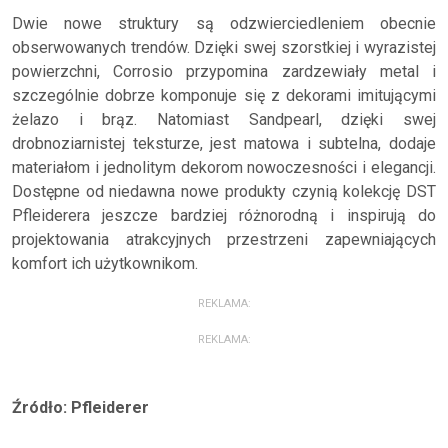
Dwie nowe struktury są odzwierciedleniem obecnie
obserwowanych trendów. Dzięki swej szorstkiej i wyrazistej
powierzchni, Corrosio przypomina zardzewiały metal i
szczególnie dobrze komponuje się z dekorami imitującymi
żelazo i brąz. Natomiast Sandpearl, dzięki swej
drobnoziarnistej teksturze, jest matowa i subtelna, dodaje
materiałom i jednolitym dekorom nowoczesności i elegancji.
Dostępne od niedawna nowe produkty czynią kolekcję DST
Pfleiderera jeszcze bardziej różnorodną i inspirują do
projektowania atrakcyjnych przestrzeni zapewniających
komfort ich użytkownikom.
REKLAMA:
REKLAMA:
Źródło: Pfleiderer