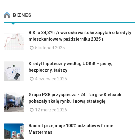
BIZNES
BIK: o 34,3% r/r wzrosła wartość zapytań o kredyty
mieszkaniowe w październiku 2025 r.
5 listopad 2025
Kredyt hipoteczny według UOKiK – jasny,
bezpieczny, tańszy
4 czerwiec 2025
Grupa PSB przyspiesza - 24. Targi w Kielcach
pokazały skalę rynku i nową strategię
12 marzec 2026
Baumit przejmuje 100% udziałów w firmie
Mastermas