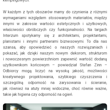
kempingowych.
W każdym z tych obszarów mamy do czynienia z różnymi
wymaganiami względem stosowanych materiałów, między
innymi w zakresie wartości estetycznych i użytkowych,
właściwości obróbczych czy funkcjonalności. Na targach
Interzum spotykamy się z architektami, projektantami,
planistami i innymi partnerami biznesowymi. To dla nas
szansa, aby opowiedzieć o naszych rozwiązaniach i
pokazać, jak dzięki naszym nowym dekorom, strukturom
i nowoczesnym powierzchniom zapewnić wartość dodaną
użytkownikom końcowym – powiedział Stefan Zinn –
Odbiorcy mogą liczyć na wysoką jakość, możliwości
kreatywnego projektowania, szybkiego czyszczenia i
szczególną odporność na zarysowania i ścieranie,
jak również na atuty mniej widoczne, choć równie ważne,
takie jak higiena czy odporność na ogień.