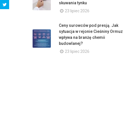
skuwania tynku
23 lipiec 2026
Ceny surowców pod presją. Jak
sytuacja w rejonie Cieśniny Ormuz
wpływa na branżę chemii
budowlanej?
23 lipiec 2026