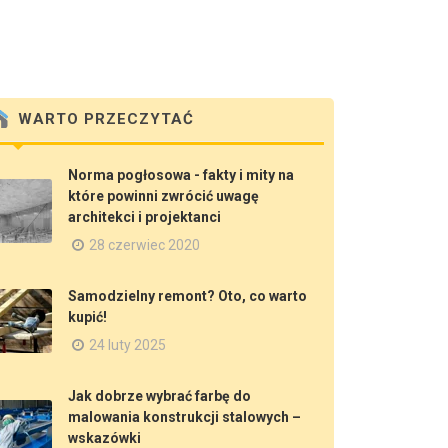
WARTO PRZECZYTAĆ
Norma pogłosowa - fakty i mity na
które powinni zwrócić uwagę
architekci i projektanci
28 czerwiec 2020
Samodzielny remont? Oto, co warto
kupić!
24 luty 2025
Jak dobrze wybrać farbę do
malowania konstrukcji stalowych –
wskazówki