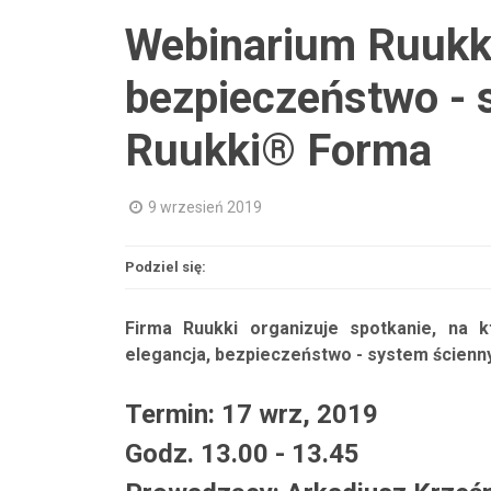
Webinarium Ruukki 
bezpieczeństwo - 
Ruukki® Forma
9 wrzesień 2019
Podziel się:
Firma Ruukki organizuje spotkanie, na 
elegancja, bezpieczeństwo - system ścienn
Termin: 17 wrz, 2019
Godz. 13.00 - 13.45