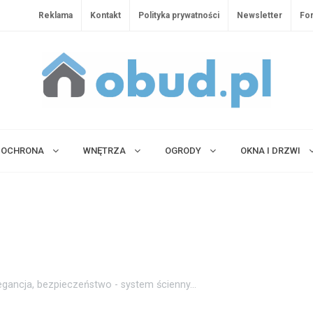
Reklama
Kontakt
Polityka prywatności
Newsletter
Fo
OCHRONA
WNĘTRZA
OGRODY
OKNA I DRZWI
egancja, bezpieczeństwo - system ścienny...