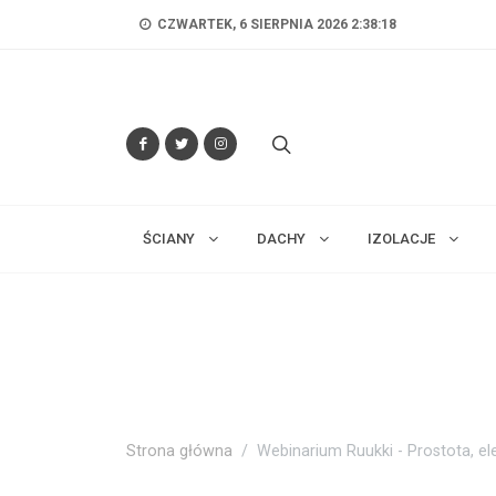
CZWARTEK, 6 SIERPNIA 2026 2:38:19
ŚCIANY
DACHY
IZOLACJE
Strona główna
Webinarium Ruukki - Prostota, el