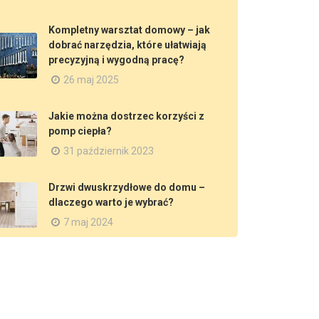
Kompletny warsztat domowy – jak
dobrać narzędzia, które ułatwiają
precyzyjną i wygodną pracę?
26 maj 2025
Jakie można dostrzec korzyści z
pomp ciepła?
31 październik 2023
Drzwi dwuskrzydłowe do domu –
dlaczego warto je wybrać?
7 maj 2024