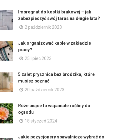
Impregnat do kostki brukowej – jak
zabezpieczyć swój taras na długie lata?
2 październik 2023
Jak organizować kable w zakładzie
pracy?
25 lipiec 2023
5 zalet prysznica bez brodzika, które
musisz poznać!
20 październik 2023
Róże pnące to wspaniałe rośliny do
ogrodu
18 styczeń 2024
Jakie pozycjonery spawalnicze wybrać do