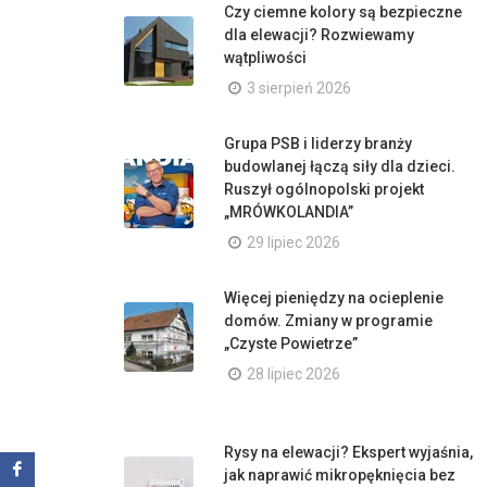
Czy ciemne kolory są bezpieczne
dla elewacji? Rozwiewamy
wątpliwości
3 sierpień 2026
Grupa PSB i liderzy branży
budowlanej łączą siły dla dzieci.
Ruszył ogólnopolski projekt
„MRÓWKOLANDIA”
29 lipiec 2026
Więcej pieniędzy na ocieplenie
domów. Zmiany w programie
„Czyste Powietrze”
28 lipiec 2026
Rysy na elewacji? Ekspert wyjaśnia,
jak naprawić mikropęknięcia bez