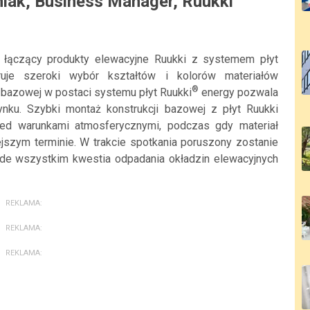
iak, Business Manager, Ruukki
łączący produkty elewacyjne Ruukki z systemem płyt
ruje szeroki wybór kształtów i kolorów materiałów
®
 bazowej w postaci systemu płyt Ruukki
energy pozwala
ku. Szybki montaż konstrukcji bazowej z płyt Ruukki
ed warunkami atmosferycznymi, podczas gdy materiał
zym terminie. W trakcie spotkania poruszony zostanie
de wszystkim kwestia odpadania okładzin elewacyjnych
REKLAMA:
REKLAMA:
REKLAMA: