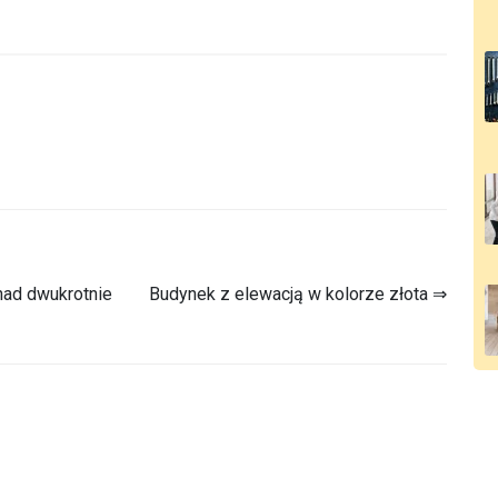
nad dwukrotnie
Budynek z elewacją w kolorze złota ⇒