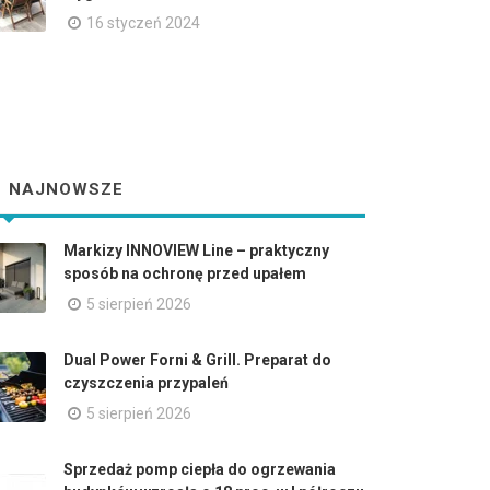
16 styczeń 2024
NAJNOWSZE
Markizy INNOVIEW Line – praktyczny
sposób na ochronę przed upałem
5 sierpień 2026
Dual Power Forni & Grill. Preparat do
czyszczenia przypaleń
5 sierpień 2026
Sprzedaż pomp ciepła do ogrzewania