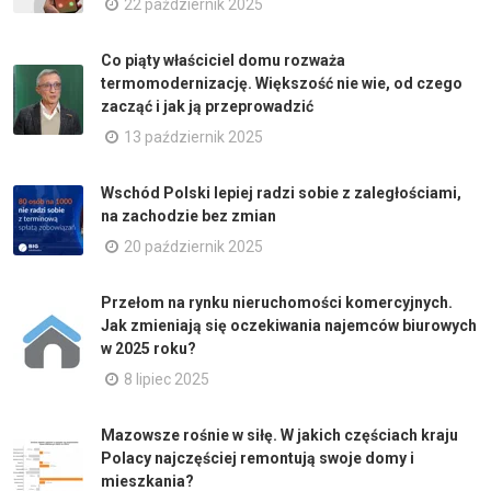
22 październik 2025
Co piąty właściciel domu rozważa
termomodernizację. Większość nie wie, od czego
zacząć i jak ją przeprowadzić
13 październik 2025
Wschód Polski lepiej radzi sobie z zaległościami,
na zachodzie bez zmian
20 październik 2025
Przełom na rynku nieruchomości komercyjnych.
Jak zmieniają się oczekiwania najemców biurowych
w 2025 roku?
8 lipiec 2025
Mazowsze rośnie w siłę. W jakich częściach kraju
Polacy najczęściej remontują swoje domy i
mieszkania?