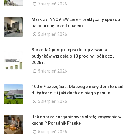
7 sierpień 2026
Markizy INNOVIEW Line – praktyczny sposób
na ochronę przed upałem
5 sierpień 2026
Sprzedaż pomp ciepła do ogrzewania
budynków wzrosła o 18 proc. w I półroczu
2026 r.
5 sierpień 2026
100 m² szczęścia. Dlaczego mały dom to dziś
duży trend – i jaki dach do niego pasuje
5 sierpień 2026
Jak dobrze zorganizować strefę zmywania w
kuchni? Poradnik Franke
5 sierpień 2026