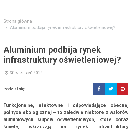
Strona główna
Aluminium podbija rynek infrastruktury oświetleniowej?
Aluminium podbija rynek
infrastruktury oświetleniowej?
30 wrzesień 2019
Podziel się:
Funkcjonalne, efektowne i odpowiadające obecnej
polityce ekologicznej – to zaledwie niektóre z walorów
aluminiowych słupów oświetleniowych, które coraz
śmielej wkraczają na rynek infrastruktury