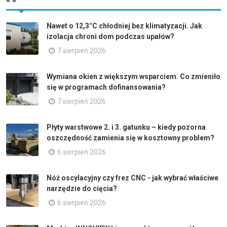
Nawet o 12,3°C chłodniej bez klimatyzacji. Jak
izolacja chroni dom podczas upałów?
7 sierpień 2026
Wymiana okien z większym wsparciem. Co zmieniło
się w programach dofinansowania?
7 sierpień 2026
Płyty warstwowe 2. i 3. gatunku – kiedy pozorna
oszczędność zamienia się w kosztowny problem?
6 sierpień 2026
Nóż oscylacyjny czy frez CNC - jak wybrać właściwe
narzędzie do cięcia?
6 sierpień 2026