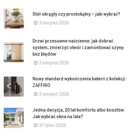
Stół okrągły czy prostokątny – jaki wybrać?
3 sierpień 2026
Drzwi przesuwne naścienne: jak dobrać
system, zmierzyć otwór i zamontować szynę
bez błędów
3 sierpień 2026
Nowy standard wykończenia baterii z kolekcji
ZAFFIRO
3 sierpień 2026
Jedna decyzja, 20 lat komfortu albo kosztów.
Jak wybrać okna na lata?
31 lipiec 2026