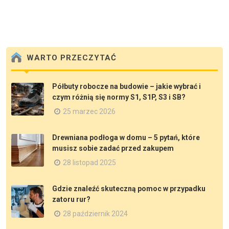
WARTO PRZECZYTAĆ
Półbuty robocze na budowie – jakie wybrać i
czym różnią się normy S1, S1P, S3 i SB?
25 marzec 2026
Drewniana podłoga w domu – 5 pytań, które
musisz sobie zadać przed zakupem
28 listopad 2025
Gdzie znaleźć skuteczną pomoc w przypadku
zatoru rur?
28 październik 2024