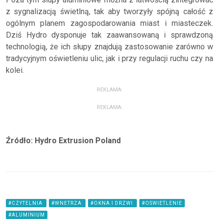
z sygnalizacją świetlną, tak aby tworzyły spójną całość z
ogólnym planem zagospodarowania miast i miasteczek.
Dziś Hydro dysponuje tak zaawansowaną i sprawdzoną
technologią, że ich słupy znajdują zastosowanie zarówno w
tradycyjnym oświetleniu ulic, jak i przy regulacji ruchu czy na
kolei.
REKLAMA:
REKLAMA:
Źródło: Hydro Extrusion Poland
#CZYTELNIA
#WNETRZA
#OKNA I DRZWI
#OSWIETLENIE
#ALUMINIUM