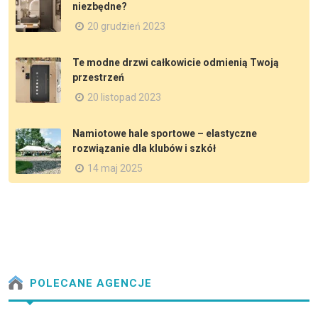
niezbędne?
20 grudzień 2023
Te modne drzwi całkowicie odmienią Twoją
przestrzeń
20 listopad 2023
Namiotowe hale sportowe – elastyczne
rozwiązanie dla klubów i szkół
14 maj 2025
POLECANE AGENCJE