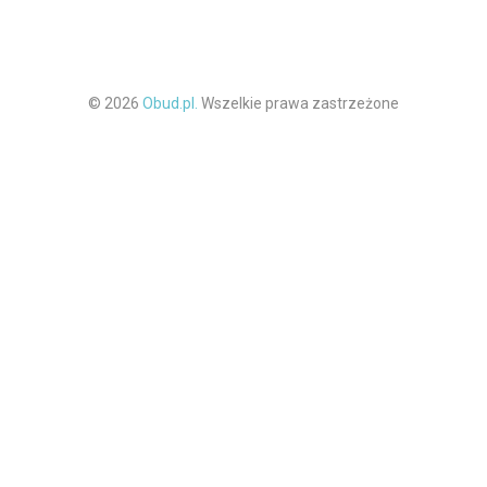
© 2026
Obud.pl.
Wszelkie prawa zastrzeżone