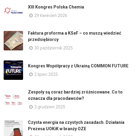
XIII Kongres Polska Chemia
29 kwiecień 2026
Faktura proforma a KSeF – co muszą wiedzieć
przedsiębiorcy
30 październik 2025
Kongres Współpracy z Ukrainą COMMON FUTURE
2 lipiec 2025
Zespoły są coraz bardziej zróżnicowane. Co to
oznacza dla pracodawców?
3 grudzień 2025
Czysta energia na czystych zasadach. Działania
Prezesa UOKiK w branży OZE