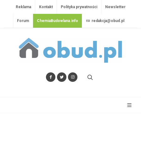
Reklama
Kontakt
Polityka prywatności
Newsletter
Forum
ChemiaBudowlana.info
redakcja@obud.pl