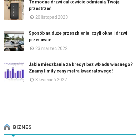
Te modne drzwi całkowicie odmienią Twoją
przestrzeń
20 listopad 2023
Sposób na duże przeszklenia, czyli okna i drzwi
przesuwne
23 marzec 2022
Jakie mieszkania za kredyt bez wkładu własnego?
Znamy limity ceny metra kwadratowego!
3 kwiecień 2022
BIZNES