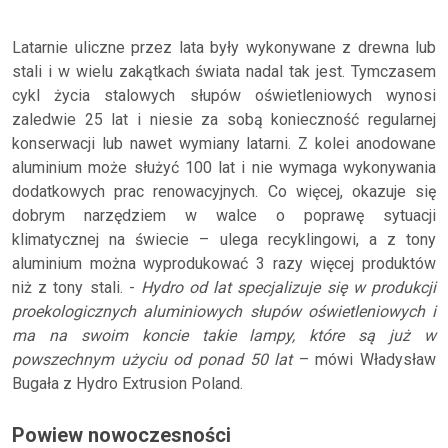
Latarnie uliczne przez lata były wykonywane z drewna lub
stali i w wielu zakątkach świata nadal tak jest. Tymczasem
cykl życia stalowych słupów oświetleniowych wynosi
zaledwie 25 lat i niesie za sobą konieczność regularnej
konserwacji lub nawet wymiany latarni. Z kolei anodowane
aluminium może służyć 100 lat i nie wymaga wykonywania
dodatkowych prac renowacyjnych. Co więcej, okazuje się
dobrym narzędziem w walce o poprawę sytuacji
klimatycznej na świecie – ulega recyklingowi, a z tony
aluminium można wyprodukować 3 razy więcej produktów
niż z tony stali. -
Hydro od lat specjalizuje się w produkcji
proekologicznych aluminiowych słupów oświetleniowych i
ma na swoim koncie takie lampy, które są już w
powszechnym użyciu od ponad 50 lat
– mówi Władysław
Bugała z Hydro Extrusion Poland.
Powiew nowoczesności