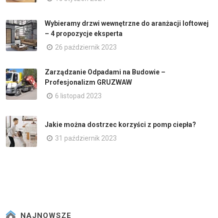
Wybieramy drzwi wewnętrzne do aranżacji loftowej
– 4 propozycje eksperta
26 październik 2023
Zarządzanie Odpadami na Budowie –
Profesjonalizm GRUZWAW
6 listopad 2023
Jakie można dostrzec korzyści z pomp ciepła?
31 październik 2023
NAJNOWSZE