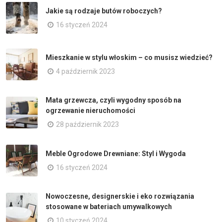
Jakie są rodzaje butów roboczych?
16 styczeń 2024
Mieszkanie w stylu włoskim – co musisz wiedzieć?
4 październik 2023
Mata grzewcza, czyli wygodny sposób na
ogrzewanie nieruchomości
28 październik 2023
Meble Ogrodowe Drewniane: Styl i Wygoda
16 styczeń 2024
Nowoczesne, designerskie i eko rozwiązania
stosowane w bateriach umywalkowych
10 styczeń 2024