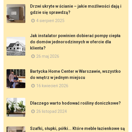
Drzwi ukryte w ścianie – jakie możliwości dają i
gdzie się sprawdzą?
4 sierpień 2025
Jak instalator powinien dobierać pompy ciepła
do domów jednorodzinnych w ofercie dla
klienta?
26 maj 2026
Bartycka Home Center w Warszawie, wszystko
do wnętrz w jednym miejscu
16 kwiecień 2026
Dlaczego warto hodować rośliny doniczkowe?
26 listopad 2024
Szafki, słupki, półki... Które meble łazienkowe są