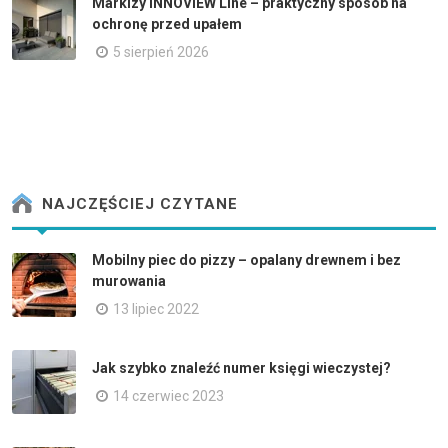
Markizy INNOVIEW Line – praktyczny sposób na
ochronę przed upałem
5 sierpień 2026
NAJCZĘŚCIEJ CZYTANE
Mobilny piec do pizzy – opalany drewnem i bez
murowania
13 lipiec 2022
Jak szybko znaleźć numer księgi wieczystej?
14 czerwiec 2023