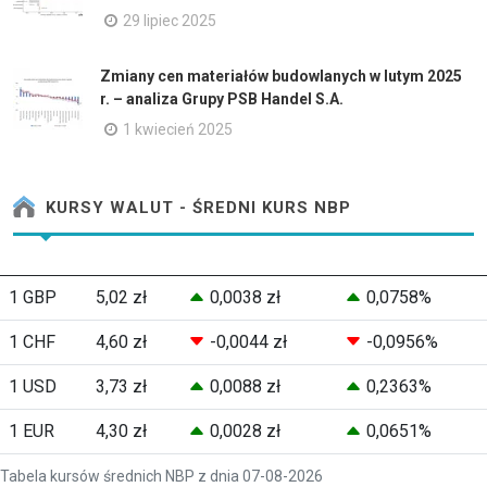
29 lipiec 2025
Zmiany cen materiałów budowlanych w lutym 2025
r. – analiza Grupy PSB Handel S.A.
1 kwiecień 2025
KURSY WALUT - ŚREDNI KURS NBP
1 GBP
5,02 zł
0,0038 zł
0,0758%
1 CHF
4,60 zł
-0,0044 zł
-0,0956%
1 USD
3,73 zł
0,0088 zł
0,2363%
1 EUR
4,30 zł
0,0028 zł
0,0651%
Tabela kursów średnich NBP z dnia 07-08-2026