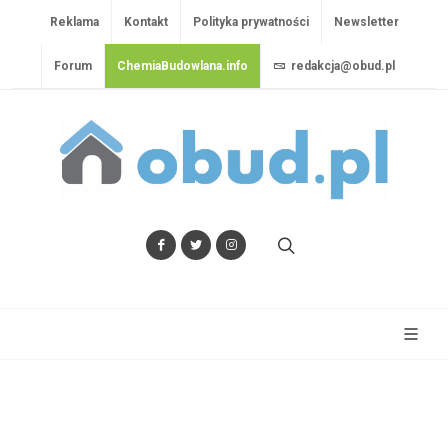
Reklama
Kontakt
Polityka prywatności
Newsletter
Forum
ChemiaBudowlana.info
redakcja@obud.pl