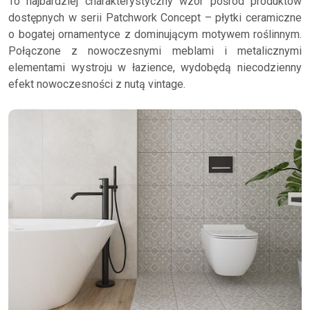
To najbardziej charakterystyczny wzór pośród produktów
dostępnych w serii Patchwork Concept – płytki ceramiczne
o bogatej ornamentyce z dominującym motywem roślinnym.
Połączone z nowoczesnymi meblami i metalicznymi
elementami wystroju w łazience, wydobędą niecodzienny
efekt nowoczesności z nutą vintage.