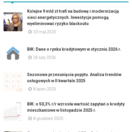
Kolejne 9 mld zł trafi na budowę i modernizację
sieci energetycznych. Inwestycje pomogą
wyeliminować ryzyko blackoutu
23 maj 2025
BIK: Dane o rynku kredytowym w styczniu 2026 r.
26 luty 2026
Sezonowe przesunięcia popytu. Analiza trendów
usługowych w II kwartale 2025
8 lipiec 2025
BIK: o 50,3% r/r wzrosła wartość zapytań o kredyty
mieszkaniowe w listopadzie 2025 r.
8 grudzień 2025