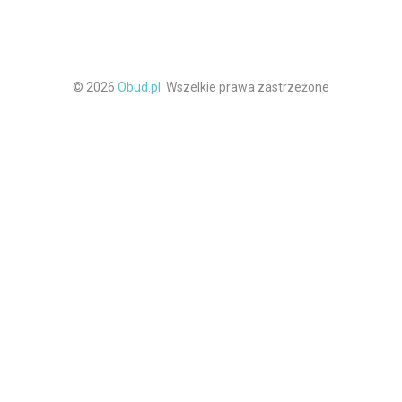
© 2026
Obud.pl.
Wszelkie prawa zastrzeżone