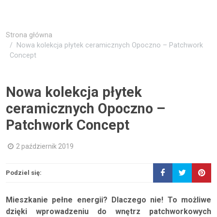
Strona główna
Nowa kolekcja płytek ceramicznych Opoczno – Patchwork
Concept
Nowa kolekcja płytek
ceramicznych Opoczno –
Patchwork Concept
2 październik 2019
Podziel się:
Mieszkanie pełne energii? Dlaczego nie! To możliwe
dzięki wprowadzeniu do wnętrz patchworkowych