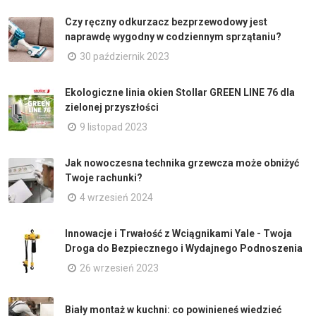
Czy ręczny odkurzacz bezprzewodowy jest
naprawdę wygodny w codziennym sprzątaniu?
30 październik 2023
Ekologiczne linia okien Stollar GREEN LINE 76 dla
zielonej przyszłości
9 listopad 2023
Jak nowoczesna technika grzewcza może obniżyć
Twoje rachunki?
4 wrzesień 2024
Innowacje i Trwałość z Wciągnikami Yale - Twoja
Droga do Bezpiecznego i Wydajnego Podnoszenia
26 wrzesień 2023
Biały montaż w kuchni: co powinieneś wiedzieć