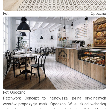
Fot. Opoczno
Fot. Opoczno
Patchwork Concept to najnowsza, pełna oryginalnych
wzorów propozycja marki Opoczno. W jej skład wchodzą