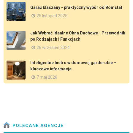
Garaż blaszany - praktyczny wybór od Bomstal
25 listopad 2025
Jak Wybrać Idealne Okna Dachowe - Przewodnik
po Rodzajach i Funkcjach
26 wrzesień 2024
Inteligentne lustro w domowej garderobie –
kluczowe informacje
7 maj 2026
POLECANE AGENCJE