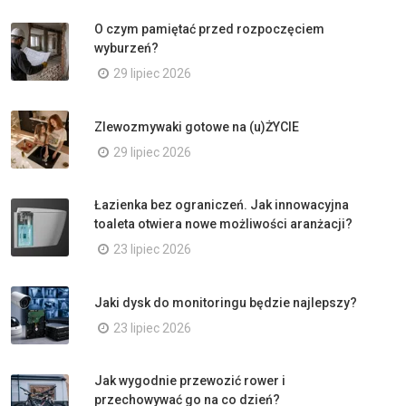
O czym pamiętać przed rozpoczęciem
wyburzeń?
29 lipiec 2026
Zlewozmywaki gotowe na (u)ŻYCIE
29 lipiec 2026
Łazienka bez ograniczeń. Jak innowacyjna
toaleta otwiera nowe możliwości aranżacji?
23 lipiec 2026
Jaki dysk do monitoringu będzie najlepszy?
23 lipiec 2026
Jak wygodnie przewozić rower i
przechowywać go na co dzień?