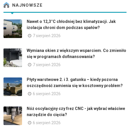
NAJNOWSZE
Nawet o 12,3°C chłodniej bez klimatyzacji. Jak
izolacja chroni dom podczas upałów?
7 sierpień 2026
Wymiana okien z większym wsparciem. Co zmieniło
się w programach dofinansowania?
7 sierpień 2026
Płyty warstwowe 2. i 3. gatunku – kiedy pozorna
oszczędność zamienia się w kosztowny problem?
6 sierpień 2026
Nóż oscylacyjny czy frez CNC - jak wybrać właściwe
narzędzie do cięcia?
6 sierpień 2026