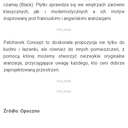
czarnej (Black). Płytki sprawdza się we wnętrzach zarówno
klasycznych, jak i modernistycznych a ich motyw
inspirowany jest francuskimi i angielskimi aranżacjami.
REKLAMA:
Patchwork Concept to doskonała propozycja nie tylko do
kuchni i łazienki, ale również do innych pomieszczeń, z
pomocą której możemy stworzyć niezwykle oryginalne
aranżacje, przyciągające uwagę każdego, kto ceni dobrze
zaprojektowaną przestrzeń.
REKLAMA:
REKLAMA:
Źródło: Opoczno