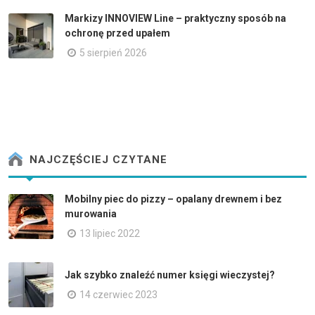
Markizy INNOVIEW Line – praktyczny sposób na
ochronę przed upałem
5 sierpień 2026
NAJCZĘŚCIEJ CZYTANE
Mobilny piec do pizzy – opalany drewnem i bez
murowania
13 lipiec 2022
Jak szybko znaleźć numer księgi wieczystej?
14 czerwiec 2023