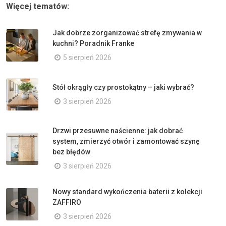
Więcej tematów:
Jak dobrze zorganizować strefę zmywania w
kuchni? Poradnik Franke
5 sierpień 2026
Stół okrągły czy prostokątny – jaki wybrać?
3 sierpień 2026
Drzwi przesuwne naścienne: jak dobrać
system, zmierzyć otwór i zamontować szynę
bez błędów
3 sierpień 2026
Nowy standard wykończenia baterii z kolekcji
ZAFFIRO
3 sierpień 2026