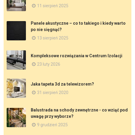
11 sierpień 2025
Panele akustyczne – co to takiego i kiedy warto
po nie sięgnąć?
13 sierpień 2025
Kompleksowe rozwiązania w Centrum Izolacji
23 luty 2026
Jaka tapeta 3d za telewizorem?
31 sierpień 2020
Balustrada na schody zewnętrzne - co wziąć pod
uwagę przy wyborze?
9 grudzień 2025