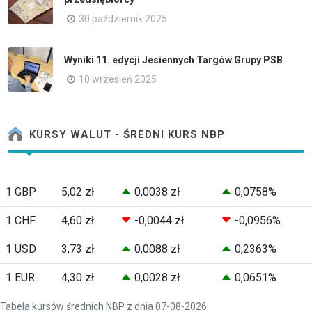
30 październik 2025
Wyniki 11. edycji Jesiennych Targów Grupy PSB
10 wrzesień 2025
KURSY WALUT - ŚREDNI KURS NBP
1 GBP
5,02 zł
0,0038 zł
0,0758%
1 CHF
4,60 zł
-0,0044 zł
-0,0956%
1 USD
3,73 zł
0,0088 zł
0,2363%
1 EUR
4,30 zł
0,0028 zł
0,0651%
Tabela kursów średnich NBP z dnia 07-08-2026