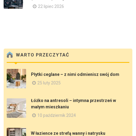
22 lipiec 2026
WARTO PRZECZYTAĆ
Płytki ceglane – z nimi odmienisz swój dom
25 luty 2025
Łóżko na antresoli – intymna przestrzeń w
małym mieszkaniu
10 październik 2024
W łazience ze strefą wanny i natrysku