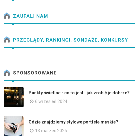
ZAUFALI NAM
PRZEGLĄDY, RANKINGI, SONDAŻE, KONKURSY
SPONSOROWANE
Punkty świetlne - co to jest i jak zrobić je dobrze?
6 wrzesień 2024
Gdzie znajdziemy stylowe portfele męskie?
13 marzec 2025