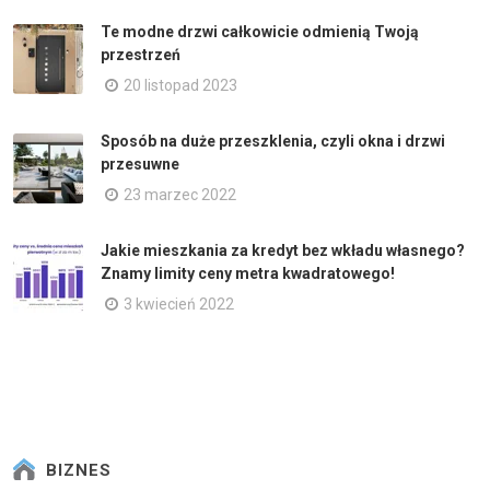
Te modne drzwi całkowicie odmienią Twoją
przestrzeń
20 listopad 2023
Sposób na duże przeszklenia, czyli okna i drzwi
przesuwne
23 marzec 2022
Jakie mieszkania za kredyt bez wkładu własnego?
Znamy limity ceny metra kwadratowego!
3 kwiecień 2022
BIZNES