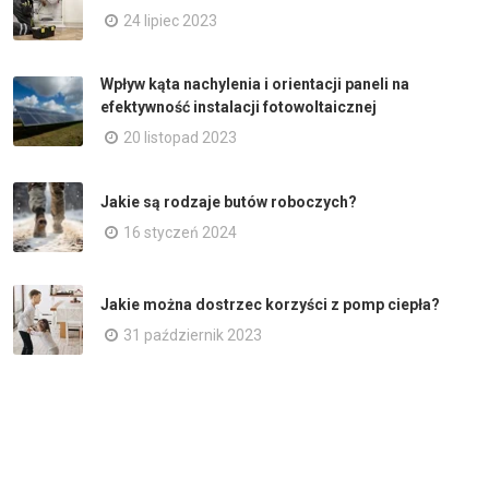
24 lipiec 2023
Wpływ kąta nachylenia i orientacji paneli na
efektywność instalacji fotowoltaicznej
20 listopad 2023
Jakie są rodzaje butów roboczych?
16 styczeń 2024
Jakie można dostrzec korzyści z pomp ciepła?
31 październik 2023