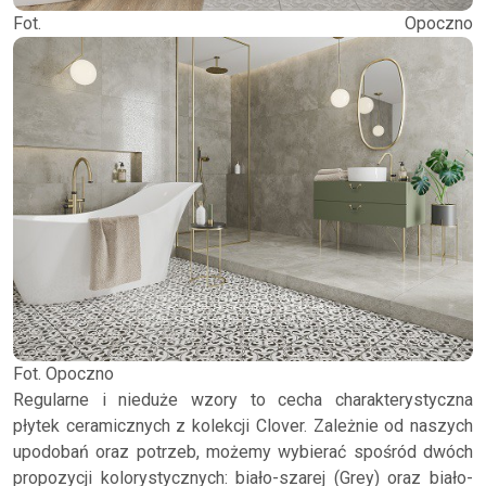
Fot. Opoczno
Fot. Opoczno
Regularne i nieduże wzory to cecha charakterystyczna
płytek ceramicznych z kolekcji Clover. Zależnie od naszych
upodobań oraz potrzeb, możemy wybierać spośród dwóch
propozycji kolorystycznych: biało-szarej (Grey) oraz biało-