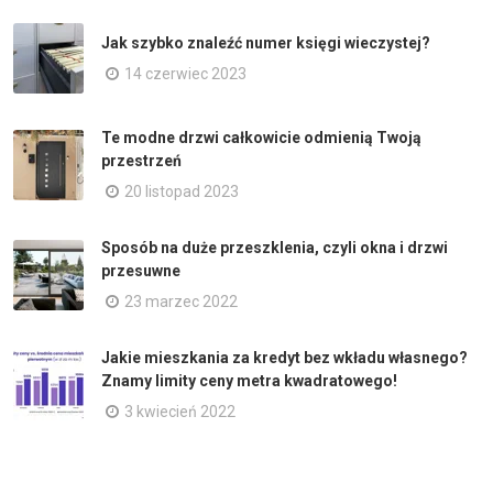
Jak szybko znaleźć numer księgi wieczystej?
14 czerwiec 2023
Te modne drzwi całkowicie odmienią Twoją
przestrzeń
20 listopad 2023
Sposób na duże przeszklenia, czyli okna i drzwi
przesuwne
23 marzec 2022
Jakie mieszkania za kredyt bez wkładu własnego?
Znamy limity ceny metra kwadratowego!
3 kwiecień 2022