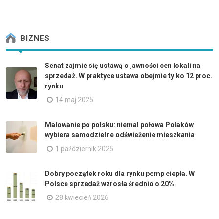
BIZNES
Senat zajmie się ustawą o jawności cen lokali na
sprzedaż. W praktyce ustawa obejmie tylko 12 proc.
rynku
14 maj 2025
Malowanie po polsku: niemal połowa Polaków
wybiera samodzielne odświeżenie mieszkania
1 październik 2025
Dobry początek roku dla rynku pomp ciepła. W
Polsce sprzedaż wzrosła średnio o 20%
28 kwiecień 2026