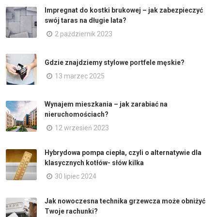
Impregnat do kostki brukowej – jak zabezpieczyć
swój taras na długie lata?
2 październik 2023
Gdzie znajdziemy stylowe portfele męskie?
13 marzec 2025
Wynajem mieszkania – jak zarabiać na
nieruchomościach?
12 wrzesień 2023
Hybrydowa pompa ciepła, czyli o alternatywie dla
klasycznych kotłów- słów kilka
30 lipiec 2024
Jak nowoczesna technika grzewcza może obniżyć
Twoje rachunki?