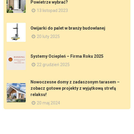
Powietrze wybrać?
13 listopad 2023
Owijarki do palet w branży budowlanej
20 luty 2025
Systemy Ociepleń – Firma Roku 2025
22 grudzień 2025
Nowoczesne domy z zadaszonym tarasem –
zobacz gotowe projekty z wyjątkową strefą
relaksu!
20 maj 2024