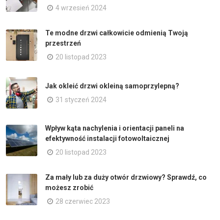
4 wrzesień 2024
Te modne drzwi całkowicie odmienią Twoją
przestrzeń
20 listopad 2023
Jak okleić drzwi okleiną samoprzylepną?
31 styczeń 2024
Wpływ kąta nachylenia i orientacji paneli na
efektywność instalacji fotowoltaicznej
20 listopad 2023
Za mały lub za duży otwór drzwiowy? Sprawdź, co
możesz zrobić
28 czerwiec 2023