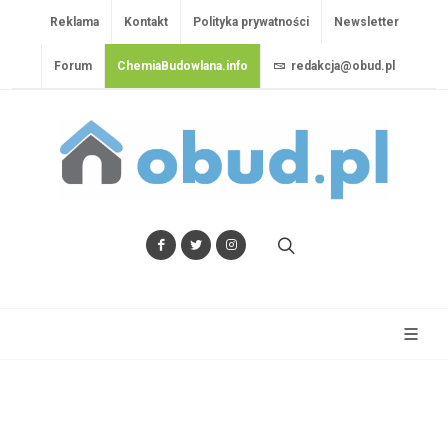
Reklama
Kontakt
Polityka prywatności
Newsletter
Forum
ChemiaBudowlana.info
redakcja@obud.pl