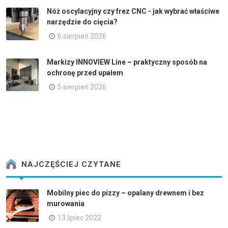
Nóż oscylacyjny czy frez CNC - jak wybrać właściwe
narzędzie do cięcia?
6 sierpień 2026
Markizy INNOVIEW Line – praktyczny sposób na
ochronę przed upałem
5 sierpień 2026
NAJCZĘŚCIEJ CZYTANE
Mobilny piec do pizzy – opalany drewnem i bez
murowania
13 lipiec 2022