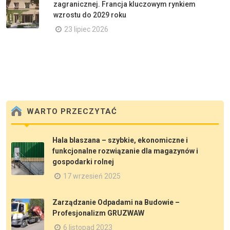
zagranicznej. Francja kluczowym rynkiem
wzrostu do 2029 roku
23 lipiec 2026
WARTO PRZECZYTAĆ
Hala blaszana – szybkie, ekonomiczne i
funkcjonalne rozwiązanie dla magazynów i
gospodarki rolnej
17 wrzesień 2025
Zarządzanie Odpadami na Budowie –
Profesjonalizm GRUZWAW
6 listopad 2023