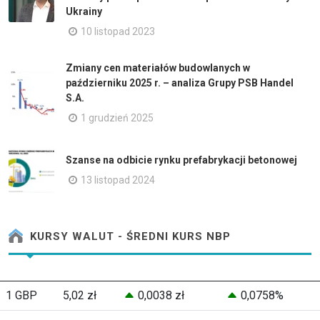
Ukrainy
10 listopad 2023
Zmiany cen materiałów budowlanych w
październiku 2025 r. – analiza Grupy PSB Handel
S.A.
1 grudzień 2025
Szanse na odbicie rynku prefabrykacji betonowej
13 listopad 2024
KURSY WALUT - ŚREDNI KURS NBP
1 GBP
5,02 zł
0,0038 zł
0,0758%