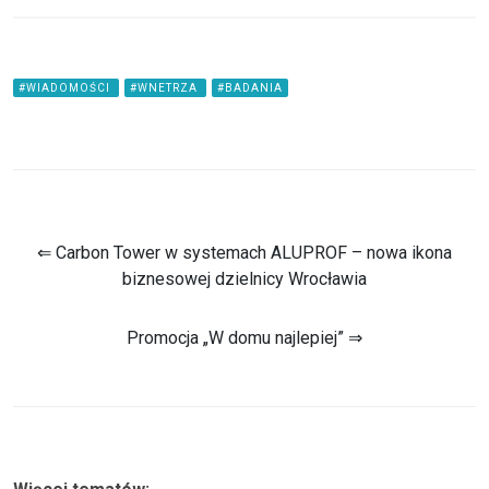
#WIADOMOŚCI
#WNETRZA
#BADANIA
⇐ Carbon Tower w systemach ALUPROF – nowa ikona
biznesowej dzielnicy Wrocławia
Promocja „W domu najlepiej” ⇒