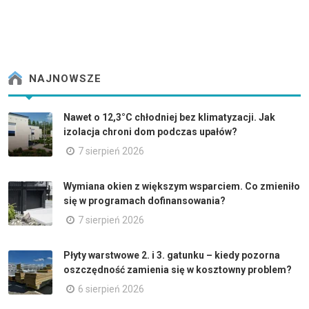
NAJNOWSZE
Nawet o 12,3°C chłodniej bez klimatyzacji. Jak
izolacja chroni dom podczas upałów?
7 sierpień 2026
Wymiana okien z większym wsparciem. Co zmieniło
się w programach dofinansowania?
7 sierpień 2026
Płyty warstwowe 2. i 3. gatunku – kiedy pozorna
oszczędność zamienia się w kosztowny problem?
6 sierpień 2026