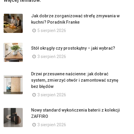
Więcej tematów:
Jak dobrze zorganizować strefę zmywania w
kuchni? Poradnik Franke
5 sierpień 2026
Stół okrągły czy prostokątny – jaki wybrać?
3 sierpień 2026
Drzwi przesuwne naścienne: jak dobrać
system, zmierzyć otwór i zamontować szynę
bez błędów
3 sierpień 2026
Nowy standard wykończenia baterii z kolekcji
ZAFFIRO
3 sierpień 2026