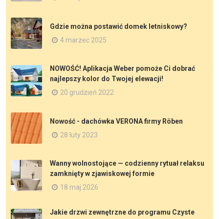
Gdzie można postawić domek letniskowy?
4 marzec 2025
NOWOŚĆ! Aplikacja Weber pomoże Ci dobrać
najlepszy kolor do Twojej elewacji!
20 grudzień 2022
Nowość - dachówka VERONA firmy Röben
28 luty 2023
Wanny wolnostojące — codzienny rytuał relaksu
zamknięty w zjawiskowej formie
18 maj 2026
Jakie drzwi zewnętrzne do programu Czyste