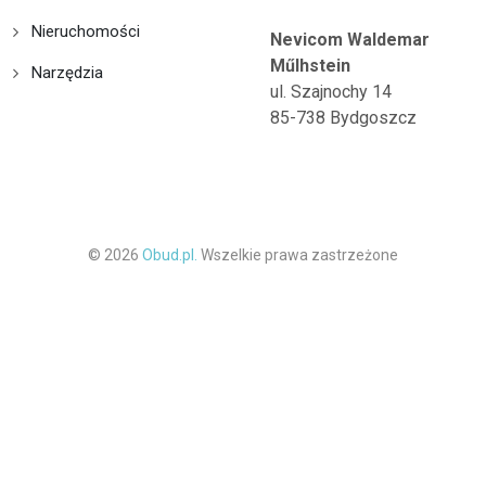
Nieruchomości
Nevicom Waldemar
Műlhstein
Narzędzia
ul. Szajnochy 14
85-738 Bydgoszcz
© 2026
Obud.pl.
Wszelkie prawa zastrzeżone