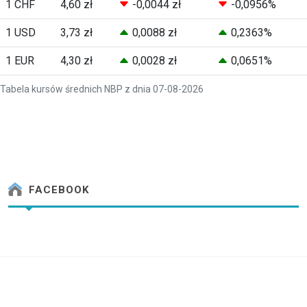
1 CHF
4,60 zł
-0,0044 zł
-0,0956%
1 USD
3,73 zł
0,0088 zł
0,2363%
1 EUR
4,30 zł
0,0028 zł
0,0651%
Tabela kursów średnich NBP z dnia 07-08-2026
FACEBOOK