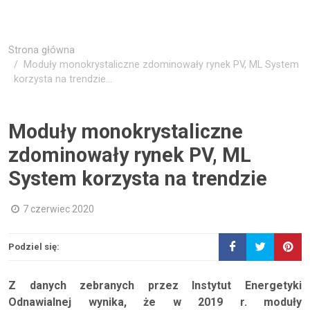
Strona główna
Moduły monokrystaliczne zdominowały rynek PV, ML System
korzysta na trendzie...
Moduły monokrystaliczne
zdominowały rynek PV, ML
System korzysta na trendzie
7 czerwiec 2020
Podziel się:
Z danych zebranych przez Instytut Energetyki
Odnawialnej wynika, że w 2019 r. moduły