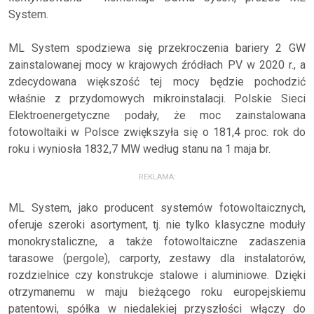
System.
ML System spodziewa się przekroczenia bariery 2 GW
zainstalowanej mocy w krajowych źródłach PV w 2020 r., a
zdecydowana większość tej mocy będzie pochodzić
właśnie z przydomowych mikroinstalacji. Polskie Sieci
Elektroenergetyczne podały, że moc zainstalowana
fotowoltaiki w Polsce zwiększyła się o 181,4 proc. rok do
roku i wyniosła 1832,7 MW według stanu na 1 maja br.
REKLAMA:
ML System, jako producent systemów fotowoltaicznych,
oferuje szeroki asortyment, tj. nie tylko klasyczne moduły
monokrystaliczne, a także fotowoltaiczne zadaszenia
tarasowe (pergole), carporty, zestawy dla instalatorów,
rozdzielnice czy konstrukcje stalowe i aluminiowe. Dzięki
otrzymanemu w maju bieżącego roku europejskiemu
patentowi, spółka w niedalekiej przyszłości włączy do