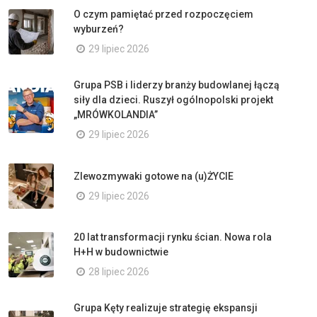
O czym pamiętać przed rozpoczęciem
wyburzeń?
29 lipiec 2026
Grupa PSB i liderzy branży budowlanej łączą
siły dla dzieci. Ruszył ogólnopolski projekt
„MRÓWKOLANDIA”
29 lipiec 2026
Zlewozmywaki gotowe na (u)ŻYCIE
29 lipiec 2026
20 lat transformacji rynku ścian. Nowa rola
H+H w budownictwie
28 lipiec 2026
Grupa Kęty realizuje strategię ekspansji