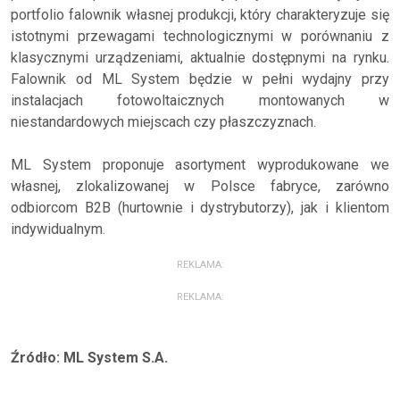
portfolio falownik własnej produkcji, który charakteryzuje się
istotnymi przewagami technologicznymi w porównaniu z
klasycznymi urządzeniami, aktualnie dostępnymi na rynku.
Falownik od ML System będzie w pełni wydajny przy
instalacjach fotowoltaicznych montowanych w
niestandardowych miejscach czy płaszczyznach.
ML System proponuje asortyment wyprodukowane we
własnej, zlokalizowanej w Polsce fabryce, zarówno
odbiorcom B2B (hurtownie i dystrybutorzy), jak i klientom
indywidualnym.
REKLAMA:
REKLAMA:
Źródło: ML System S.A.