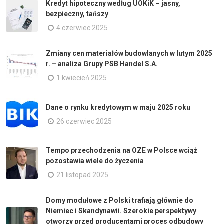
Kredyt hipoteczny według UOKiK – jasny,
bezpieczny, tańszy
4 czerwiec 2025
Zmiany cen materiałów budowlanych w lutym 2025
r. – analiza Grupy PSB Handel S.A.
1 kwiecień 2025
Dane o rynku kredytowym w maju 2025 roku
26 czerwiec 2025
Tempo przechodzenia na OZE w Polsce wciąż
pozostawia wiele do życzenia
21 listopad 2025
Domy modułowe z Polski trafiają głównie do
Niemiec i Skandynawii. Szerokie perspektywy
otworzy przed producentami proces odbudowy