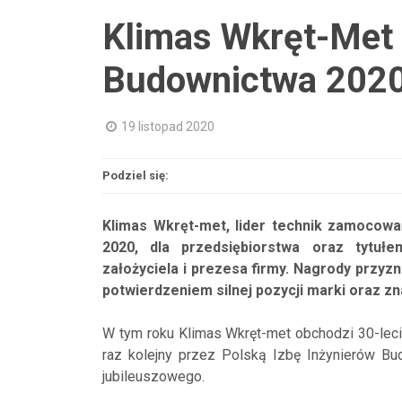
Klimas Wkręt-Met
Budownictwa 202
19 listopad 2020
Podziel się:
Klimas Wkręt-met, lider technik zamocowa
2020, dla przedsiębiorstwa oraz tytuł
założyciela i prezesa firmy. Nagrody przy
potwierdzeniem silnej pozycji marki oraz zn
W tym roku Klimas Wkręt-met obchodzi 30-lecie
raz kolejny przez Polską Izbę Inżynierów B
jubileuszowego.