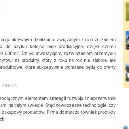
ięca go aktywnym działaniom związanym z rozszerzaniem
o do użytku kolejne hale produkcyjne, dzięki czemu
80 000m2. Dzięki inwestycjom, rozwiązaniom przemysłu
pytowi na produkty, który z roku na rok nie słabnie, ale
roduktowe, które sukcesywnie wdrażane będą do oferty
REKLAMA:
nieodłącznym elementem strategii rozwoju i nieprzerwanie
erami na całym świecie. Stąd nowoczesne technologie, czy
s zakupowy produktów. Firma dostarcza również produkty
ch.