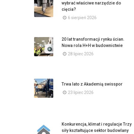
wybrać właściwe narzędzie do
cięcia?
6 sierpień 2026
20 lat transformacji rynku ścian.
Nowa rola H+H w budownictwie
28 lipiec 2026
Trwa lato z Akademią swisspor
23 lipiec 2026
Konkurencja, klimat i regulacje Trzy
siły kształtujące sektor budowlany