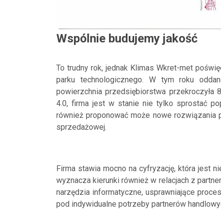
Wspólnie budujemy jakość
To trudny rok, jednak Klimas Wkret-met pośw
parku technologicznego. W tym roku oddan
powierzchnia przedsiębiorstwa przekroczyła 
4.0, firma jest w stanie nie tylko sprostać po
również proponować może nowe rozwiązania p
sprzedażowej.
Firma stawia mocno na cyfryzację, która jest 
wyznacza kierunki również w relacjach z partn
narzędzia informatyczne, usprawniające proce
pod indywidualne potrzeby partnerów handlowy