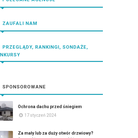
ZAUFALI NAM
PRZEGLĄDY, RANKINGI, SONDAŻE,
NKURSY
SPONSOROWANE
Ochrona dachu przed śniegiem
17 styczeń 2024
Za mały lub za duży otwór drzwiowy?