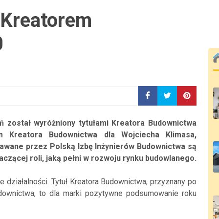
 Kreatorem
0
ń został wyróżniony tytułami Kreatora Budownictwa
em Kreatora Budownictwa dla Wojciecha Klimasa,
znawane przez Polską Izbę Inżynierów Budownictwa są
aczącej roli, jaką pełni w rozwoju rynku budowlanego.
 działalności. Tytuł Kreatora Budownictwa, przyznany po
udownictwa, to dla marki pozytywne podsumowanie roku