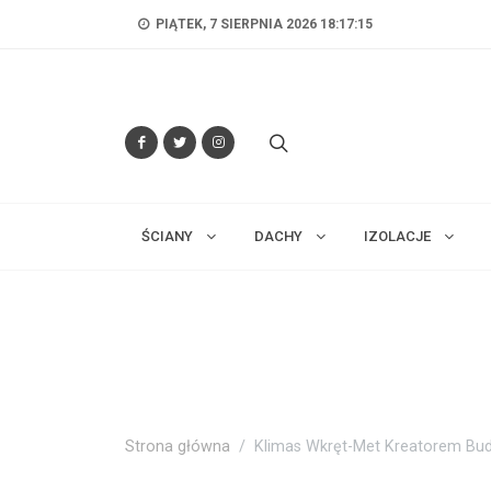
PIĄTEK, 7 SIERPNIA 2026 18:17:16
ŚCIANY
DACHY
IZOLACJE
Strona główna
Klimas Wkręt-Met Kreatorem Bu