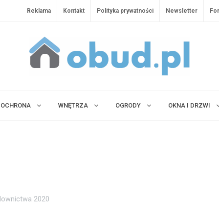
Reklama
Kontakt
Polityka prywatności
Newsletter
Fo
OCHRONA
WNĘTRZA
OGRODY
OKNA I DRZWI
downictwa 2020