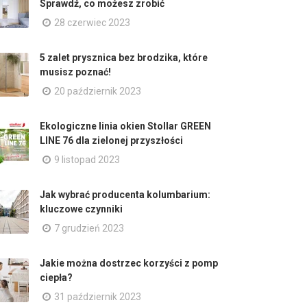
Sprawdź, co możesz zrobić
28 czerwiec 2023
5 zalet prysznica bez brodzika, które
musisz poznać!
20 październik 2023
Ekologiczne linia okien Stollar GREEN
LINE 76 dla zielonej przyszłości
9 listopad 2023
Jak wybrać producenta kolumbarium:
kluczowe czynniki
7 grudzień 2023
Jakie można dostrzec korzyści z pomp
ciepła?
31 październik 2023