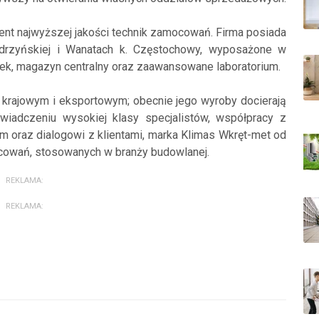
t najwyższej jakości technik zamocowań. Firma posiada
edrzyńskiej i Wanatach k. Częstochowy, wyposażone w
arek, magazyn centralny oraz zaawansowane laboratorium.
u krajowym i eksportowym; obecnie jego wyroby docierają
iadczeniu wysokiej klasy specjalistów, współpracy z
m oraz dialogowi z klientami, marka Klimas Wkręt-met od
ocowań, stosowanych w branży budowlanej.
REKLAMA:
REKLAMA: