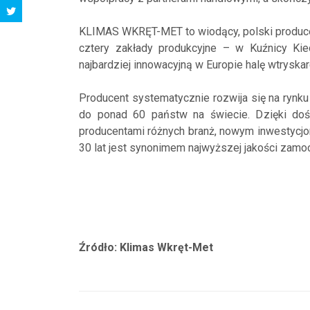
KLIMAS WKRĘT-MET to wiodący, polski producen
cztery zakłady produkcyjne – w Kuźnicy Ki
najbardziej innowacyjną w Europie halę wtrysk
Producent systematycznie rozwija się na rynk
do ponad 60 państw na świecie. Dzięki dośw
producentami różnych branż, nowym inwestycjo
30 lat jest synonimem najwyższej jakości zam
Źródło: Klimas Wkręt-Met