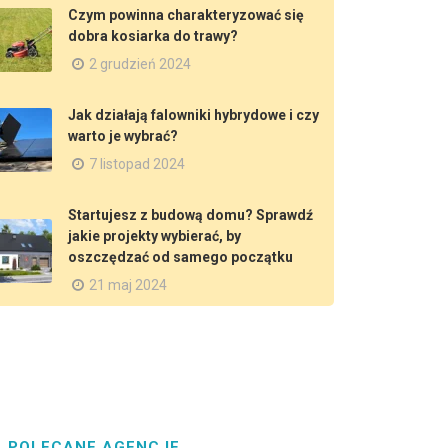
Czym powinna charakteryzować się
dobra kosiarka do trawy?
2 grudzień 2024
Jak działają falowniki hybrydowe i czy
warto je wybrać?
7 listopad 2024
Startujesz z budową domu? Sprawdź
jakie projekty wybierać, by
oszczędzać od samego początku
21 maj 2024
POLECANE AGENCJE