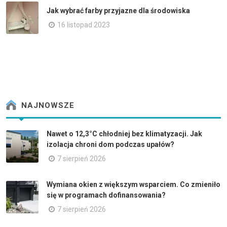
Jak wybrać farby przyjazne dla środowiska
16 listopad 2023
NAJNOWSZE
Nawet o 12,3°C chłodniej bez klimatyzacji. Jak
izolacja chroni dom podczas upałów?
7 sierpień 2026
Wymiana okien z większym wsparciem. Co zmieniło
się w programach dofinansowania?
7 sierpień 2026