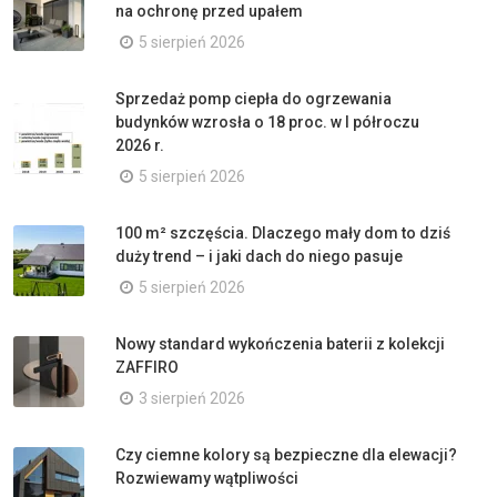
na ochronę przed upałem
5 sierpień 2026
Sprzedaż pomp ciepła do ogrzewania
budynków wzrosła o 18 proc. w I półroczu
2026 r.
5 sierpień 2026
100 m² szczęścia. Dlaczego mały dom to dziś
duży trend – i jaki dach do niego pasuje
5 sierpień 2026
Nowy standard wykończenia baterii z kolekcji
ZAFFIRO
3 sierpień 2026
Czy ciemne kolory są bezpieczne dla elewacji?
Rozwiewamy wątpliwości