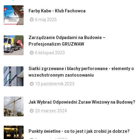
Farby Kabe - Klub Fachowca
6 maj 2025
Zarządzanie Odpadami na Budowie –
Profesjonalizm GRUZWAW
6 listopad 2023
Siatki zgrzewane i blachy perforowane - elementy o
wszechstronnym zastosowaniu
10 październik 2023
Jak Wybrać Odpowiedni Żuraw Wieżowy na Budowę?
20 marzec 2024
Punkty świetlne - co to jest i jak zrobić je dobrze?