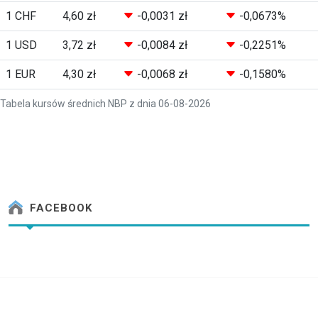
1 CHF
4,60 zł
-0,0031 zł
-0,0673%
1 USD
3,72 zł
-0,0084 zł
-0,2251%
1 EUR
4,30 zł
-0,0068 zł
-0,1580%
Tabela kursów średnich NBP z dnia 06-08-2026
FACEBOOK