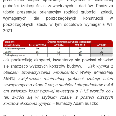
grubości izolacji ścian zewnętrznych i dachów. Poniższa
tabela prezentuje orientacyjny rozkład grubości izolacji,
wymaganych dla poszczególnych konstrukcji w
poszczególnych latach, w tym docelowe wymagania WT
2021.
Jak podkreślają eksperci, inwestorzy nie powinni obawiać
się znacząco wyższych kosztów budowy. –
Jak wynika z
obliczeń Stowarzyszenia Producentów Wełny Mineralnej
MIWO, zwiększenie minimalnej grubości izolacji ścian
zewnętrznych o około 2 cm, a dachów i stropodachów o 4-5
cm zwiększy koszt typowej inwestycji o 1-1,5 promila, co i
tak zwróci się w szybkim czasie w postaci niższych
kosztów eksploatacyjnych
– tłumaczy Adam Buszko.