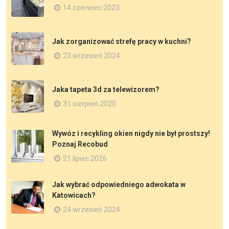
14 czerwiec 2023
Jak zorganizować strefę pracy w kuchni?
23 wrzesień 2024
Jaka tapeta 3d za telewizorem?
31 sierpień 2020
Wywóz i recykling okien nigdy nie był prostszy!
Poznaj Recobud
21 lipiec 2026
Jak wybrać odpowiedniego adwokata w
Katowicach?
24 wrzesień 2024