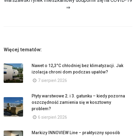
Warszawski rynek mieszkaniowy uodpornił się na COVID-19
⇒
Więcej tematów:
Nawet o 12,3°C chłodniej bez klimatyzacji. Jak
izolacja chroni dom podczas upałów?
7 sierpień 2026
Płyty warstwowe 2. i 3. gatunku – kiedy pozorna
oszczędność zamienia się w kosztowny
problem?
6 sierpień 2026
Markizy INNOVIEW Line – praktyczny sposób