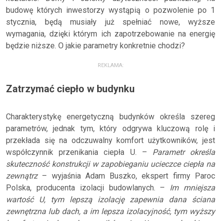
budowę których inwestorzy wystąpią o pozwolenie po 1
stycznia, będą musiały już spełniać nowe, wyższe
wymagania, dzięki którym ich zapotrzebowanie na energię
będzie niższe. O jakie parametry konkretnie chodzi?
REKLAMA:
Zatrzymać ciepło w budynku
Charakterystykę energetyczną budynków określa szereg
parametrów, jednak tym, który odgrywa kluczową rolę i
przekłada się na odczuwalny komfort użytkowników, jest
współczynnik przenikania ciepła U. –
Parametr określa
skuteczność konstrukcji w zapobieganiu ucieczce ciepła na
zewnątrz
– wyjaśnia Adam Buszko, ekspert firmy Paroc
Polska, producenta izolacji budowlanych. –
Im mniejsza
wartość U, tym lepszą izolację zapewnia dana ściana
zewnętrzna lub dach, a im lepsza izolacyjność, tym wyższy