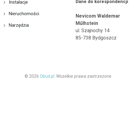
Dane do korespondencji
Instalacje
Nieruchomości
Nevicom Waldemar
Műlhstein
Narzędzia
ul. Szajnochy 14
85-738 Bydgoszcz
© 2026
Obud.pl.
Wszelkie prawa zastrzeżone