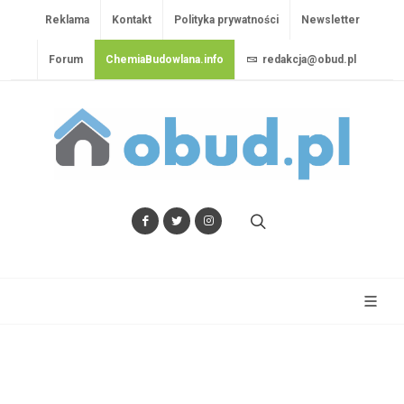
Reklama
Kontakt
Polityka prywatności
Newsletter
Forum
ChemiaBudowlana.info
redakcja@obud.pl