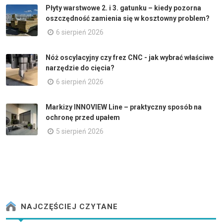
Płyty warstwowe 2. i 3. gatunku – kiedy pozorna
oszczędność zamienia się w kosztowny problem?
6 sierpień 2026
Nóż oscylacyjny czy frez CNC - jak wybrać właściwe
narzędzie do cięcia?
6 sierpień 2026
Markizy INNOVIEW Line – praktyczny sposób na
ochronę przed upałem
5 sierpień 2026
NAJCZĘŚCIEJ CZYTANE