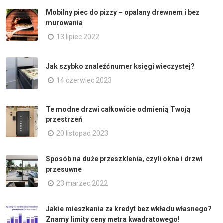
Mobilny piec do pizzy – opalany drewnem i bez
murowania
13 lipiec 2022
Jak szybko znaleźć numer księgi wieczystej?
14 czerwiec 2023
Te modne drzwi całkowicie odmienią Twoją
przestrzeń
20 listopad 2023
Sposób na duże przeszklenia, czyli okna i drzwi
przesuwne
23 marzec 2022
Jakie mieszkania za kredyt bez wkładu własnego?
Znamy limity ceny metra kwadratowego!