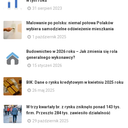
w tym roku
31 sierpień 2023
Malowanie po polsku: niemal połowa Polaków
wybiera samodzielne odświeżenie mieszkania
1 październik 2025
Budownictwo w 2026 roku – Jak zmienia się rola
generalnego wykonawcy?
15 styczeń 2026
BIK: Dane o rynku kredytowym w kwietniu 2025 roku
26 maj 2025
W trzy kwartały br. z rynku zniknęło ponad 143 tys.
firm. Przeszło 284 tys. zawiesiło działalność
29 październik 2025