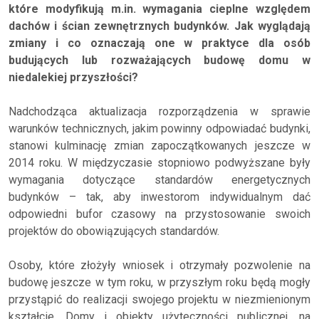
które modyfikują m.in. wymagania cieplne względem
dachów i ścian zewnętrznych budynków. Jak wyglądają
zmiany i co oznaczają one w praktyce dla osób
budujących lub rozważających budowę domu w
niedalekiej przyszłości?
Nadchodząca aktualizacja rozporządzenia w sprawie
warunków technicznych, jakim powinny odpowiadać budynki,
stanowi kulminację zmian zapoczątkowanych jeszcze w
2014 roku. W międzyczasie stopniowo podwyższane były
wymagania dotyczące standardów energetycznych
budynków – tak, aby inwestorom indywidualnym dać
odpowiedni bufor czasowy na przystosowanie swoich
projektów do obowiązujących standardów.
Osoby, które złożyły wniosek i otrzymały pozwolenie na
budowę jeszcze w tym roku, w przyszłym roku będą mogły
przystąpić do realizacji swojego projektu w niezmienionym
kształcie. Domy i obiekty użyteczności publicznej, na