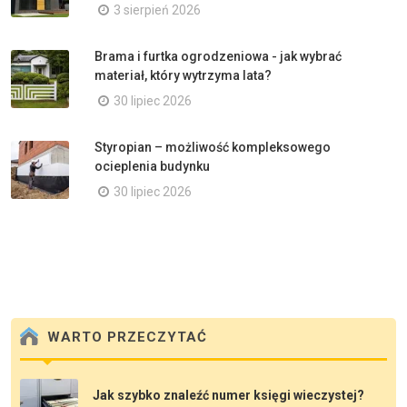
3 sierpień 2026
Brama i furtka ogrodzeniowa - jak wybrać
materiał, który wytrzyma lata?
30 lipiec 2026
Styropian – możliwość kompleksowego
ocieplenia budynku
30 lipiec 2026
WARTO PRZECZYTAĆ
Jak szybko znaleźć numer księgi wieczystej?