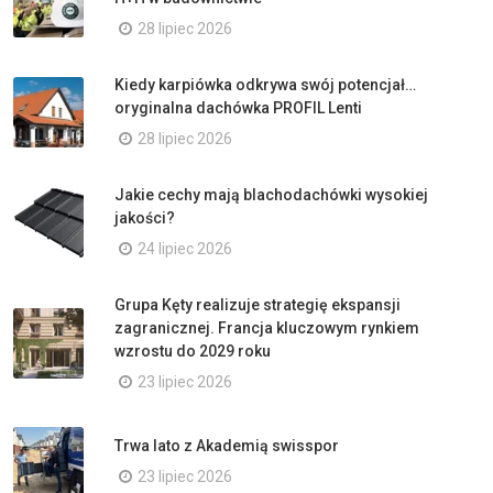
28 lipiec 2026
Kiedy karpiówka odkrywa swój potencjał…
oryginalna dachówka PROFIL Lenti
28 lipiec 2026
Jakie cechy mają blachodachówki wysokiej
jakości?
24 lipiec 2026
Grupa Kęty realizuje strategię ekspansji
zagranicznej. Francja kluczowym rynkiem
wzrostu do 2029 roku
23 lipiec 2026
Trwa lato z Akademią swisspor
23 lipiec 2026