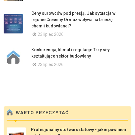
Ceny surowców pod presją. Jak sytuacja w
rejonie Cieśniny Ormuz wpływa na branżę
chemii budowlanej?
23 lipiec 2026
Konkurencja, klimat i regulacje Trzy siły
kształtujące sektor budowlany
23 lipiec 2026
WARTO PRZECZYTAĆ
Profesjonalny stół warsztatowy - jakie powinien