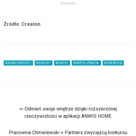
REKLAMA:
Źródło: Creaton
#WIADOMOŚCI
#DACHY
#DACH
#WSPOLPRACA
#CREATON
⇐ Odmień swoje wnętrze dzięki rozszerzonej
rzeczywistości w aplikacji ANWIS HOME
Pracownia Chmielewski + Partners zwycięzcą konkursu