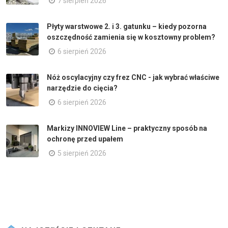
7 sierpień 2026
Płyty warstwowe 2. i 3. gatunku – kiedy pozorna
oszczędność zamienia się w kosztowny problem?
6 sierpień 2026
Nóż oscylacyjny czy frez CNC - jak wybrać właściwe
narzędzie do cięcia?
6 sierpień 2026
Markizy INNOVIEW Line – praktyczny sposób na
ochronę przed upałem
5 sierpień 2026