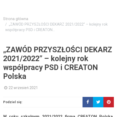
Strona główna
„ZAWÓD PRZYSZŁOŚCI DEKARZ 2021/2022” – kolejny rok
współpracy PSD i CREATON...
„ZAWÓD PRZYSZŁOŚCI DEKARZ
2021/2022” – kolejny rok
współpracy PSD i CREATON
Polska
22 wrzesień 2021
Podziel się:
W roku szkolnym 2021/2022 firma CREATON Polska,