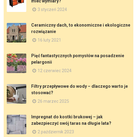
mieć wymiary?
3 styczeń 2024
Ceramiczny dach, to ekonomiczne i ekologiczne
rozwiązanie
16 luty 2021
Pięć fantastycznych pomysłów na posadzenie
pelargonii
12 czerwiec 2024
Filtry przepływowe do wody – dlaczego warto je
stosować?
26 marzec 2025
Impregnat do kostki brukowej – jak
zabezpieczyć swój taras na długie lata?
2 październik 2023