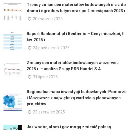
Trendy zmian cen materiałów budowlanych oraz do
domu i ogrodu w lutym oraz po 2 miesiącach 2023 r.
20 marzec 2023
Raport Rankomat.pl i Rentier.io – Ceny mieszkań, III
kw. 2025 r.
24 październik 2025
Zmiany cen materiałów budowlanych w czerwcu
2025 r. – analiza Grupy PSB Handel S.A.
31 lipiec 2025
Regionalna mapa inwestycji budowlanych: Pomorze
i Mazowsze z największą wartością planowanych
projektów
23 czerwiec 2025
Jak wodór, atom i gaz mogą zmienić polską