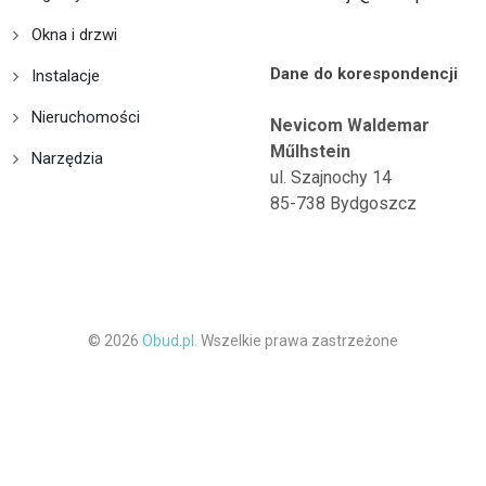
Okna i drzwi
Dane do korespondencji
Instalacje
Nieruchomości
Nevicom Waldemar
Műlhstein
Narzędzia
ul. Szajnochy 14
85-738 Bydgoszcz
© 2026
Obud.pl.
Wszelkie prawa zastrzeżone