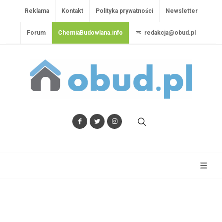
Reklama
Kontakt
Polityka prywatności
Newsletter
Forum
ChemiaBudowlana.info
redakcja@obud.pl