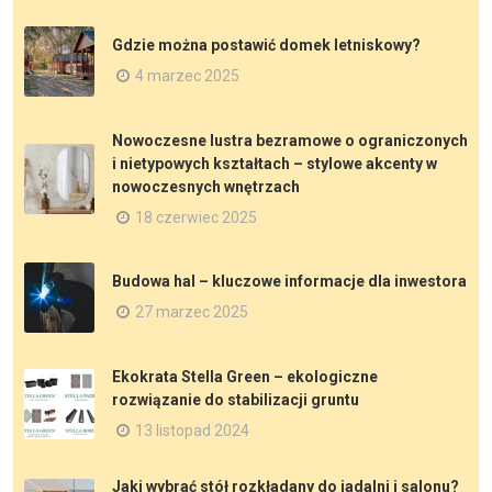
Gdzie można postawić domek letniskowy?
4 marzec 2025
Nowoczesne lustra bezramowe o ograniczonych
i nietypowych kształtach – stylowe akcenty w
nowoczesnych wnętrzach
18 czerwiec 2025
Budowa hal – kluczowe informacje dla inwestora
27 marzec 2025
Ekokrata Stella Green – ekologiczne
rozwiązanie do stabilizacji gruntu
13 listopad 2024
Jaki wybrać stół rozkładany do jadalni i salonu?