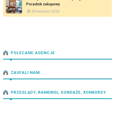
Poradnik zakupowy
30 kwiecień 2026
POLECANE AGENCJE
ZAUFALI NAM
PRZEGLĄDY, RANKINGI, SONDAŻE, KONKURSY