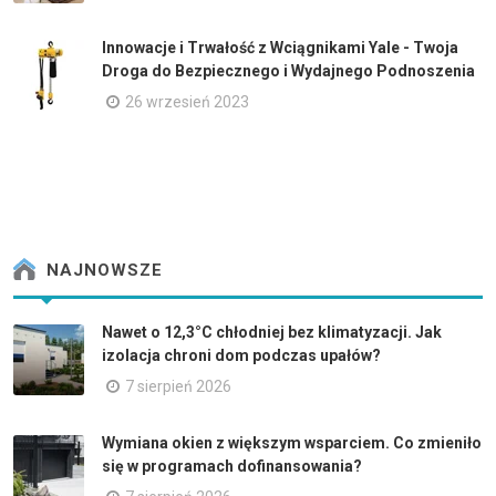
Innowacje i Trwałość z Wciągnikami Yale - Twoja
Droga do Bezpiecznego i Wydajnego Podnoszenia
26 wrzesień 2023
NAJNOWSZE
Nawet o 12,3°C chłodniej bez klimatyzacji. Jak
izolacja chroni dom podczas upałów?
7 sierpień 2026
Wymiana okien z większym wsparciem. Co zmieniło
się w programach dofinansowania?