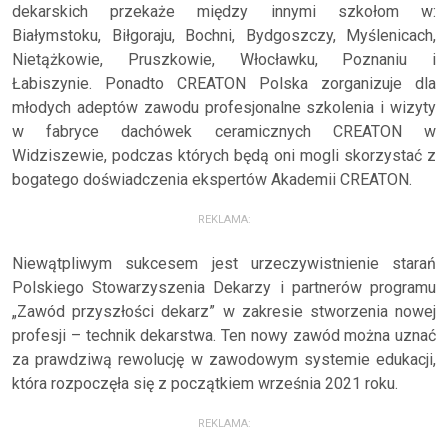
dekarskich przekaże między innymi szkołom w:
Białymstoku, Biłgoraju, Bochni, Bydgoszczy, Myślenicach,
Nietążkowie, Pruszkowie, Włocławku, Poznaniu i
Łabiszynie. Ponadto CREATON Polska zorganizuje dla
młodych adeptów zawodu profesjonalne szkolenia i wizyty
w fabryce dachówek ceramicznych CREATON w
Widziszewie, podczas których będą oni mogli skorzystać z
bogatego doświadczenia ekspertów Akademii CREATON.
REKLAMA:
Niewątpliwym sukcesem jest urzeczywistnienie starań
Polskiego Stowarzyszenia Dekarzy i partnerów programu
„Zawód przyszłości dekarz” w zakresie stworzenia nowej
profesji – technik dekarstwa. Ten nowy zawód można uznać
za prawdziwą rewolucję w zawodowym systemie edukacji,
która rozpoczęła się z początkiem września 2021 roku.
REKLAMA: