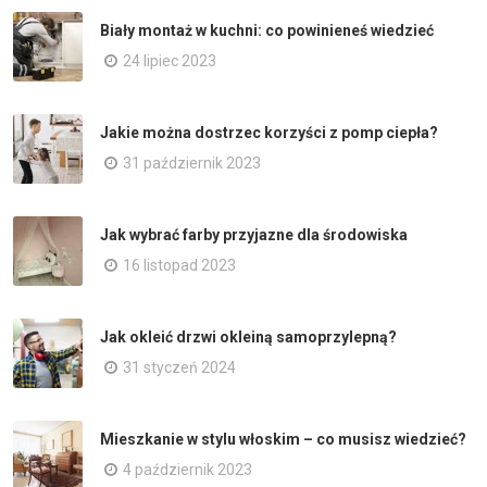
Biały montaż w kuchni: co powinieneś wiedzieć
24 lipiec 2023
Jakie można dostrzec korzyści z pomp ciepła?
31 październik 2023
Jak wybrać farby przyjazne dla środowiska
16 listopad 2023
Jak okleić drzwi okleiną samoprzylepną?
31 styczeń 2024
Mieszkanie w stylu włoskim – co musisz wiedzieć?
4 październik 2023