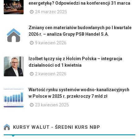
energetykę? Odpowiedzi na konferencji 31 marca
24 marzec 2025
Zmiany cen materiałów budowlanych po I kwartale
2026 r. – analiza Grupy PSB Handel S.A.
9 kwiecień 2026
Izolbet łączy się z Holcim Polska – integracja
działalności od 1 kwietnia
2 kwiecień 2026
Wartość rynku systemów wodno-kanalizacyjnych
w Polsce w 2025 r. przekroczy 7 mld zł
23 kwiecień 2025
KURSY WALUT - ŚREDNI KURS NBP