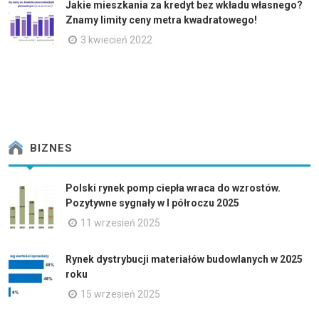
Jakie mieszkania za kredyt bez wkładu własnego?
Znamy limity ceny metra kwadratowego!
3 kwiecień 2022
BIZNES
Polski rynek pomp ciepła wraca do wzrostów.
Pozytywne sygnały w I półroczu 2025
11 wrzesień 2025
Rynek dystrybucji materiałów budowlanych w 2025
roku
15 wrzesień 2025