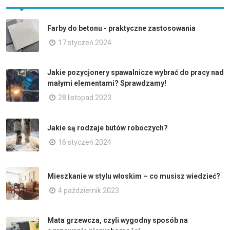
Farby do betonu - praktyczne zastosowania
17 styczeń 2024
Jakie pozycjonery spawalnicze wybrać do pracy nad
małymi elementami? Sprawdzamy!
28 listopad 2023
Jakie są rodzaje butów roboczych?
16 styczeń 2024
Mieszkanie w stylu włoskim – co musisz wiedzieć?
4 październik 2023
Mata grzewcza, czyli wygodny sposób na