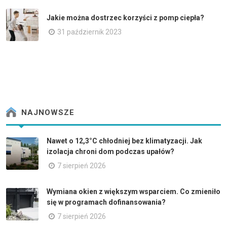
Jakie można dostrzec korzyści z pomp ciepła?
31 październik 2023
NAJNOWSZE
Nawet o 12,3°C chłodniej bez klimatyzacji. Jak
izolacja chroni dom podczas upałów?
7 sierpień 2026
Wymiana okien z większym wsparciem. Co zmieniło
się w programach dofinansowania?
7 sierpień 2026