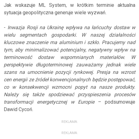
Jak wskazuje ML System, w krótkim terminie aktualna
sytuacja geopolityczna generuje wiele wyzwań.
-
Inwazja Rosji na Ukrainę wpływa na łańcuchy dostaw w
wielu segmentach gospodarki. W naszej działalności
kluczowe znaczenie ma aluminium i szkło. Pracujemy nad
tym, aby minimalizować potencjalny, negatywny wpływ na
terminowość dostaw wspomnianych materiałów. W
perspektywie długoterminowej zauważamy jednak wiele
szans na umocnienie pozycji rynkowej. Presja na wzrost
cen energii ze źródeł konwencjonalnych będzie postępować,
co w konsekwencji wzmocni popyt na nasze produkty.
Należy się także spodziewać przyspieszenia procesów
transformacji energetycznej w Europie
– podsumowuje
Dawid Cycoń.
REKLAMA:
REKLAMA: