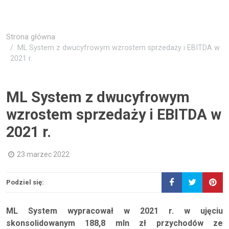
Strona główna
ML System z dwucyfrowym wzrostem sprzedaży i EBITDA w
2021 r.
ML System z dwucyfrowym
wzrostem sprzedaży i EBITDA w
2021 r.
23 marzec 2022
Podziel się:
ML System wypracował w 2021 r. w ujęciu
skonsolidowanym 188,8 mln zł przychodów ze