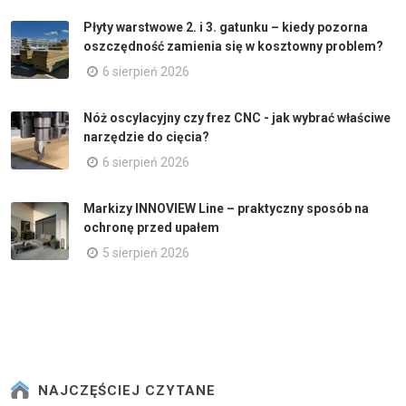
Płyty warstwowe 2. i 3. gatunku – kiedy pozorna
oszczędność zamienia się w kosztowny problem?
6 sierpień 2026
Nóż oscylacyjny czy frez CNC - jak wybrać właściwe
narzędzie do cięcia?
6 sierpień 2026
Markizy INNOVIEW Line – praktyczny sposób na
ochronę przed upałem
5 sierpień 2026
NAJCZĘŚCIEJ CZYTANE