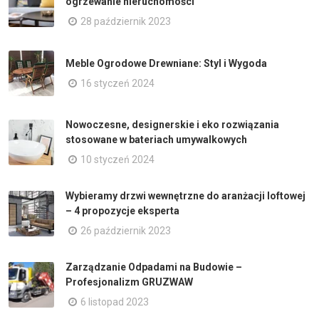
ogrzewanie nieruchomości
28 październik 2023
Meble Ogrodowe Drewniane: Styl i Wygoda
16 styczeń 2024
Nowoczesne, designerskie i eko rozwiązania
stosowane w bateriach umywalkowych
10 styczeń 2024
Wybieramy drzwi wewnętrzne do aranżacji loftowej
– 4 propozycje eksperta
26 październik 2023
Zarządzanie Odpadami na Budowie –
Profesjonalizm GRUZWAW
6 listopad 2023