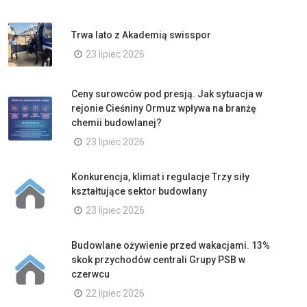
Trwa lato z Akademią swisspor
23 lipiec 2026
Ceny surowców pod presją. Jak sytuacja w
rejonie Cieśniny Ormuz wpływa na branżę
chemii budowlanej?
23 lipiec 2026
Konkurencja, klimat i regulacje Trzy siły
kształtujące sektor budowlany
23 lipiec 2026
Budowlane ożywienie przed wakacjami. 13%
skok przychodów centrali Grupy PSB w
czerwcu
22 lipiec 2026