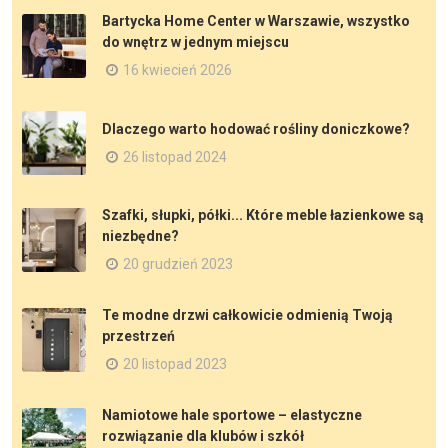
Bartycka Home Center w Warszawie, wszystko
do wnętrz w jednym miejscu
16 kwiecień 2026
Dlaczego warto hodować rośliny doniczkowe?
26 listopad 2024
Szafki, słupki, półki... Które meble łazienkowe są
niezbędne?
20 grudzień 2023
Te modne drzwi całkowicie odmienią Twoją
przestrzeń
20 listopad 2023
Namiotowe hale sportowe – elastyczne
rozwiązanie dla klubów i szkół