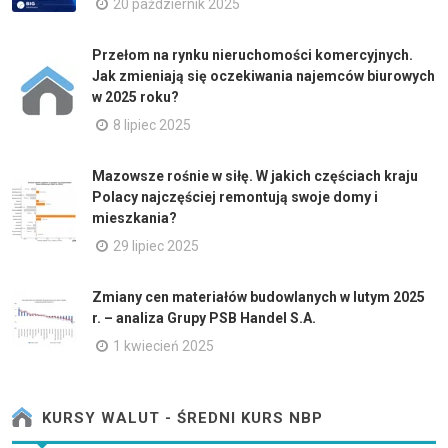
20 październik 2025
Przełom na rynku nieruchomości komercyjnych.
Jak zmieniają się oczekiwania najemców biurowych
w 2025 roku?
8 lipiec 2025
Mazowsze rośnie w siłę. W jakich częściach kraju
Polacy najczęściej remontują swoje domy i
mieszkania?
29 lipiec 2025
Zmiany cen materiałów budowlanych w lutym 2025
r. – analiza Grupy PSB Handel S.A.
1 kwiecień 2025
KURSY WALUT - ŚREDNI KURS NBP