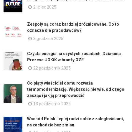
2 lipiec 2025
Zespoły są coraz bardziej zróżnicowane. Co to
oznacza dla pracodawców?
3 grudzień 2025
Czysta energia na czystych zasadach. Działania
Prezesa UOKiK w branży OZE
22 październik 2025
Co piąty właściciel domu rozważa
termomodernizację. Większość nie wie, od czego
zacząć i jak ją przeprowadzić
13 październik 2025
Wschód Polski lepiej radzi sobie z zaległościami,
na zachodzie bez zmian