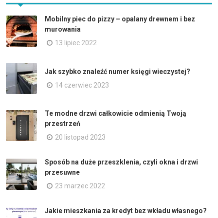
Mobilny piec do pizzy – opalany drewnem i bez
murowania
13 lipiec 2022
Jak szybko znaleźć numer księgi wieczystej?
14 czerwiec 2023
Te modne drzwi całkowicie odmienią Twoją
przestrzeń
20 listopad 2023
Sposób na duże przeszklenia, czyli okna i drzwi
przesuwne
23 marzec 2022
Jakie mieszkania za kredyt bez wkładu własnego?