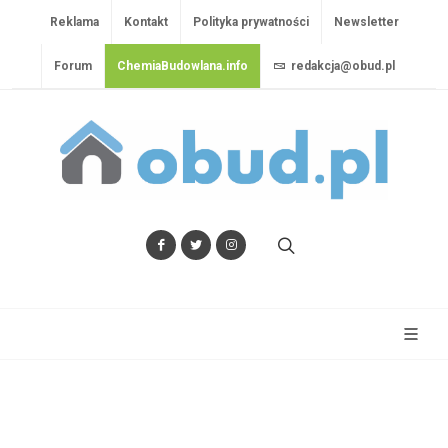
Reklama
Kontakt
Polityka prywatności
Newsletter
Forum
ChemiaBudowlana.info
redakcja@obud.pl