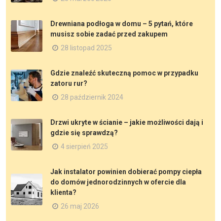
Drewniana podłoga w domu – 5 pytań, które
musisz sobie zadać przed zakupem
28 listopad 2025
Gdzie znaleźć skuteczną pomoc w przypadku
zatoru rur?
28 październik 2024
Drzwi ukryte w ścianie – jakie możliwości dają i
gdzie się sprawdzą?
4 sierpień 2025
Jak instalator powinien dobierać pompy ciepła
do domów jednorodzinnych w ofercie dla
klienta?
26 maj 2026