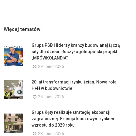
Więcej tematów:
Grupa PSB i liderzy branży budowlanej łączą
siły dla dzieci. Ruszył ogólnopolski projekt
„MRÓWKOLANDIA”
29 lipiec 2026
20 lat transformacji rynku ścian. Nowa rola
H+H w budownictwie
28 lipiec 2026
Grupa Kęty realizuje strategię ekspansji
zagranicznej. Francja kluczowym rynkiem
wzrostu do 2029 roku
23 lipiec 2026