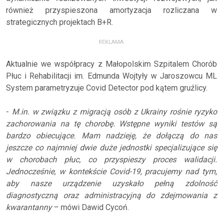
również przyspieszona amortyzacja rozliczana w
strategicznych projektach B+R.
REKLAMA:
Aktualnie we współpracy z Małopolskim Szpitalem Chorób
Płuc i Rehabilitacji im. Edmunda Wojtyły w Jaroszowcu ML
System parametryzuje Covid Detector pod kątem gruźlicy.
-
M.in. w związku z migracją osób z Ukrainy rośnie ryzyko
zachorowania na tę chorobę. Wstępne wyniki testów są
bardzo obiecujące. Mam nadzieję, że dołączą do nas
jeszcze co najmniej dwie duże jednostki specjalizujące się
w chorobach płuc, co przyspieszy proces walidacji.
Jednocześnie, w kontekście Covid-19, pracujemy nad tym,
aby nasze urządzenie uzyskało pełną zdolność
diagnostyczną oraz administracyjną do zdejmowania z
kwarantanny
– mówi Dawid Cycoń.