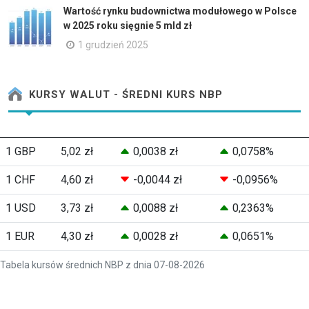
Wartość rynku budownictwa modułowego w Polsce
w 2025 roku sięgnie 5 mld zł
1 grudzień 2025
KURSY WALUT - ŚREDNI KURS NBP
1 GBP
5,02 zł
0,0038 zł
0,0758%
1 CHF
4,60 zł
-0,0044 zł
-0,0956%
1 USD
3,73 zł
0,0088 zł
0,2363%
1 EUR
4,30 zł
0,0028 zł
0,0651%
Tabela kursów średnich NBP z dnia 07-08-2026