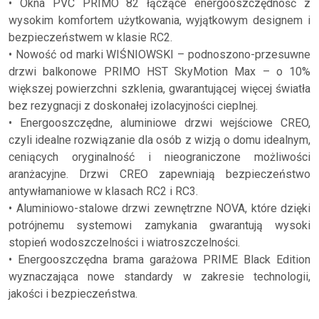
• Okna PVC PRIMO 82 łączące energooszczędność z
wysokim komfortem użytkowania, wyjątkowym designem i
bezpieczeństwem w klasie RC2.
• Nowość od marki WIŚNIOWSKI – podnoszono-przesuwne
drzwi balkonowe PRIMO HST SkyMotion Max – o 10%
większej powierzchni szklenia, gwarantującej więcej światła
bez rezygnacji z doskonałej izolacyjności cieplnej.
• Energooszczędne, aluminiowe drzwi wejściowe CREO,
czyli idealne rozwiązanie dla osób z wizją o domu idealnym,
ceniących oryginalność i nieograniczone możliwości
aranżacyjne. Drzwi CREO zapewniają bezpieczeństwo
antywłamaniowe w klasach RC2 i RC3.
• Aluminiowo-stalowe drzwi zewnętrzne NOVA, które dzięki
potrójnemu systemowi zamykania gwarantują wysoki
stopień wodoszczelności i wiatroszczelności.
• Energooszczędna brama garażowa PRIME Black Edition
wyznaczająca nowe standardy w zakresie technologii,
jakości i bezpieczeństwa.