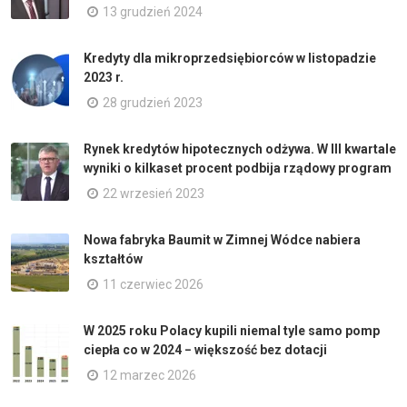
13 grudzień 2024
Kredyty dla mikroprzedsiębiorców w listopadzie
2023 r.
28 grudzień 2023
Rynek kredytów hipotecznych odżywa. W III kwartale
wyniki o kilkaset procent podbija rządowy program
22 wrzesień 2023
Nowa fabryka Baumit w Zimnej Wódce nabiera
kształtów
11 czerwiec 2026
W 2025 roku Polacy kupili niemal tyle samo pomp
ciepła co w 2024 − większość bez dotacji
12 marzec 2026