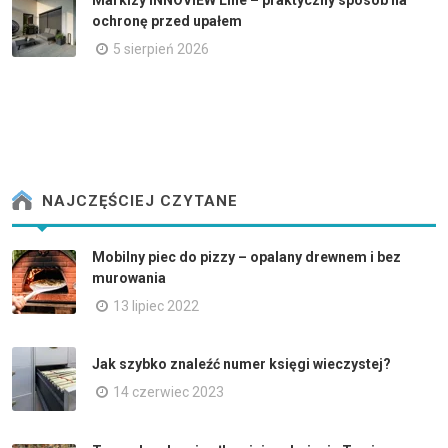
ochronę przed upałem
5 sierpień 2026
NAJCZĘŚCIEJ CZYTANE
Mobilny piec do pizzy – opalany drewnem i bez
murowania
13 lipiec 2022
Jak szybko znaleźć numer księgi wieczystej?
14 czerwiec 2023