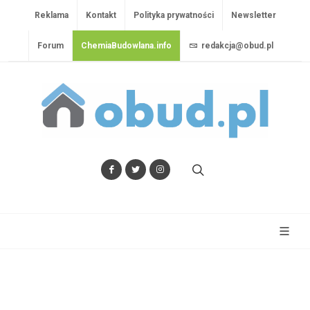
Reklama
Kontakt
Polityka prywatności
Newsletter
Forum
ChemiaBudowlana.info
redakcja@obud.pl