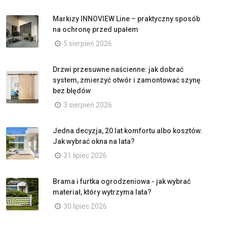
Markizy INNOVIEW Line – praktyczny sposób
na ochronę przed upałem
5 sierpień 2026
Drzwi przesuwne naścienne: jak dobrać
system, zmierzyć otwór i zamontować szynę
bez błędów
3 sierpień 2026
Jedna decyzja, 20 lat komfortu albo kosztów.
Jak wybrać okna na lata?
31 lipiec 2026
Brama i furtka ogrodzeniowa - jak wybrać
materiał, który wytrzyma lata?
30 lipiec 2026