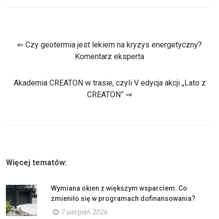
⇐ Czy geotermia jest lekiem na kryzys energetyczny?
Komentarz eksperta
Akademia CREATON w trasie, czyli V edycja akcji „Lato z
CREATON” ⇒
Więcej tematów:
Wymiana okien z większym wsparciem. Co
zmieniło się w programach dofinansowania?
7 sierpień 2026