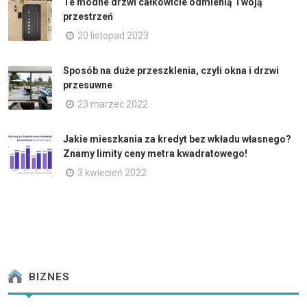
Te modne drzwi całkowicie odmienią Twoją
przestrzeń
20 listopad 2023
Sposób na duże przeszklenia, czyli okna i drzwi
przesuwne
23 marzec 2022
Jakie mieszkania za kredyt bez wkładu własnego?
Znamy limity ceny metra kwadratowego!
3 kwiecień 2022
BIZNES