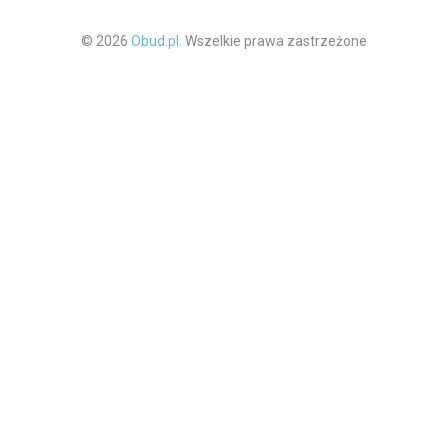
© 2026
Obud.pl.
Wszelkie prawa zastrzeżone