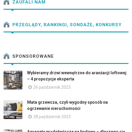
ZAUFALI NAM
PRZEGLĄDY, RANKINGI, SONDAŻE, KONKURSY
SPONSOROWANE
Wybieramy drzwi wewnętrzne do aranżacji loftowej
– 4 propozycje eksperta
26 październik 2023
Mata grzewcza, czyli wygodny sposób na
ogrzewanie nieruchomości
28 październik 2023
Agregaty prądotwórcze na budowę – dlaczego się