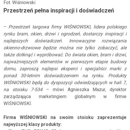
Fot. Wiśniowski
Przestrzeń pełna inspiracji i doświadczeń
–
Przestrzeń targowa firmy WIŚNIOWSKI, lidera polskiego
rynku bram, okien, drzwi i ogrodzeń, dostarczy inspiracji i
najlepszych doświadczeń. Innowacyjne rozwiązania
okienno-drzwiowe będzie można nie tylko zobaczyć, ale
także dotknąć i wypróbować. Do świata okien, bram i drzwi,
najważniejszych elementów w pierwszym etapie budowy
domu, zaproszą najlepsi eksperci i specjaliści marki z
ponad 30-letnim doświadczeniem na rynku. Produkty
WIŚNIOWSKI będą do dyspozycji odwiedzających w hali 7,
na stoisku 7-534
– mówi Agnieszka Mazur, dyrektor
zarządzająca marketingiem globalnym w firmie
WIŚNIOWSKI.
Firma WIŚNIOWSKI na swoim stoisku zaprezentuje
najwyższej klasy produkty: