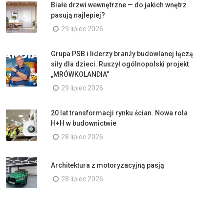
Białe drzwi wewnętrzne — do jakich wnętrz
pasują najlepiej?
29 lipiec 2026
Grupa PSB i liderzy branży budowlanej łączą
siły dla dzieci. Ruszył ogólnopolski projekt
„MRÓWKOLANDIA”
29 lipiec 2026
20 lat transformacji rynku ścian. Nowa rola
H+H w budownictwie
28 lipiec 2026
Architektura z motoryzacyjną pasją
28 lipiec 2026