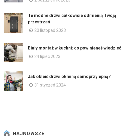
Te modne drzwi całkowicie odmienią Twoją
przestrzeń
20 listopad 2023
Biały montaż w kuchni: co powinieneś wiedzieć
24 lipiec 2023
Jak okleić drzwi okleiną samoprzylepną?
31 styczeń 2024
NAJNOWSZE