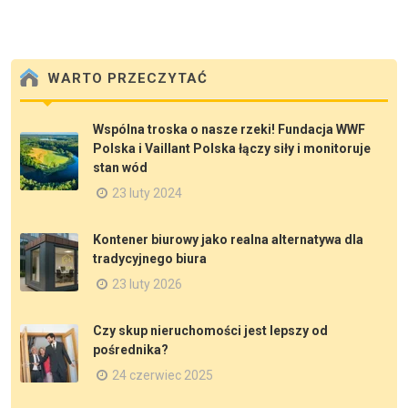
WARTO PRZECZYTAĆ
Wspólna troska o nasze rzeki! Fundacja WWF
Polska i Vaillant Polska łączy siły i monitoruje
stan wód
23 luty 2024
Kontener biurowy jako realna alternatywa dla
tradycyjnego biura
23 luty 2026
Czy skup nieruchomości jest lepszy od
pośrednika?
24 czerwiec 2025