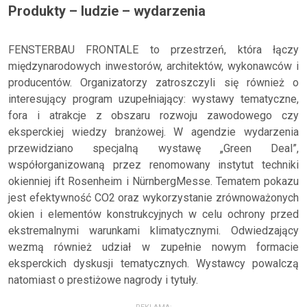
Produkty – ludzie – wydarzenia
FENSTERBAU FRONTALE to przestrzeń, która łączy
międzynarodowych inwestorów, architektów, wykonawców i
producentów. Organizatorzy zatroszczyli się również o
interesujący program uzupełniający: wystawy tematyczne,
fora i atrakcje z obszaru rozwoju zawodowego czy
eksperckiej wiedzy branżowej. W agendzie wydarzenia
przewidziano specjalną wystawę „Green Deal”,
współorganizowaną przez renomowany instytut techniki
okienniej ift Rosenheim i NürnbergMesse. Tematem pokazu
jest efektywność CO2 oraz wykorzystanie zrównoważonych
okien i elementów konstrukcyjnych w celu ochrony przed
ekstremalnymi warunkami klimatycznymi. Odwiedzający
wezmą również udział w zupełnie nowym formacie
eksperckich dyskusji tematycznych. Wystawcy powalczą
natomiast o prestiżowe nagrody i tytuły.