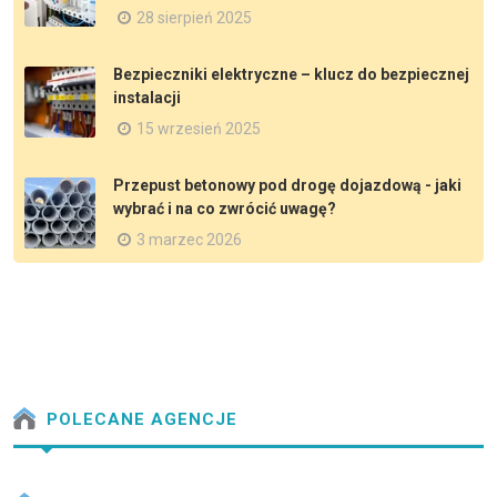
28 sierpień 2025
Bezpieczniki elektryczne – klucz do bezpiecznej
instalacji
15 wrzesień 2025
Przepust betonowy pod drogę dojazdową - jaki
wybrać i na co zwrócić uwagę?
3 marzec 2026
POLECANE AGENCJE