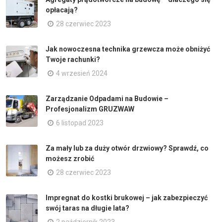
opłacają?
28 czerwiec 2023
Jak nowoczesna technika grzewcza może obniżyć
Twoje rachunki?
4 wrzesień 2024
Zarządzanie Odpadami na Budowie –
Profesjonalizm GRUZWAW
6 listopad 2023
Za mały lub za duży otwór drzwiowy? Sprawdź, co
możesz zrobić
28 czerwiec 2023
Impregnat do kostki brukowej – jak zabezpieczyć
swój taras na długie lata?
2 październik 2023