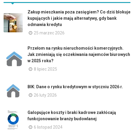
Zakup mieszkania poza zasięgiem? Co dziś blokuje
kupujących i jakie mają alternatywy, gdy bank
odmawia kredytu
25 marzec 2026
Przełom na rynku nieruchomości komercyjnych.
Jak zmieniają się oczekiwania najemców biurowych
w 2025 roku?
8 lipiec 2025
BIK: Dane o rynku kredytowym w styczniu 2026 r.
26 luty 2026
Galopujące koszty i braki kadrowe zakłócają
funkcjonowanie branży budowlanej
6 listopad 2024