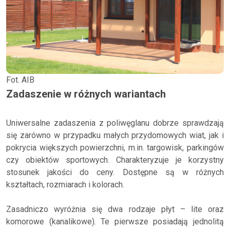
Fot. AIB
Zadaszenie w różnych wariantach
Uniwersalne zadaszenia z poliwęglanu dobrze sprawdzają
się zarówno w przypadku małych przydomowych wiat, jak i
pokrycia większych powierzchni, m.in. targowisk, parkingów
czy obiektów sportowych. Charakteryzuje je korzystny
stosunek jakości do ceny. Dostępne są w różnych
kształtach, rozmiarach i kolorach.
Zasadniczo wyróżnia się dwa rodzaje płyt – lite oraz
komorowe (kanalikowe). Te pierwsze posiadają jednolitą