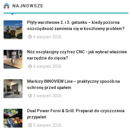
NAJNOWSZE
Płyty warstwowe 2. i 3. gatunku – kiedy pozorna
oszczędność zamienia się w kosztowny problem?
6 sierpień 2026
Nóż oscylacyjny czy frez CNC - jak wybrać właściwe
narzędzie do cięcia?
6 sierpień 2026
Markizy INNOVIEW Line – praktyczny sposób na
ochronę przed upałem
5 sierpień 2026
Dual Power Forni & Grill. Preparat do czyszczenia
przypaleń
5 sierpień 2026