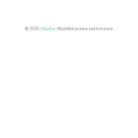
© 2026
Obud.pl.
Wszelkie prawa zastrzeżone