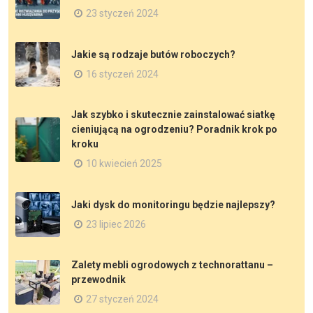
23 styczeń 2024
Jakie są rodzaje butów roboczych?
16 styczeń 2024
Jak szybko i skutecznie zainstalować siatkę
cieniującą na ogrodzeniu? Poradnik krok po
kroku
10 kwiecień 2025
Jaki dysk do monitoringu będzie najlepszy?
23 lipiec 2026
Zalety mebli ogrodowych z technorattanu –
przewodnik
27 styczeń 2024