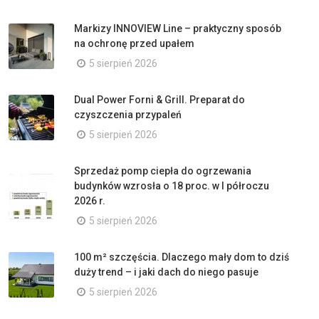
Markizy INNOVIEW Line – praktyczny sposób
na ochronę przed upałem
5 sierpień 2026
Dual Power Forni & Grill. Preparat do
czyszczenia przypaleń
5 sierpień 2026
Sprzedaż pomp ciepła do ogrzewania
budynków wzrosła o 18 proc. w I półroczu
2026 r.
5 sierpień 2026
100 m² szczęścia. Dlaczego mały dom to dziś
duży trend – i jaki dach do niego pasuje
5 sierpień 2026