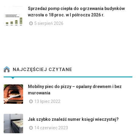
Sprzedaż pomp ciepła do ogrzewania budynków
wzrosła o 18 proc. w I półroczu 2026 r.
5 sierpień 2026
NAJCZĘŚCIEJ CZYTANE
Mobilny piec do pizzy – opalany drewnem i bez
murowania
13 lipiec 2022
Jak szybko znaleźć numer księgi wieczystej?
14 czerwiec 2023