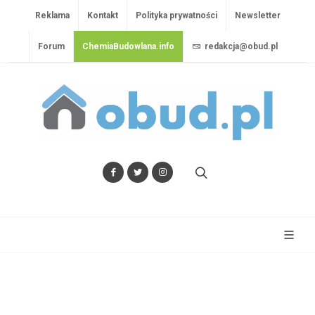
Reklama
Kontakt
Polityka prywatności
Newsletter
Forum
ChemiaBudowlana.info
redakcja@obud.pl