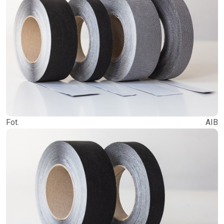
Fot. AIB