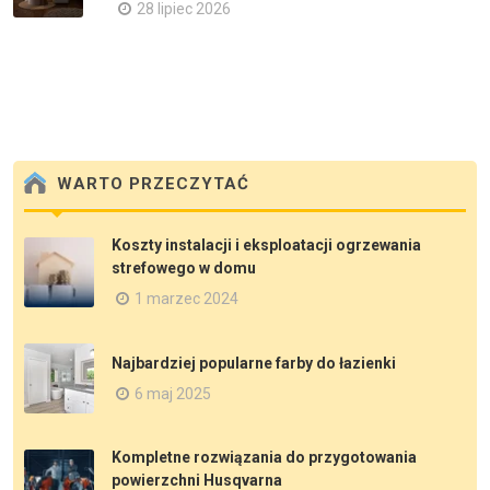
28 lipiec 2026
WARTO PRZECZYTAĆ
Koszty instalacji i eksploatacji ogrzewania
strefowego w domu
1 marzec 2024
Najbardziej popularne farby do łazienki
6 maj 2025
Kompletne rozwiązania do przygotowania
powierzchni Husqvarna