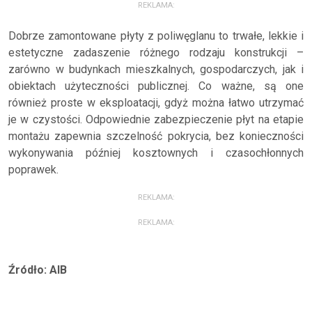
REKLAMA:
Dobrze zamontowane płyty z poliwęglanu to trwałe, lekkie i
estetyczne zadaszenie różnego rodzaju konstrukcji –
zarówno w budynkach mieszkalnych, gospodarczych, jak i
obiektach użyteczności publicznej. Co ważne, są one
również proste w eksploatacji, gdyż można łatwo utrzymać
je w czystości. Odpowiednie zabezpieczenie płyt na etapie
montażu zapewnia szczelność pokrycia, bez konieczności
wykonywania później kosztownych i czasochłonnych
poprawek.
REKLAMA:
REKLAMA:
Źródło: AIB