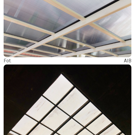
Fot. AIB