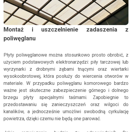
Montaż i uszczelnienie zadaszenia z
poliwęglanu
Płyty poliwęglanowe można stosunkowo prosto obrobić, z
użyciem podstawowych elektronarzędzi: piły tarczowej lub
wyrzynarki z drobnymi zębami tnącymi oraz wiertarki
wysokoobrotowej, która posłuży do wiercenia otworów w
materiale. W przypadku poliwęglanu komorowego bardzo
ważne jest skuteczne zabezpieczenie górnego i dolnego
brzegu płyty specjalnymi taśmami. Zapobiegnie to
przedostawaniu się zanieczyszczeń oraz wilgoci do
kanalików, a jednocześnie umożliwi swobodną cyrkulację
powietrza, dzięki czemu nie będą one parować.