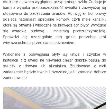
strukturę, a swoim wyglądem przypominają szkło. Cechuje je
bardzo wysoka przepuszczalność światła i zazwyczaj są
stosowane do zadaszenia tarasów. Poliwęglan komorowy
posiada natomiast specjalne komory, czyli małe kanaliki,
które są otwarte i widoczne na krawędziach płyty. Wyróżnia
się ażurową budową i mniejszą przezroczystością.
Sprawdzi się szczególnie tam, gdzie potrzebna jest
większa ochrona przed nasłonecznieniem.
Wykonane z poliwęglanu płyty są łatwe i szybkie w
instalacji, a z uwagi na niewielki ciężar dobrze pasują do
stelaży z drewna lub aluminium. Zbudowane z nich
zadaszenie będzie trwałe i szczelne, jeśli zostanie dobrze
zamontowane.