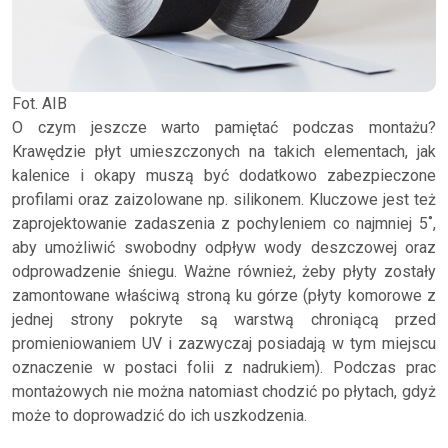
Fot. AIB
O czym jeszcze warto pamiętać podczas montażu?
Krawędzie płyt umieszczonych na takich elementach, jak
kalenice i okapy muszą być dodatkowo zabezpieczone
profilami oraz zaizolowane np. silikonem. Kluczowe jest też
zaprojektowanie zadaszenia z pochyleniem co najmniej 5˚,
aby umożliwić swobodny odpływ wody deszczowej oraz
odprowadzenie śniegu. Ważne również, żeby płyty zostały
zamontowane właściwą stroną ku górze (płyty komorowe z
jednej strony pokryte są warstwą chroniącą przed
promieniowaniem UV i zazwyczaj posiadają w tym miejscu
oznaczenie w postaci folii z nadrukiem). Podczas prac
montażowych nie można natomiast chodzić po płytach, gdyż
może to doprowadzić do ich uszkodzenia.