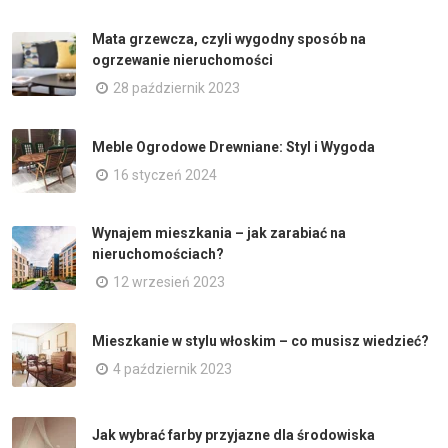
Mata grzewcza, czyli wygodny sposób na
ogrzewanie nieruchomości
28 październik 2023
Meble Ogrodowe Drewniane: Styl i Wygoda
16 styczeń 2024
Wynajem mieszkania – jak zarabiać na
nieruchomościach?
12 wrzesień 2023
Mieszkanie w stylu włoskim – co musisz wiedzieć?
4 październik 2023
Jak wybrać farby przyjazne dla środowiska