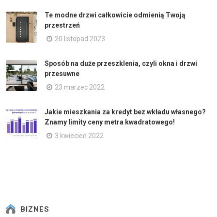
Te modne drzwi całkowicie odmienią Twoją
przestrzeń
20 listopad 2023
Sposób na duże przeszklenia, czyli okna i drzwi
przesuwne
23 marzec 2022
Jakie mieszkania za kredyt bez wkładu własnego?
Znamy limity ceny metra kwadratowego!
3 kwiecień 2022
BIZNES