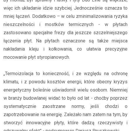
więc ich układanie idzie szybciej. Jednocześnie oznacza to
mniej łączeń. Dodatkowo – w celu zminimalizowania ryzyka
nieszczelności i mostków termicznych - w płytach
zastosowano specjalne frezy dla jeszcze szczelniejszego
łączenia płyt. Na płytach oznaczone są także miejsca
nakładania kleju i kołkowania, co ułatwia precyzyjne
mocowanie płyt styropianowych.
„Termoizolacja to konieczność, i ze względu na ochronę
klimatu, i z powodu kosztów energii, które obecny kryzys
energetyczny boleśnie uświadomił wielu osobom. Niemniej
w branży budowlanej widać to było od lat - choćby poprzez
systematycznie zaostrzane normy, jeśli chodzi o
zapotrzebowanie na energię. Zależało nam zatem na tym, by
stworzyć innowacyjne płyty, które dadzą rzeczywisty i
odczuwalny efekt” - podsumowuje Dariusz Pruszkowski.