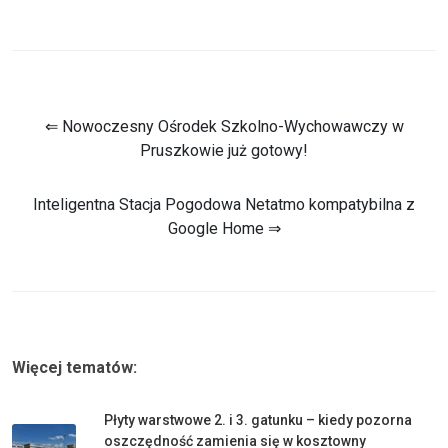
⇐ Nowoczesny Ośrodek Szkolno-Wychowawczy w
Pruszkowie już gotowy!
Inteligentna Stacja Pogodowa Netatmo kompatybilna z
Google Home ⇒
Więcej tematów:
Płyty warstwowe 2. i 3. gatunku – kiedy pozorna
oszczędność zamienia się w kosztowny