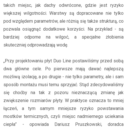
takich miejsc, jak dachy odwrócone, gdzie jest ryzyko
większej wilgotności. Warstwy są dopracowane nie tylko
pod względem parametrów, ale różnią się także strukturą, co
pozwala osiągnąć dodatkowe korzyści. Na przykład - są
bardziej odporne na wilgoć, a specjalne żłobienia
skuteczniej odprowadzają wodę.
„Przy projektowaniu płyt Duo Line postawiliśmy przed sobą
dwa główne cele. Po pierwsze mają dawać najlepszą
możliwą izolację, a po drugie - nie tylko parametry, ale i sam
sposób montażu musi temu sprzyjać. Stąd zdecydowaliśmy
się choćby na tak z pozoru nieznaczącą zmianę jak
zwiększenie rozmiarów płyty. W praktyce oznacza to mniej
łączeń, a tym samym mniejsze ryzyko powstawania
mostków termicznych, czyli miejsc nadmiernego uciekania
ciepła” - opowiada Dariusz Pruszkowski, doradca