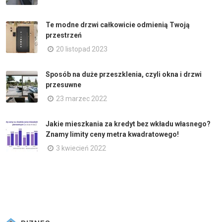
Te modne drzwi całkowicie odmienią Twoją
przestrzeń
20 listopad 2023
Sposób na duże przeszklenia, czyli okna i drzwi
przesuwne
23 marzec 2022
Jakie mieszkania za kredyt bez wkładu własnego?
Znamy limity ceny metra kwadratowego!
3 kwiecień 2022