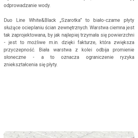
odprowadzanie wody.
Duo Line White&Black „Szarotka” to biało-czarne płyty
służące ocieplaniu ścian zewnętrznych. Warstwa ciemna jest
tak zaprojektowana, by jak najlepiej trzymała się powierzchni
- jest to możliwe m.in. dzięki fakturze, która zwiększa
przyczepność. Biała warstwa z kolei odbija promienie
słoneczne - a to oznacza ograniczenie ryzyka
zniekształcenia się płyty.