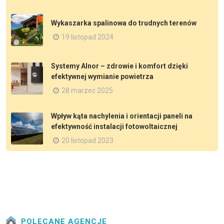
Wykaszarka spalinowa do trudnych terenów
19 listopad 2024
Systemy Alnor – zdrowie i komfort dzięki
efektywnej wymianie powietrza
28 marzec 2025
Wpływ kąta nachylenia i orientacji paneli na
efektywność instalacji fotowoltaicznej
20 listopad 2023
POLECANE AGENCJE