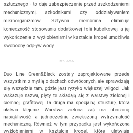
sztucznego - to daje zabezpieczenie przed uszkodzeniami
mechanicznymi, szkodnikami czy oddziaływaniem
mikroorganizmów. Sztywna membrana eliminuje
konieczność stosowania dodatkowej folii kubełkowej, a jej
wykończenie z wyżłobieniami w kształcie kropel umożliwia
swobodny odpływ wody.
REKLAMA:
Duo Line Green&Black zostały zaprojektowane przede
wszystkim z myślą o dachach odwróconych, ale sprawdzają
się wszędzie tam, gdzie jest ryzyko większej wilgoci. Jak
wskazuje nazwa, płyty te składają się z warstwy zielonej i
ciemnej, grafitowej. Ta druga ma specjalną strukturę, która
ułatwia klejenie. Warstwa zielona zaś ma obniżoną
nasiąkliwość, a jednocześnie zwiększoną wytrzymałość
mechaniczną. Również w tym przypadku jest wykończona
wyżłobieniami w kształcie kropel, które ułatwiają