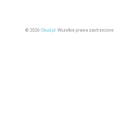
© 2026
Obud.pl.
Wszelkie prawa zastrzeżone