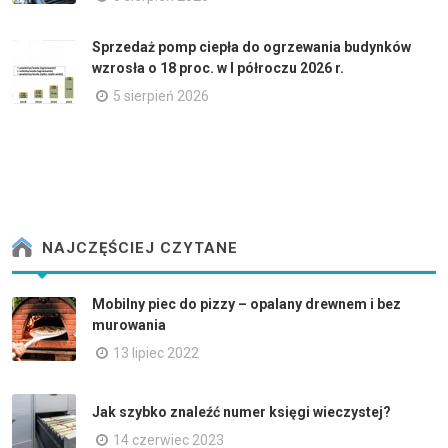
Sprzedaż pomp ciepła do ogrzewania budynków
wzrosła o 18 proc. w I półroczu 2026 r.
5 sierpień 2026
NAJCZĘŚCIEJ CZYTANE
Mobilny piec do pizzy – opalany drewnem i bez
murowania
13 lipiec 2022
Jak szybko znaleźć numer księgi wieczystej?
14 czerwiec 2023