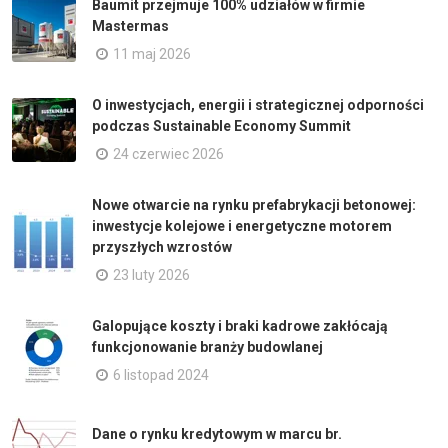
Baumit przejmuje 100% udziałów w firmie
Mastermas
11 maj 2026
O inwestycjach, energii i strategicznej odporności
podczas Sustainable Economy Summit
24 czerwiec 2026
Nowe otwarcie na rynku prefabrykacji betonowej:
inwestycje kolejowe i energetyczne motorem
przyszłych wzrostów
23 luty 2026
Galopujące koszty i braki kadrowe zakłócają
funkcjonowanie branży budowlanej
6 listopad 2024
Dane o rynku kredytowym w marcu br.