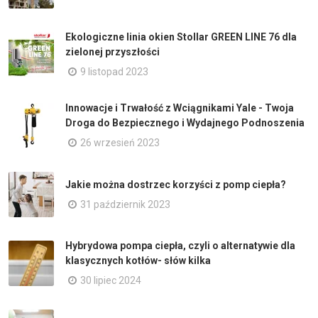
Ekologiczne linia okien Stollar GREEN LINE 76 dla
zielonej przyszłości
9 listopad 2023
Innowacje i Trwałość z Wciągnikami Yale - Twoja
Droga do Bezpiecznego i Wydajnego Podnoszenia
26 wrzesień 2023
Jakie można dostrzec korzyści z pomp ciepła?
31 październik 2023
Hybrydowa pompa ciepła, czyli o alternatywie dla
klasycznych kotłów- słów kilka
30 lipiec 2024