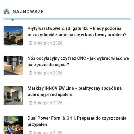
NAJNOWSZE
Płyty warstwowe 2. i 3. gatunku – kiedy pozorna
oszczędność zamienia się w kosztowny problem?
6 sierpień 2026
Nóż oscylacyjny czy frez CNC - jak wybrać właściwe
narzędzie do cięcia?
6 sierpień 2026
Markizy INNOVIEW Line – praktyczny sposób na
ochronę przed upałem
5 sierpień 2026
Dual Power Forni & Grill. Preparat do czyszczenia
przypaleń
5 sierpień 2026