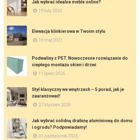
Jak wybrać idealne meble online?
19 luty 2025
Elewacja klinkierowa w Twoim stylu
15 maj 2021
Podwaliny z PET. Nowoczesne rozwiązanie do
ciepłego montażu okien i drzwi
11 lipiec 2026
Styl klasyczny we wnętrzach – 5 porad, jak je
zaaranżować!
27 styczeń 2026
Jak wybrać solidną drabinę aluminiową do domu
i ogrodu? Podpowiadamy!
31 październik 2025