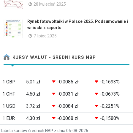
28 kwiecień 2025
Rynek fotowoltaiki w Polsce 2025. Podsumowanie i
wnioski z raportu
7 lipiec 2025
KURSY WALUT - ŚREDNI KURS NBP
1 GBP
5,01 zł
-0,0085 zł
-0,1693%
1 CHF
4,60 zł
-0,0031 zł
-0,0673%
1 USD
3,72 zł
-0,0084 zł
-0,2251%
1 EUR
4,30 zł
-0,0068 zł
-0,1580%
Tabela kursów średnich NBP z dnia 06-08-2026