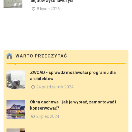
błędów wykonawczych
8 lipiec 2026
WARTO PRZECZYTAĆ
ZWCAD - sprawdź możliwości programu dla
architektów
24 październik 2024
Okna dachowe - jak je wybrać, zamontować i
konserwować?
2 lipiec 2024