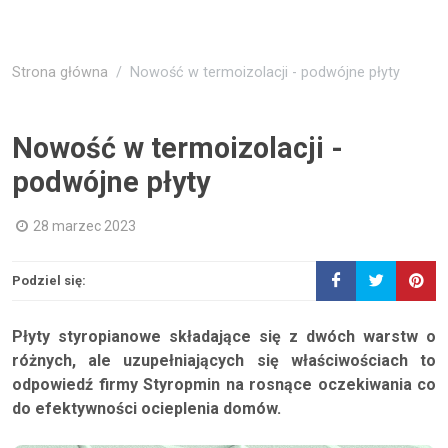
Strona główna
Nowość w termoizolacji - podwójne płyty
Nowość w termoizolacji -
podwójne płyty
28 marzec 2023
Podziel się:
Płyty styropianowe składające się z dwóch warstw o
różnych, ale uzupełniających się właściwościach to
odpowiedź firmy Styropmin na rosnące oczekiwania co
do efektywności ocieplenia domów.