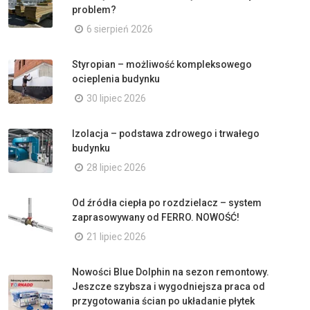
problem?
6 sierpień 2026
Styropian – możliwość kompleksowego
ocieplenia budynku
30 lipiec 2026
Izolacja – podstawa zdrowego i trwałego
budynku
28 lipiec 2026
Od źródła ciepła po rozdzielacz – system
zaprasowywany od FERRO. NOWOŚĆ!
21 lipiec 2026
Nowości Blue Dolphin na sezon remontowy.
Jeszcze szybsza i wygodniejsza praca od
przygotowania ścian po układanie płytek