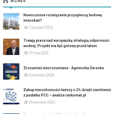
BIZNES
Nowoczesne rozwiązania przyspieszą budowę
mieszkań?
7 sierpień 2025
Trwają prace nad europejską strategią odporności
wodnej. Projekt ma być gotowy przed latem
19 maj 2025
Zrozumieć niezrozumiane - Agnieszka Żarecka
4 kwiecień 2024
Zakup nieruchomości tańszy o 2% dzięki zwolnieniu
z podatku PCC – analiza rankomat.pl
29 sierpień 2023