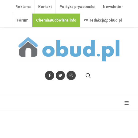
Reklama
Kontakt
Polityka prywatności
Newsletter
Forum
ChemiaBudowlana.info
redakcja@obud.pl