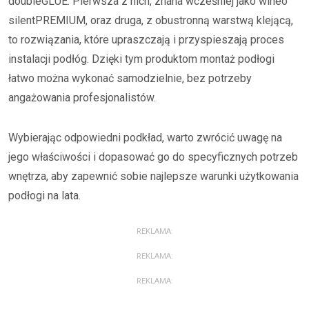
doubleGLUE. Pierwsza z nich, znana wcześniej jako wineo
silentPREMIUM, oraz druga, z obustronną warstwą klejącą,
to rozwiązania, które upraszczają i przyspieszają proces
instalacji podłóg. Dzięki tym produktom montaż podłogi
łatwo można wykonać samodzielnie, bez potrzeby
angażowania profesjonalistów.
Wybierając odpowiedni podkład, warto zwrócić uwagę na
jego właściwości i dopasować go do specyficznych potrzeb
wnętrza, aby zapewnić sobie najlepsze warunki użytkowania
podłogi na lata.
REKLAMA:
REKLAMA:
REKLAMA: