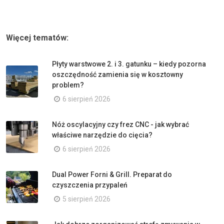
Więcej tematów:
Płyty warstwowe 2. i 3. gatunku – kiedy pozorna
oszczędność zamienia się w kosztowny
problem?
6 sierpień 2026
Nóż oscylacyjny czy frez CNC - jak wybrać
właściwe narzędzie do cięcia?
6 sierpień 2026
Dual Power Forni & Grill. Preparat do
czyszczenia przypaleń
5 sierpień 2026