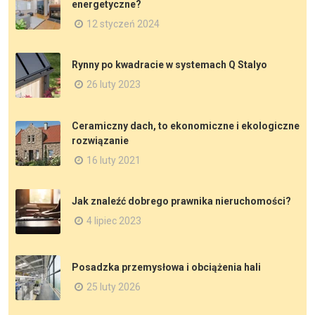
energetyczne?
12 styczeń 2024
Rynny po kwadracie w systemach Q Stalyo
26 luty 2023
Ceramiczny dach, to ekonomiczne i ekologiczne
rozwiązanie
16 luty 2021
Jak znaleźć dobrego prawnika nieruchomości?
4 lipiec 2023
Posadzka przemysłowa i obciążenia hali
25 luty 2026