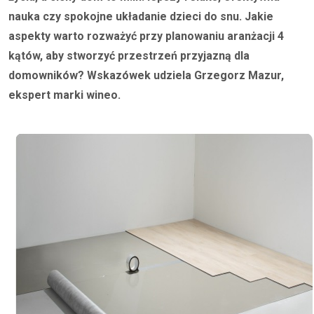
nauka czy spokojne układanie dzieci do snu. Jakie
aspekty warto rozważyć przy planowaniu aranżacji 4
kątów, aby stworzyć przestrzeń przyjazną dla
domowników? Wskazówek udziela Grzegorz Mazur,
ekspert marki wineo.