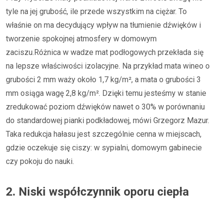
tyle na jej grubość, ile przede wszystkim na ciężar. To
właśnie on ma decydujący wpływ na tłumienie dźwięków i
tworzenie spokojnej atmosfery w domowym
zaciszu.Różnica w wadze mat podłogowych przekłada się
na lepsze właściwości izolacyjne. Na przykład mata wineo o
grubości 2 mm waży około 1,7 kg/m², a mata o grubości 3
mm osiąga wagę 2,8 kg/m². Dzięki temu jesteśmy w stanie
zredukować poziom dźwięków nawet o 30% w porównaniu
do standardowej pianki podkładowej, mówi Grzegorz Mazur.
Taka redukcja hałasu jest szczególnie cenna w miejscach,
gdzie oczekuje się ciszy: w sypialni, domowym gabinecie
czy pokoju do nauki.
2. Niski współczynnik oporu ciepła