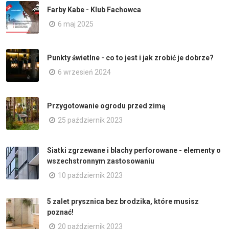
Farby Kabe - Klub Fachowca
6 maj 2025
Punkty świetlne - co to jest i jak zrobić je dobrze?
6 wrzesień 2024
Przygotowanie ogrodu przed zimą
25 październik 2023
Siatki zgrzewane i blachy perforowane - elementy o
wszechstronnym zastosowaniu
10 październik 2023
5 zalet prysznica bez brodzika, które musisz
poznać!
20 październik 2023