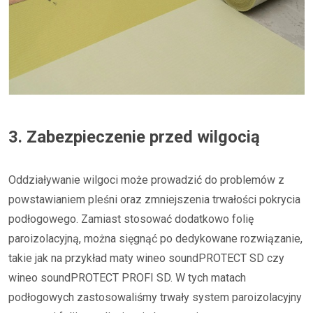
3. Zabezpieczenie przed wilgocią
Oddziaływanie wilgoci może prowadzić do problemów z
powstawianiem pleśni oraz zmniejszenia trwałości pokrycia
podłogowego. Zamiast stosować dodatkowo folię
paroizolacyjną, można sięgnąć po dedykowane rozwiązanie,
takie jak na przykład maty wineo soundPROTECT SD czy
wineo soundPROTECT PROFI SD. W tych matach
podłogowych zastosowaliśmy trwały system paroizolacyjny