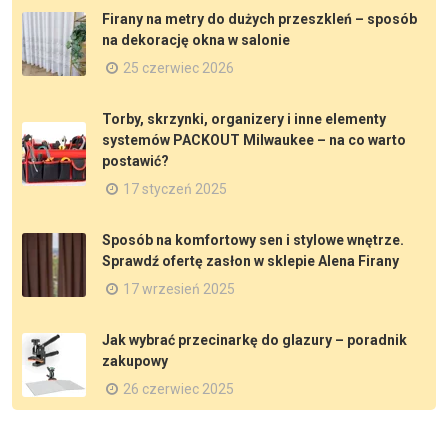
Firany na metry do dużych przeszkleń – sposób
na dekorację okna w salonie
25 czerwiec 2026
Torby, skrzynki, organizery i inne elementy
systemów PACKOUT Milwaukee – na co warto
postawić?
17 styczeń 2025
Sposób na komfortowy sen i stylowe wnętrze.
Sprawdź ofertę zasłon w sklepie Alena Firany
17 wrzesień 2025
Jak wybrać przecinarkę do glazury – poradnik
zakupowy
26 czerwiec 2025