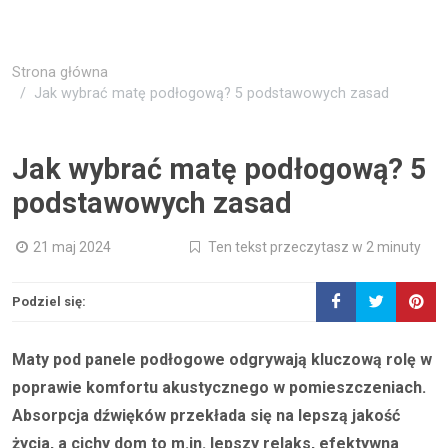
Strona główna
Jak wybrać matę podłogową? 5 podstawowych zasad
Jak wybrać matę podłogową? 5
podstawowych zasad
21 maj 2024
Ten tekst przeczytasz w 2 minuty
Podziel się:
Maty pod panele podłogowe odgrywają kluczową rolę w
poprawie komfortu akustycznego w pomieszczeniach.
Absorpcja dźwięków przekłada się na lepszą jakość
życia, a cichy dom to m.in. lepszy relaks, efektywna