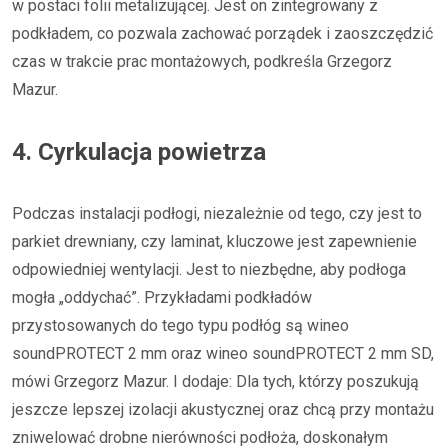
w postaci folii metalizującej. Jest on zintegrowany z
podkładem, co pozwala zachować porządek i zaoszczędzić
czas w trakcie prac montażowych, podkreśla Grzegorz
Mazur.
4. Cyrkulacja powietrza
Podczas instalacji podłogi, niezależnie od tego, czy jest to
parkiet drewniany, czy laminat, kluczowe jest zapewnienie
odpowiedniej wentylacji. Jest to niezbędne, aby podłoga
mogła „oddychać”. Przykładami podkładów
przystosowanych do tego typu podłóg są wineo
soundPROTECT 2 mm oraz wineo soundPROTECT 2 mm SD,
mówi Grzegorz Mazur. I dodaje: Dla tych, którzy poszukują
jeszcze lepszej izolacji akustycznej oraz chcą przy montażu
zniwelować drobne nierówności podłoża, doskonałym