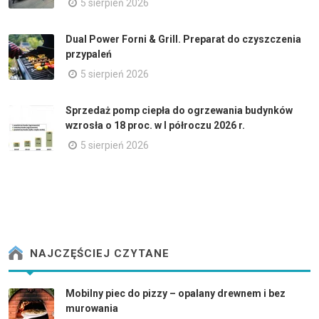
5 sierpień 2026
Dual Power Forni & Grill. Preparat do czyszczenia
przypaleń
5 sierpień 2026
Sprzedaż pomp ciepła do ogrzewania budynków
wzrosła o 18 proc. w I półroczu 2026 r.
5 sierpień 2026
NAJCZĘŚCIEJ CZYTANE
Mobilny piec do pizzy – opalany drewnem i bez
murowania