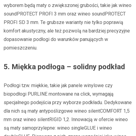
wyborem będą maty o zwiększonej grubości, takie jak wineo
soundPROTECT PROFI 3 mm oraz wineo soundPROTECT
PROFI SD 3 mm. Te grubsze warianty nie tylko poprawią
komfort akustyczny, ale też pozwolą na bardziej precyzyjne
dopasowanie podłogi do warunków panujących w
pomieszczeniu.
5. Miękka podłoga – solidny podkład
Podłogi tzw. miękkie, takie jak panele winylowe czy
biopodłogi PURLINE montowane na click, wymagają
specjalnego podejścia przy wyborze podkładu. Dedykowane
dla nich są maty antypoślizgowe wineo silentCOMFORT 1,5
mm oraz wineo silentRIGID 1,2. Innowacją w ofercie wineo
są maty samoprzylepne: wineo singleGLUE i wineo