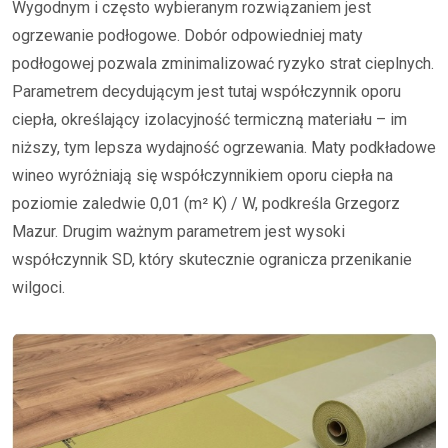
Wygodnym i często wybieranym rozwiązaniem jest
ogrzewanie podłogowe. Dobór odpowiedniej maty
podłogowej pozwala zminimalizować ryzyko strat cieplnych.
Parametrem decydującym jest tutaj współczynnik oporu
ciepła, określający izolacyjność termiczną materiału – im
niższy, tym lepsza wydajność ogrzewania. Maty podkładowe
wineo wyróżniają się współczynnikiem oporu ciepła na
poziomie zaledwie 0,01 (m² K) / W, podkreśla Grzegorz
Mazur. Drugim ważnym parametrem jest wysoki
współczynnik SD, który skutecznie ogranicza przenikanie
wilgoci.