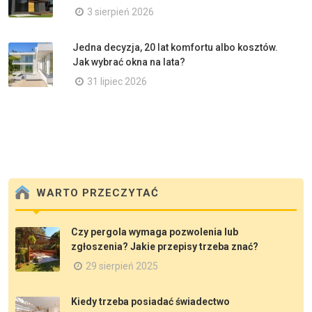
3 sierpień 2026
Jedna decyzja, 20 lat komfortu albo kosztów.
Jak wybrać okna na lata?
31 lipiec 2026
WARTO PRZECZYTAĆ
Czy pergola wymaga pozwolenia lub
zgłoszenia? Jakie przepisy trzeba znać?
29 sierpień 2025
Kiedy trzeba posiadać świadectwo