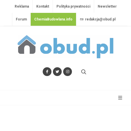
Reklama
Kontakt
Polityka prywatności
Newsletter
Forum
ChemiaBudowlana.info
redakcja@obud.pl