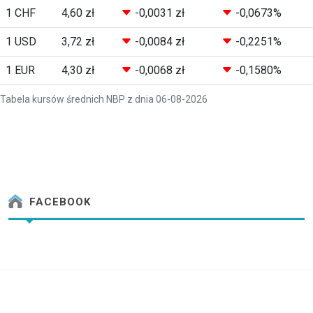
1 CHF
4,60 zł
-0,0031 zł
-0,0673%
1 USD
3,72 zł
-0,0084 zł
-0,2251%
1 EUR
4,30 zł
-0,0068 zł
-0,1580%
Tabela kursów średnich NBP z dnia 06-08-2026
FACEBOOK