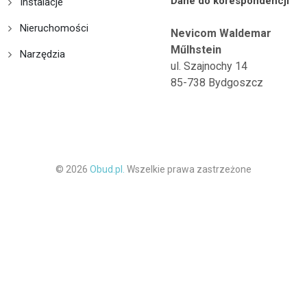
Dane do korespondencji
Instalacje
Nieruchomości
Nevicom Waldemar
Műlhstein
Narzędzia
ul. Szajnochy 14
85-738 Bydgoszcz
© 2026
Obud.pl.
Wszelkie prawa zastrzeżone