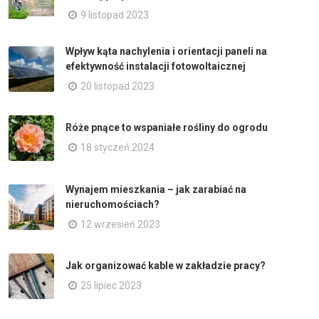
9 listopad 2023
Wpływ kąta nachylenia i orientacji paneli na
efektywność instalacji fotowoltaicznej
20 listopad 2023
Róże pnące to wspaniałe rośliny do ogrodu
18 styczeń 2024
Wynajem mieszkania – jak zarabiać na
nieruchomościach?
12 wrzesień 2023
Jak organizować kable w zakładzie pracy?
25 lipiec 2023