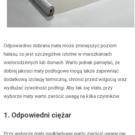
Odpowiednio dobrana mata może zmniejszyć poziom
hałasu, co jest szczególnie istotne w mieszkaniach
wielorodzinnych lub domach. Warto jednak pamiętać, że
dobrej jakości maty podłogowe mogą także zapewniać
dodatkową izolację termiczną, chronić przed wilgocią oraz
wydłużać żywotność podłogi. Aby tak się stało, przy
wyborze maty warto zwrócić uwagę na kilka czynników.
1. Odpowiedni ciężar
Przy wyborze maty podkładowej warto zwrócić uwagę nie