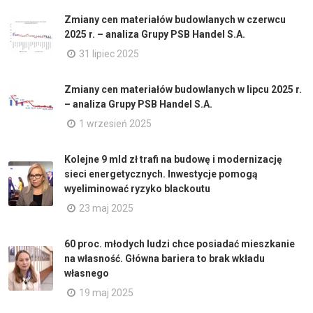
Zmiany cen materiałów budowlanych w czerwcu
2025 r. – analiza Grupy PSB Handel S.A.
31 lipiec 2025
Zmiany cen materiałów budowlanych w lipcu 2025 r.
– analiza Grupy PSB Handel S.A.
1 wrzesień 2025
Kolejne 9 mld zł trafi na budowę i modernizację
sieci energetycznych. Inwestycje pomogą
wyeliminować ryzyko blackoutu
23 maj 2025
60 proc. młodych ludzi chce posiadać mieszkanie
na własność. Główna bariera to brak wkładu
własnego
19 maj 2025