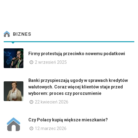
BIZNES
Firmy protestują przeciwko nowemu podatkowi
2 wrzesień 2025
Banki przyspieszają ugody w sprawach kredytów
walutowych. Coraz więcej klientów staje przed
wyborem: proces czy porozumienie
22 kwiecień 2026
Czy Polacy kupią większe mieszkanie?
12 marzec 2026