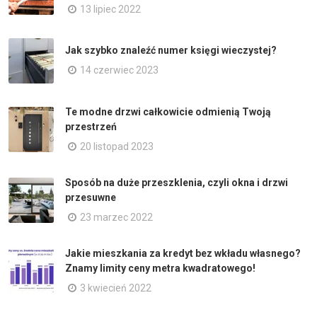
13 lipiec 2022
Jak szybko znaleźć numer księgi wieczystej?
14 czerwiec 2023
Te modne drzwi całkowicie odmienią Twoją
przestrzeń
20 listopad 2023
Sposób na duże przeszklenia, czyli okna i drzwi
przesuwne
23 marzec 2022
Jakie mieszkania za kredyt bez wkładu własnego?
Znamy limity ceny metra kwadratowego!
3 kwiecień 2022