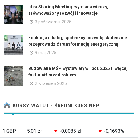
Idea Sharing Meeting: wymiana wiedzy,
zrównoważony rozwój i innowacje
3 październik 2025
Edukacja i dialog społeczny pozwolą skutecznie
przeprowadzić transformację energetyczną
9 maj 2025
Budowlane MŚP wystawiały w I poł. 2025 r. więcej
faktur niż przed rokiem
2 wrzesień 2025
KURSY WALUT - ŚREDNI KURS NBP
1 GBP
5,01 zł
-0,0085 zł
-0,1693%