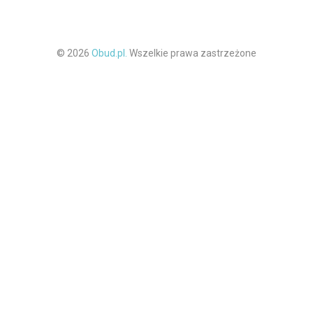
© 2026
Obud.pl.
Wszelkie prawa zastrzeżone