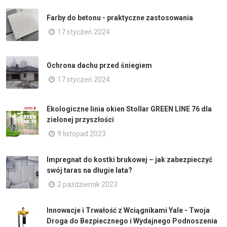
Farby do betonu - praktyczne zastosowania
17 styczeń 2024
Ochrona dachu przed śniegiem
17 styczeń 2024
Ekologiczne linia okien Stollar GREEN LINE 76 dla
zielonej przyszłości
9 listopad 2023
Impregnat do kostki brukowej – jak zabezpieczyć
swój taras na długie lata?
2 październik 2023
Innowacje i Trwałość z Wciągnikami Yale - Twoja
Droga do Bezpiecznego i Wydajnego Podnoszenia