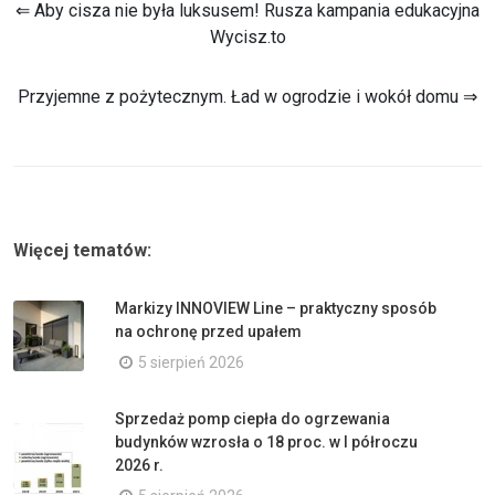
⇐ Aby cisza nie była luksusem! Rusza kampania edukacyjna
Wycisz.to
Przyjemne z pożytecznym. Ład w ogrodzie i wokół domu ⇒
Więcej tematów:
Markizy INNOVIEW Line – praktyczny sposób
na ochronę przed upałem
5 sierpień 2026
Sprzedaż pomp ciepła do ogrzewania
budynków wzrosła o 18 proc. w I półroczu
2026 r.