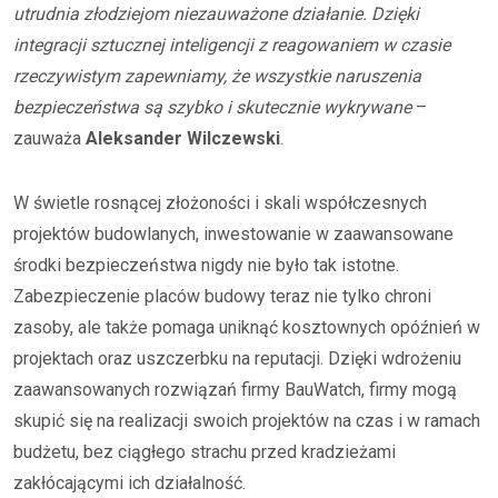
utrudnia złodziejom niezauważone działanie. Dzięki
integracji sztucznej inteligencji z reagowaniem w czasie
rzeczywistym zapewniamy, że wszystkie naruszenia
bezpieczeństwa są szybko i skutecznie wykrywane
–
zauważa
Aleksander Wilczewski
.
W świetle rosnącej złożoności i skali współczesnych
projektów budowlanych, inwestowanie w zaawansowane
środki bezpieczeństwa nigdy nie było tak istotne.
Zabezpieczenie placów budowy teraz nie tylko chroni
zasoby, ale także pomaga uniknąć kosztownych opóźnień w
projektach oraz uszczerbku na reputacji. Dzięki wdrożeniu
zaawansowanych rozwiązań firmy BauWatch, firmy mogą
skupić się na realizacji swoich projektów na czas i w ramach
budżetu, bez ciągłego strachu przed kradzieżami
zakłócającymi ich działalność.