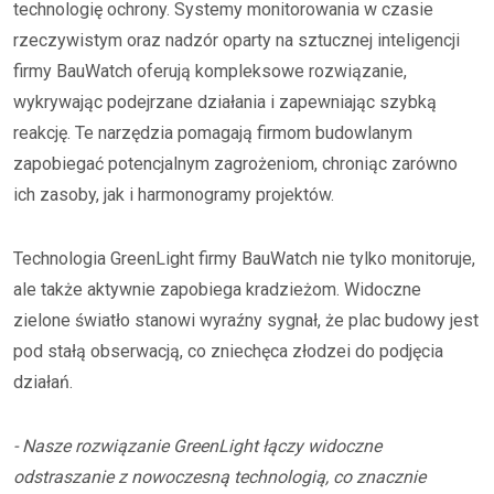
technologię ochrony. Systemy monitorowania w czasie
rzeczywistym oraz nadzór oparty na sztucznej inteligencji
firmy BauWatch oferują kompleksowe rozwiązanie,
wykrywając podejrzane działania i zapewniając szybką
reakcję. Te narzędzia pomagają firmom budowlanym
zapobiegać potencjalnym zagrożeniom, chroniąc zarówno
ich zasoby, jak i harmonogramy projektów.
Technologia GreenLight firmy BauWatch nie tylko monitoruje,
ale także aktywnie zapobiega kradzieżom. Widoczne
zielone światło stanowi wyraźny sygnał, że plac budowy jest
pod stałą obserwacją, co zniechęca złodzei do podjęcia
działań.
- Nasze rozwiązanie GreenLight łączy widoczne
odstraszanie z nowoczesną technologią, co znacznie