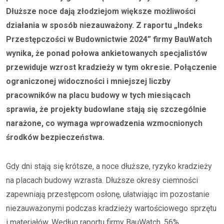
Dłuższe noce dają złodziejom większe możliwości
działania w sposób niezauważony. Z raportu „Indeks
Przestępczości w Budownictwie 2024” firmy BauWatch
wynika, że ponad połowa ankietowanych specjalistów
przewiduje wzrost kradzieży w tym okresie. Połączenie
ograniczonej widoczności i mniejszej liczby
pracowników na placu budowy w tych miesiącach
sprawia, że projekty budowlane stają się szczególnie
narażone, co wymaga wprowadzenia wzmocnionych
środków bezpieczeństwa.
Gdy dni stają się krótsze, a noce dłuższe, ryzyko kradzieży
na placach budowy wzrasta. Dłuższe okresy ciemności
zapewniają przestępcom osłonę, ułatwiając im pozostanie
niezauważonymi podczas kradzieży wartościowego sprzętu
i materiałów. Według raportu firmy BauWatch, 56%