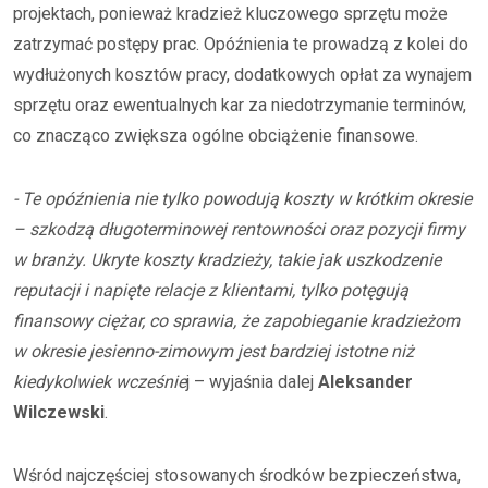
projektach, ponieważ kradzież kluczowego sprzętu może
zatrzymać postępy prac. Opóźnienia te prowadzą z kolei do
wydłużonych kosztów pracy, dodatkowych opłat za wynajem
sprzętu oraz ewentualnych kar za niedotrzymanie terminów,
co znacząco zwiększa ogólne obciążenie finansowe.
- Te opóźnienia nie tylko powodują koszty w krótkim okresie
– szkodzą długoterminowej rentowności oraz pozycji firmy
w branży. Ukryte koszty kradzieży, takie jak uszkodzenie
reputacji i napięte relacje z klientami, tylko potęgują
finansowy ciężar, co sprawia, że zapobieganie kradzieżom
w okresie jesienno-zimowym jest bardziej istotne niż
kiedykolwiek wcześnie
j – wyjaśnia dalej
Aleksander
Wilczewski
. ​
Wśród najczęściej stosowanych środków bezpieczeństwa,