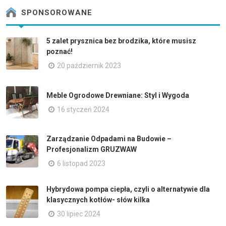
SPONSOROWANE
5 zalet prysznica bez brodzika, które musisz
poznać!
20 październik 2023
Meble Ogrodowe Drewniane: Styl i Wygoda
16 styczeń 2024
Zarządzanie Odpadami na Budowie –
Profesjonalizm GRUZWAW
6 listopad 2023
Hybrydowa pompa ciepła, czyli o alternatywie dla
klasycznych kotłów- słów kilka
30 lipiec 2024