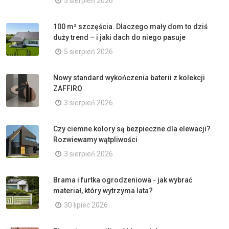
5 sierpień 2026
100 m² szczęścia. Dlaczego mały dom to dziś
duży trend – i jaki dach do niego pasuje
5 sierpień 2026
Nowy standard wykończenia baterii z kolekcji
ZAFFIRO
3 sierpień 2026
Czy ciemne kolory są bezpieczne dla elewacji?
Rozwiewamy wątpliwości
3 sierpień 2026
Brama i furtka ogrodzeniowa - jak wybrać
materiał, który wytrzyma lata?
30 lipiec 2026