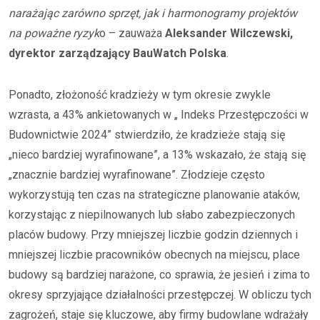
narażając zarówno sprzęt, jak i harmonogramy projektów
na poważne ryzyk
o – zauważa
Aleksander Wilczewski,
dyrektor zarządzający BauWatch Polska
.
Ponadto, złożoność kradzieży w tym okresie zwykle
wzrasta, a 43% ankietowanych w „ Indeks Przestępczości w
Budownictwie 2024” stwierdziło, że kradzieże stają się
„nieco bardziej wyrafinowane”, a 13% wskazało, że stają się
„znacznie bardziej wyrafinowane”. Złodzieje często
wykorzystują ten czas na strategiczne planowanie ataków,
korzystając z niepilnowanych lub słabo zabezpieczonych
placów budowy. Przy mniejszej liczbie godzin dziennych i
mniejszej liczbie pracowników obecnych na miejscu, place
budowy są bardziej narażone, co sprawia, że jesień i zima to
okresy sprzyjające działalności przestępczej. W obliczu tych
zagrożeń, staje się kluczowe, aby firmy budowlane wdrażały