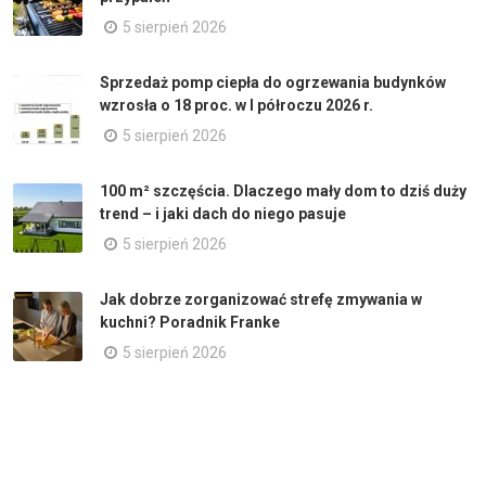
5 sierpień 2026
Sprzedaż pomp ciepła do ogrzewania budynków
wzrosła o 18 proc. w I półroczu 2026 r.
5 sierpień 2026
100 m² szczęścia. Dlaczego mały dom to dziś duży
trend – i jaki dach do niego pasuje
5 sierpień 2026
Jak dobrze zorganizować strefę zmywania w
kuchni? Poradnik Franke
5 sierpień 2026