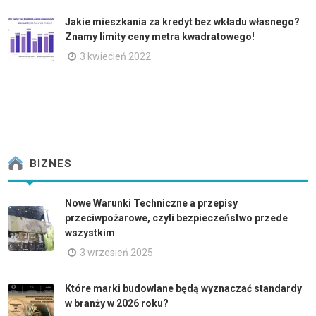
Jakie mieszkania za kredyt bez wkładu własnego?
Znamy limity ceny metra kwadratowego!
3 kwiecień 2022
BIZNES
Nowe Warunki Techniczne a przepisy
przeciwpożarowe, czyli bezpieczeństwo przede
wszystkim
3 wrzesień 2025
Które marki budowlane będą wyznaczać standardy
w branży w 2026 roku?