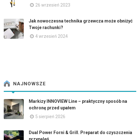
26 wrzesień 2023
Jak nowoczesna technika grzewcza może obniżyć
Twoje rachunki?
4 wrzesień 2024
NAJNOWSZE
Markizy INNOVIEW Line – praktyczny sposób na
ochronę przed upałem
5 sierpień 2026
Dual Power Forni & Grill. Preparat do czyszczenia
przypaleń