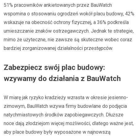
51% pracowników ankietowanych przez BauWatch
wspomina o stosowaniu ogrodzeń wokół placu budowy, 42%
wskazuje na obecność ochrony fizycznej, a 36% podkreśla
umieszczanie znaków ostrzegawczych. Jednak te strategie,
mimo że użyteczne, nie zawsze są skuteczne wobec coraz
bardziej zorganizowanej działalności przestępców.
Zabezpiecz swój plac budowy:
wzywamy do działania z BauWatch
W miarę jak ryzyko kradzieży wzrasta w okresie jesienno-
zimowym, BauWatch wzywa firmy budowlane do podjęcia
natychmiastowych środków zapobiegawczych. Dłuższe
noce dają złodziejom więcej możliwości, dlatego ważne jest,
aby place budowy były wyposażone w najnowszą