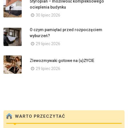
Styropian – możliwość kompleksowego
ocieplenia budynku
30 lipiec 2026
O czym pamiętać przed rozpoczęciem
wyburzeń?
29 lipiec 2026
Zlewozmywaki gotowe na (u)ŻYCIE
29 lipiec 2026
WARTO PRZECZYTAĆ