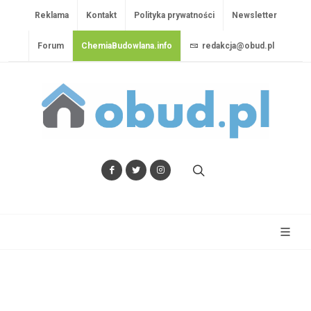
Reklama
Kontakt
Polityka prywatności
Newsletter
Forum
ChemiaBudowlana.info
redakcja@obud.pl