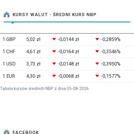
KURSY WALUT - ŚREDNI KURS NBP
1 GBP
5,02 zł
-0,0144 zł
-0,2859%
1 CHF
4,61 zł
-0,0164 zł
-0,3546%
1 USD
3,73 zł
-0,0148 zł
-0,3950%
1 EUR
4,30 zł
-0,0068 zł
-0,1577%
Tabela kursów średnich NBP z dnia 05-08-2026
FACEBOOK