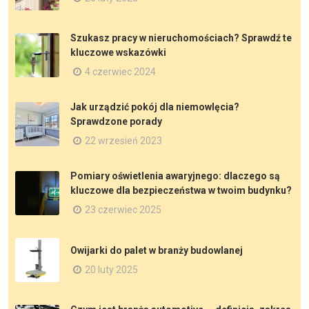
Szukasz pracy w nieruchomościach? Sprawdź te
kluczowe wskazówki
4 czerwiec 2024
Jak urządzić pokój dla niemowlęcia?
Sprawdzone porady
22 wrzesień 2023
Pomiary oświetlenia awaryjnego: dlaczego są
kluczowe dla bezpieczeństwa w twoim budynku?
23 czerwiec 2025
Owijarki do palet w branży budowlanej
20 luty 2025