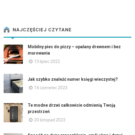
NAJCZĘŚCIEJ CZYTANE
Mobilny piec do pizzy – opalany drewnem i bez
murowania
13 lipiec 2022
Jak szybko znaleźć numer księgi wieczystej?
14 czerwiec 2023
Te modne drzwi całkowicie odmienią Twoją
przestrzeń
20 listopad 2023