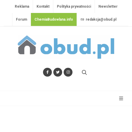
Reklama
Kontakt
Polityka prywatności
Newsletter
Forum
ChemiaBudowlana.info
redakcja@obud.pl