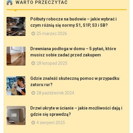
WARTO PRZECZYTAĆ
Półbuty robocze na budowie – jakie wybrać i
czym różnią się normy S1, S1P, S3 i SB?
25 marzec 2026
Drewniana podłoga w domu – 5 pytań, które
musisz sobie zadać przed zakupem
28 listopad 2025
Gdzie znaleźć skuteczną pomoc w przypadku
zatoru rur?
28 październik 2024
Drzwi ukryte w ścianie – jakie możliwości dają i
gdzie się sprawdzą?
4 sierpień 2025