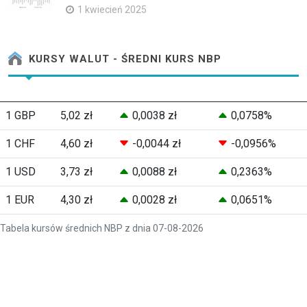
1 kwiecień 2025
KURSY WALUT - ŚREDNI KURS NBP
1 GBP
5,02 zł
0,0038 zł
0,0758%
1 CHF
4,60 zł
-0,0044 zł
-0,0956%
1 USD
3,73 zł
0,0088 zł
0,2363%
1 EUR
4,30 zł
0,0028 zł
0,0651%
Tabela kursów średnich NBP z dnia 07-08-2026