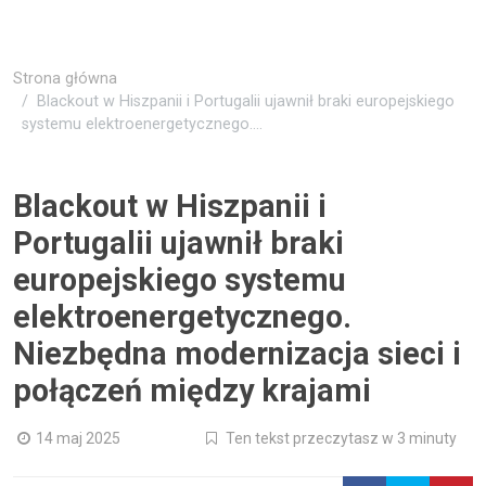
Strona główna
Blackout w Hiszpanii i Portugalii ujawnił braki europejskiego
systemu elektroenergetycznego....
Blackout w Hiszpanii i
Portugalii ujawnił braki
europejskiego systemu
elektroenergetycznego.
Niezbędna modernizacja sieci i
połączeń między krajami
14 maj 2025
Ten tekst przeczytasz w 3 minuty