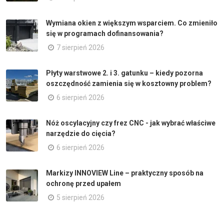
Wymiana okien z większym wsparciem. Co zmieniło
się w programach dofinansowania?
7 sierpień 2026
Płyty warstwowe 2. i 3. gatunku – kiedy pozorna
oszczędność zamienia się w kosztowny problem?
6 sierpień 2026
Nóż oscylacyjny czy frez CNC - jak wybrać właściwe
narzędzie do cięcia?
6 sierpień 2026
Markizy INNOVIEW Line – praktyczny sposób na
ochronę przed upałem
5 sierpień 2026