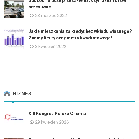
Sposób na duże przeszklenia, czyli okna i drzwi
przesuwne
23 marzec 2022
Jakie mieszkania za kredyt bez wkładu własnego?
Znamy limity ceny metra kwadratowego!
3 kwiecień 2022
BIZNES
XIII Kongres Polska Chemia
29 kwiecień 2026