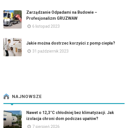
Zarządzanie Odpadami na Budowie –
Profesjonalizm GRUZWAW
6 listopad 2023
Jakie można dostrzec korzyści z pomp ciepła?
31 październik 2023
NAJNOWSZE
Nawet o 12,3°C chłodniej bez klimatyzacji. Jak
izolacja chroni dom podczas upałów?
7 sierpień 2026