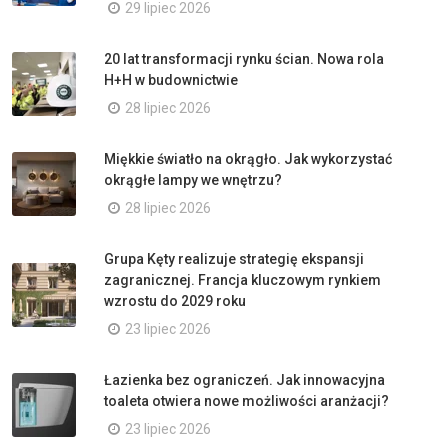
29 lipiec 2026
20 lat transformacji rynku ścian. Nowa rola
H+H w budownictwie
28 lipiec 2026
Miękkie światło na okrągło. Jak wykorzystać
okrągłe lampy we wnętrzu?
28 lipiec 2026
Grupa Kęty realizuje strategię ekspansji
zagranicznej. Francja kluczowym rynkiem
wzrostu do 2029 roku
23 lipiec 2026
Łazienka bez ograniczeń. Jak innowacyjna
toaleta otwiera nowe możliwości aranżacji?
23 lipiec 2026