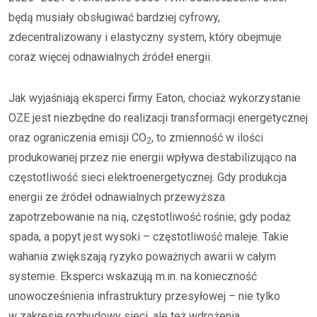
będą musiały obsługiwać bardziej cyfrowy,
zdecentralizowany i elastyczny system, który obejmuje
coraz więcej odnawialnych źródeł energii.
Jak wyjaśniają eksperci firmy Eaton, chociaż wykorzystanie
OZE jest niezbędne do realizacji transformacji energetycznej
oraz ograniczenia emisji CO
, to zmienność w ilości
2
produkowanej przez nie energii wpływa destabilizująco na
częstotliwość sieci elektroenergetycznej. Gdy produkcja
energii ze źródeł odnawialnych przewyższa
zapotrzebowanie na nią, częstotliwość rośnie; gdy podaż
spada, a popyt jest wysoki – częstotliwość maleje. Takie
wahania zwiększają ryzyko poważnych awarii w całym
systemie. Eksperci wskazują m.in. na konieczność
unowocześnienia infrastruktury przesyłowej – nie tylko
w zakresie rozbudowy sieci, ale też wdrożenia