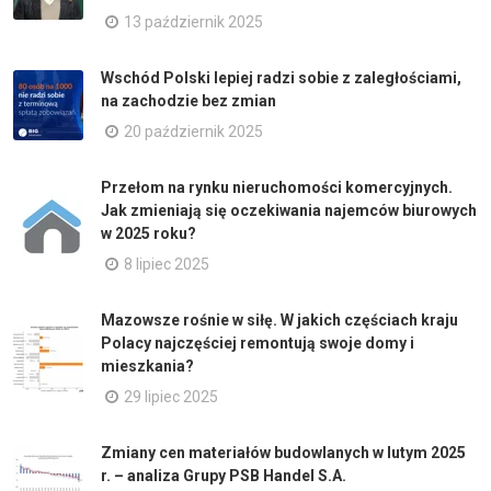
13 październik 2025
Wschód Polski lepiej radzi sobie z zaległościami,
na zachodzie bez zmian
20 październik 2025
Przełom na rynku nieruchomości komercyjnych.
Jak zmieniają się oczekiwania najemców biurowych
w 2025 roku?
8 lipiec 2025
Mazowsze rośnie w siłę. W jakich częściach kraju
Polacy najczęściej remontują swoje domy i
mieszkania?
29 lipiec 2025
Zmiany cen materiałów budowlanych w lutym 2025
r. – analiza Grupy PSB Handel S.A.