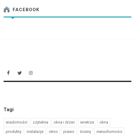
FACEBOOK
Tagi
wiadomości
czytelnia
okna i drzwi
wnetrza
okna
produkty
instalacje
okno
prawo
ściany
nieruchomości