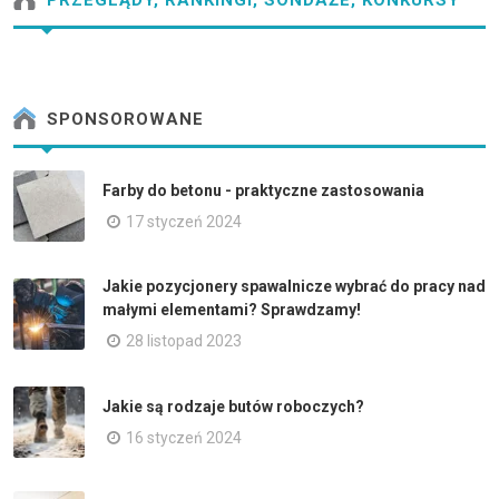
PRZEGLĄDY, RANKINGI, SONDAŻE, KONKURSY
SPONSOROWANE
Farby do betonu - praktyczne zastosowania
17 styczeń 2024
Jakie pozycjonery spawalnicze wybrać do pracy nad
małymi elementami? Sprawdzamy!
28 listopad 2023
Jakie są rodzaje butów roboczych?
16 styczeń 2024