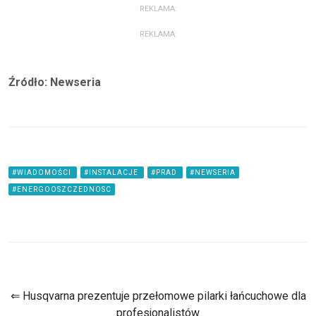
REKLAMA:
REKLAMA:
Źródło: Newseria
#WIADOMOŚCI
#INSTALACJE
#PRAD
#NEWSERIA
#ENERGOOSZCZEDNOSC
⇐ Husqvarna prezentuje przełomowe pilarki łańcuchowe dla
profesjonalistów