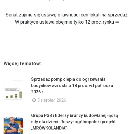
Senat zajmie się ustawą o jawności cen lokali na sprzedaż.
W praktyce ustawa obejmie tylko 12 proc. rynku ⇒
Więcej tematów:
Sprzedaż pomp ciepła do ogrzewania
budynków wzrosła o 18 proc. w I półroczu
2026 r.
5 sierpień 2026
Grupa PSB i liderzy branży budowlanej łączą
siły dla dzieci. Ruszył ogólnopolski projekt
„MRÓWKOLANDIA”