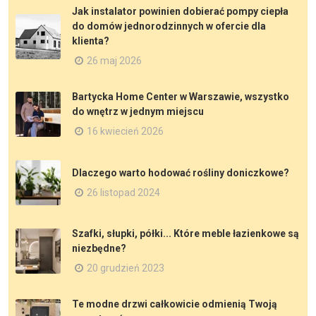
Jak instalator powinien dobierać pompy ciepła
do domów jednorodzinnych w ofercie dla
klienta?
26 maj 2026
Bartycka Home Center w Warszawie, wszystko
do wnętrz w jednym miejscu
16 kwiecień 2026
Dlaczego warto hodować rośliny doniczkowe?
26 listopad 2024
Szafki, słupki, półki... Które meble łazienkowe są
niezbędne?
20 grudzień 2023
Te modne drzwi całkowicie odmienią Twoją