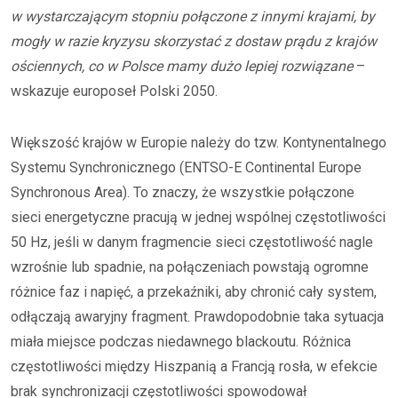
w wystarczającym stopniu połączone z innymi krajami, by
mogły w razie kryzysu skorzystać z dostaw prądu z krajów
ościennych, co w Polsce mamy dużo lepiej rozwiązane
–
wskazuje europoseł Polski 2050.
Większość krajów w Europie należy do tzw. Kontynentalnego
Systemu Synchronicznego (ENTSO-E Continental Europe
Synchronous Area). To znaczy, że wszystkie połączone
sieci energetyczne pracują w jednej wspólnej częstotliwości
50 Hz, jeśli w danym fragmencie sieci częstotliwość nagle
wzrośnie lub spadnie, na połączeniach powstają ogromne
różnice faz i napięć, a przekaźniki, aby chronić cały system,
odłączają awaryjny fragment. Prawdopodobnie taka sytuacja
miała miejsce podczas niedawnego blackoutu. Różnica
częstotliwości między Hiszpanią a Francją rosła, w efekcie
brak synchronizacji częstotliwości spowodował