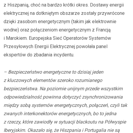
z Hiszpanią, choć na bardzo krótki okres. Dostawy energii
elektrycznej na dotkniętym obszarze zostały przywrócone
dzięki zasobom energetycznym (takim jak elektrownie
wodne) oraz połączeniom energetycznym z Francją
i Marokiem. Europejska Sieć Operatorów Systemów
Przesyłowych Energii Elektrycznej powołała panel
ekspertów do zbadania incydentu.
– Bezpieczeństwo energetyczne to dzisiaj jeden
z kluczowych elementów szeroko rozumianego
bezpieczeństwa. Na poziomie unijnym przede wszystkim
odpowiedzialność powinna dotyczyć zsynchronizowania
między sobą systemów energetycznych, połączeń, czyli tak
zwanych interkonektorów energetycznych, bo to jedna
z rzeczy, które zawiodły w sytuacji blackoutu na Półwyspie
Iberyjskim. Okazało się, że Hiszpania i Portugalia nie są