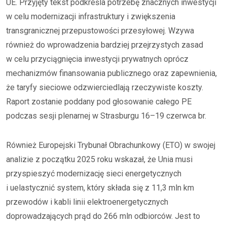
UE. Przyjęty tekst podkreśla potrzebę znacznych inwestycji
w celu modernizacji infrastruktury i zwiększenia
transgranicznej przepustowości przesyłowej. Wzywa
również do wprowadzenia bardziej przejrzystych zasad
w celu przyciągnięcia inwestycji prywatnych oprócz
mechanizmów finansowania publicznego oraz zapewnienia,
że ​​taryfy sieciowe odzwierciedlają rzeczywiste koszty.
Raport zostanie poddany pod głosowanie całego PE
podczas sesji plenarnej w Strasburgu 16–19 czerwca br.
Również Europejski Trybunał Obrachunkowy (ETO) w swojej
analizie z początku 2025 roku wskazał, że Unia musi
przyspieszyć modernizację sieci energetycznych
i uelastycznić system, który składa się z 11,3 mln km
przewodów i kabli linii elektroenergetycznych
doprowadzających prąd do 266 mln odbiorców. Jest to