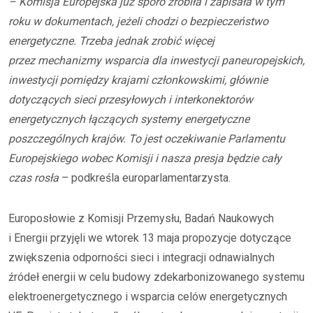
– Komisja Europejska już sporo zrobiła i zapisała w tym
roku w dokumentach, jeżeli chodzi o bezpieczeństwo
energetyczne. Trzeba jednak zrobić więcej
przez mechanizmy wsparcia dla inwestycji paneuropejskich,
inwestycji pomiędzy krajami członkowskimi, głównie
dotyczących sieci przesyłowych i interkonektorów
energetycznych łączących systemy energetyczne
poszczególnych krajów. To jest oczekiwanie Parlamentu
Europejskiego wobec Komisji i nasza presja będzie cały
czas rosła
– podkreśla europarlamentarzysta.
Europosłowie z Komisji Przemysłu, Badań Naukowych
i Energii przyjęli we wtorek 13 maja propozycje dotyczące
zwiększenia odporności sieci i integracji odnawialnych
źródeł energii w celu budowy zdekarbonizowanego systemu
elektroenergetycznego i wsparcia celów energetycznych