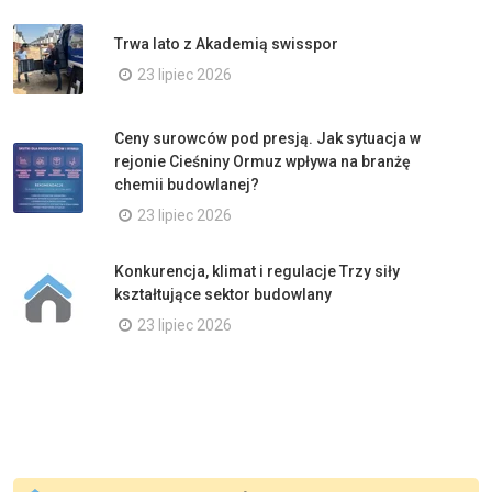
Trwa lato z Akademią swisspor
23 lipiec 2026
Ceny surowców pod presją. Jak sytuacja w
rejonie Cieśniny Ormuz wpływa na branżę
chemii budowlanej?
23 lipiec 2026
Konkurencja, klimat i regulacje Trzy siły
kształtujące sektor budowlany
23 lipiec 2026