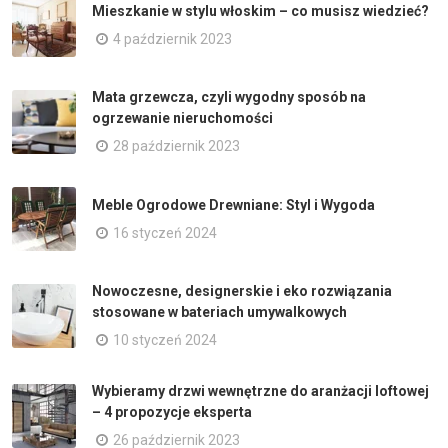
Mieszkanie w stylu włoskim – co musisz wiedzieć?
4 październik 2023
Mata grzewcza, czyli wygodny sposób na
ogrzewanie nieruchomości
28 październik 2023
Meble Ogrodowe Drewniane: Styl i Wygoda
16 styczeń 2024
Nowoczesne, designerskie i eko rozwiązania
stosowane w bateriach umywalkowych
10 styczeń 2024
Wybieramy drzwi wewnętrzne do aranżacji loftowej
– 4 propozycje eksperta
26 październik 2023