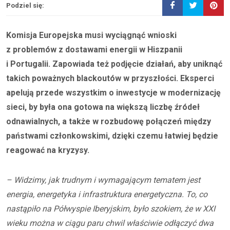
Podziel się:
Komisja Europejska musi wyciągnąć wnioski
z problemów z dostawami energii w Hiszpanii
i Portugalii. Zapowiada też podjęcie działań, aby uniknąć
takich poważnych blackoutów w przyszłości. Eksperci
apelują przede wszystkim o inwestycje w modernizację
sieci, by była ona gotowa na większą liczbę źródeł
odnawialnych, a także w rozbudowę połączeń między
państwami członkowskimi, dzięki czemu łatwiej będzie
reagować na kryzysy.
– Widzimy, jak trudnym i wymagającym tematem jest
energia, energetyka i infrastruktura energetyczna. To, co
nastąpiło na Półwyspie Iberyjskim, było szokiem, że w XXI
wieku można w ciągu paru chwil właściwie odłączyć dwa