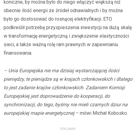
koniczne, by można było do niego włączyć większą niż
obecnie ilość energii ze źródeł odnawialnych i by można
było go dostosować do rosnącej elektryfikacji. ETO
podkreślił potrzebę przyspieszenia inwestycji na dużą skalę
w transformację energetyczną i zwiększenie elastyczności
sieci, a także ważną rolę ram prawnych w zapewnianiu
finansowania.​​​
– Unia Europejska nie ma dzisiaj wystarczającej ilości
pieniędzy, te pieniądze są w krajach członkowskich i dlatego
to jest zadanie krajów członkowskich. Zadaniem Komisji
Europejskiej jest doprowadzenie do kooperacji, do
synchronizacji, do tego, byśmy nie mieli czarnych dziur na
europejskiej mapie energetycznej
– mówi Michał Kobosko.
REKLAMA: