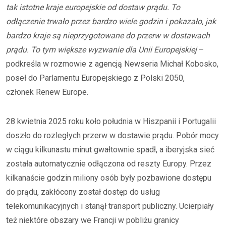
tak istotne kraje europejskie od dostaw prądu. To
odłączenie trwało przez bardzo wiele godzin i pokazało, jak
bardzo kraje są nieprzygotowane do przerw w dostawach
prądu. To tym większe wyzwanie dla Unii Europejskiej
–
podkreśla w rozmowie z agencją Newseria Michał Kobosko,
poseł do Parlamentu Europejskiego z Polski 2050,
członek Renew Europe.
28 kwietnia 2025 roku koło południa w Hiszpanii i Portugalii
doszło do rozległych przerw w dostawie prądu. Pobór mocy
w ciągu kilkunastu minut gwałtownie spadł, a iberyjska sieć
została automatycznie odłączona od reszty Europy. Przez
kilkanaście godzin miliony osób były pozbawione dostępu
do prądu, zakłócony został dostęp do usług
telekomunikacyjnych i stanął transport publiczny. Ucierpiały
też niektóre obszary we Francji w pobliżu granicy