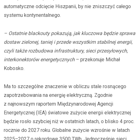
automatyczne odcięcie Hiszpanii, by nie zniszczyć całego
systemu kontynentalnego.
– Ostatnie blackouty pokazują, jak kluczowa będzie sprawa
dostaw zielonej, taniej i przede wszystkim stabilnej energii,
czyli także rozbudowa infrastruktury, sieci przesyłowych,
interkonektorów energetycznych
– przekonuje Michał
Kobosko.
Ma to szczególne znaczenie w obliczu stale rosnącego
zapotrzebowania na energię elektryczną. Zgodnie
z najnowszym raportem Międzynarodowej Agencji
Energetycznej (IEA) światowe zużycie energii elektrycznej
będzie rosło szybciej niż w ostatnich latach, o blisko 4 proc.
rocznie do 2027 roku. Globalne zużycie wzrośnie w latach
2025–2027 o rekordowe 3500 TWh. Jednocześnie sieci