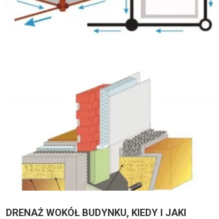
DRENAŻ WOKÓŁ BUDYNKU, KIEDY I JAKI