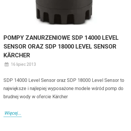
POMPY ZANURZENIOWE SDP 14000 LEVEL
SENSOR ORAZ SDP 18000 LEVEL SENSOR
KÄRCHER
16 lipiec 2013
SDP 14000 Level Sensor oraz SDP 18000 Level Sensor to
największe i najlepiej wyposażone modele wśród pomp do
brudnej wody w ofercie Kärcher
Więcej...