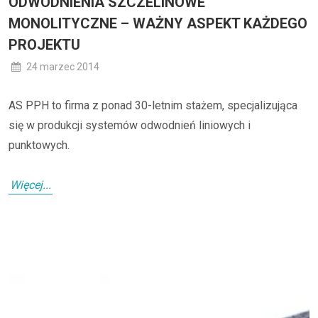
ODWODNIENIA SZCZELINOWE
MONOLITYCZNE – WAŻNY ASPEKT KAŻDEGO
PROJEKTU
24 marzec 2014
AS PPH to firma z ponad 30-letnim stażem, specjalizująca
się w produkcji systemów odwodnień liniowych i
punktowych.
Więcej...