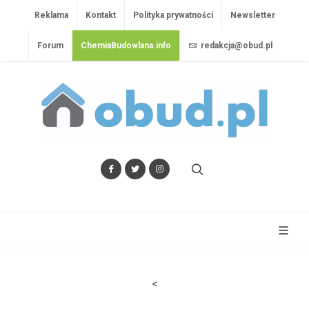
Reklama
Kontakt
Polityka prywatności
Newsletter
Forum
ChemiaBudowlana.info
redakcja@obud.pl
<