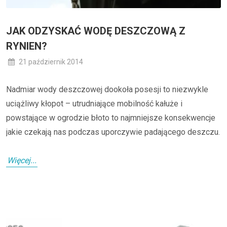
JAK ODZYSKAĆ WODĘ DESZCZOWĄ Z
RYNIEN?
21 październik 2014
Nadmiar wody deszczowej dookoła posesji to niezwykle
uciążliwy kłopot – utrudniające mobilność kałuże i
powstające w ogrodzie błoto to najmniejsze konsekwencje
jakie czekają nas podczas uporczywie padającego deszczu.
Więcej...