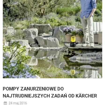
POMPY ZANURZENIOWE DO
NAJTRUDNIEJSZYCH ZADAŃ OD KÄRCHER
24 maj 2016