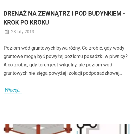
DRENAŻ NA ZEWNĄTRZ I POD BUDYNKIEM -
KROK PO KROKU
28 luty 2013
Poziom wód gruntowych bywa różny. Co zrobić, gdy wody
gruntowe mogą być powyżej poziomu posadzki w piwnicy?
A co zrobić, gdy teren jest wilgotny, ale poziom wód
gruntowych nie sięga powyżej izolacji podposadzkowej...
Więcej...