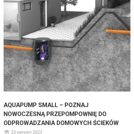
AQUAPUMP SMALL – POZNAJ
NOWOCZESNĄ PRZEPOMPOWNIĘ DO
ODPROWADZANIA DOMOWYCH ŚCIEKÓW
23 sierpień 2023