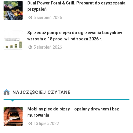
Dual Power Forni & Grill. Preparat do czyszczenia
przypaleń
5 sierpień 2026
Sprzedaż pomp ciepła do ogrzewania budynków
wzrosła o 18 proc. w I półroczu 2026 r.
5 sierpień 2026
NAJCZĘŚCIEJ CZYTANE
Mobilny piec do pizzy – opalany drewnem i bez
murowania
13 lipiec 2022