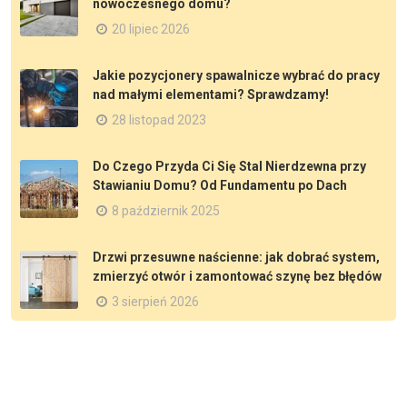
nowoczesnego domu?
20 lipiec 2026
Jakie pozycjonery spawalnicze wybrać do pracy
nad małymi elementami? Sprawdzamy!
28 listopad 2023
Do Czego Przyda Ci Się Stal Nierdzewna przy
Stawianiu Domu? Od Fundamentu po Dach
8 październik 2025
Drzwi przesuwne naścienne: jak dobrać system,
zmierzyć otwór i zamontować szynę bez błędów
3 sierpień 2026