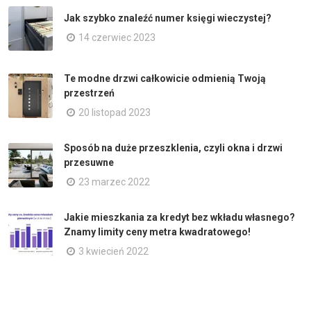
Jak szybko znaleźć numer księgi wieczystej?
14 czerwiec 2023
Te modne drzwi całkowicie odmienią Twoją
przestrzeń
20 listopad 2023
Sposób na duże przeszklenia, czyli okna i drzwi
przesuwne
23 marzec 2022
Jakie mieszkania za kredyt bez wkładu własnego?
Znamy limity ceny metra kwadratowego!
3 kwiecień 2022