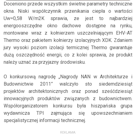
Doceniono przede wszystkim świetne parametry techniczne
okna. Niski współczynnik przenikania ciepła o wartości
Uw=0,58 W/m2K sprawia, ze jest to najbardziej
energooszczędne okno dachowe dostępne na rynku,
montowane wraz z kołnierzem uszczelniającym EHV-AT
Thermo oraz pakietem kołnierzy izolacyjnych XDK. Zdaniem
jury wysoki poziom izolacji termicznej Thermo gwarantuje
dużą oszczędność energii, co z kolei sprawia, że produkt
należy uznać za przyjazny środowisku.
O konkursową nagrodę „Nagrody NAN w Architekturze i
Budownictwie 2011” walczyło sto siedemdziesiąt
projektów architektonicznych oraz ponad sześćdziesiąt
innowacyjnych produktów związanych z budownictwem.
Współorganizatorem konkursu była hiszpańska grupa
wydawnicza TPI zajmująca się upowszechnianiem
specjalistycznej informacji technicznej.
REKLAMA: