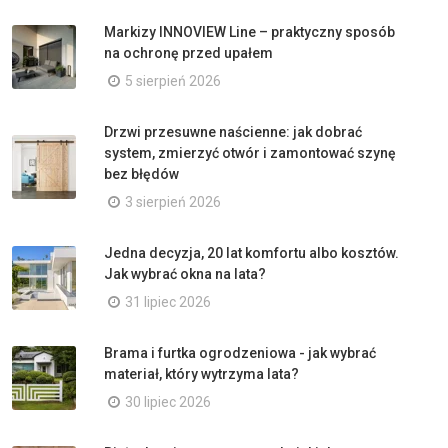
Markizy INNOVIEW Line – praktyczny sposób
na ochronę przed upałem
5 sierpień 2026
Drzwi przesuwne naścienne: jak dobrać
system, zmierzyć otwór i zamontować szynę
bez błędów
3 sierpień 2026
Jedna decyzja, 20 lat komfortu albo kosztów.
Jak wybrać okna na lata?
31 lipiec 2026
Brama i furtka ogrodzeniowa - jak wybrać
materiał, który wytrzyma lata?
30 lipiec 2026