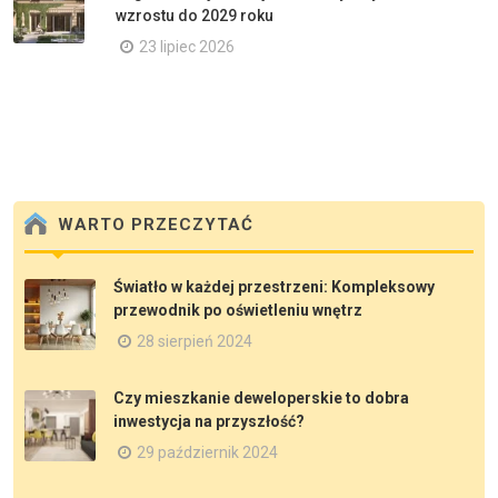
wzrostu do 2029 roku
23 lipiec 2026
WARTO PRZECZYTAĆ
Światło w każdej przestrzeni: Kompleksowy
przewodnik po oświetleniu wnętrz
28 sierpień 2024
Czy mieszkanie deweloperskie to dobra
inwestycja na przyszłość?
29 październik 2024