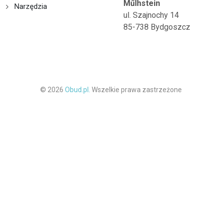
Műlhstein
Narzędzia
ul. Szajnochy 14
85-738 Bydgoszcz
© 2026
Obud.pl.
Wszelkie prawa zastrzeżone