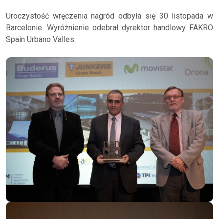
Uroczystość wręczenia nagród odbyła się 30 listopada w
Barcelonie. Wyróżnienie odebrał dyrektor handlowy FAKRO
Spain Urbano Valles.