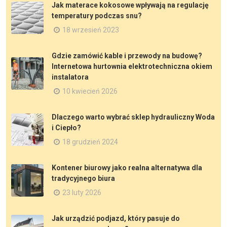
Jak materace kokosowe wpływają na regulację
temperatury podczas snu?
18 wrzesień 2023
Gdzie zamówić kable i przewody na budowę?
Internetowa hurtownia elektrotechniczna okiem
instalatora
10 kwiecień 2026
Dlaczego warto wybrać sklep hydrauliczny Woda
i Ciepło?
18 grudzień 2024
Kontener biurowy jako realna alternatywa dla
tradycyjnego biura
23 luty 2026
Jak urządzić podjazd, który pasuje do