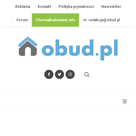
Reklama
Kontakt
Polityka prywatności
Newsletter
Forum
ChemiaBudowlana.info
redakcja@obud.pl