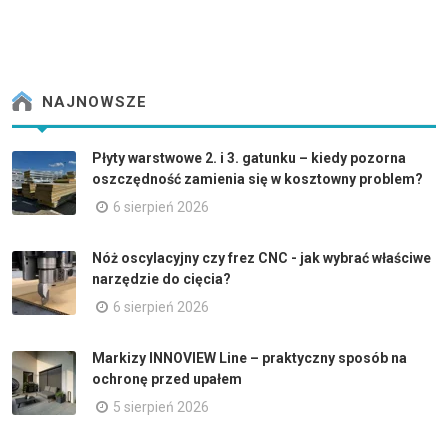
NAJNOWSZE
Płyty warstwowe 2. i 3. gatunku – kiedy pozorna
oszczędność zamienia się w kosztowny problem?
6 sierpień 2026
Nóż oscylacyjny czy frez CNC - jak wybrać właściwe
narzędzie do cięcia?
6 sierpień 2026
Markizy INNOVIEW Line – praktyczny sposób na
ochronę przed upałem
5 sierpień 2026