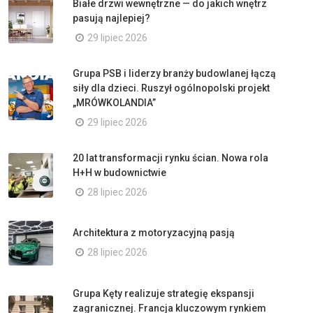
Białe drzwi wewnętrzne — do jakich wnętrz
pasują najlepiej?
29 lipiec 2026
Grupa PSB i liderzy branży budowlanej łączą
siły dla dzieci. Ruszył ogólnopolski projekt
„MRÓWKOLANDIA”
29 lipiec 2026
20 lat transformacji rynku ścian. Nowa rola
H+H w budownictwie
28 lipiec 2026
Architektura z motoryzacyjną pasją
28 lipiec 2026
Grupa Kęty realizuje strategię ekspansji
zagranicznej. Francja kluczowym rynkiem