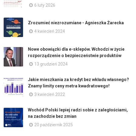
6 luty 2026
Zrozumieć niezrozumiane - Agnieszka Żarecka
4 kwiecień 2024
Nowe obowiązki dla e-sklepów. Wchodzi w życie
rozporządzenie o bezpieczeństwie produktów
13 grudzień 2024
Jakie mieszkania za kredyt bez wkładu własnego?
Znamy limity ceny metra kwadratowego!
3 kwiecień 2022
Wschód Polski lepiej radzi sobie z zaległościami,
na zachodzie bez zmian
20 październik 2025