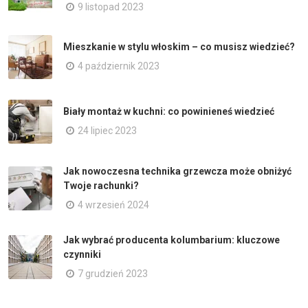
9 listopad 2023
Mieszkanie w stylu włoskim – co musisz wiedzieć?
4 październik 2023
Biały montaż w kuchni: co powinieneś wiedzieć
24 lipiec 2023
Jak nowoczesna technika grzewcza może obniżyć
Twoje rachunki?
4 wrzesień 2024
Jak wybrać producenta kolumbarium: kluczowe
czynniki
7 grudzień 2023