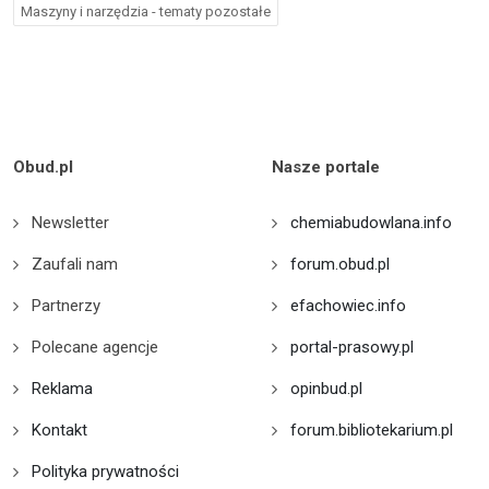
Maszyny i narzędzia - tematy pozostałe
Obud.pl
Nasze portale
Newsletter
chemiabudowlana.info
Zaufali nam
forum.obud.pl
Partnerzy
efachowiec.info
Polecane agencje
portal-prasowy.pl
Reklama
opinbud.pl
Kontakt
forum.bibliotekarium.pl
Polityka prywatności