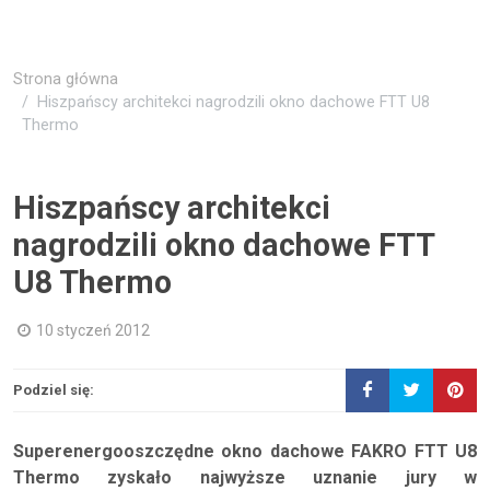
Strona główna
Hiszpańscy architekci nagrodzili okno dachowe FTT U8
Thermo
Hiszpańscy architekci
nagrodzili okno dachowe FTT
U8 Thermo
10 styczeń 2012
Podziel się:
Superenergooszczędne okno dachowe FAKRO FTT U8
Thermo zyskało najwyższe uznanie jury w