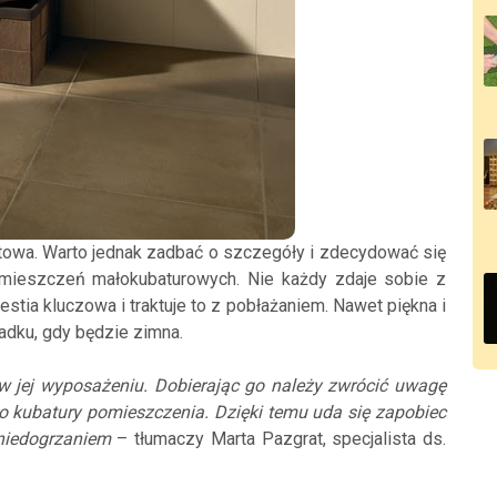
wa. Warto jednak zadbać o szczegóły i zdecydować się
ieszczeń małokubaturowych. Nie każdy zdaje sobie z
stia kluczowa i traktuje to z pobłażaniem. Nawet piękna i
adku, gdy będzie zimna.
w jej wyposażeniu. Dobierając go należy zwrócić uwagę
kubatury pomieszczenia. Dzięki temu uda się zapobiec
niedogrzaniem
– tłumaczy Marta Pazgrat, specjalista ds.