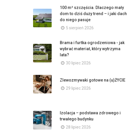
100 m² szczęścia. Dlaczego mały
dom to dziś duży trend – i jaki dach
do niego pasuje
5 sierpień 2026
Brama i furtka ogrodzeniowa - jak
wybrać materiał, który wytrzyma
lata?
30 lipiec 2026
Zlewozmywaki gotowe na (u)ŻYCIE
29 lipiec 2026
Izolacja – podstawa zdrowego i
trwałego budynku
28 lipiec 2026