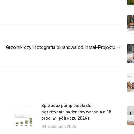
Grzejnik czyli fotografia ekranowa od Instal-Projektu ⇒
Sprzedaż pomp ciepła do
ogrzewania budynków wzrosła o 18
proc. w I półroczu 2026 r.
5 sierpień 2026