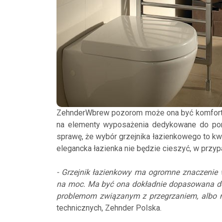
ZehnderWbrew pozorom może ona być komforto
na elementy wyposażenia dedykowane do pom
sprawę, że wybór grzejnika łazienkowego to kwe
elegancka łazienka nie będzie cieszyć, w przyp
- Grzejnik łazienkowy ma ogromne znaczenie 
na moc. Ma być ona dokładnie dopasowana do 
problemom związanym z przegrzaniem, albo 
technicznych, Zehnder Polska.