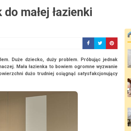
 do małej łazienki
lem. Duże dziecko, duży problem. Próbując jednak
 inaczej. Mała łazienka to bowiem ogromne wyzwanie
owierzchni dużo trudniej osiągnąć satysfakcjonujący