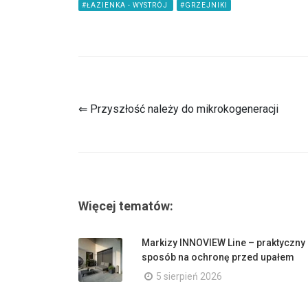
#ŁAZIENKA - WYSTRÓJ
#GRZEJNIKI
⇐ Przyszłość należy do mikrokogeneracji
Więcej tematów:
Markizy INNOVIEW Line – praktyczny
sposób na ochronę przed upałem
5 sierpień 2026