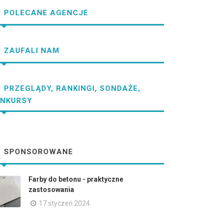
POLECANE AGENCJE
ZAUFALI NAM
PRZEGLĄDY, RANKINGI, SONDAŻE,
NKURSY
SPONSOROWANE
Farby do betonu - praktyczne
zastosowania
17 styczeń 2024