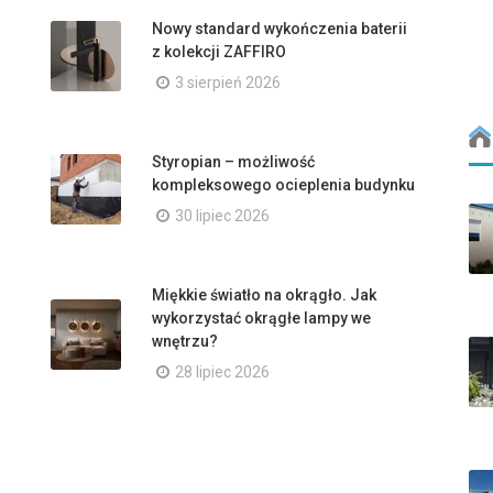
Nowy standard wykończenia baterii
z kolekcji ZAFFIRO
3 sierpień 2026
Styropian – możliwość
kompleksowego ocieplenia budynku
30 lipiec 2026
Miękkie światło na okrągło. Jak
wykorzystać okrągłe lampy we
wnętrzu?
28 lipiec 2026