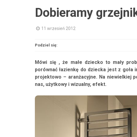
Dobieramy grzejnik
11 wrzesień 2012
Podziel się:
Mówi się , że małe dziecko to mały prob
porównać łazienkę do dziecka jest z goła
projektowo – aranżacyjne. Na niewielkiej p
nas, użytkowy i wizualny, efekt.