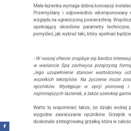
Mała łazienka wymaga dobrej koncepcji instalac
Przemyślany i odpowiednio wkomponowany mo
względu na ograniczoną powierzchnię. Współczes
spełniający określone parametry techniczne
pomyśleć, jak wybrać taki, który spełniać będzie
- W naszej ofercie znajduje się bardzo interes
w wariancie Spa zachwyca przejrzystą formą
Jego uzupełnienie stanowi wartościowy uch
wszelkich tekstyliów. Na życzenie może zo
ręczników. Występuje w opcji pionowej 
najmniejszych łazienek, a także szerokiej gami
Warto tu wspomnieć także, że dzięki wolnej 
wygodne zawieszanie ręczników. Grzejnik 
doskonale zintegrowaną grzałkę, która w całości