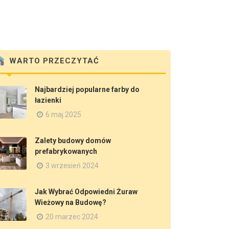
WARTO PRZECZYTAĆ
Najbardziej popularne farby do
łazienki
6 maj 2025
Zalety budowy domów
prefabrykowanych
3 wrzesień 2024
Jak Wybrać Odpowiedni Żuraw
Wieżowy na Budowę?
20 marzec 2024