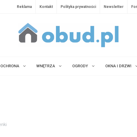
Reklama
Kontakt
Polityka prywatności
Newsletter
Fo
OCHRONA
WNĘTRZA
OGRODY
OKNA I DRZWI
enki