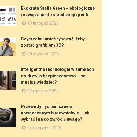
Ekokrata Stella Green – ekologiczne
rozwiązanie do stabilizacji gruntu
13 listopad 2024
Czy trzeba umieć rysować, żeby
zostać grafikiem 3D?
30 styczeń 2026
Inteligentne technologie w zamkach
do drzwi a bezpieczeństwo – co
musisz wiedzieć?
27 marzec 2025
Przewody hydrauliczne w
nowoczesnym budownictwie – jak
wybrać i na co zwrócić uwagę?
24 czerwiec 2025