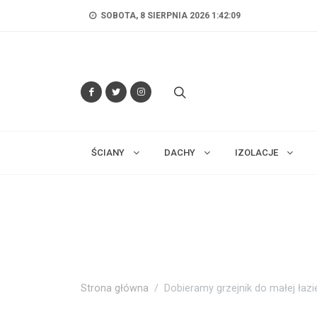
SOBOTA, 8 SIERPNIA 2026 1:42:10
ŚCIANY
DACHY
IZOLACJE
Strona główna
Dobieramy grzejnik do małej łazi