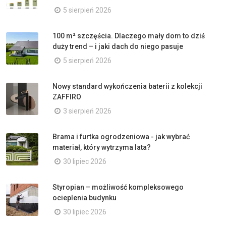
5 sierpień 2026
100 m² szczęścia. Dlaczego mały dom to dziś
duży trend – i jaki dach do niego pasuje
5 sierpień 2026
Nowy standard wykończenia baterii z kolekcji
ZAFFIRO
3 sierpień 2026
Brama i furtka ogrodzeniowa - jak wybrać
materiał, który wytrzyma lata?
30 lipiec 2026
Styropian – możliwość kompleksowego
ocieplenia budynku
30 lipiec 2026