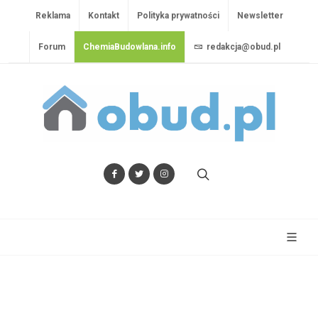
Reklama
Kontakt
Polityka prywatności
Newsletter
Forum
ChemiaBudowlana.info
redakcja@obud.pl