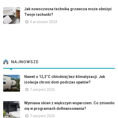
Jak nowoczesna technika grzewcza może obniżyć
Twoje rachunki?
4 wrzesień 2024
NAJNOWSZE
Nawet o 12,3°C chłodniej bez klimatyzacji. Jak
izolacja chroni dom podczas upałów?
7 sierpień 2026
Wymiana okien z większym wsparciem. Co zmieniło
się w programach dofinansowania?
7 sierpień 2026