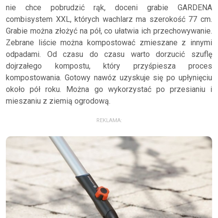
nie chce pobrudzić rąk, doceni grabie GARDENA
combisystem XXL, których wachlarz ma szerokość 77 cm.
Grabie można złożyć na pół, co ułatwia ich przechowywanie.
Zebrane liście można kompostować zmieszane z innymi
odpadami. Od czasu do czasu warto dorzucić szuflę
dojrzałego kompostu, który przyśpiesza proces
kompostowania. Gotowy nawóz uzyskuje się po upłynięciu
około pół roku. Można go wykorzystać po przesianiu i
mieszaniu z ziemią ogrodową.
REKLAMA: