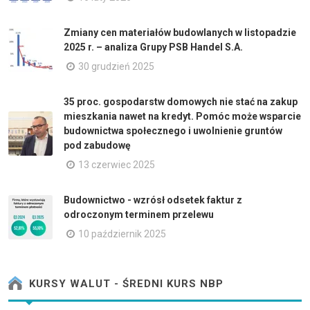
Zmiany cen materiałów budowlanych w listopadzie
2025 r. – analiza Grupy PSB Handel S.A.
30 grudzień 2025
35 proc. gospodarstw domowych nie stać na zakup
mieszkania nawet na kredyt. Pomóc może wsparcie
budownictwa społecznego i uwolnienie gruntów
pod zabudowę
13 czerwiec 2025
Budownictwo - wzrósł odsetek faktur z
odroczonym terminem przelewu
10 październik 2025
KURSY WALUT - ŚREDNI KURS NBP