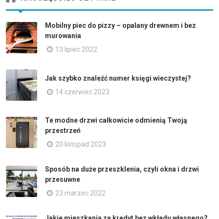
Mobilny piec do pizzy – opalany drewnem i bez
murowania
13 lipiec 2022
Jak szybko znaleźć numer księgi wieczystej?
14 czerwiec 2023
Te modne drzwi całkowicie odmienią Twoją
przestrzeń
20 listopad 2023
Sposób na duże przeszklenia, czyli okna i drzwi
przesuwne
23 marzec 2022
Jakie mieszkania za kredyt bez wkładu własnego?