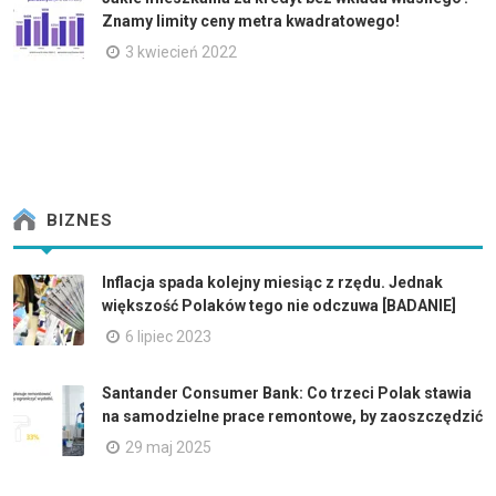
Znamy limity ceny metra kwadratowego!
3 kwiecień 2022
BIZNES
Inflacja spada kolejny miesiąc z rzędu. Jednak
większość Polaków tego nie odczuwa [BADANIE]
6 lipiec 2023
Santander Consumer Bank: Co trzeci Polak stawia
na samodzielne prace remontowe, by zaoszczędzić
29 maj 2025