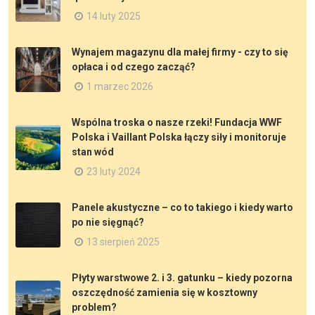
14 luty 2025
Wynajem magazynu dla małej firmy - czy to się
opłaca i od czego zacząć?
1 marzec 2026
Wspólna troska o nasze rzeki! Fundacja WWF
Polska i Vaillant Polska łączy siły i monitoruje
stan wód
23 luty 2024
Panele akustyczne – co to takiego i kiedy warto
po nie sięgnąć?
13 sierpień 2025
Płyty warstwowe 2. i 3. gatunku – kiedy pozorna
oszczędność zamienia się w kosztowny
problem?