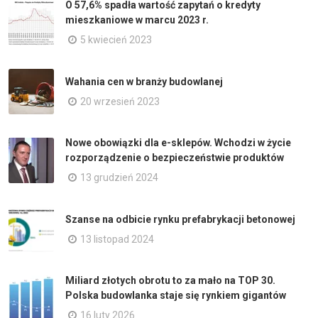
O 57,6% spadła wartość zapytań o kredyty
mieszkaniowe w marcu 2023 r.
5 kwiecień 2023
Wahania cen w branży budowlanej
20 wrzesień 2023
Nowe obowiązki dla e-sklepów. Wchodzi w życie
rozporządzenie o bezpieczeństwie produktów
13 grudzień 2024
Szanse na odbicie rynku prefabrykacji betonowej
13 listopad 2024
Miliard złotych obrotu to za mało na TOP 30.
Polska budowlanka staje się rynkiem gigantów
16 luty 2026