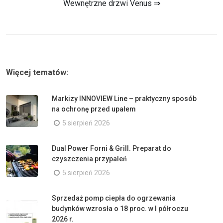
Wewnętrzne drzwi Venus ⇒
Więcej tematów:
Markizy INNOVIEW Line – praktyczny sposób
na ochronę przed upałem
5 sierpień 2026
Dual Power Forni & Grill. Preparat do
czyszczenia przypaleń
5 sierpień 2026
Sprzedaż pomp ciepła do ogrzewania
budynków wzrosła o 18 proc. w I półroczu
2026 r.