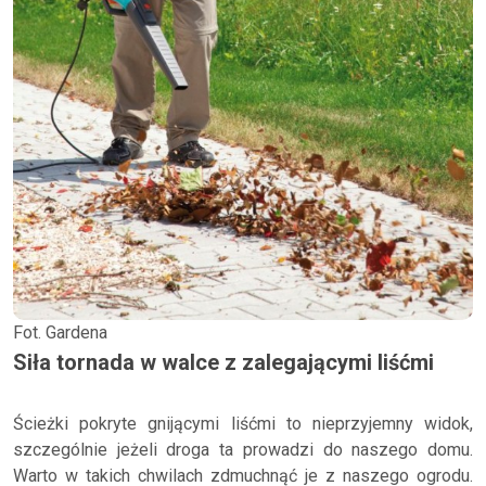
Fot. Gardena
Siła tornada w walce z zalegającymi liśćmi
Ścieżki pokryte gnijącymi liśćmi to nieprzyjemny widok,
szczególnie jeżeli droga ta prowadzi do naszego domu.
Warto w takich chwilach zdmuchnąć je z naszego ogrodu.