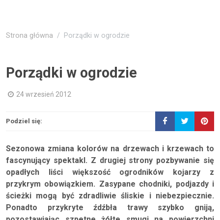
Strona główna
Porządki w ogrodzie
Porządki w ogrodzie
24 wrzesień 2012
Podziel się:
Sezonowa zmiana kolorów na drzewach i krzewach to
fascynujący spektakl. Z drugiej strony pozbywanie się
opadłych liści większość ogrodników kojarzy z
przykrym obowiązkiem. Zasypane chodniki, podjazdy i
ścieżki mogą być zdradliwie śliskie i niebezpiecznie.
Ponadto przykryte źdźbła trawy szybko gniją,
pozostawiając szpetne żółte smugi na powierzchni