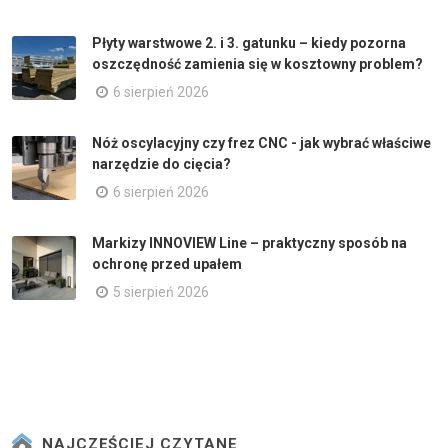
Płyty warstwowe 2. i 3. gatunku – kiedy pozorna
oszczędność zamienia się w kosztowny problem?
6 sierpień 2026
Nóż oscylacyjny czy frez CNC - jak wybrać właściwe
narzędzie do cięcia?
6 sierpień 2026
Markizy INNOVIEW Line – praktyczny sposób na
ochronę przed upałem
5 sierpień 2026
NAJCZĘŚCIEJ CZYTANE