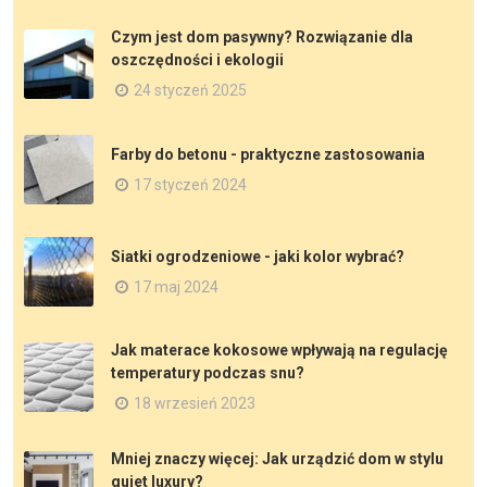
Czym jest dom pasywny? Rozwiązanie dla
oszczędności i ekologii
24 styczeń 2025
Farby do betonu - praktyczne zastosowania
17 styczeń 2024
Siatki ogrodzeniowe - jaki kolor wybrać?
17 maj 2024
Jak materace kokosowe wpływają na regulację
temperatury podczas snu?
18 wrzesień 2023
Mniej znaczy więcej: Jak urządzić dom w stylu
quiet luxury?