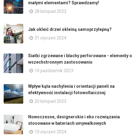
małymi elementami? Sprawdzamy!
28 listopad 2023
Jak okleić drzwi okleiną samoprzylepną?
31 styczeń 2024
Siatki zgrzewane i blachy perforowane - elementy o
wszechstronnym zastosowaniu
10 październik 2023
Wpływ kąta nachylenia i orientacji paneli na
efektywność instalacji fotowoltaicznej
20 listopad 2023
Nowoczesne, designerskie i eko rozwiązania
stosowane w bateriach umywalkowych
10 styczeń 2024