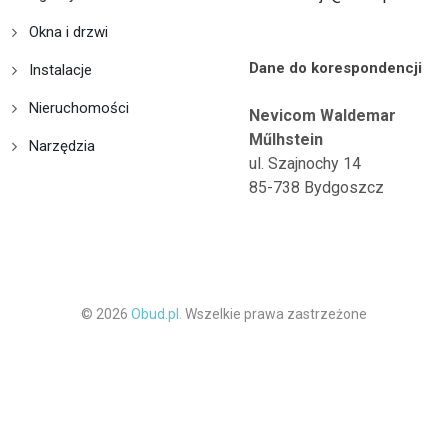
Okna i drzwi
Dane do korespondencji
Instalacje
Nieruchomości
Nevicom Waldemar
Műlhstein
Narzędzia
ul. Szajnochy 14
85-738 Bydgoszcz
© 2026
Obud.pl.
Wszelkie prawa zastrzeżone