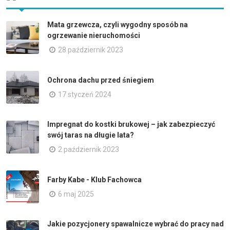
Mata grzewcza, czyli wygodny sposób na
ogrzewanie nieruchomości
28 październik 2023
Ochrona dachu przed śniegiem
17 styczeń 2024
Impregnat do kostki brukowej – jak zabezpieczyć
swój taras na długie lata?
2 październik 2023
Farby Kabe - Klub Fachowca
6 maj 2025
Jakie pozycjonery spawalnicze wybrać do pracy nad