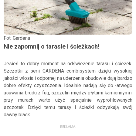
Fot. Gardena
Nie zapomnij o tarasie i ścieżkach!
Jesień to dobry moment na odświeżenie tarasu i ścieżek.
Szczotki z serii GARDENA combisystem dzięki wysokiej
jakości włosia i odpornej na uderzenia obudowie dają bardzo
dobre efekty czyszczenia. Idealnie nadają się do łatwego
usuwania brudu z fug, szczelin między płytami kamiennymi i
przy murach warto użyć specjalnie wyprofilowanych
szczotek. Dzięki temu tarasy i ścieżki odzyskają swój
dawny blask.
REKLAMA: