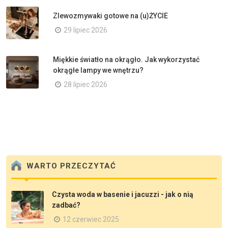
Zlewozmywaki gotowe na (u)ŻYCIE
29 lipiec 2026
Miękkie światło na okrągło. Jak wykorzystać
okrągłe lampy we wnętrzu?
28 lipiec 2026
WARTO PRZECZYTAĆ
Czysta woda w basenie i jacuzzi - jak o nią
zadbać?
12 czerwiec 2025