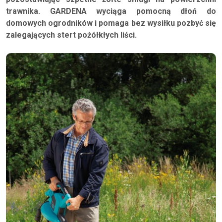
trawnika. GARDENA wyciąga pomocną dłoń do
domowych ogrodników i pomaga bez wysiłku pozbyć się
zalegających stert pożółkłych liści.