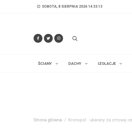
SOBOTA, 8 SIERPNIA 2026 14:33:13
ŚCIANY
DACHY
IZOLACJE
Strona główna
Kronopol - ukarany za zmowę c