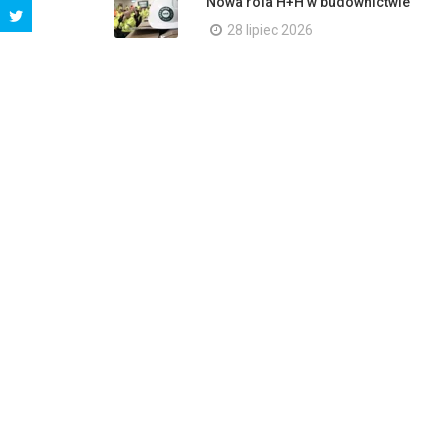
Nowa rola H+H w budownictwie
28 lipiec 2026