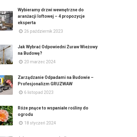
Wybieramy drzwi wewnętrzne do
aranżacji loftowej – 4 propozycje
eksperta
26 październik 2023
Jak Wybrać Odpowiedni Żuraw Wieżowy
na Budowę?
20 marzec 2024
Zarządzanie Odpadami na Budowie –
Profesjonalizm GRUZWAW
6 listopad 2023
Róże pnące to wspaniałe rośliny do
ogrodu
18 styczeń 2024