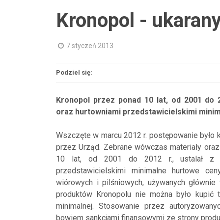
Kronopol - ukara
7 styczeń 2013
Podziel się:
Kronopol przez ponad 10 lat, od 2001 do 2
oraz hurtowniami przedstawicielskimi min
Wszczęte w marcu 2012 r. postępowanie było 
przez Urząd. Zebrane wówczas materiały oraz
10 lat, od 2001 do 2012 r., ustalał z a
przedstawicielskimi minimalne hurtowe ce
wiórowych i pilśniowych, używanych główn
produktów Kronopolu nie można było kupić t
minimalnej. Stosowanie przez autoryzowanyc
bowiem sankcjami finansowymi ze strony produ