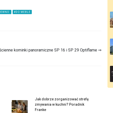
DREWNO
#DO MEBLE
ścienne kominki panoramiczne SP 16 i SP 29 Optiflame ⇒
Jak dobrze zorganizować strefę
zmywania w kuchni? Poradnik
Franke