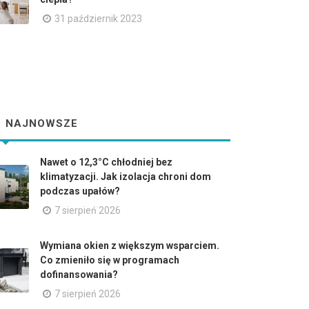
31 październik 2023
NAJNOWSZE
Nawet o 12,3°C chłodniej bez
klimatyzacji. Jak izolacja chroni dom
podczas upałów?
7 sierpień 2026
Wymiana okien z większym wsparciem.
Co zmieniło się w programach
dofinansowania?
7 sierpień 2026