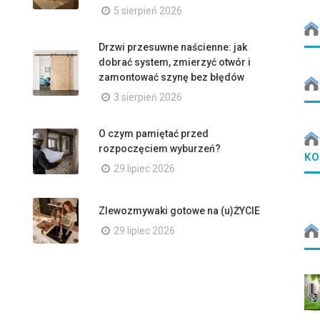
5 sierpień 2026
Drzwi przesuwne naścienne: jak
dobrać system, zmierzyć otwór i
zamontować szynę bez błędów
3 sierpień 2026
O czym pamiętać przed
rozpoczęciem wyburzeń?
KO
29 lipiec 2026
Zlewozmywaki gotowe na (u)ŻYCIE
29 lipiec 2026