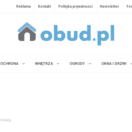
Reklama
Kontakt
Polityka prywatności
Newsletter
Fo
OCHRONA
WNĘTRZA
OGRODY
OKNA I DRZWI
enową