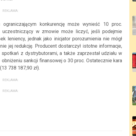
REKLAMA:
 ograniczającym konkurencję może wynieść 10 proc.
a uczestniczący w zmowie może liczyć, jeśli podejmie
k leniency, jednak jako inicjator porozumienia nie mógł
ie jej redukcję. Producent dostarczył istotne informacje,
 spotkań z dystrybutorami, a także zaprzestał udziału w
bniżeniu sankcji finansowej o 30 proc. Ostatecznie kara
(13 738 187,90 zł).
REKLAMA:
REKLAMA: