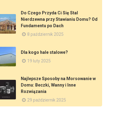
Do Czego Przyda Ci Się Stal
Nierdzewna przy Stawianiu Domu? Od
Fundamentu po Dach
8 październik 2025
Dla kogo hale stalowe?
19 luty 2025
Najlepsze Sposoby na Morsowanie w
Domu: Beczki, Wanny i Inne
Rozwiązania
29 październik 2025