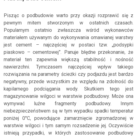
Pisząc o podbudowie warto przy okazji rozprawić się z
pewnym mitem stworzonym w ostatnich czasach.
Popularnym ostatnio zwłaszcza wśród wykonawców
materiałem używanym do wykonywania omawianej warstwy
jest cement – najczęściej w postaci tzw. „podsypki
piaskowo – cementowej”. Panuje błędne przekonanie, że
materiał ten zapewnia większą stabilność i nośność
nawierzchni. Tymczasem najczęściej wpływ takiego
rozwiązania na parametry ścieżki czy podjazdu jest bardzo
negatywny, przede wszystkim ze względu na zdolność do
kapilarnego podciągania wody. Skutkiem tego jest
magazynowanie wilgoci w warstwie podbudowy. Może ona
wymywać luźne fragmenty podbudowy. Innym
niebezpieczeństwem są w tym wypadku spadki temperatur
poniżej 0°C, powodujące zamarznięcie zgromadzonej w
warstwie wilgoci i tym samym rozsadzenie jej. Oczywiście
istnieją przypadki, w których zastosowanie podbudowy