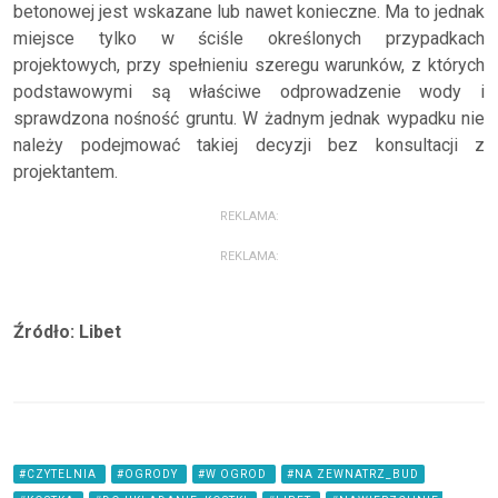
betonowej jest wskazane lub nawet konieczne. Ma to jednak
miejsce tylko w ściśle określonych przypadkach
projektowych, przy spełnieniu szeregu warunków, z których
podstawowymi są właściwe odprowadzenie wody i
sprawdzona nośność gruntu. W żadnym jednak wypadku nie
należy podejmować takiej decyzji bez konsultacji z
projektantem.
REKLAMA:
REKLAMA:
Źródło: Libet
#CZYTELNIA
#OGRODY
#W OGROD
#NA ZEWNATRZ_BUD