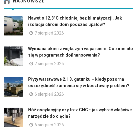
NAJNOWSZE
Nawet o 12,3°C chłodniej bez klimatyzacji. Jak
izolacja chroni dom podczas upałów?
7 sierpień 2026
Wymiana okien z większym wsparciem. Co zmieniło
się w programach dofinansowania?
7 sierpień 2026
Płyty warstwowe 2. i 3. gatunku – kiedy pozorna
oszczędność zamienia się w kosztowny problem?
6 sierpień 2026
Nóż oscylacyjny czy frez CNC - jak wybrać właściwe
narzędzie do cięcia?
6 sierpień 2026