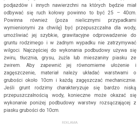
podjazdów i innych nawierzchni na których będzie miał
odbywać się ruch kołowy powinno to być 25 – 40cm.
Powinna również (poza nielicznymi przypadkami
wymienionymi za chwilę) być przepuszczalna dla wody,
umożliwiać jej szybkie, grawitacyjne odprowadzenie do
gruntu rodzimego i w żadnym wypadku nie zatrzymywać
wilgoci. Najczęściej do wykonania podbudowy używa się
żwiru, tłucznia, grysu, żużla lub mieszaniny piasku ze
żwirem. Aby zapewnić jej równomierne ułożenie i
zagęszczenie, materiał należy układać warstwami o
grubości około 10cm i każdą zagęszczać mechanicznie.
Jeśli grunt rodzimy charakteryzuje się bardzo niską
przepuszczalnością wody, konieczne może okazać się
wykonanie poniżej podbudowy warstwy rozsączającej z
piasku grubości do 10cm.
REKLAMA: