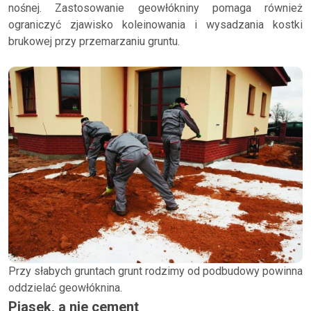
nośnej. Zastosowanie geowłókniny pomaga również
ograniczyć zjawisko koleinowania i wysadzania kostki
brukowej przy przemarzaniu gruntu.
Przy słabych gruntach grunt rodzimy od podbudowy powinna
oddzielać geowłóknina.
Piasek, a nie cement