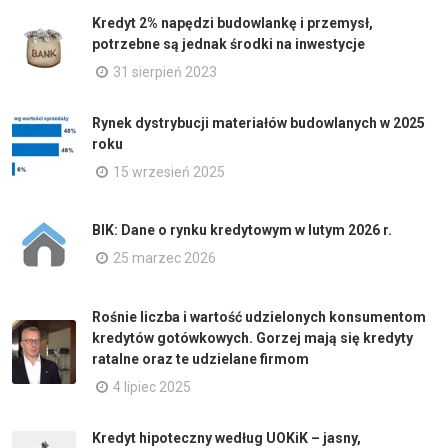
Kredyt 2% napędzi budowlankę i przemysł,
potrzebne są jednak środki na inwestycje
31 sierpień 2023
Rynek dystrybucji materiałów budowlanych w 2025
roku
15 wrzesień 2025
BIK: Dane o rynku kredytowym w lutym 2026 r.
25 marzec 2026
Rośnie liczba i wartość udzielonych konsumentom
kredytów gotówkowych. Gorzej mają się kredyty
ratalne oraz te udzielane firmom
4 lipiec 2025
Kredyt hipoteczny według UOKiK – jasny,