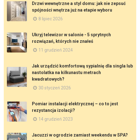
Drzwi wewnętrzne a styl domu: jak nie zepsuć
spójności wnętrza już na etapie wyboru
8 lipiec 2026
Ukryj telewizor w salonie - 5 sprytnych
rozwiązań, których nie znałeś
11 grudzień 2024
Jak urządzić komfortową sypialnię dla singla lub
nastolatka na kilkunastu metrach
kwadratowych?
30 styczeń 2026
Pomiar instalacji elektrycznej – co to jest
rezystancja izolacji?
14 grudzień 2023
Jacuzzi w ogrodzie zamiast weekendu w SPA?