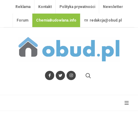
Reklama
Kontakt
Polityka prywatności
Newsletter
Forum
ChemiaBudowlana.info
redakcja@obud.pl