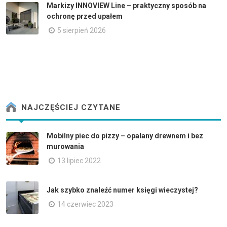
Markizy INNOVIEW Line – praktyczny sposób na
ochronę przed upałem
5 sierpień 2026
NAJCZĘŚCIEJ CZYTANE
Mobilny piec do pizzy – opalany drewnem i bez
murowania
13 lipiec 2022
Jak szybko znaleźć numer księgi wieczystej?
14 czerwiec 2023