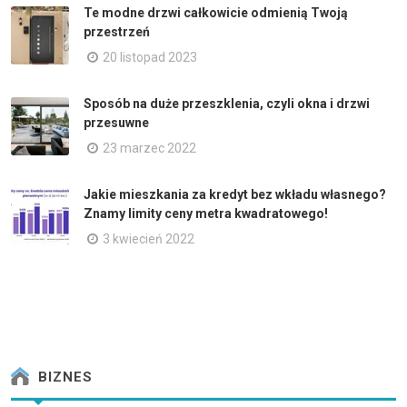
Te modne drzwi całkowicie odmienią Twoją
przestrzeń
20 listopad 2023
Sposób na duże przeszklenia, czyli okna i drzwi
przesuwne
23 marzec 2022
Jakie mieszkania za kredyt bez wkładu własnego?
Znamy limity ceny metra kwadratowego!
3 kwiecień 2022
BIZNES