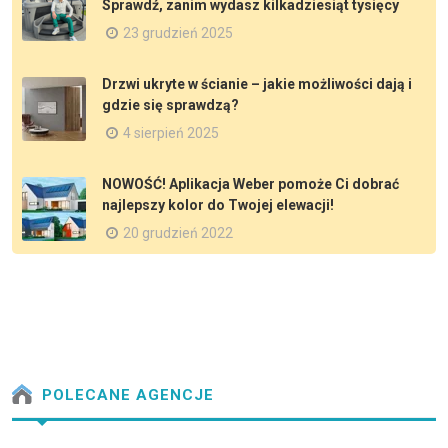
Sprawdź, zanim wydasz kilkadziesiąt tysięcy
23 grudzień 2025
Drzwi ukryte w ścianie – jakie możliwości dają i
gdzie się sprawdzą?
4 sierpień 2025
NOWOŚĆ! Aplikacja Weber pomoże Ci dobrać
najlepszy kolor do Twojej elewacji!
20 grudzień 2022
POLECANE AGENCJE