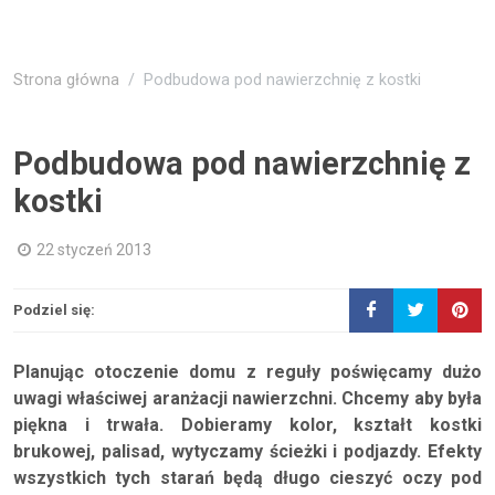
Strona główna
Podbudowa pod nawierzchnię z kostki
Podbudowa pod nawierzchnię z
kostki
22 styczeń 2013
Podziel się:
Planując otoczenie domu z reguły poświęcamy dużo
uwagi właściwej aranżacji nawierzchni. Chcemy aby była
piękna i trwała. Dobieramy kolor, kształt kostki
brukowej, palisad, wytyczamy ścieżki i podjazdy. Efekty
wszystkich tych starań będą długo cieszyć oczy pod