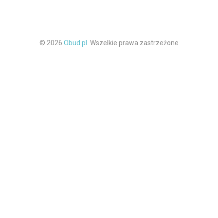
© 2026
Obud.pl.
Wszelkie prawa zastrzeżone