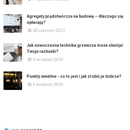
Agregaty prądotwórcze na budowę – dlaczego się
opłacają?
28 czerwiec 2023
Jak nowoczesna technika grzewcza może obniżyć
Twoje rachunki?
4 wrzesień 2024
Punkty świetlne - co to jest i jak zrobić je dobrze?
6 wrzesień 2024