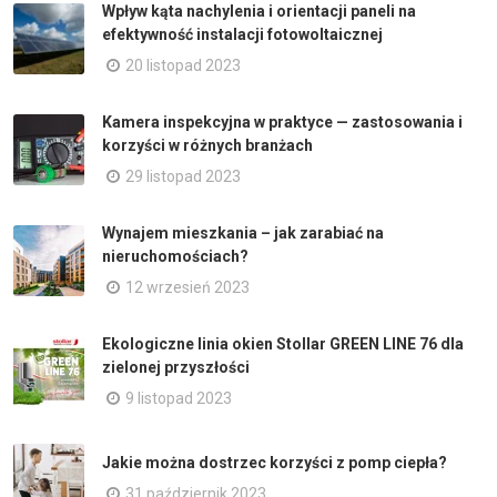
Wpływ kąta nachylenia i orientacji paneli na
efektywność instalacji fotowoltaicznej
20 listopad 2023
Kamera inspekcyjna w praktyce — zastosowania i
korzyści w różnych branżach
29 listopad 2023
Wynajem mieszkania – jak zarabiać na
nieruchomościach?
12 wrzesień 2023
Ekologiczne linia okien Stollar GREEN LINE 76 dla
zielonej przyszłości
9 listopad 2023
Jakie można dostrzec korzyści z pomp ciepła?
31 październik 2023