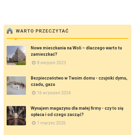
WARTO PRZECZYTAĆ
Nowe mieszkania na Woli – dlaczego warto tu
zamieszkać?
8 sierpień 2023
Bezpieczeństwo w Twoim domu - czujniki dymu,
czadu, gazu
16 wrzesień 2024
Wynajem magazynu dla małej firmy - czy to się
opłaca i od czego zacząć?
1 marzec 2026