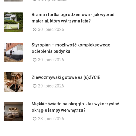
Brama i furtka ogrodzeniowa - jak wybrać
materiał, który wytrzyma lata?
30 lipiec 2026
Styropian – możliwość kompleksowego
ocieplenia budynku
30 lipiec 2026
Zlewozmywaki gotowe na (u)ŻYCIE
29 lipiec 2026
Miękkie światło na okrągło. Jak wykorzystać
okrągłe lampy we wnętrzu?
28 lipiec 2026