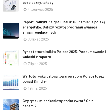
bezpieczny, tańszy
4 czerwiec 2025
Raport Polityki Insight i Enel X: DSR zmienia polską
energetykę. Dalszy rozwój programu wymaga
zmian regulacyjnych
30 lipiec 2025
Rynek fotowoltaiki w Polsce 2025. Podsumowanie i
wnioski z raportu
7 lipiec 2025
Wartość rynku betonu towarowego w Polsce to już
ponad 8 mld zł
19 maj 2025
Czy rynek mieszkaniowy czeka zwrot? Co z
cenami?