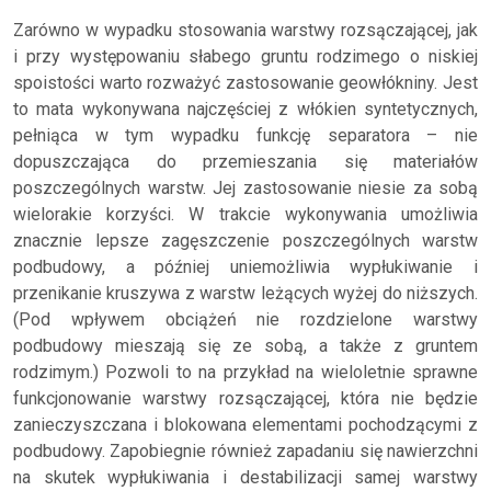
Zarówno w wypadku stosowania warstwy rozsączającej, jak
i przy występowaniu słabego gruntu rodzimego o niskiej
spoistości warto rozważyć zastosowanie geowłókniny. Jest
to mata wykonywana najczęściej z włókien syntetycznych,
pełniąca w tym wypadku funkcję separatora – nie
dopuszczająca do przemieszania się materiałów
poszczególnych warstw. Jej zastosowanie niesie za sobą
wielorakie korzyści. W trakcie wykonywania umożliwia
znacznie lepsze zagęszczenie poszczególnych warstw
podbudowy, a później uniemożliwia wypłukiwanie i
przenikanie kruszywa z warstw leżących wyżej do niższych.
(Pod wpływem obciążeń nie rozdzielone warstwy
podbudowy mieszają się ze sobą, a także z gruntem
rodzimym.) Pozwoli to na przykład na wieloletnie sprawne
funkcjonowanie warstwy rozsączającej, która nie będzie
zanieczyszczana i blokowana elementami pochodzącymi z
podbudowy. Zapobiegnie również zapadaniu się nawierzchni
na skutek wypłukiwania i destabilizacji samej warstwy