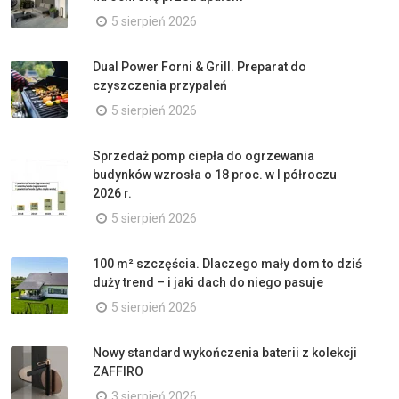
5 sierpień 2026
Dual Power Forni & Grill. Preparat do
czyszczenia przypaleń
5 sierpień 2026
Sprzedaż pomp ciepła do ogrzewania
budynków wzrosła o 18 proc. w I półroczu
2026 r.
5 sierpień 2026
100 m² szczęścia. Dlaczego mały dom to dziś
duży trend – i jaki dach do niego pasuje
5 sierpień 2026
Nowy standard wykończenia baterii z kolekcji
ZAFFIRO
3 sierpień 2026